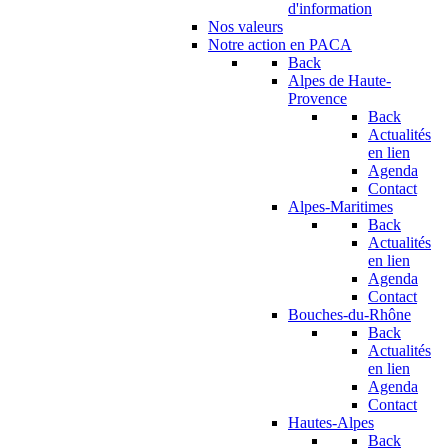
d'information
Nos valeurs
Notre action en PACA
Back
Alpes de Haute-
Provence
Back
Actualités
en lien
Agenda
Contact
Alpes-Maritimes
Back
Actualités
en lien
Agenda
Contact
Bouches-du-Rhône
Back
Actualités
en lien
Agenda
Contact
Hautes-Alpes
Back