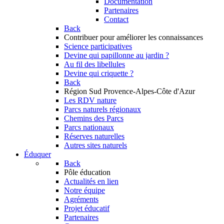
Documentation
Partenaires
Contact
Back
Contribuer
pour améliorer les connaissances
Science participatives
Devine qui papillonne au jardin ?
Au fil des libellules
Devine qui criquette ?
Back
Région Sud
Provence-Alpes-Côte d'Azur
Les RDV nature
Parcs naturels régionaux
Chemins des Parcs
Parcs nationaux
Réserves naturelles
Autres sites naturels
Éduquer
Back
Pôle éducation
Actualités en lien
Notre équipe
Agréments
Projet éducatif
Partenaires