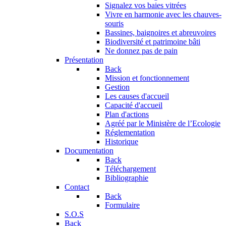
Signalez vos baies vitrées
Vivre en harmonie avec les chauves-
souris
Bassines, baignoires et abreuvoires
Biodiversité et patrimoine bâti
Ne donnez pas de pain
Présentation
Back
Mission et fonctionnement
Gestion
Les causes d'accueil
Capacité d'accueil
Plan d'actions
Agréé par le Ministère de l’Ecologie
Réglementation
Historique
Documentation
Back
Téléchargement
Bibliographie
Contact
Back
Formulaire
S.O.S
Back