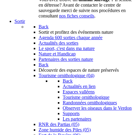
en détresse? Avant de contacter le centre de
sauvegarde merci de suivre nos procédures en
consultant
nos fiches conseils
.
Sortir
Back
Sortir
et profitez des événements nature
Agenda
600 sorties chaque année
Actualités des sorties
Le sport, c'est dans ma nature
Nature et Handicap
Partenaires des sorties nature
Back
Découvrir
des espaces de nature préservés
Tourisme ornithologique (04)
Back
Actualités en lien
Espaces valléens
Tourisme ornithologique
Randonnées ornithologiques
Observer les oiseaux dans le Verdon
Supports
Les partenaires
RNR des Partias (05)
Zone humide des Piles (05)