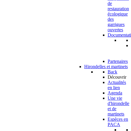
de
restauration
écologique
des
garrigues
ouvertes
Documentat
Partenaires
Hirondelles et martinets
Back
Découvrir
Actualités
en lien
Agenda
Une vie
d'hirondelle
et de
martinets
Espèces en
PACA