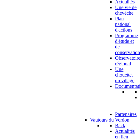
Actualités
Une vie de
chevêche
Plan
national
d'actions
Programme
d'étude et
de
conservation
Observatoir
régional
Une
chouette,
un village
Documentat
Partenaires
Vautours du Verdon
Back
Actualités
en lien