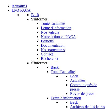
Actualités
LPO PACA
Back
S'informer
Toute l'actualité
Lettre d'information
Nos valeurs
Notre action en PACA
Editions
Documentation
Nos partenaires
Contact
Rechercher
S'informer
Back
Toute l'actualité
Back
Actualités
Communiqués de
presse
Revue de presse
Lettre d'information
Back
Archives de nos lettres