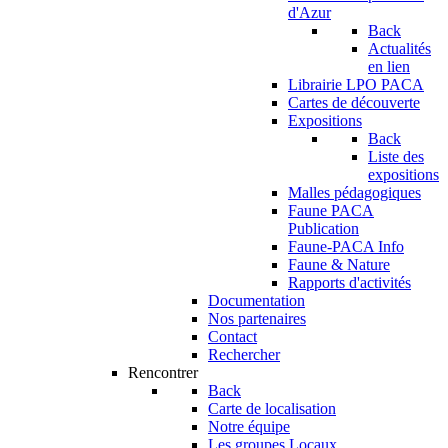
d'Azur
Back
Actualités
en lien
Librairie LPO PACA
Cartes de découverte
Expositions
Back
Liste des
expositions
Malles pédagogiques
Faune PACA
Publication
Faune-PACA Info
Faune & Nature
Rapports d'activités
Documentation
Nos partenaires
Contact
Rechercher
Rencontrer
Back
Carte de localisation
Notre équipe
Les groupes Locaux