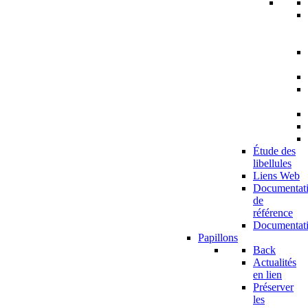
Étude des
libellules
Liens Web
Documentat
de
référence
Documentat
Papillons
Back
Actualités
en lien
Préserver
les