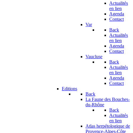
Actualités
en lien
Agenda
Contact
Var
Back
Actualités
en lien
Agenda
Contact
Vaucluse
Back
Actualités
en lien
Agenda
Contact
Editions
Back
La Faune des Bouches-
du-Rhône
Back
Actualités
en lien
Atlas herpétologique de
Provence-Alpes-Côte