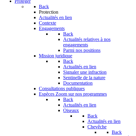
Protéger
Back
Protection
Actualités en lien
Contexte
Engagements
Back
Actualités relatives à nos
engagements
Parmi nos positions
Mission juridique
Back
Actualités en lien
Signaler une infraction
Sentinelle de la nature
Documentation
Consultations publiques
Espèces
Zoom sur nos programmes
Back
Actualités en lien
Oiseaux
Back
Actualités en lien
Chevêche
Back