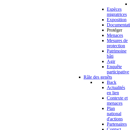
Espèces
migratrices
Exposition
Documentat
Protéger
Menaces
Mesures de
protection
Patrimoine
bâti
Agir
Enquête
participative
Râle des genêts
Back
Actualités
en lien
Contexte et
menaces
Plan
national
d'actions
Partenaires
Contact