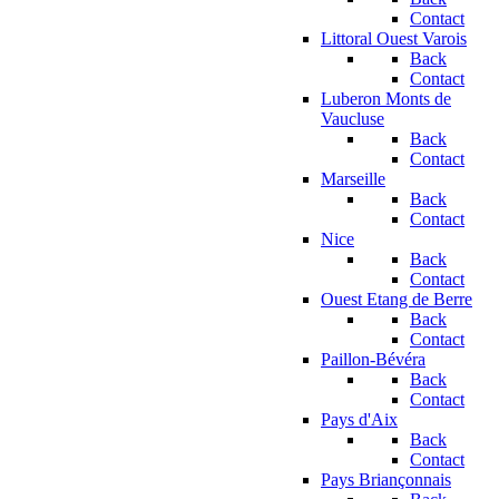
Contact
Littoral Ouest Varois
Back
Contact
Luberon Monts de
Vaucluse
Back
Contact
Marseille
Back
Contact
Nice
Back
Contact
Ouest Etang de Berre
Back
Contact
Paillon-Bévéra
Back
Contact
Pays d'Aix
Back
Contact
Pays Briançonnais