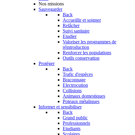
Nos missions
Sauvegarder
Back
Accueillir et soigner
Relâcher
Suivi sanitaire
Etudier
Valoriser les programmes de
réintroduction
Renforcer les populations
Outils conservation
Protéger
Back
Trafic d'espèces
Braconnage
Electrocution
Collisions
Animaux domestiques
Poteaux métaliques
Informer et sensibiliser
Back
Grand public
Professionnels
Etudiants
Scolaires