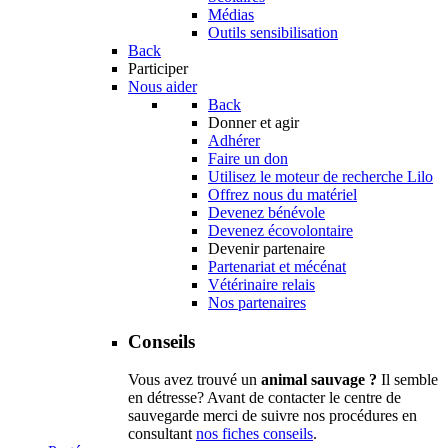
Médias
Outils sensibilisation
Back
Participer
Nous aider
Back
Donner et agir
Adhérer
Faire un don
Utilisez le moteur de recherche Lilo
Offrez nous du matériel
Devenez bénévole
Devenez écovolontaire
Devenir partenaire
Partenariat et mécénat
Vétérinaire relais
Nos partenaires
Conseils
Vous avez trouvé un
animal sauvage ?
Il semble
en détresse? Avant de contacter le centre de
sauvegarde merci de suivre nos procédures en
consultant
nos fiches conseils
.