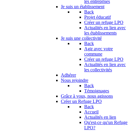
les entreprises
Je suis un établissement
Back
Projet éducatif
Créer un refuge LPO
Actualités en lien avec
les établissements
Je suis une collectivité
Back
Agir avec votre
commune
Créer un refuge LPO
Actualités en lien avec
les collectivités
Adhérer
Nous rejoindre
Back
Témoignages
Grâce à vous, nous agissons
Créer un Refuge LPO
Back
Accueil
Actualités en lien
Qu'est-ce qu'un Refuge
LPO?