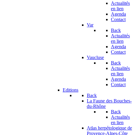
Actualités
en lien
Agenda
Contact
Var
Back
Actualités
en lien
Agenda
Contact
Vaucluse
Back
Actualités
en lien
Agenda
Contact
Editions
Back
La Faune des Bouches-
du-Rhône
Back
Actualités
en lien
Atlas herpétologique de
Provence-Alpes-Côte