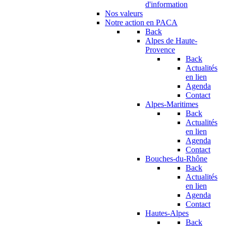
d'information
Nos valeurs
Notre action en PACA
Back
Alpes de Haute-
Provence
Back
Actualités
en lien
Agenda
Contact
Alpes-Maritimes
Back
Actualités
en lien
Agenda
Contact
Bouches-du-Rhône
Back
Actualités
en lien
Agenda
Contact
Hautes-Alpes
Back