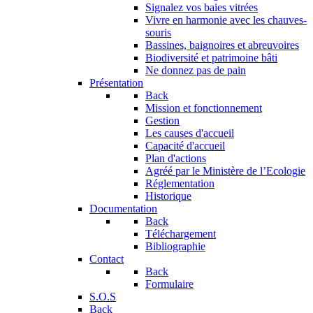
Signalez vos baies vitrées
Vivre en harmonie avec les chauves-
souris
Bassines, baignoires et abreuvoires
Biodiversité et patrimoine bâti
Ne donnez pas de pain
Présentation
Back
Mission et fonctionnement
Gestion
Les causes d'accueil
Capacité d'accueil
Plan d'actions
Agréé par le Ministère de l’Ecologie
Réglementation
Historique
Documentation
Back
Téléchargement
Bibliographie
Contact
Back
Formulaire
S.O.S
Back