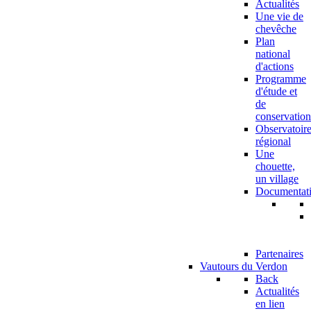
Actualités
Une vie de
chevêche
Plan
national
d'actions
Programme
d'étude et
de
conservation
Observatoir
régional
Une
chouette,
un village
Documentat
Partenaires
Vautours du Verdon
Back
Actualités
en lien