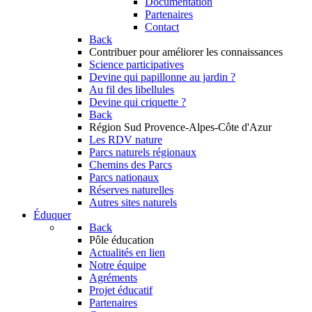
Documentation
Partenaires
Contact
Back
Contribuer
pour améliorer les connaissances
Science participatives
Devine qui papillonne au jardin ?
Au fil des libellules
Devine qui criquette ?
Back
Région Sud
Provence-Alpes-Côte d'Azur
Les RDV nature
Parcs naturels régionaux
Chemins des Parcs
Parcs nationaux
Réserves naturelles
Autres sites naturels
Éduquer
Back
Pôle éducation
Actualités en lien
Notre équipe
Agréments
Projet éducatif
Partenaires