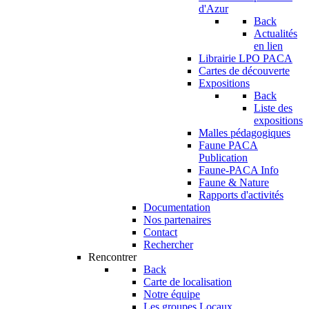
d'Azur
Back
Actualités
en lien
Librairie LPO PACA
Cartes de découverte
Expositions
Back
Liste des
expositions
Malles pédagogiques
Faune PACA
Publication
Faune-PACA Info
Faune & Nature
Rapports d'activités
Documentation
Nos partenaires
Contact
Rechercher
Rencontrer
Back
Carte de localisation
Notre équipe
Les groupes Locaux