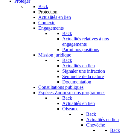
Protéger
Back
Protection
Actualités en lien
Contexte
Engagements
Back
Actualités relatives à nos
engagements
Parmi nos positions
Mission juridique
Back
Actualités en lien
Signaler une infraction
Sentinelle de la nature
Documentation
Consultations publiques
Espèces
Zoom sur nos programmes
Back
Actualités en lien
Oiseaux
Back
Actualités en lien
Chevêche
Back