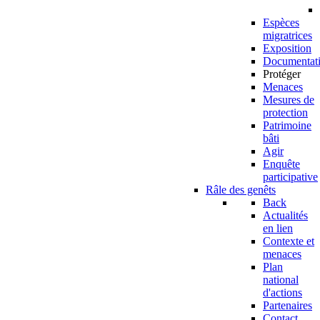
Espèces
migratrices
Exposition
Documentat
Protéger
Menaces
Mesures de
protection
Patrimoine
bâti
Agir
Enquête
participative
Râle des genêts
Back
Actualités
en lien
Contexte et
menaces
Plan
national
d'actions
Partenaires
Contact