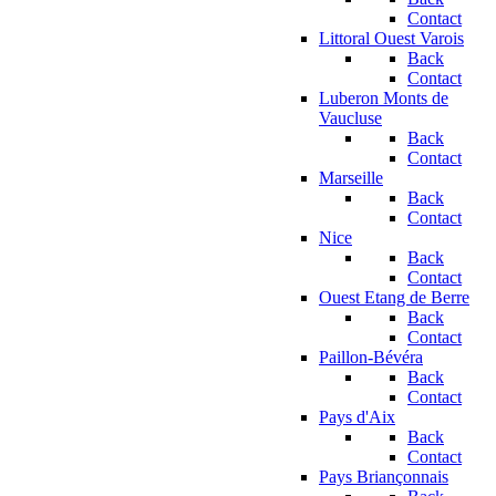
Contact
Littoral Ouest Varois
Back
Contact
Luberon Monts de
Vaucluse
Back
Contact
Marseille
Back
Contact
Nice
Back
Contact
Ouest Etang de Berre
Back
Contact
Paillon-Bévéra
Back
Contact
Pays d'Aix
Back
Contact
Pays Briançonnais