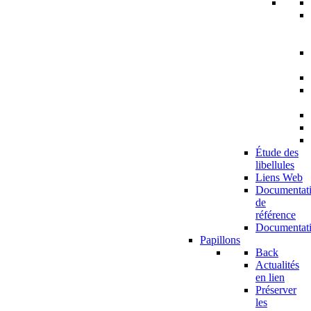
Étude des
libellules
Liens Web
Documentat
de
référence
Documentat
Papillons
Back
Actualités
en lien
Préserver
les