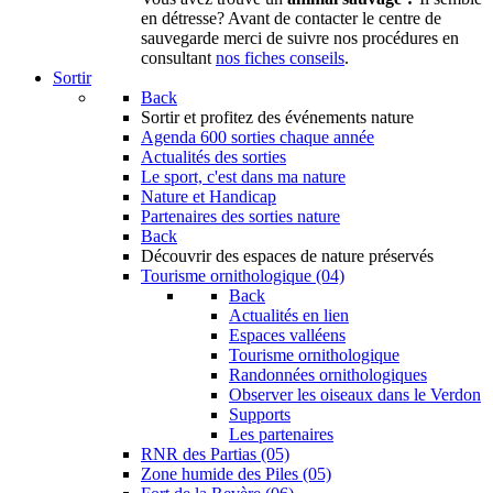
en détresse? Avant de contacter le centre de
sauvegarde merci de suivre nos procédures en
consultant
nos fiches conseils
.
Sortir
Back
Sortir
et profitez des événements nature
Agenda
600 sorties chaque année
Actualités des sorties
Le sport, c'est dans ma nature
Nature et Handicap
Partenaires des sorties nature
Back
Découvrir
des espaces de nature préservés
Tourisme ornithologique (04)
Back
Actualités en lien
Espaces valléens
Tourisme ornithologique
Randonnées ornithologiques
Observer les oiseaux dans le Verdon
Supports
Les partenaires
RNR des Partias (05)
Zone humide des Piles (05)