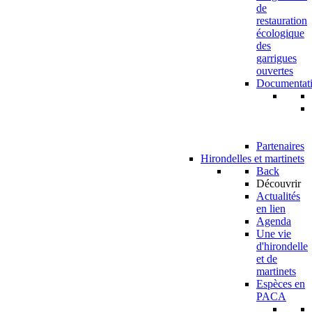
de
restauration
écologique
des
garrigues
ouvertes
Documentat
Partenaires
Hirondelles et martinets
Back
Découvrir
Actualités
en lien
Agenda
Une vie
d'hirondelle
et de
martinets
Espèces en
PACA