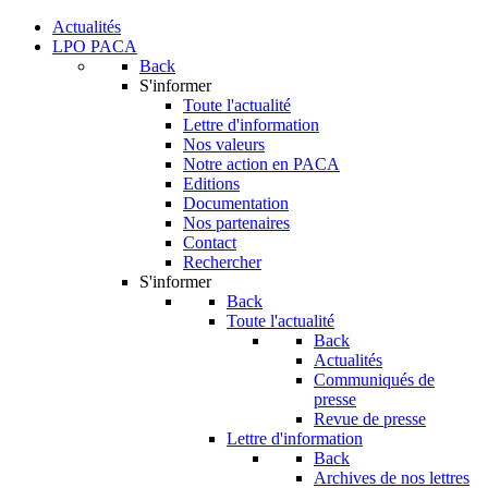
Actualités
LPO PACA
Back
S'informer
Toute l'actualité
Lettre d'information
Nos valeurs
Notre action en PACA
Editions
Documentation
Nos partenaires
Contact
Rechercher
S'informer
Back
Toute l'actualité
Back
Actualités
Communiqués de
presse
Revue de presse
Lettre d'information
Back
Archives de nos lettres