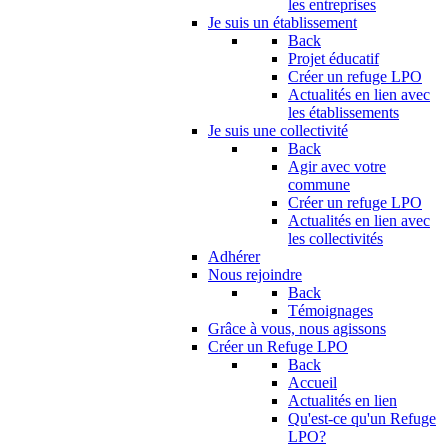
les entreprises
Je suis un établissement
Back
Projet éducatif
Créer un refuge LPO
Actualités en lien avec
les établissements
Je suis une collectivité
Back
Agir avec votre
commune
Créer un refuge LPO
Actualités en lien avec
les collectivités
Adhérer
Nous rejoindre
Back
Témoignages
Grâce à vous, nous agissons
Créer un Refuge LPO
Back
Accueil
Actualités en lien
Qu'est-ce qu'un Refuge
LPO?