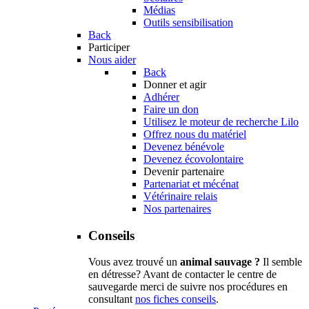
Médias
Outils sensibilisation
Back
Participer
Nous aider
Back
Donner et agir
Adhérer
Faire un don
Utilisez le moteur de recherche Lilo
Offrez nous du matériel
Devenez bénévole
Devenez écovolontaire
Devenir partenaire
Partenariat et mécénat
Vétérinaire relais
Nos partenaires
Conseils
Vous avez trouvé un
animal sauvage ?
Il semble
en détresse? Avant de contacter le centre de
sauvegarde merci de suivre nos procédures en
consultant
nos fiches conseils
.