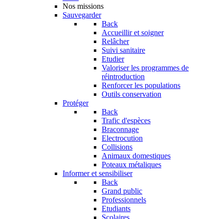
Nos missions
Sauvegarder
Back
Accueillir et soigner
Relâcher
Suivi sanitaire
Etudier
Valoriser les programmes de
réintroduction
Renforcer les populations
Outils conservation
Protéger
Back
Trafic d'espèces
Braconnage
Electrocution
Collisions
Animaux domestiques
Poteaux métaliques
Informer et sensibiliser
Back
Grand public
Professionnels
Etudiants
Scolaires