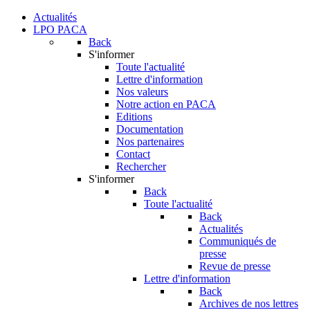
Actualités
LPO PACA
Back
S'informer
Toute l'actualité
Lettre d'information
Nos valeurs
Notre action en PACA
Editions
Documentation
Nos partenaires
Contact
Rechercher
S'informer
Back
Toute l'actualité
Back
Actualités
Communiqués de
presse
Revue de presse
Lettre d'information
Back
Archives de nos lettres