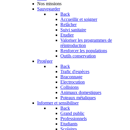
Nos missions
Sauvegarder
Back
Accueillir et soigner
Relâcher
Suivi sanitaire
Etudier
Valoriser les programmes de
réintroduction
Renforcer les populations
Outils conservation
Protéger
Back
Trafic d'espèces
Braconnage
Electrocution
Collisions
Animaux domestiques
Poteaux métaliques
Informer et sensibiliser
Back
Grand public
Professionnels
Etudiants
Scolaires