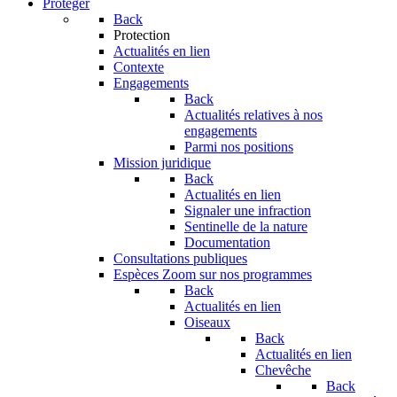
Protéger
Back
Protection
Actualités en lien
Contexte
Engagements
Back
Actualités relatives à nos
engagements
Parmi nos positions
Mission juridique
Back
Actualités en lien
Signaler une infraction
Sentinelle de la nature
Documentation
Consultations publiques
Espèces
Zoom sur nos programmes
Back
Actualités en lien
Oiseaux
Back
Actualités en lien
Chevêche
Back