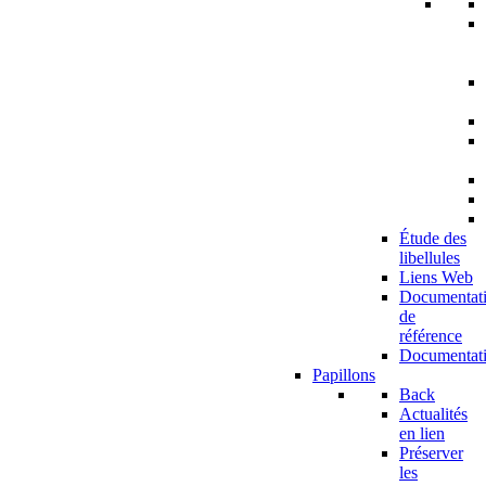
Étude des
libellules
Liens Web
Documentat
de
référence
Documentat
Papillons
Back
Actualités
en lien
Préserver
les