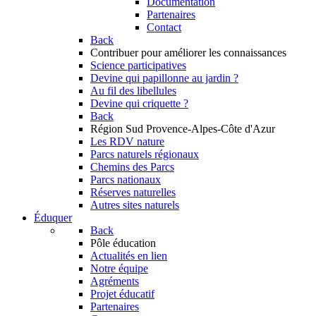
Documentation
Partenaires
Contact
Back
Contribuer
pour améliorer les connaissances
Science participatives
Devine qui papillonne au jardin ?
Au fil des libellules
Devine qui criquette ?
Back
Région Sud
Provence-Alpes-Côte d'Azur
Les RDV nature
Parcs naturels régionaux
Chemins des Parcs
Parcs nationaux
Réserves naturelles
Autres sites naturels
Éduquer
Back
Pôle éducation
Actualités en lien
Notre équipe
Agréments
Projet éducatif
Partenaires