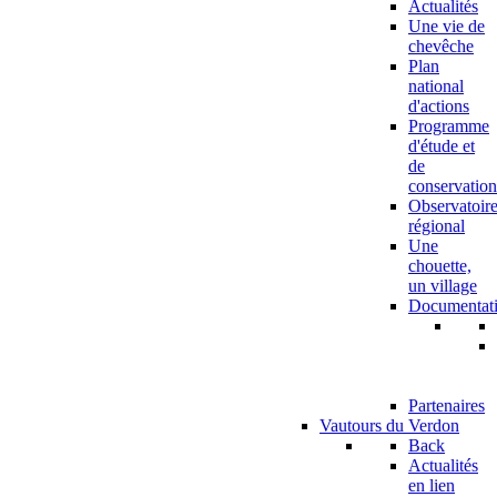
Actualités
Une vie de
chevêche
Plan
national
d'actions
Programme
d'étude et
de
conservation
Observatoir
régional
Une
chouette,
un village
Documentat
Partenaires
Vautours du Verdon
Back
Actualités
en lien