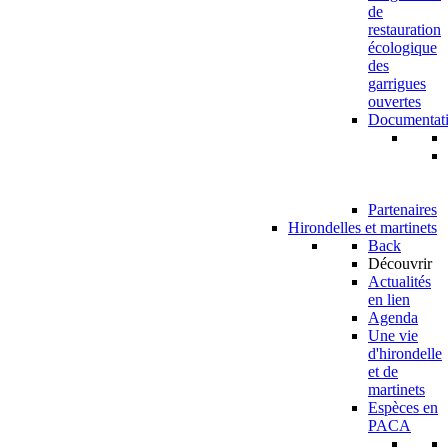
de
restauration
écologique
des
garrigues
ouvertes
Documentat
Partenaires
Hirondelles et martinets
Back
Découvrir
Actualités
en lien
Agenda
Une vie
d'hirondelle
et de
martinets
Espèces en
PACA