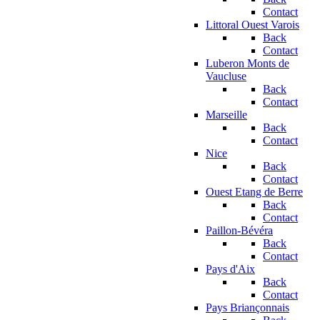
Contact
Littoral Ouest Varois
Back
Contact
Luberon Monts de
Vaucluse
Back
Contact
Marseille
Back
Contact
Nice
Back
Contact
Ouest Etang de Berre
Back
Contact
Paillon-Bévéra
Back
Contact
Pays d'Aix
Back
Contact
Pays Briançonnais