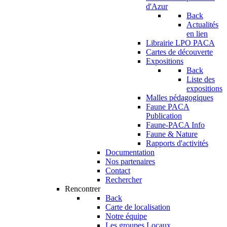
d'Azur
Back
Actualités
en lien
Librairie LPO PACA
Cartes de découverte
Expositions
Back
Liste des
expositions
Malles pédagogiques
Faune PACA
Publication
Faune-PACA Info
Faune & Nature
Rapports d'activités
Documentation
Nos partenaires
Contact
Rechercher
Rencontrer
Back
Carte de localisation
Notre équipe
Les groupes Locaux