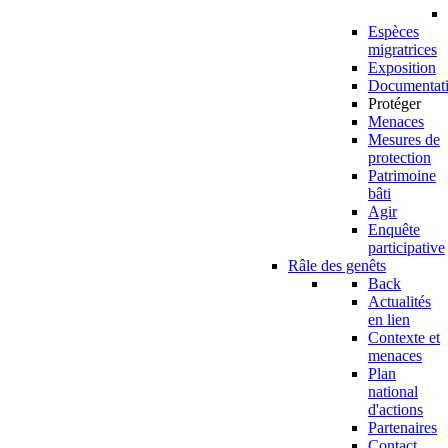
Espèces
migratrices
Exposition
Documentat
Protéger
Menaces
Mesures de
protection
Patrimoine
bâti
Agir
Enquête
participative
Râle des genêts
Back
Actualités
en lien
Contexte et
menaces
Plan
national
d'actions
Partenaires
Contact