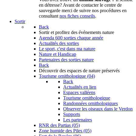
en détresse? Avant de contacter le centre de
sauvegarde merci de suivre nos procédures en
consultant
nos fiches conseils
.
Sortir
Back
Sortir
et profitez des événements nature
Agenda
600 sorties chaque année
Actualités des sorties
Le sport, c'est dans ma nature
Nature et Handicap
Partenaires des sorties nature
Back
Découvrir
des espaces de nature préservés
Tourisme ornithologique (04)
Back
Actualités en lien
Espaces valléens
Tourisme ornithologique
Randonnées ornithologiques
Observer les oiseaux dans le Verdon
Supports
Les partenaires
RNR des Partias (05)
Zone humide des Piles (05)