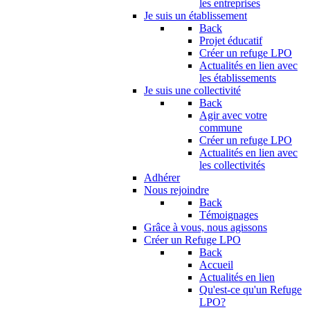
les entreprises
Je suis un établissement
Back
Projet éducatif
Créer un refuge LPO
Actualités en lien avec
les établissements
Je suis une collectivité
Back
Agir avec votre
commune
Créer un refuge LPO
Actualités en lien avec
les collectivités
Adhérer
Nous rejoindre
Back
Témoignages
Grâce à vous, nous agissons
Créer un Refuge LPO
Back
Accueil
Actualités en lien
Qu'est-ce qu'un Refuge
LPO?