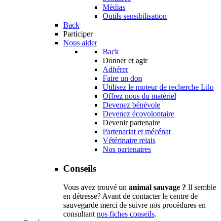
Médias
Outils sensibilisation
Back
Participer
Nous aider
Back
Donner et agir
Adhérer
Faire un don
Utilisez le moteur de recherche Lilo
Offrez nous du matériel
Devenez bénévole
Devenez écovolontaire
Devenir partenaire
Partenariat et mécénat
Vétérinaire relais
Nos partenaires
Conseils
Vous avez trouvé un
animal sauvage ?
Il semble
en détresse? Avant de contacter le centre de
sauvegarde merci de suivre nos procédures en
consultant
nos fiches conseils
.