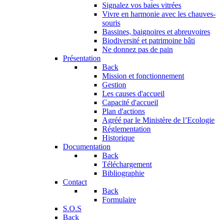
Signalez vos baies vitrées
Vivre en harmonie avec les chauves-
souris
Bassines, baignoires et abreuvoires
Biodiversité et patrimoine bâti
Ne donnez pas de pain
Présentation
Back
Mission et fonctionnement
Gestion
Les causes d'accueil
Capacité d'accueil
Plan d'actions
Agréé par le Ministère de l’Ecologie
Réglementation
Historique
Documentation
Back
Téléchargement
Bibliographie
Contact
Back
Formulaire
S.O.S
Back