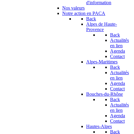
d'information
Nos valeurs
Notre action en PACA
Back
Alpes de Haute-
Provence
Back
Actualités
en lien
Agenda
Contact
Alpes-Maritimes
Back
Actualités
en lien
Agenda
Contact
Bouches-du-Rhône
Back
Actualités
en lien
Agenda
Contact
Hautes-Alpes
Back