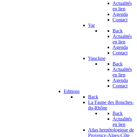
Actualités
en lien
Agenda
Contact
Var
Back
Actualités
en lien
Agenda
Contact
Vaucluse
Back
Actualités
en lien
Agenda
Contact
Editions
Back
La Faune des Bouches-
du-Rhône
Back
Actualités
en lien
Atlas herpétologique de
Provence-Alpes-Côte