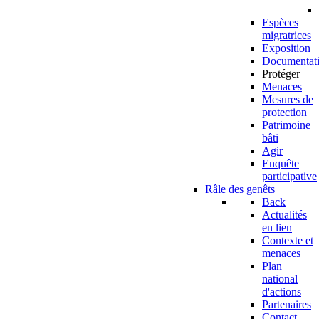
Espèces
migratrices
Exposition
Documentat
Protéger
Menaces
Mesures de
protection
Patrimoine
bâti
Agir
Enquête
participative
Râle des genêts
Back
Actualités
en lien
Contexte et
menaces
Plan
national
d'actions
Partenaires
Contact