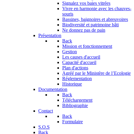
Signalez vos baies vitrées
Vivre en harmonie avec les chauves-
souris
Bassines, baignoires et abreuvoires
Biodiversité et patrimoine bâti
Ne donnez pas de pain
Présentation
Back
Mission et fonctionnement
Gestion
Les causes d'accueil
Capacité d'accueil
Plan d'actions
Agréé par le Ministère de l’Ecologie
Réglementation
Historique
Documentation
Back
Téléchargement
Bibliographie
Contact
Back
Formulaire
S.O.S
Back