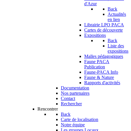
d'Azur
Back
Actualités
en lien
Librairie LPO PACA
Cartes de découverte
Expositions
Back
Liste des
expositions
Malles pédagogiques
Faune PACA
Publication
Faune-PACA Info
Faune & Nature
Rapports d'activités
Documentation
Nos partenaires
Contact
Rechercher
Rencontrer
Back
Carte de localisation
Notre équipe
Les groupes Locaux