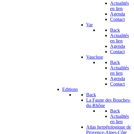
Actualités
en lien
Agenda
Contact
Var
Back
Actualités
en lien
Agenda
Contact
Vaucluse
Back
Actualités
en lien
Agenda
Contact
Editions
Back
La Faune des Bouches-
du-Rhône
Back
Actualités
en lien
Atlas herpétologique de
Provence-Alpes-Côte