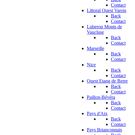
Contact
Littoral Ouest Varois
Back
Contact
Luberon Monts de
Vaucluse
Back
Contact
Marseille
Back
Contact
Nice
Back
Contact
Ouest Etang de Berre
Back
Contact
Paillon-Bévéra
Back
Contact
Pays d'Aix
Back
Contact
Pays Briançonnais