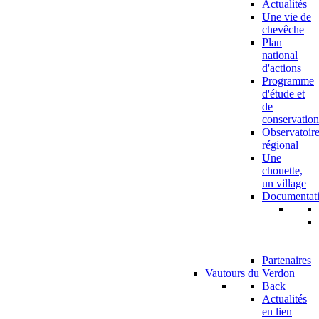
Actualités
Une vie de
chevêche
Plan
national
d'actions
Programme
d'étude et
de
conservation
Observatoir
régional
Une
chouette,
un village
Documentat
Partenaires
Vautours du Verdon
Back
Actualités
en lien