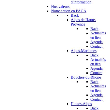
d'information
Nos valeurs
Notre action en PACA
Back
Alpes de Haute-
Provence
Back
Actualités
en lien
Agenda
Contact
Alpes-Maritimes
Back
Actualités
en lien
Agenda
Contact
Bouches-du-Rhône
Back
Actualités
en lien
Agenda
Contact
Hautes-Alpes
Back