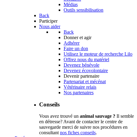
Médias
Outils sensibilisation
Back
Participer
Nous aider
Back
Donner et agir
Adhérer
Faire un don
Utilisez le moteur de recherche Lilo
Offrez nous du matériel
Devenez bénévole
Devenez écovolontaire
Devenir partenaire
Partenariat et mécénat
Vétérinaire relais
Nos partenaires
Conseils
Vous avez trouvé un
animal sauvage ?
Il semble
en détresse? Avant de contacter le centre de
sauvegarde merci de suivre nos procédures en
consultant
nos fiches conseils
.