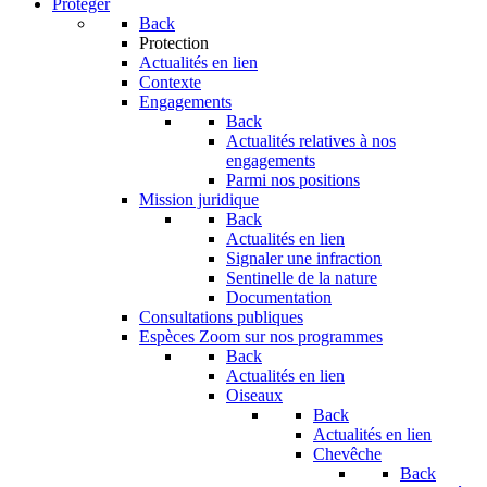
Protéger
Back
Protection
Actualités en lien
Contexte
Engagements
Back
Actualités relatives à nos
engagements
Parmi nos positions
Mission juridique
Back
Actualités en lien
Signaler une infraction
Sentinelle de la nature
Documentation
Consultations publiques
Espèces
Zoom sur nos programmes
Back
Actualités en lien
Oiseaux
Back
Actualités en lien
Chevêche
Back