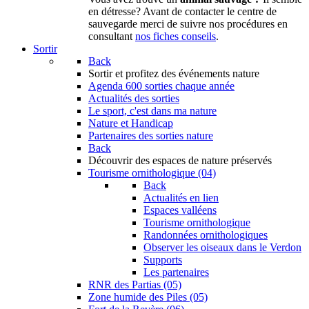
en détresse? Avant de contacter le centre de
sauvegarde merci de suivre nos procédures en
consultant
nos fiches conseils
.
Sortir
Back
Sortir
et profitez des événements nature
Agenda
600 sorties chaque année
Actualités des sorties
Le sport, c'est dans ma nature
Nature et Handicap
Partenaires des sorties nature
Back
Découvrir
des espaces de nature préservés
Tourisme ornithologique (04)
Back
Actualités en lien
Espaces valléens
Tourisme ornithologique
Randonnées ornithologiques
Observer les oiseaux dans le Verdon
Supports
Les partenaires
RNR des Partias (05)
Zone humide des Piles (05)