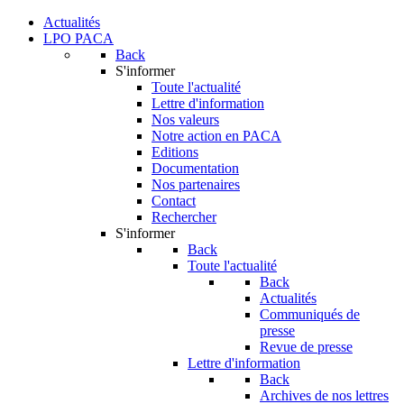
Actualités
LPO PACA
Back
S'informer
Toute l'actualité
Lettre d'information
Nos valeurs
Notre action en PACA
Editions
Documentation
Nos partenaires
Contact
Rechercher
S'informer
Back
Toute l'actualité
Back
Actualités
Communiqués de
presse
Revue de presse
Lettre d'information
Back
Archives de nos lettres