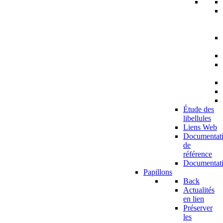
Étude des
libellules
Liens Web
Documentat
de
référence
Documentat
Papillons
Back
Actualités
en lien
Préserver
les