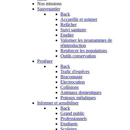
Nos missions
Sauvegarder
Back
Accueillir et soigner
Relâcher
Suivi sanitaire
Etudier
Valoriser les programmes de
réintroduction
Renforcer les populations
Outils conservation
Protéger
Back
Trafic d'espèces
Braconnage
Electrocution
Collisions
Animaux domestiques
Poteaux métaliques
Informer et sensibiliser
Back
Grand public
Professionnels
Etudiants
Scolaires