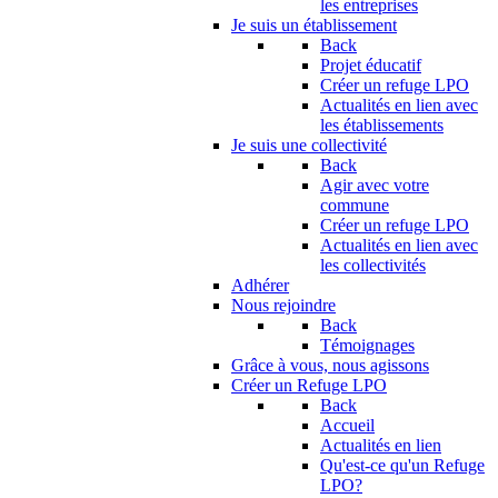
les entreprises
Je suis un établissement
Back
Projet éducatif
Créer un refuge LPO
Actualités en lien avec
les établissements
Je suis une collectivité
Back
Agir avec votre
commune
Créer un refuge LPO
Actualités en lien avec
les collectivités
Adhérer
Nous rejoindre
Back
Témoignages
Grâce à vous, nous agissons
Créer un Refuge LPO
Back
Accueil
Actualités en lien
Qu'est-ce qu'un Refuge
LPO?