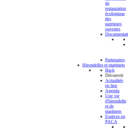
de
restauration
écologique
des
garrigues
ouvertes
Documentat
Partenaires
Hirondelles et martinets
Back
Découvrir
Actualités
en lien
Agenda
Une vie
d'hirondelle
et de
martinets
Espèces en
PACA