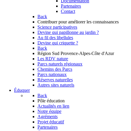
Documentation
Partenaires
Contact
Back
Contribuer
pour améliorer les connaissances
Science participatives
Devine qui papillonne au jardin ?
Au fil des libellules
Devine qui criquette ?
Back
Région Sud
Provence-Alpes-Côte d'Azur
Les RDV nature
Parcs naturels régionaux
Chemins des Parcs
Parcs nationaux
Réserves naturelles
Autres sites naturels
Éduquer
Back
Pôle éducation
Actualités en lien
Notre équipe
Agréments
Projet éducatif
Partenaires