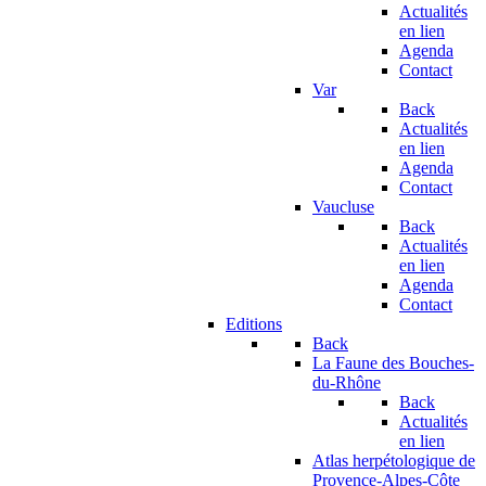
Actualités
en lien
Agenda
Contact
Var
Back
Actualités
en lien
Agenda
Contact
Vaucluse
Back
Actualités
en lien
Agenda
Contact
Editions
Back
La Faune des Bouches-
du-Rhône
Back
Actualités
en lien
Atlas herpétologique de
Provence-Alpes-Côte