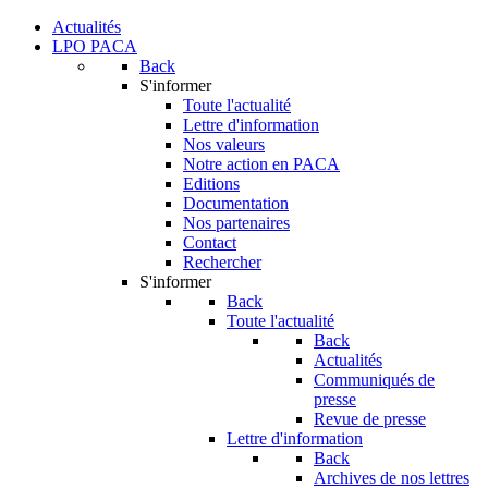
Actualités
LPO PACA
Back
S'informer
Toute l'actualité
Lettre d'information
Nos valeurs
Notre action en PACA
Editions
Documentation
Nos partenaires
Contact
Rechercher
S'informer
Back
Toute l'actualité
Back
Actualités
Communiqués de
presse
Revue de presse
Lettre d'information
Back
Archives de nos lettres