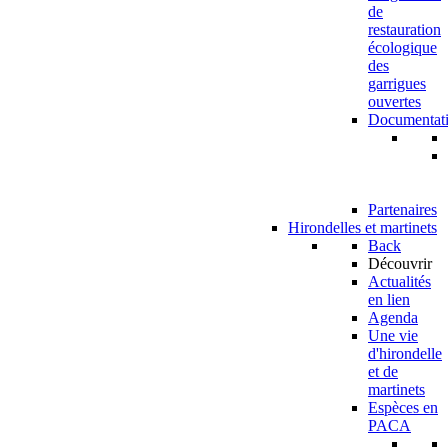
de
restauration
écologique
des
garrigues
ouvertes
Documentat
Partenaires
Hirondelles et martinets
Back
Découvrir
Actualités
en lien
Agenda
Une vie
d'hirondelle
et de
martinets
Espèces en
PACA