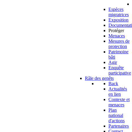
Espèces
migratrices
Exposition
Documentat
Protéger
Menaces
Mesures de
protection
Patrimoine
bâti
Agir
Enquête
participative
Râle des genêts
Back
Actualités
en lien
Contexte et
menaces
Plan
national
d'actions
Partenaires
Contact