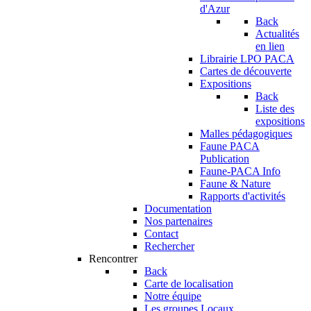
d'Azur
Back
Actualités
en lien
Librairie LPO PACA
Cartes de découverte
Expositions
Back
Liste des
expositions
Malles pédagogiques
Faune PACA
Publication
Faune-PACA Info
Faune & Nature
Rapports d'activités
Documentation
Nos partenaires
Contact
Rechercher
Rencontrer
Back
Carte de localisation
Notre équipe
Les groupes Locaux