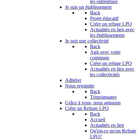
les entreprises
Je suis un établissement
Back
Projet éducatif
Créer un refuge LPO
Actualités en lien avec
les établissements
Je suis une collectivité
Back
Agir avec votre
commune
Créer un refuge LPO
Actualités en lien avec
les collectivités
Adhérer
Nous rejoindre
Back
Témoignages
Grâce à vous, nous agissons
Créer un Refuge LPO
Back
Accueil
Actualités en lien
Qu'est-ce qu'un Refuge
LPO?