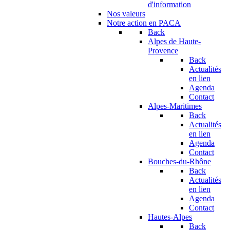
d'information
Nos valeurs
Notre action en PACA
Back
Alpes de Haute-
Provence
Back
Actualités
en lien
Agenda
Contact
Alpes-Maritimes
Back
Actualités
en lien
Agenda
Contact
Bouches-du-Rhône
Back
Actualités
en lien
Agenda
Contact
Hautes-Alpes
Back