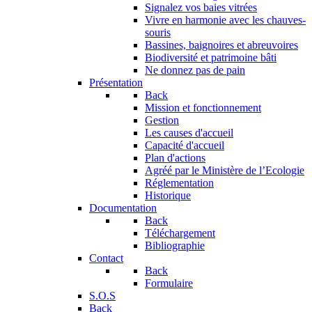
Signalez vos baies vitrées
Vivre en harmonie avec les chauves-
souris
Bassines, baignoires et abreuvoires
Biodiversité et patrimoine bâti
Ne donnez pas de pain
Présentation
Back
Mission et fonctionnement
Gestion
Les causes d'accueil
Capacité d'accueil
Plan d'actions
Agréé par le Ministère de l’Ecologie
Réglementation
Historique
Documentation
Back
Téléchargement
Bibliographie
Contact
Back
Formulaire
S.O.S
Back