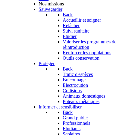
Nos missions
Sauvegarder
Back
Accueillir et soigner
Relâcher
Suivi sanitaire
Etudier
Valoriser les programmes de
réintroduction
Renforcer les populations
Outils conservation
Protéger
Back
Trafic d'espèces
Braconnage
Electrocution
Collisions
Animaux domestiques
Poteaux métaliques
Informer et sensibiliser
Back
Grand public
Professionnels
Etudiants
Scolaires