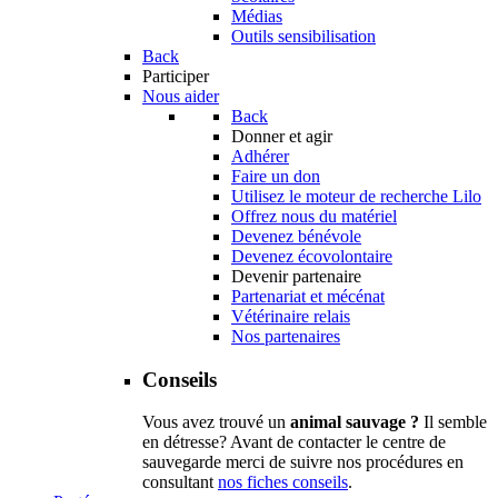
Médias
Outils sensibilisation
Back
Participer
Nous aider
Back
Donner et agir
Adhérer
Faire un don
Utilisez le moteur de recherche Lilo
Offrez nous du matériel
Devenez bénévole
Devenez écovolontaire
Devenir partenaire
Partenariat et mécénat
Vétérinaire relais
Nos partenaires
Conseils
Vous avez trouvé un
animal sauvage ?
Il semble
en détresse? Avant de contacter le centre de
sauvegarde merci de suivre nos procédures en
consultant
nos fiches conseils
.