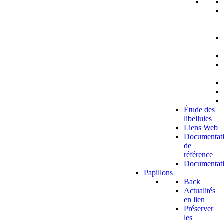
Étude des
libellules
Liens Web
Documentat
de
référence
Documentat
Papillons
Back
Actualités
en lien
Préserver
les