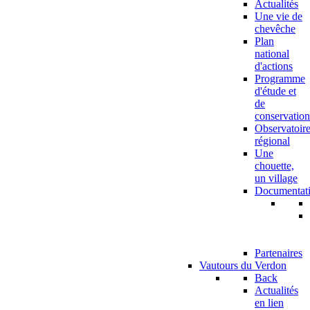
Actualités
Une vie de
chevêche
Plan
national
d'actions
Programme
d'étude et
de
conservation
Observatoir
régional
Une
chouette,
un village
Documentat
Partenaires
Vautours du Verdon
Back
Actualités
en lien