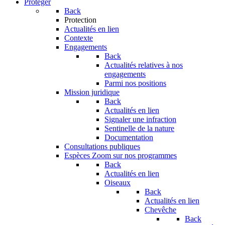
Protéger
Back
Protection
Actualités en lien
Contexte
Engagements
Back
Actualités relatives à nos
engagements
Parmi nos positions
Mission juridique
Back
Actualités en lien
Signaler une infraction
Sentinelle de la nature
Documentation
Consultations publiques
Espèces
Zoom sur nos programmes
Back
Actualités en lien
Oiseaux
Back
Actualités en lien
Chevêche
Back