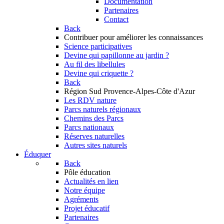
Documentation
Partenaires
Contact
Back
Contribuer
pour améliorer les connaissances
Science participatives
Devine qui papillonne au jardin ?
Au fil des libellules
Devine qui criquette ?
Back
Région Sud
Provence-Alpes-Côte d'Azur
Les RDV nature
Parcs naturels régionaux
Chemins des Parcs
Parcs nationaux
Réserves naturelles
Autres sites naturels
Éduquer
Back
Pôle éducation
Actualités en lien
Notre équipe
Agréments
Projet éducatif
Partenaires