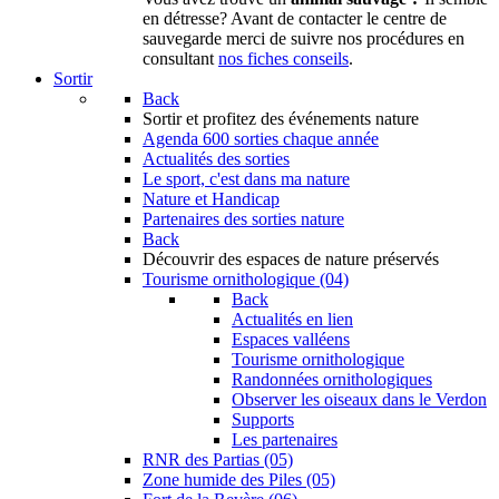
en détresse? Avant de contacter le centre de
sauvegarde merci de suivre nos procédures en
consultant
nos fiches conseils
.
Sortir
Back
Sortir
et profitez des événements nature
Agenda
600 sorties chaque année
Actualités des sorties
Le sport, c'est dans ma nature
Nature et Handicap
Partenaires des sorties nature
Back
Découvrir
des espaces de nature préservés
Tourisme ornithologique (04)
Back
Actualités en lien
Espaces valléens
Tourisme ornithologique
Randonnées ornithologiques
Observer les oiseaux dans le Verdon
Supports
Les partenaires
RNR des Partias (05)
Zone humide des Piles (05)