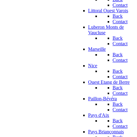
Contact
Littoral Ouest Varois
Back
Contact
Luberon Monts de
Vaucluse
Back
Contact
Marseille
Back
Contact
Nice
Back
Contact
Ouest Etang de Berre
Back
Contact
Paillon-Bévéra
Back
Contact
Pays d'Aix
Back
Contact
Pays Briançonnais