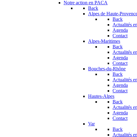
Notre action en PACA
Back
Alpes de Haute-Provenc
Back
Actualités en
Agenda
Contact
Alpes-Maritimes
Back
Actualités en
Agenda
Contact
Bouches-du-Rhône
Back
Actualités en
Agenda
Contact
Hautes-Alpes
Back
Actualités en
Agenda
Contact
Var
Back
Actualités en