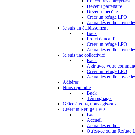
Rencontres entreprises
Devenir partenaire
Devenir mécène
Créer un refuge LPO
Actualités en lien avec le
Je suis un établissement
Back
Projet éducatif
Créer un refuge LPO
Actualités en lien avec le
Je suis une collectivité
Back
Agir avec votre commun
Créer un refuge LPO
Actualités en lien avec les
Adhérer
Nous rejoindre
Back
Témoignages
Grâce à vous, nous agissons
Créer un Refuge LPO
Back
Accueil
Actualités en lien
Qu'est-ce qu'un Refuge