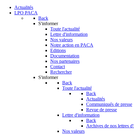
Actualités
LPO PACA
Back
S'informer
Toute l'actualité
Lettre d'information
Nos valeurs
Notre action en PACA
Editions
Documentation
Nos partenaires
Contact
Rechercher
S'informer
Back
Toute l'actualité
Back
Actualités
Communiqués de presse
Revue de presse
Lettre d'information
Back
Archives de nos lettres d
Nos valeurs