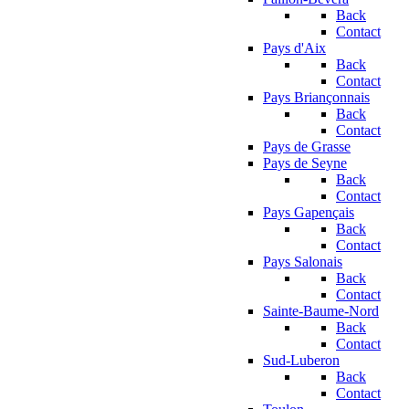
Back
Contact
Pays d'Aix
Back
Contact
Pays Briançonnais
Back
Contact
Pays de Grasse
Pays de Seyne
Back
Contact
Pays Gapençais
Back
Contact
Pays Salonais
Back
Contact
Sainte-Baume-Nord
Back
Contact
Sud-Luberon
Back
Contact