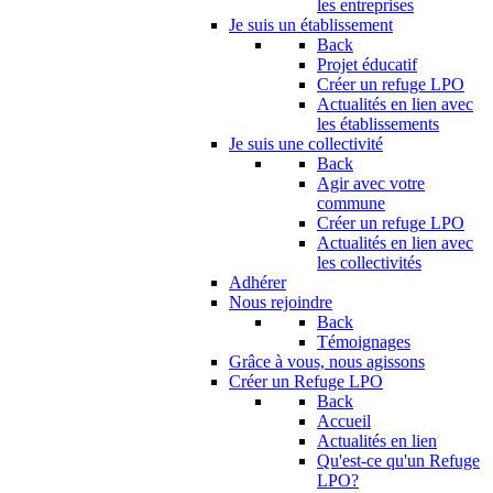
les entreprises
Je suis un établissement
Back
Projet éducatif
Créer un refuge LPO
Actualités en lien avec
les établissements
Je suis une collectivité
Back
Agir avec votre
commune
Créer un refuge LPO
Actualités en lien avec
les collectivités
Adhérer
Nous rejoindre
Back
Témoignages
Grâce à vous, nous agissons
Créer un Refuge LPO
Back
Accueil
Actualités en lien
Qu'est-ce qu'un Refuge
LPO?