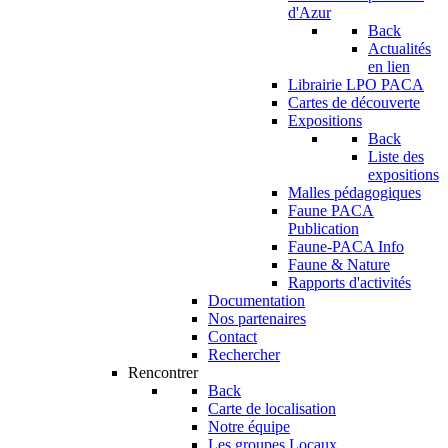
d'Azur
Back
Actualités
en lien
Librairie LPO PACA
Cartes de découverte
Expositions
Back
Liste des
expositions
Malles pédagogiques
Faune PACA
Publication
Faune-PACA Info
Faune & Nature
Rapports d'activités
Documentation
Nos partenaires
Contact
Rechercher
Rencontrer
Back
Carte de localisation
Notre équipe
Les groupes Locaux