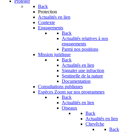
Protéger
Back
Protection
Actualités en lien
Contexte
Engagements
Back
Actualités relatives à nos
engagements
Parmi nos positions
Mission juridique
Back
Actualités en lien
Signaler une infraction
Sentinelle de la nature
Documentation
Consultations publiques
Espèces
Zoom sur nos programmes
Back
Actualités en lien
Oiseaux
Back
Actualités en lien
Chevêche
Back