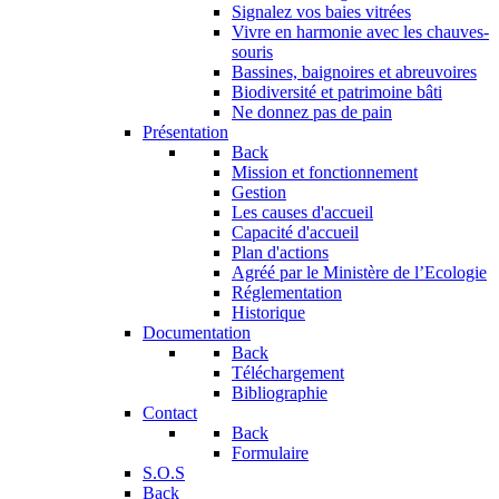
Signalez vos baies vitrées
Vivre en harmonie avec les chauves-
souris
Bassines, baignoires et abreuvoires
Biodiversité et patrimoine bâti
Ne donnez pas de pain
Présentation
Back
Mission et fonctionnement
Gestion
Les causes d'accueil
Capacité d'accueil
Plan d'actions
Agréé par le Ministère de l’Ecologie
Réglementation
Historique
Documentation
Back
Téléchargement
Bibliographie
Contact
Back
Formulaire
S.O.S
Back