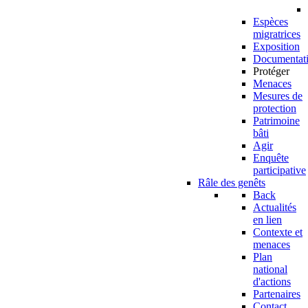
Espèces
migratrices
Exposition
Documentat
Protéger
Menaces
Mesures de
protection
Patrimoine
bâti
Agir
Enquête
participative
Râle des genêts
Back
Actualités
en lien
Contexte et
menaces
Plan
national
d'actions
Partenaires
Contact