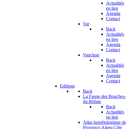
Actualités
en lien
Agenda
Contact
Var
Back
Actualités
en lien
Agenda
Contact
Vaucluse
Back
Actualités
en lien
Agenda
Contact
Editions
Back
La Faune des Bouches-
du-Rhône
Back
Actualités
en lien
Atlas herpétologique de
Provence-Alpes-Côte