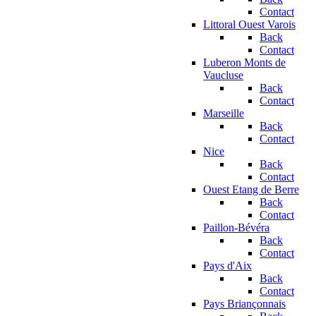
Contact
Littoral Ouest Varois
Back
Contact
Luberon Monts de
Vaucluse
Back
Contact
Marseille
Back
Contact
Nice
Back
Contact
Ouest Etang de Berre
Back
Contact
Paillon-Bévéra
Back
Contact
Pays d'Aix
Back
Contact
Pays Briançonnais