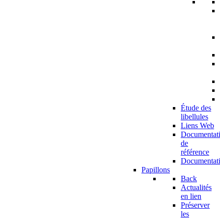
Étude des
libellules
Liens Web
Documentat
de
référence
Documentat
Papillons
Back
Actualités
en lien
Préserver
les