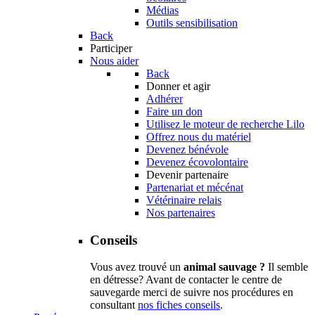
Médias
Outils sensibilisation
Back
Participer
Nous aider
Back
Donner et agir
Adhérer
Faire un don
Utilisez le moteur de recherche Lilo
Offrez nous du matériel
Devenez bénévole
Devenez écovolontaire
Devenir partenaire
Partenariat et mécénat
Vétérinaire relais
Nos partenaires
Conseils
Vous avez trouvé un
animal sauvage ?
Il semble
en détresse? Avant de contacter le centre de
sauvegarde merci de suivre nos procédures en
consultant
nos fiches conseils
.