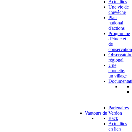
Actualités
Une vie de
chevêche
Plan
national
d'actions
Programme
d'étude et
de
conservation
Observatoir
régional
Une
chouette,
un village
Documentat
Partenaires
Vautours du Verdon
Back
Actualités
en lien