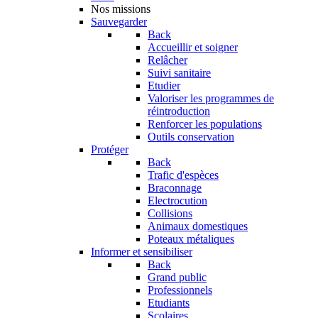
Nos missions
Sauvegarder
Back
Accueillir et soigner
Relâcher
Suivi sanitaire
Etudier
Valoriser les programmes de
réintroduction
Renforcer les populations
Outils conservation
Protéger
Back
Trafic d'espèces
Braconnage
Electrocution
Collisions
Animaux domestiques
Poteaux métaliques
Informer et sensibiliser
Back
Grand public
Professionnels
Etudiants
Scolaires