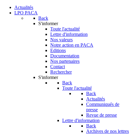
Actualités
LPO PACA
Back
S'informer
Toute l'actualité
Lettre d'information
Nos valeurs
Notre action en PACA
Editions
Documentation
Nos partenaires
Contact
Rechercher
S'informer
Back
Toute l'actualité
Back
Actualités
Communiqués de
presse
Revue de presse
Lettre d'information
Back
Archives de nos lettres