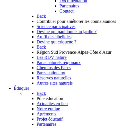
Documentation
Partenaires
Contact
Back
Contribuer
pour améliorer les connaissances
Science participatives
Devine qui papillonne au jardin ?
Au fil des libellules
Devine qui criquette ?
Back
Région Sud
Provence-Alpes-Côte d'Azur
Les RDV nature
Parcs naturels régionaux
Chemins des Parcs
Parcs nationaux
Réserves naturelles
Autres sites naturels
Éduquer
Back
Pôle éducation
Actualités en lien
Notre équipe
Agréments
Projet éducatif
Partenaires