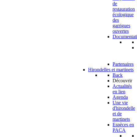
de
restauration
écologique
des
garrigues
ouvertes
Documentat
Partenaires
Hirondelles et martinets
Back
Découvrir
Actualités
en lien
Agenda
Une vie
d'hirondelle
et de
martinets
Espèces en
PACA