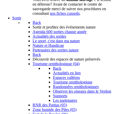
en détresse? Avant de contacter le centre de
sauvegarde merci de suivre nos procédures en
consultant
nos fiches conseils
.
Sortir
Back
Sortir
et profitez des événements nature
Agenda
600 sorties chaque année
Actualités des sorties
Le sport, c'est dans ma nature
Nature et Handicap
Partenaires des sorties nature
Back
Découvrir
des espaces de nature préservés
Tourisme ornithologique (04)
Back
Actualités en lien
Espaces valléens
Tourisme ornithologique
Randonnées ornithologiques
Observer les oiseaux dans le Verdon
Supports
Les partenaires
RNR des Partias (05)
Zone humide des Piles (05)