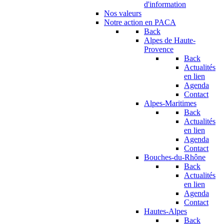
d'information
Nos valeurs
Notre action en PACA
Back
Alpes de Haute-
Provence
Back
Actualités
en lien
Agenda
Contact
Alpes-Maritimes
Back
Actualités
en lien
Agenda
Contact
Bouches-du-Rhône
Back
Actualités
en lien
Agenda
Contact
Hautes-Alpes
Back