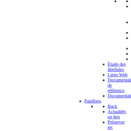
Étude des
libellules
Liens Web
Documentat
de
référence
Documentat
Papillons
Back
Actualités
en lien
Préserver
les