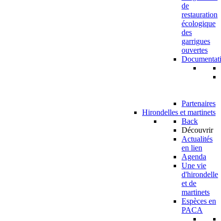
de
restauration
écologique
des
garrigues
ouvertes
Documentat
Partenaires
Hirondelles et martinets
Back
Découvrir
Actualités
en lien
Agenda
Une vie
d'hirondelle
et de
martinets
Espèces en
PACA