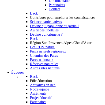
Documentation
Partenaires
Contact
Back
Contribuer
pour améliorer les connaissances
Science participatives
Devine qui papillonne au jardin ?
Au fil des libellules
Devine qui criquette ?
Back
Région Sud
Provence-Alpes-Côte d'Azur
Les RDV nature
Parcs naturels régionaux
Chemins des Parcs
Parcs nationaux
Réserves naturelles
Autres sites naturels
Éduquer
Back
Pôle éducation
Actualités en lien
Notre équipe
Agréments
Projet éducatif
Partenaires