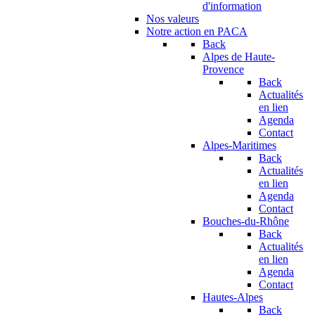
d'information
Nos valeurs
Notre action en PACA
Back
Alpes de Haute-
Provence
Back
Actualités
en lien
Agenda
Contact
Alpes-Maritimes
Back
Actualités
en lien
Agenda
Contact
Bouches-du-Rhône
Back
Actualités
en lien
Agenda
Contact
Hautes-Alpes
Back