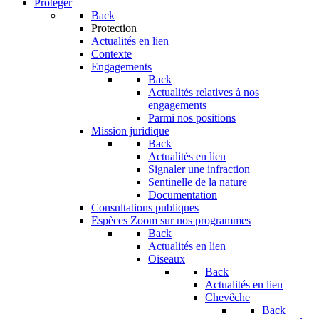
Protéger
Back
Protection
Actualités en lien
Contexte
Engagements
Back
Actualités relatives à nos
engagements
Parmi nos positions
Mission juridique
Back
Actualités en lien
Signaler une infraction
Sentinelle de la nature
Documentation
Consultations publiques
Espèces
Zoom sur nos programmes
Back
Actualités en lien
Oiseaux
Back
Actualités en lien
Chevêche
Back