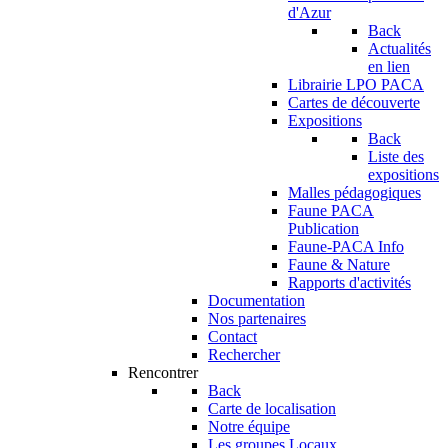
d'Azur
Back
Actualités
en lien
Librairie LPO PACA
Cartes de découverte
Expositions
Back
Liste des
expositions
Malles pédagogiques
Faune PACA
Publication
Faune-PACA Info
Faune & Nature
Rapports d'activités
Documentation
Nos partenaires
Contact
Rechercher
Rencontrer
Back
Carte de localisation
Notre équipe
Les groupes Locaux