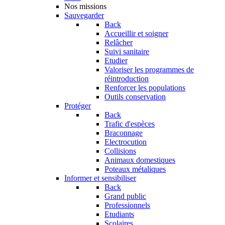
Nos missions
Sauvegarder
Back
Accueillir et soigner
Relâcher
Suivi sanitaire
Etudier
Valoriser les programmes de
réintroduction
Renforcer les populations
Outils conservation
Protéger
Back
Trafic d'espèces
Braconnage
Electrocution
Collisions
Animaux domestiques
Poteaux métaliques
Informer et sensibiliser
Back
Grand public
Professionnels
Etudiants
Scolaires