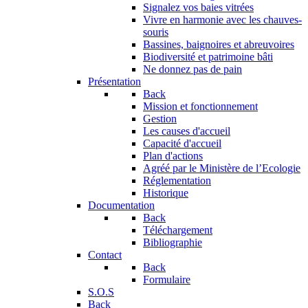
Signalez vos baies vitrées
Vivre en harmonie avec les chauves-
souris
Bassines, baignoires et abreuvoires
Biodiversité et patrimoine bâti
Ne donnez pas de pain
Présentation
Back
Mission et fonctionnement
Gestion
Les causes d'accueil
Capacité d'accueil
Plan d'actions
Agréé par le Ministère de l’Ecologie
Réglementation
Historique
Documentation
Back
Téléchargement
Bibliographie
Contact
Back
Formulaire
S.O.S
Back