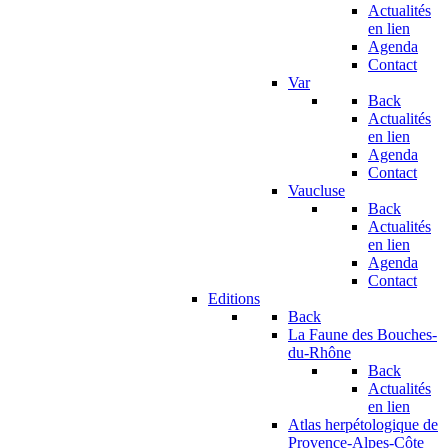
Actualités
en lien
Agenda
Contact
Var
Back
Actualités
en lien
Agenda
Contact
Vaucluse
Back
Actualités
en lien
Agenda
Contact
Editions
Back
La Faune des Bouches-
du-Rhône
Back
Actualités
en lien
Atlas herpétologique de
Provence-Alpes-Côte