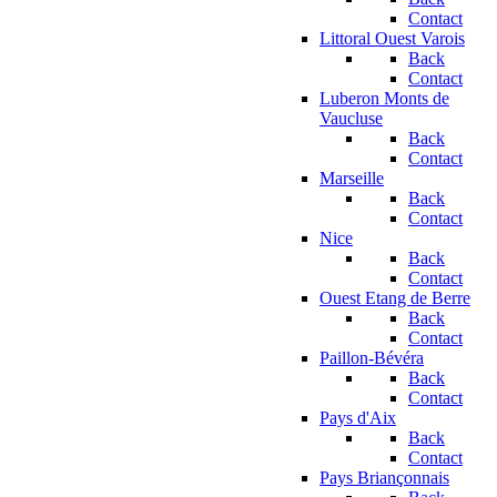
Contact
Littoral Ouest Varois
Back
Contact
Luberon Monts de
Vaucluse
Back
Contact
Marseille
Back
Contact
Nice
Back
Contact
Ouest Etang de Berre
Back
Contact
Paillon-Bévéra
Back
Contact
Pays d'Aix
Back
Contact
Pays Briançonnais