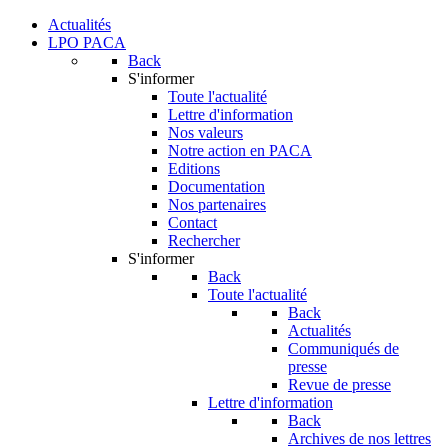
Actualités
LPO PACA
Back
S'informer
Toute l'actualité
Lettre d'information
Nos valeurs
Notre action en PACA
Editions
Documentation
Nos partenaires
Contact
Rechercher
S'informer
Back
Toute l'actualité
Back
Actualités
Communiqués de
presse
Revue de presse
Lettre d'information
Back
Archives de nos lettres