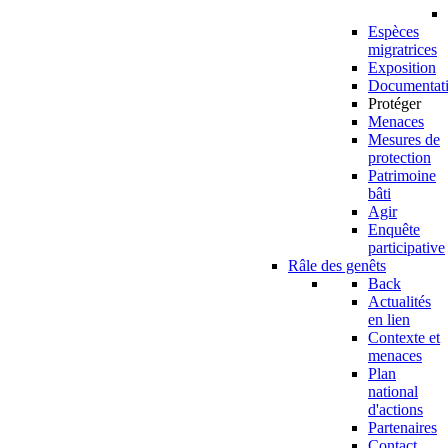
Espèces
migratrices
Exposition
Documentat
Protéger
Menaces
Mesures de
protection
Patrimoine
bâti
Agir
Enquête
participative
Râle des genêts
Back
Actualités
en lien
Contexte et
menaces
Plan
national
d'actions
Partenaires
Contact