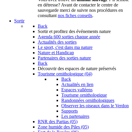
en détresse? Avant de contacter le centre de
sauvegarde merci de suivre nos procédures en
consultant
nos fiches conseils
.
Sortir
Back
Sortir
et profitez des événements nature
Agenda
600 sorties chaque année
Actualités des sorties
Le sport, c'est dans ma nature
Nature et Handicap
Partenaires des sorties nature
Back
Découvrir
des espaces de nature préservés
Tourisme ornithologique (04)
Back
Actualités en lien
Espaces valléens
Tourisme ornithologique
Randonnées ornithologiques
Observer les oiseaux dans le Verdon
Supports
Les partenaires
RNR des Partias (05)
Zone humide des Piles (05)