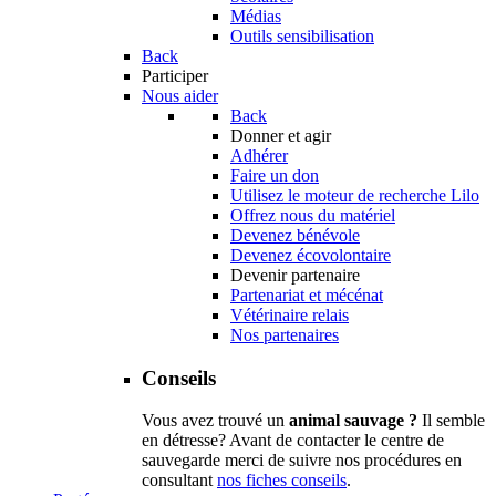
Médias
Outils sensibilisation
Back
Participer
Nous aider
Back
Donner et agir
Adhérer
Faire un don
Utilisez le moteur de recherche Lilo
Offrez nous du matériel
Devenez bénévole
Devenez écovolontaire
Devenir partenaire
Partenariat et mécénat
Vétérinaire relais
Nos partenaires
Conseils
Vous avez trouvé un
animal sauvage ?
Il semble
en détresse? Avant de contacter le centre de
sauvegarde merci de suivre nos procédures en
consultant
nos fiches conseils
.