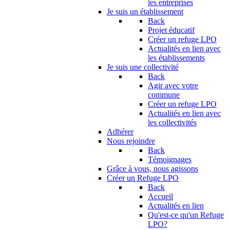
les entreprises
Je suis un établissement
Back
Projet éducatif
Créer un refuge LPO
Actualités en lien avec
les établissements
Je suis une collectivité
Back
Agir avec votre
commune
Créer un refuge LPO
Actualités en lien avec
les collectivités
Adhérer
Nous rejoindre
Back
Témoignages
Grâce à vous, nous agissons
Créer un Refuge LPO
Back
Accueil
Actualités en lien
Qu'est-ce qu'un Refuge
LPO?