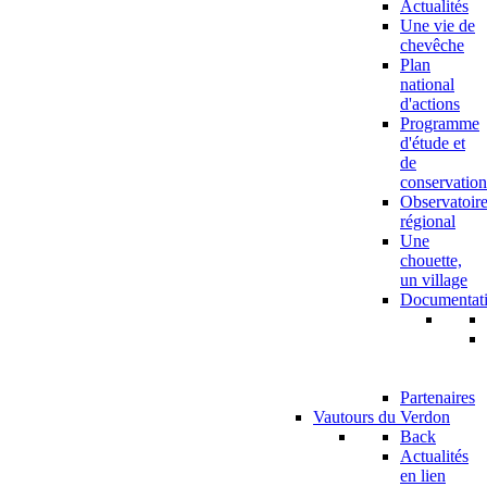
Actualités
Une vie de
chevêche
Plan
national
d'actions
Programme
d'étude et
de
conservation
Observatoir
régional
Une
chouette,
un village
Documentat
Partenaires
Vautours du Verdon
Back
Actualités
en lien