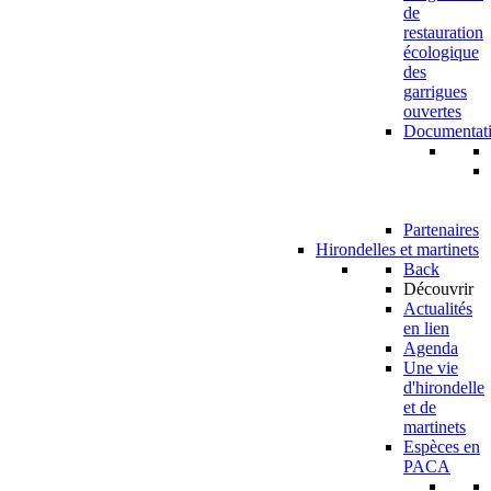
de
restauration
écologique
des
garrigues
ouvertes
Documentat
Partenaires
Hirondelles et martinets
Back
Découvrir
Actualités
en lien
Agenda
Une vie
d'hirondelle
et de
martinets
Espèces en
PACA