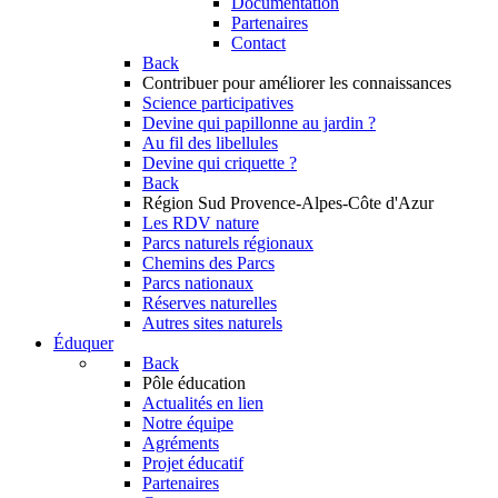
Documentation
Partenaires
Contact
Back
Contribuer
pour améliorer les connaissances
Science participatives
Devine qui papillonne au jardin ?
Au fil des libellules
Devine qui criquette ?
Back
Région Sud
Provence-Alpes-Côte d'Azur
Les RDV nature
Parcs naturels régionaux
Chemins des Parcs
Parcs nationaux
Réserves naturelles
Autres sites naturels
Éduquer
Back
Pôle éducation
Actualités en lien
Notre équipe
Agréments
Projet éducatif
Partenaires