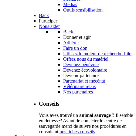
Médias
Outils sensibilisation
Back
Participer
Nous aider
Back
Donner et agir
Adhérer
Faire un don
Utilisez le moteur de recherche Lilo
Offrez nous du matériel
Devenez bénévole
Devenez écovolontaire
Devenir partenaire
Partenariat et mécénat
Vétérinaire relais
Nos partenaires
Conseils
Vous avez trouvé un
animal sauvage ?
Il semble
en détresse? Avant de contacter le centre de
sauvegarde merci de suivre nos procédures en
consultant
nos fiches conseils
.