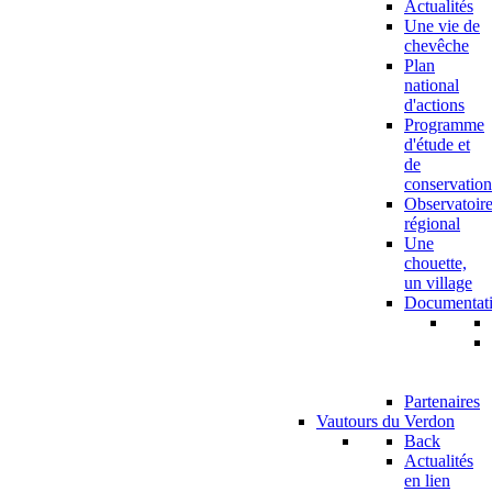
Actualités
Une vie de
chevêche
Plan
national
d'actions
Programme
d'étude et
de
conservation
Observatoir
régional
Une
chouette,
un village
Documentat
Partenaires
Vautours du Verdon
Back
Actualités
en lien