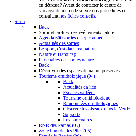
en détresse? Avant de contacter le centre de
sauvegarde merci de suivre nos procédures en
consultant
nos fiches conseils
.
Sortir
Back
Sortir
et profitez des événements nature
Agenda
600 sorties chaque année
Actualités des sorties
Le sport, c'est dans ma nature
Nature et Handicap
Partenaires des sorties nature
Back
Découvrir
des espaces de nature préservés
Tourisme ornithologique (04)
Back
Actualités en lien
Espaces valléens
Tourisme ornithologique
Randonnées ornithologiques
Observer les oiseaux dans le Verdon
Supports
Les partenaires
RNR des Partias (05)
Zone humide des Piles (05)