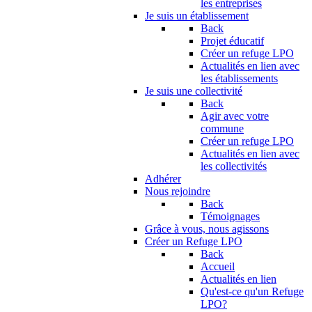
les entreprises
Je suis un établissement
Back
Projet éducatif
Créer un refuge LPO
Actualités en lien avec
les établissements
Je suis une collectivité
Back
Agir avec votre
commune
Créer un refuge LPO
Actualités en lien avec
les collectivités
Adhérer
Nous rejoindre
Back
Témoignages
Grâce à vous, nous agissons
Créer un Refuge LPO
Back
Accueil
Actualités en lien
Qu'est-ce qu'un Refuge
LPO?