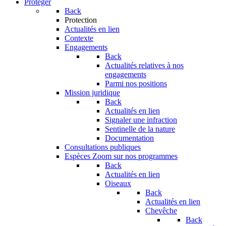
Protéger
Back
Protection
Actualités en lien
Contexte
Engagements
Back
Actualités relatives à nos
engagements
Parmi nos positions
Mission juridique
Back
Actualités en lien
Signaler une infraction
Sentinelle de la nature
Documentation
Consultations publiques
Espèces
Zoom sur nos programmes
Back
Actualités en lien
Oiseaux
Back
Actualités en lien
Chevêche
Back