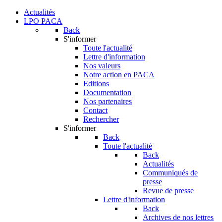
Actualités
LPO PACA
Back
S'informer
Toute l'actualité
Lettre d'information
Nos valeurs
Notre action en PACA
Editions
Documentation
Nos partenaires
Contact
Rechercher
S'informer
Back
Toute l'actualité
Back
Actualités
Communiqués de
presse
Revue de presse
Lettre d'information
Back
Archives de nos lettres