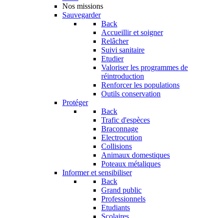
Nos missions
Sauvegarder
Back
Accueillir et soigner
Relâcher
Suivi sanitaire
Etudier
Valoriser les programmes de
réintroduction
Renforcer les populations
Outils conservation
Protéger
Back
Trafic d'espèces
Braconnage
Electrocution
Collisions
Animaux domestiques
Poteaux métaliques
Informer et sensibiliser
Back
Grand public
Professionnels
Etudiants
Scolaires