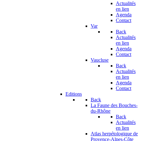
Actualités
en lien
Agenda
Contact
Var
Back
Actualités
en lien
Agenda
Contact
Vaucluse
Back
Actualités
en lien
Agenda
Contact
Editions
Back
La Faune des Bouches-
du-Rhône
Back
Actualités
en lien
Atlas herpétologique de
Provence-Alpes-Côte