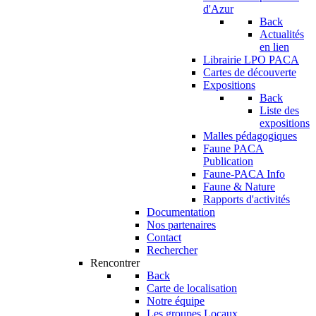
d'Azur
Back
Actualités
en lien
Librairie LPO PACA
Cartes de découverte
Expositions
Back
Liste des
expositions
Malles pédagogiques
Faune PACA
Publication
Faune-PACA Info
Faune & Nature
Rapports d'activités
Documentation
Nos partenaires
Contact
Rechercher
Rencontrer
Back
Carte de localisation
Notre équipe
Les groupes Locaux