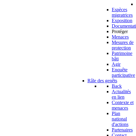
Espèces
migratrices
Exposition
Documentat
Protéger
Menaces
Mesures de
protection
Patrimoine
bâti
Agir
Enquête
participative
Râle des genêts
Back
Actualités
en lien
Contexte et
menaces
Plan
national
d'actions
Partenaires
Contact