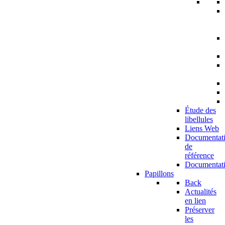
Étude des
libellules
Liens Web
Documentat
de
référence
Documentat
Papillons
Back
Actualités
en lien
Préserver
les