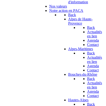
d'information
Nos valeurs
Notre action en PACA
Back
Alpes de Haute-
Provence
Back
Actualités
en lien
Agenda
Contact
Alpes-Maritimes
Back
Actualités
en lien
Agenda
Contact
Bouches-du-Rhône
Back
Actualités
en lien
Agenda
Contact
Hautes-Alpes
Back