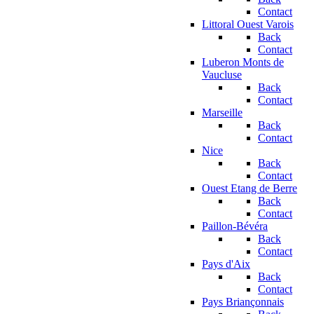
Contact
Littoral Ouest Varois
Back
Contact
Luberon Monts de
Vaucluse
Back
Contact
Marseille
Back
Contact
Nice
Back
Contact
Ouest Etang de Berre
Back
Contact
Paillon-Bévéra
Back
Contact
Pays d'Aix
Back
Contact
Pays Briançonnais