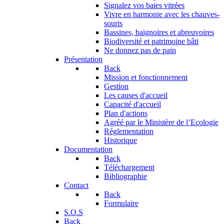
Signalez vos baies vitrées
Vivre en harmonie avec les chauves-
souris
Bassines, baignoires et abreuvoires
Biodiversité et patrimoine bâti
Ne donnez pas de pain
Présentation
Back
Mission et fonctionnement
Gestion
Les causes d'accueil
Capacité d'accueil
Plan d'actions
Agréé par le Ministère de l’Ecologie
Réglementation
Historique
Documentation
Back
Téléchargement
Bibliographie
Contact
Back
Formulaire
S.O.S
Back