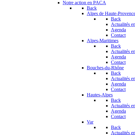
Notre action en PACA
Back
Alpes de Haute-Provenc
Back
Actualités en
Agenda
Contact
Alpes-Maritimes
Back
Actualités en
Agenda
Contact
Bouches-du-Rhône
Back
Actualités en
Agenda
Contact
Hautes-Alpes
Back
Actualités en
Agenda
Contact
Var
Back
Actualités en