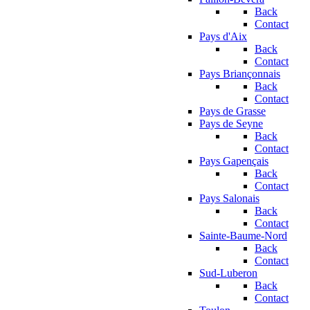
Back
Contact
Pays d'Aix
Back
Contact
Pays Briançonnais
Back
Contact
Pays de Grasse
Pays de Seyne
Back
Contact
Pays Gapençais
Back
Contact
Pays Salonais
Back
Contact
Sainte-Baume-Nord
Back
Contact
Sud-Luberon
Back
Contact