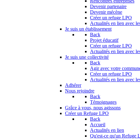
Rencontres entreprises
Devenir partenaire
Devenir mécène
Créer un refuge LPO
Actualités en lien avec le
Je suis un établissement
Back
Projet éducatif
Créer un refuge LPO
Actualités en lien avec le
Je suis une collectivité
Back
Agir avec votre commun
Créer un refuge LPO
Actualités en lien avec les
Adhérer
Nous rejoindre
Back
Témoignages
Grâce à vous, nous agissons
Créer un Refuge LPO
Back
Accueil
Actualités en lien
Qu'est-ce qu'un Refuge