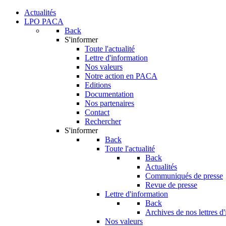
Actualités
LPO PACA
Back
S'informer
Toute l'actualité
Lettre d'information
Nos valeurs
Notre action en PACA
Editions
Documentation
Nos partenaires
Contact
Rechercher
S'informer
Back
Toute l'actualité
Back
Actualités
Communiqués de presse
Revue de presse
Lettre d'information
Back
Archives de nos lettres d
Nos valeurs