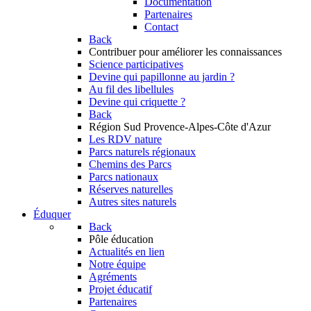
Documentation
Partenaires
Contact
Back
Contribuer
pour améliorer les connaissances
Science participatives
Devine qui papillonne au jardin ?
Au fil des libellules
Devine qui criquette ?
Back
Région Sud
Provence-Alpes-Côte d'Azur
Les RDV nature
Parcs naturels régionaux
Chemins des Parcs
Parcs nationaux
Réserves naturelles
Autres sites naturels
Éduquer
Back
Pôle éducation
Actualités en lien
Notre équipe
Agréments
Projet éducatif
Partenaires