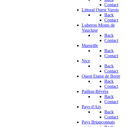
Contact
Littoral Ouest Varois
Back
Contact
Luberon Monts de
Vaucluse
Back
Contact
Marseille
Back
Contact
Nice
Back
Contact
Ouest Etang de Berre
Back
Contact
Paillon-Bévéra
Back
Contact
Pays d'Aix
Back
Contact
Pays Briançonnais