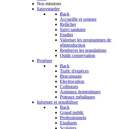
Nos missions
Sauvegarder
Back
Accueillir et soigner
Relâcher
Suivi sanitaire
Etudier
Valoriser les programmes de
réintroduction
Renforcer les populations
Outils conservation
Protéger
Back
Trafic d'espèces
Braconnage
Electrocution
Collisions
Animaux domestiques
Poteaux métaliques
Informer et sensibiliser
Back
Grand public
Professionnels
Etudiants
Scolaires