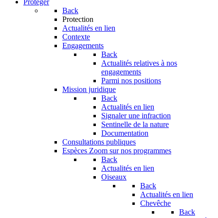
Protéger
Back
Protection
Actualités en lien
Contexte
Engagements
Back
Actualités relatives à nos
engagements
Parmi nos positions
Mission juridique
Back
Actualités en lien
Signaler une infraction
Sentinelle de la nature
Documentation
Consultations publiques
Espèces
Zoom sur nos programmes
Back
Actualités en lien
Oiseaux
Back
Actualités en lien
Chevêche
Back