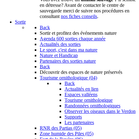
en détresse? Avant de contacter le centre de
sauvegarde merci de suivre nos procédures en
consultant
nos fiches conseils
.
Sortir
Back
Sortir
et profitez des événements nature
Agenda
600 sorties chaque année
Actualités des sorties
Le sport, c'est dans ma nature
Nature et Handicap
Partenaires des sorties nature
Back
Découvrir
des espaces de nature préservés
Tourisme ornithologique (04)
Back
Actualités en lien
Espaces valléens
Tourisme ornithologique
Randonnées ornithologiques
Observer les oiseaux dans le Verdon
Supports
Les partenaires
RNR des Partias (05)
Zone humide des Piles (05)