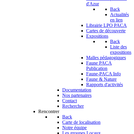
d'Azur
Back
Actualités
en lien
Librairie LPO PACA
Cartes de découverte
Expositions
Back
Liste des
expositions
Malles pédagogiques
Faune PACA
Publication
Faune-PACA Info
Faune & Nature
Rapports d'activités
Documentation
Nos partenaires
Contact
Rechercher
Rencontrer
Back
Carte de localisation
Notre équipe
Les groupes Locaux