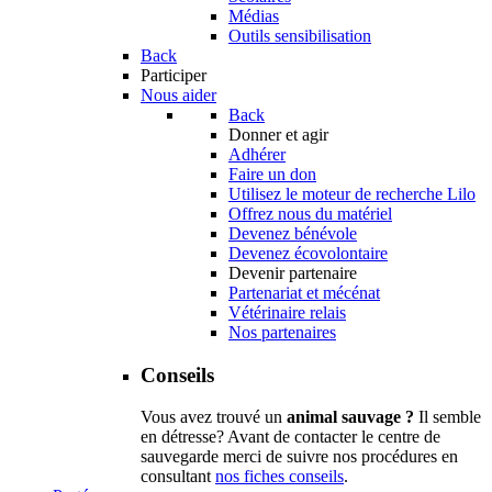
Médias
Outils sensibilisation
Back
Participer
Nous aider
Back
Donner et agir
Adhérer
Faire un don
Utilisez le moteur de recherche Lilo
Offrez nous du matériel
Devenez bénévole
Devenez écovolontaire
Devenir partenaire
Partenariat et mécénat
Vétérinaire relais
Nos partenaires
Conseils
Vous avez trouvé un
animal sauvage ?
Il semble
en détresse? Avant de contacter le centre de
sauvegarde merci de suivre nos procédures en
consultant
nos fiches conseils
.