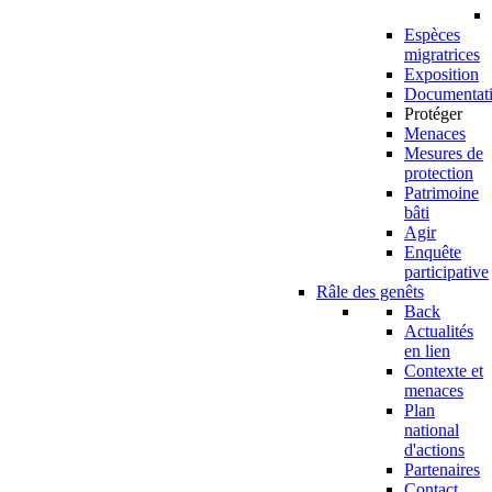
Espèces
migratrices
Exposition
Documentat
Protéger
Menaces
Mesures de
protection
Patrimoine
bâti
Agir
Enquête
participative
Râle des genêts
Back
Actualités
en lien
Contexte et
menaces
Plan
national
d'actions
Partenaires
Contact