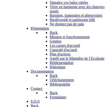
Signalez vos baies vitrées
Vivre en harmonie avec les chauves-
souris
Bassines, baignoires et abreuvoires
Biodiversité et patrimoine bâti
Ne donnez pas de pain
Présentation
Back
Mission et fonctionnement
Gestion
Les causes d'accueil
Capacité d'accueil
Plan d'actions
Agréé par le Ministère de l’Ecologie
Réglementation
Historique
Documentation
Back
Téléchargement
Bibliographie
Contact
Back
Formulaire
S.O.S
Back