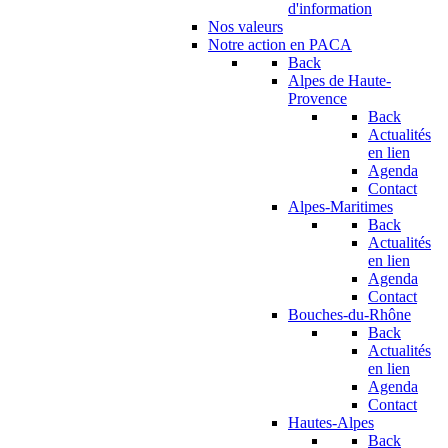
d'information
Nos valeurs
Notre action en PACA
Back
Alpes de Haute-
Provence
Back
Actualités
en lien
Agenda
Contact
Alpes-Maritimes
Back
Actualités
en lien
Agenda
Contact
Bouches-du-Rhône
Back
Actualités
en lien
Agenda
Contact
Hautes-Alpes
Back