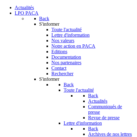
Actualités
LPO PACA
Back
S'informer
Toute l'actualité
Lettre d'information
Nos valeurs
Notre action en PACA
Editions
Documentation
Nos partenaires
Contact
Rechercher
S'informer
Back
Toute l'actualité
Back
Actualités
Communiqués de
presse
Revue de presse
Lettre d'information
Back
Archives de nos lettres