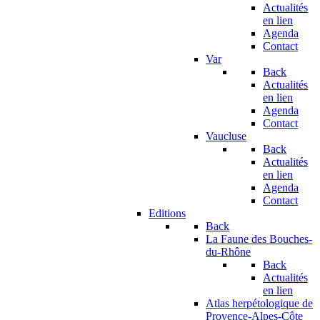
Actualités
en lien
Agenda
Contact
Var
Back
Actualités
en lien
Agenda
Contact
Vaucluse
Back
Actualités
en lien
Agenda
Contact
Editions
Back
La Faune des Bouches-
du-Rhône
Back
Actualités
en lien
Atlas herpétologique de
Provence-Alpes-Côte