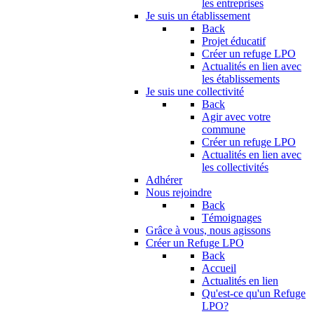
les entreprises
Je suis un établissement
Back
Projet éducatif
Créer un refuge LPO
Actualités en lien avec
les établissements
Je suis une collectivité
Back
Agir avec votre
commune
Créer un refuge LPO
Actualités en lien avec
les collectivités
Adhérer
Nous rejoindre
Back
Témoignages
Grâce à vous, nous agissons
Créer un Refuge LPO
Back
Accueil
Actualités en lien
Qu'est-ce qu'un Refuge
LPO?