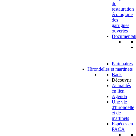
de
restauration
écologique
des
garrigues
ouvertes
Documentat
Partenaires
Hirondelles et martinets
Back
Découvrir
Actualités
en lien
Agenda
Une vie
d'hirondelle
et de
martinets
Espèces en
PACA