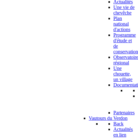
Actualités
Une vie de
chevêche
Plan
national
d'actions
Programme
d'étude et
de
conservation
Observatoir
régional
Une
chouette,
un village
Documentat
Partenaires
Vautours du Verdon
Back
Actualités
en lien