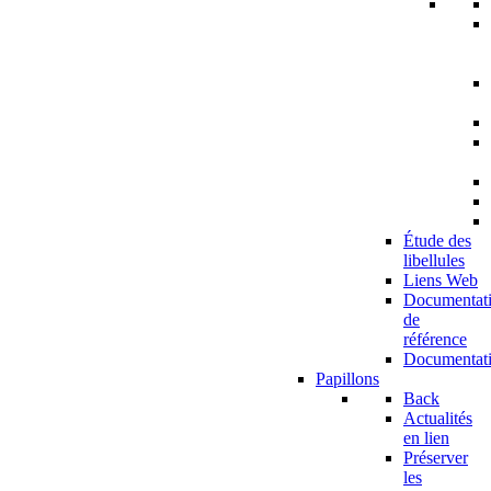
Étude des
libellules
Liens Web
Documentat
de
référence
Documentat
Papillons
Back
Actualités
en lien
Préserver
les