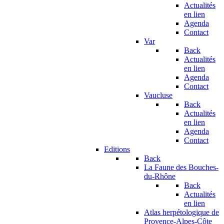
Actualités
en lien
Agenda
Contact
Var
Back
Actualités
en lien
Agenda
Contact
Vaucluse
Back
Actualités
en lien
Agenda
Contact
Editions
Back
La Faune des Bouches-
du-Rhône
Back
Actualités
en lien
Atlas herpétologique de
Provence-Alpes-Côte