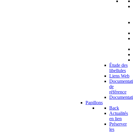
Étude des
libellules
Liens Web
Documentat
de
référence
Documentat
Papillons
Back
Actualités
en lien
Préserver
les