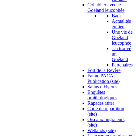
Cohabiter avec le
Goéland leucophée
Back
Actualités
en lien
Une vie de
Goéland
leucophée
J'ai trouvé
un
Goéland
Partenaires
Fort de la Revère
Faune PACA
Publication (site)
Salins d'Hyères
Enquêtes
ornithologiques
Rapaces (site)
Carte de répartition
(site)
Oiseaux migrateurs
(site)
Wetlands (site)
Liste rouge des oiseaux