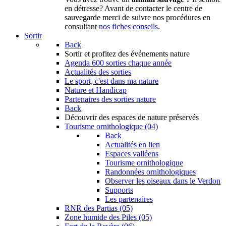
en détresse? Avant de contacter le centre de
sauvegarde merci de suivre nos procédures en
consultant
nos fiches conseils
.
Sortir
Back
Sortir
et profitez des événements nature
Agenda
600 sorties chaque année
Actualités des sorties
Le sport, c'est dans ma nature
Nature et Handicap
Partenaires des sorties nature
Back
Découvrir
des espaces de nature préservés
Tourisme ornithologique (04)
Back
Actualités en lien
Espaces valléens
Tourisme ornithologique
Randonnées ornithologiques
Observer les oiseaux dans le Verdon
Supports
Les partenaires
RNR des Partias (05)
Zone humide des Piles (05)