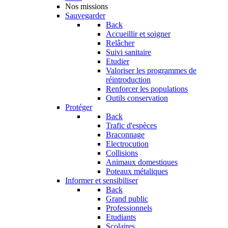
Nos missions
Sauvegarder
Back
Accueillir et soigner
Relâcher
Suivi sanitaire
Etudier
Valoriser les programmes de
réintroduction
Renforcer les populations
Outils conservation
Protéger
Back
Trafic d'espèces
Braconnage
Electrocution
Collisions
Animaux domestiques
Poteaux métaliques
Informer et sensibiliser
Back
Grand public
Professionnels
Etudiants
Scolaires