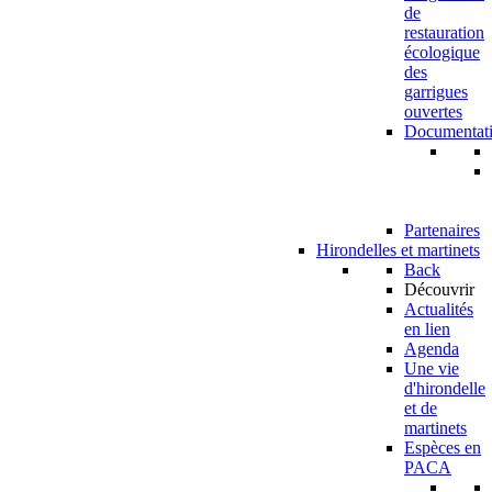
de
restauration
écologique
des
garrigues
ouvertes
Documentat
Partenaires
Hirondelles et martinets
Back
Découvrir
Actualités
en lien
Agenda
Une vie
d'hirondelle
et de
martinets
Espèces en
PACA