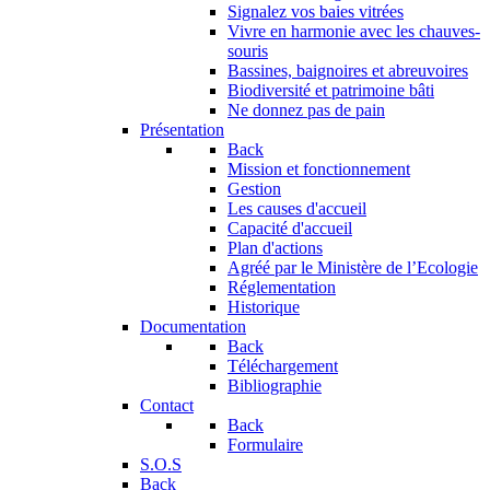
Signalez vos baies vitrées
Vivre en harmonie avec les chauves-
souris
Bassines, baignoires et abreuvoires
Biodiversité et patrimoine bâti
Ne donnez pas de pain
Présentation
Back
Mission et fonctionnement
Gestion
Les causes d'accueil
Capacité d'accueil
Plan d'actions
Agréé par le Ministère de l’Ecologie
Réglementation
Historique
Documentation
Back
Téléchargement
Bibliographie
Contact
Back
Formulaire
S.O.S
Back