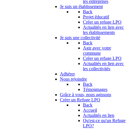
les entreprises
Je suis un établissement
Back
Projet éducatif
Créer un refuge LPO
Actualités en lien avec
les établissements
Je suis une collectivité
Back
Agir avec votre
commune
Créer un refuge LPO
Actualités en lien avec
les collectivités
Adhérer
Nous rejoindre
Back
Témoignages
Grâce à vous, nous agissons
Créer un Refuge LPO
Back
Accueil
Actualités en lien
Qu'est-ce qu'un Refuge
LPO?