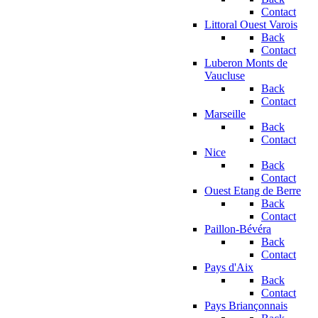
Contact
Littoral Ouest Varois
Back
Contact
Luberon Monts de
Vaucluse
Back
Contact
Marseille
Back
Contact
Nice
Back
Contact
Ouest Etang de Berre
Back
Contact
Paillon-Bévéra
Back
Contact
Pays d'Aix
Back
Contact
Pays Briançonnais