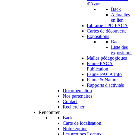
d'Azur
Back
Actualités
en lien
Librairie LPO PACA
Cartes de découverte
Expositions
Back
Liste des
expositions
Malles pédagogiques
Faune PACA
Publication
Faune-PACA Info
Faune & Nature
Rapports d'activités
Documentation
Nos partenaires
Contact
Rechercher
Rencontrer
Back
Carte de localisation
Notre équipe
Les groupes Locaux