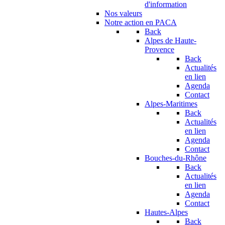
d'information
Nos valeurs
Notre action en PACA
Back
Alpes de Haute-
Provence
Back
Actualités
en lien
Agenda
Contact
Alpes-Maritimes
Back
Actualités
en lien
Agenda
Contact
Bouches-du-Rhône
Back
Actualités
en lien
Agenda
Contact
Hautes-Alpes
Back