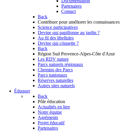
Documentation
Partenaires
Contact
Back
Contribuer
pour améliorer les connaissances
Science participatives
Devine qui papillonne au jardin ?
Au fil des libellules
Devine qui criquette ?
Back
Région Sud
Provence-Alpes-Côte d'Azur
Les RDV nature
Parcs naturels régionaux
Chemins des Parcs
Parcs nationaux
Réserves naturelles
Autres sites naturels
Éduquer
Back
Pôle éducation
Actualités en lien
Notre équipe
Agréments
Projet éducatif
Partenaires