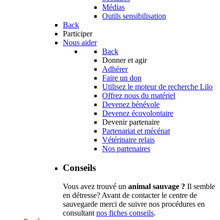
Médias
Outils sensibilisation
Back
Participer
Nous aider
Back
Donner et agir
Adhérer
Faire un don
Utilisez le moteur de recherche Lilo
Offrez nous du matériel
Devenez bénévole
Devenez écovolontaire
Devenir partenaire
Partenariat et mécénat
Vétérinaire relais
Nos partenaires
Conseils
Vous avez trouvé un
animal sauvage ?
Il semble
en détresse? Avant de contacter le centre de
sauvegarde merci de suivre nos procédures en
consultant
nos fiches conseils
.