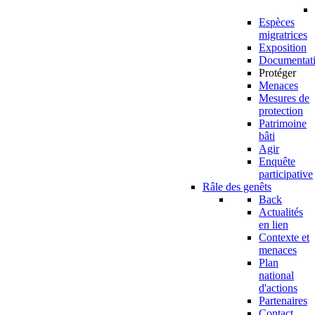
Espèces
migratrices
Exposition
Documentat
Protéger
Menaces
Mesures de
protection
Patrimoine
bâti
Agir
Enquête
participative
Râle des genêts
Back
Actualités
en lien
Contexte et
menaces
Plan
national
d'actions
Partenaires
Contact