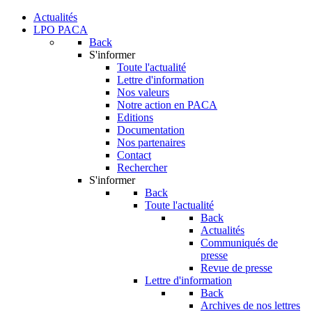
Actualités
LPO PACA
Back
S'informer
Toute l'actualité
Lettre d'information
Nos valeurs
Notre action en PACA
Editions
Documentation
Nos partenaires
Contact
Rechercher
S'informer
Back
Toute l'actualité
Back
Actualités
Communiqués de
presse
Revue de presse
Lettre d'information
Back
Archives de nos lettres