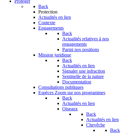
Protéger
Back
Protection
Actualités en lien
Contexte
Engagements
Back
Actualités relatives à nos
engagements
Parmi nos positions
Mission juridique
Back
Actualités en lien
Signaler une infraction
Sentinelle de la nature
Documentation
Consultations publiques
Espèces
Zoom sur nos programmes
Back
Actualités en lien
Oiseaux
Back
Actualités en lien
Chevêche
Back