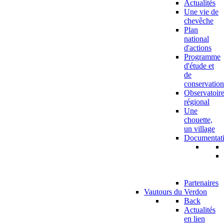
Actualités
Une vie de
chevêche
Plan
national
d'actions
Programme
d'étude et
de
conservation
Observatoir
régional
Une
chouette,
un village
Documentat
Partenaires
Vautours du Verdon
Back
Actualités
en lien