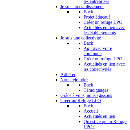
les entreprises
Je suis un établissement
Back
Projet éducatif
Créer un refuge LPO
Actualités en lien avec
les établissements
Je suis une collectivité
Back
Agir avec votre
commune
Créer un refuge LPO
Actualités en lien avec
les collectivités
Adhérer
Nous rejoindre
Back
Témoignages
Grâce à vous, nous agissons
Créer un Refuge LPO
Back
Accueil
Actualités en lien
Qu'est-ce qu'un Refuge
LPO?