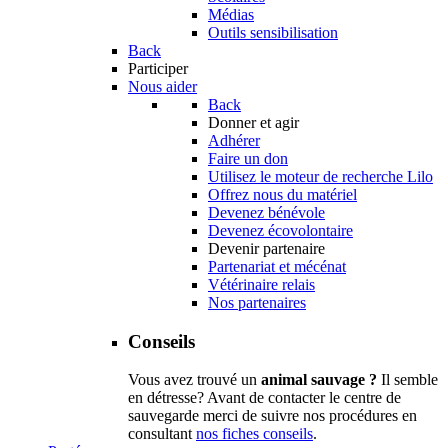
Médias
Outils sensibilisation
Back
Participer
Nous aider
Back
Donner et agir
Adhérer
Faire un don
Utilisez le moteur de recherche Lilo
Offrez nous du matériel
Devenez bénévole
Devenez écovolontaire
Devenir partenaire
Partenariat et mécénat
Vétérinaire relais
Nos partenaires
Conseils
Vous avez trouvé un
animal sauvage ?
Il semble
en détresse? Avant de contacter le centre de
sauvegarde merci de suivre nos procédures en
consultant
nos fiches conseils
.