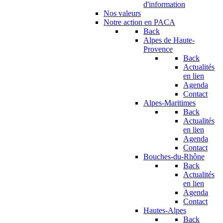
d'information
Nos valeurs
Notre action en PACA
Back
Alpes de Haute-
Provence
Back
Actualités
en lien
Agenda
Contact
Alpes-Maritimes
Back
Actualités
en lien
Agenda
Contact
Bouches-du-Rhône
Back
Actualités
en lien
Agenda
Contact
Hautes-Alpes
Back