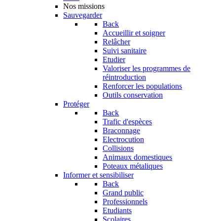
Nos missions
Sauvegarder
Back
Accueillir et soigner
Relâcher
Suivi sanitaire
Etudier
Valoriser les programmes de
réintroduction
Renforcer les populations
Outils conservation
Protéger
Back
Trafic d'espèces
Braconnage
Electrocution
Collisions
Animaux domestiques
Poteaux métaliques
Informer et sensibiliser
Back
Grand public
Professionnels
Etudiants
Scolaires