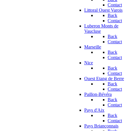
Contact
Littoral Ouest Varois
Back
Contact
Luberon Monts de
Vaucluse
Back
Contact
Marseille
Back
Contact
Nice
Back
Contact
Ouest Etang de Berre
Back
Contact
Paillon-Bévéra
Back
Contact
Pays d'Aix
Back
Contact
Pays Briançonnais