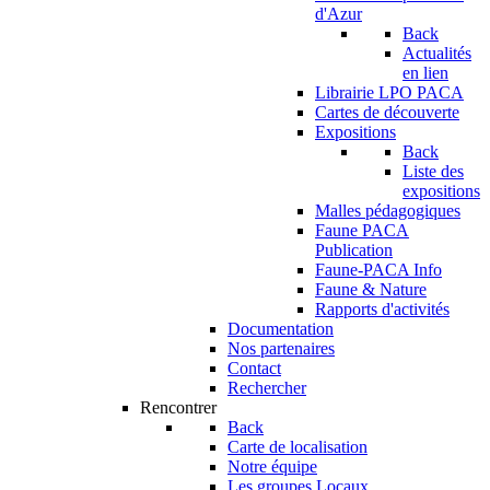
d'Azur
Back
Actualités
en lien
Librairie LPO PACA
Cartes de découverte
Expositions
Back
Liste des
expositions
Malles pédagogiques
Faune PACA
Publication
Faune-PACA Info
Faune & Nature
Rapports d'activités
Documentation
Nos partenaires
Contact
Rechercher
Rencontrer
Back
Carte de localisation
Notre équipe
Les groupes Locaux