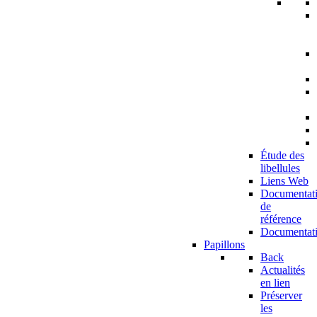
Étude des
libellules
Liens Web
Documentat
de
référence
Documentat
Papillons
Back
Actualités
en lien
Préserver
les