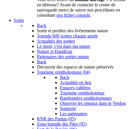
en détresse? Avant de contacter le centre de
sauvegarde merci de suivre nos procédures en
consultant
nos fiches conseils
.
Sortir
Back
Sortir
et profitez des événements nature
Agenda
600 sorties chaque année
Actualités des sorties
Le sport, c'est dans ma nature
Nature et Handicap
Partenaires des sorties nature
Back
Découvrir
des espaces de nature préservés
Tourisme ornithologique (04)
Back
Actualités en lien
Espaces valléens
Tourisme ornithologique
Randonnées ornithologiques
Observer les oiseaux dans le Verdon
Supports
Les partenaires
RNR des Partias (05)
Zone humide des Piles (05)