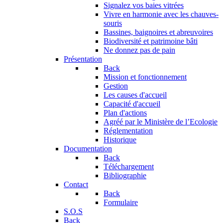
Signalez vos baies vitrées
Vivre en harmonie avec les chauves-
souris
Bassines, baignoires et abreuvoires
Biodiversité et patrimoine bâti
Ne donnez pas de pain
Présentation
Back
Mission et fonctionnement
Gestion
Les causes d'accueil
Capacité d'accueil
Plan d'actions
Agréé par le Ministère de l’Ecologie
Réglementation
Historique
Documentation
Back
Téléchargement
Bibliographie
Contact
Back
Formulaire
S.O.S
Back