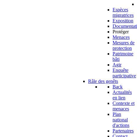
Espèces
migratrices
Exposition
Documentat
Protéger
Menaces
Mesures de
protection
Patrimoine
bâti
Agir
Enquête
participative
Râle des genêts
Back
Actualités
en lien
Contexte et
menaces
Plan
national
d'actions
Partenaires
Contact