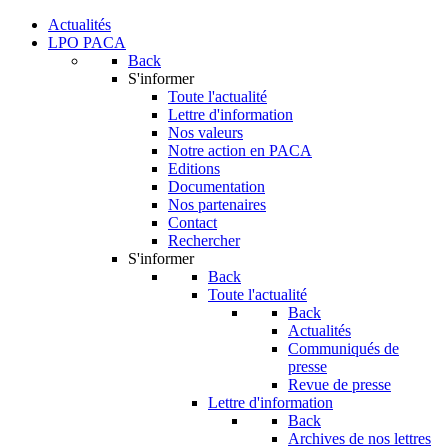
Actualités
LPO PACA
Back
S'informer
Toute l'actualité
Lettre d'information
Nos valeurs
Notre action en PACA
Editions
Documentation
Nos partenaires
Contact
Rechercher
S'informer
Back
Toute l'actualité
Back
Actualités
Communiqués de
presse
Revue de presse
Lettre d'information
Back
Archives de nos lettres