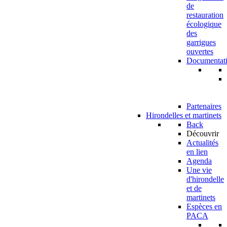
de
restauration
écologique
des
garrigues
ouvertes
Documentat
Partenaires
Hirondelles et martinets
Back
Découvrir
Actualités
en lien
Agenda
Une vie
d'hirondelle
et de
martinets
Espèces en
PACA