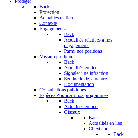
Protéger
Back
Protection
Actualités en lien
Contexte
Engagements
Back
Actualités relatives à nos
engagements
Parmi nos positions
Mission juridique
Back
Actualités en lien
Signaler une infraction
Sentinelle de la nature
Documentation
Consultations publiques
Espèces
Zoom sur nos programmes
Back
Actualités en lien
Oiseaux
Back
Actualités en lien
Chevêche
Back