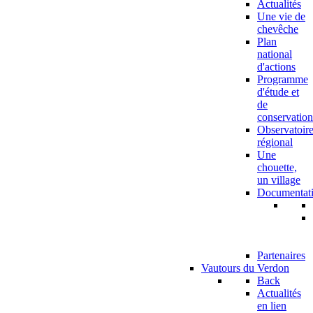
Actualités
Une vie de
chevêche
Plan
national
d'actions
Programme
d'étude et
de
conservation
Observatoir
régional
Une
chouette,
un village
Documentat
Partenaires
Vautours du Verdon
Back
Actualités
en lien