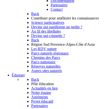
Documentation
Partenaires
Contact
Back
Contribuer
pour améliorer les connaissances
Science participatives
Devine qui papillonne au jardin ?
Au fil des libellules
Devine qui criquette ?
Back
Région Sud
Provence-Alpes-Côte d'Azur
Les RDV nature
Parcs naturels régionaux
Chemins des Parcs
Parcs nationaux
Réserves naturelles
Autres sites naturels
Éduquer
Back
Pôle éducation
Actualités en lien
Notre équipe
Agréments
Projet éducatif
Partenaires