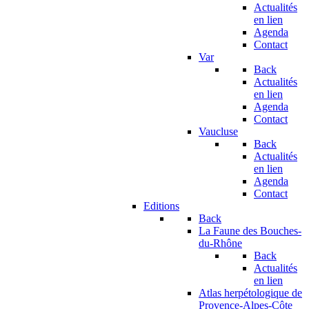
Actualités
en lien
Agenda
Contact
Var
Back
Actualités
en lien
Agenda
Contact
Vaucluse
Back
Actualités
en lien
Agenda
Contact
Editions
Back
La Faune des Bouches-
du-Rhône
Back
Actualités
en lien
Atlas herpétologique de
Provence-Alpes-Côte