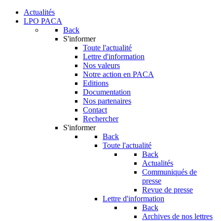
Actualités
LPO PACA
Back
S'informer
Toute l'actualité
Lettre d'information
Nos valeurs
Notre action en PACA
Editions
Documentation
Nos partenaires
Contact
Rechercher
S'informer
Back
Toute l'actualité
Back
Actualités
Communiqués de
presse
Revue de presse
Lettre d'information
Back
Archives de nos lettres