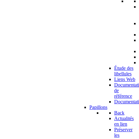
Étude des
libellules
Liens Web
Documentat
de
référence
Documentat
Papillons
Back
Actualités
en lien
Préserver
les