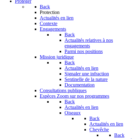
Protéger
Back
Protection
Actualités en lien
Contexte
Engagements
Back
Actualités relatives à nos
engagements
Parmi nos positions
Mission juridique
Back
Actualités en lien
Signaler une infraction
Sentinelle de la nature
Documentation
Consultations publiques
Espèces
Zoom sur nos programmes
Back
Actualités en lien
Oiseaux
Back
Actualités en lien
Chevêche
Back