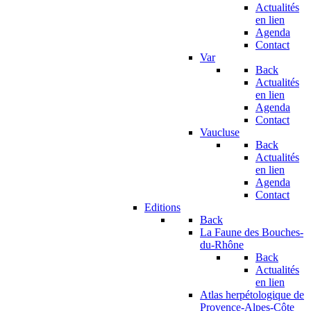
Actualités
en lien
Agenda
Contact
Var
Back
Actualités
en lien
Agenda
Contact
Vaucluse
Back
Actualités
en lien
Agenda
Contact
Editions
Back
La Faune des Bouches-
du-Rhône
Back
Actualités
en lien
Atlas herpétologique de
Provence-Alpes-Côte