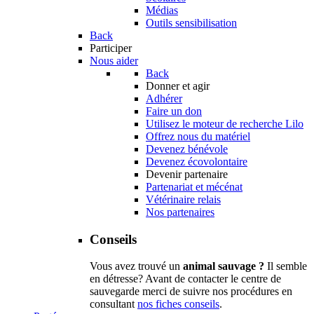
Médias
Outils sensibilisation
Back
Participer
Nous aider
Back
Donner et agir
Adhérer
Faire un don
Utilisez le moteur de recherche Lilo
Offrez nous du matériel
Devenez bénévole
Devenez écovolontaire
Devenir partenaire
Partenariat et mécénat
Vétérinaire relais
Nos partenaires
Conseils
Vous avez trouvé un
animal sauvage ?
Il semble
en détresse? Avant de contacter le centre de
sauvegarde merci de suivre nos procédures en
consultant
nos fiches conseils
.