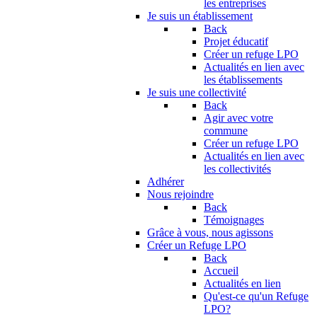
les entreprises
Je suis un établissement
Back
Projet éducatif
Créer un refuge LPO
Actualités en lien avec
les établissements
Je suis une collectivité
Back
Agir avec votre
commune
Créer un refuge LPO
Actualités en lien avec
les collectivités
Adhérer
Nous rejoindre
Back
Témoignages
Grâce à vous, nous agissons
Créer un Refuge LPO
Back
Accueil
Actualités en lien
Qu'est-ce qu'un Refuge
LPO?