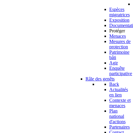
Espèces
migratrices
Exposition
Documentat
Protéger
Menaces
Mesures de
protection
Patrimoine
bâti
Agir
Enquête
participative
Râle des genêts
Back
Actualités
en lien
Contexte et
menaces
Plan
national
d'actions
Partenaires
Contact