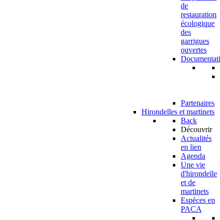
de
restauration
écologique
des
garrigues
ouvertes
Documentat
Partenaires
Hirondelles et martinets
Back
Découvrir
Actualités
en lien
Agenda
Une vie
d'hirondelle
et de
martinets
Espèces en
PACA