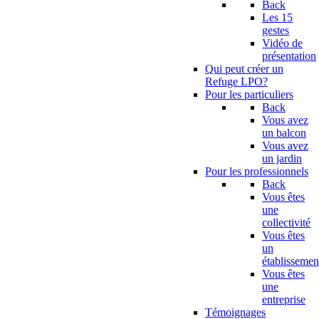
Back
Les 15
gestes
Vidéo de
présentation
Qui peut créer un
Refuge LPO?
Pour les particuliers
Back
Vous avez
un balcon
Vous avez
un jardin
Pour les professionnels
Back
Vous êtes
une
collectivité
Vous êtes
un
établissemen
Vous êtes
une
entreprise
Témoignages