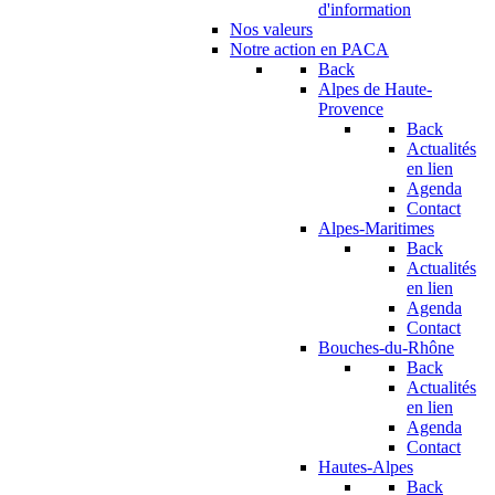
d'information
Nos valeurs
Notre action en PACA
Back
Alpes de Haute-
Provence
Back
Actualités
en lien
Agenda
Contact
Alpes-Maritimes
Back
Actualités
en lien
Agenda
Contact
Bouches-du-Rhône
Back
Actualités
en lien
Agenda
Contact
Hautes-Alpes
Back