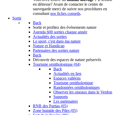
en détresse? Avant de contacter le centre de
sauvegarde merci de suivre nos procédures en
consultant
nos fiches conseils
.
Sortir
Back
Sortir
et profitez des événements nature
Agenda
600 sorties chaque année
Actualités des sorties
Le sport, c'est dans ma nature
Nature et Handicap
Partenaires des sorties nature
Back
Découvrir
des espaces de nature préservés
Tourisme ornithologique (04)
Back
Actualités en lien
Espaces valléens
Tourisme ornithologique
Randonnées ornithologiques
Observer les oiseaux dans le Verdon
Supports
Les partenaires
RNR des Partias (05)
Zone humide des Piles (05)