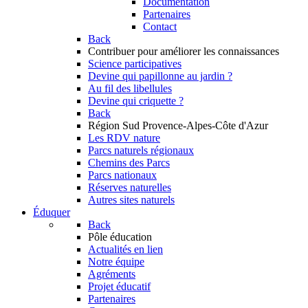
Documentation
Partenaires
Contact
Back
Contribuer
pour améliorer les connaissances
Science participatives
Devine qui papillonne au jardin ?
Au fil des libellules
Devine qui criquette ?
Back
Région Sud
Provence-Alpes-Côte d'Azur
Les RDV nature
Parcs naturels régionaux
Chemins des Parcs
Parcs nationaux
Réserves naturelles
Autres sites naturels
Éduquer
Back
Pôle éducation
Actualités en lien
Notre équipe
Agréments
Projet éducatif
Partenaires