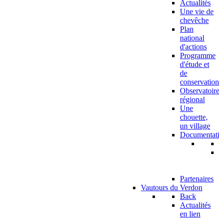
Actualités
Une vie de
chevêche
Plan
national
d'actions
Programme
d'étude et
de
conservation
Observatoir
régional
Une
chouette,
un village
Documentat
Partenaires
Vautours du Verdon
Back
Actualités
en lien