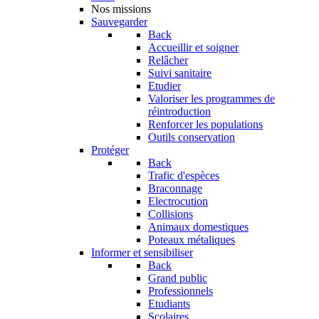
Nos missions
Sauvegarder
Back
Accueillir et soigner
Relâcher
Suivi sanitaire
Etudier
Valoriser les programmes de
réintroduction
Renforcer les populations
Outils conservation
Protéger
Back
Trafic d'espèces
Braconnage
Electrocution
Collisions
Animaux domestiques
Poteaux métaliques
Informer et sensibiliser
Back
Grand public
Professionnels
Etudiants
Scolaires