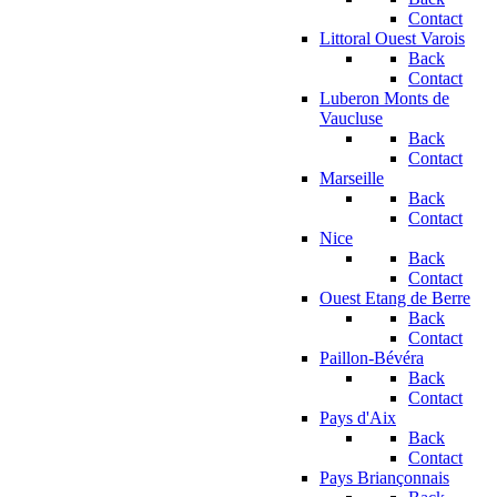
Contact
Littoral Ouest Varois
Back
Contact
Luberon Monts de
Vaucluse
Back
Contact
Marseille
Back
Contact
Nice
Back
Contact
Ouest Etang de Berre
Back
Contact
Paillon-Bévéra
Back
Contact
Pays d'Aix
Back
Contact
Pays Briançonnais