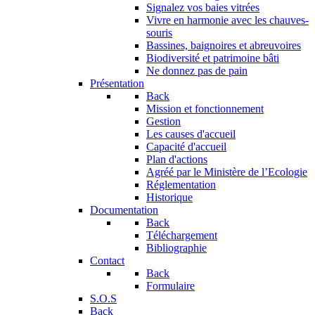
Signalez vos baies vitrées
Vivre en harmonie avec les chauves-
souris
Bassines, baignoires et abreuvoires
Biodiversité et patrimoine bâti
Ne donnez pas de pain
Présentation
Back
Mission et fonctionnement
Gestion
Les causes d'accueil
Capacité d'accueil
Plan d'actions
Agréé par le Ministère de l’Ecologie
Réglementation
Historique
Documentation
Back
Téléchargement
Bibliographie
Contact
Back
Formulaire
S.O.S
Back