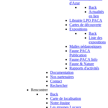
d'Azur
Back
Actualités
en lien
Librairie LPO PACA
Cartes de découverte
Expositions
Back
Liste des
expositions
Malles pédagogiques
Faune PACA
Publication
Faune-PACA Info
Faune & Nature
Rapports d'activités
Documentation
Nos partenaires
Contact
Rechercher
Rencontrer
Back
Carte de localisation
Notre équipe
Les groupes Locaux