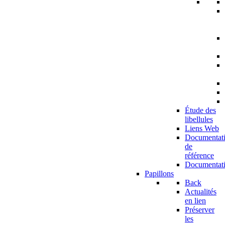
Étude des
libellules
Liens Web
Documentat
de
référence
Documentat
Papillons
Back
Actualités
en lien
Préserver
les