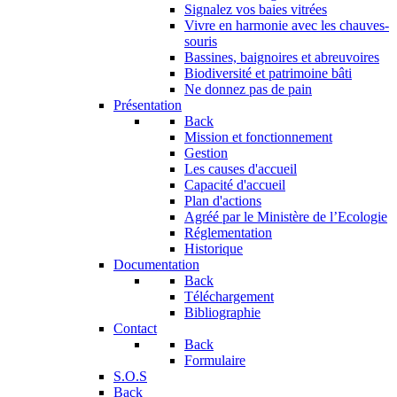
Signalez vos baies vitrées
Vivre en harmonie avec les chauves-
souris
Bassines, baignoires et abreuvoires
Biodiversité et patrimoine bâti
Ne donnez pas de pain
Présentation
Back
Mission et fonctionnement
Gestion
Les causes d'accueil
Capacité d'accueil
Plan d'actions
Agréé par le Ministère de l’Ecologie
Réglementation
Historique
Documentation
Back
Téléchargement
Bibliographie
Contact
Back
Formulaire
S.O.S
Back