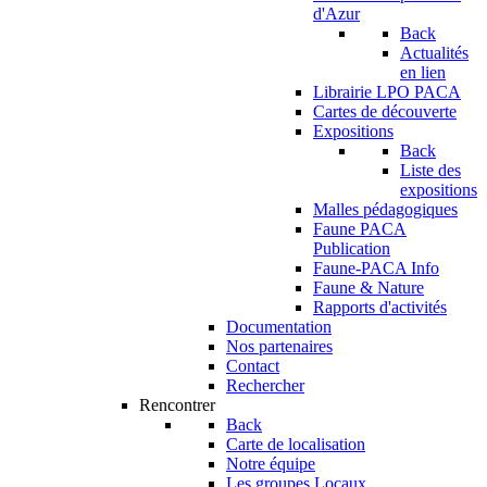
d'Azur
Back
Actualités
en lien
Librairie LPO PACA
Cartes de découverte
Expositions
Back
Liste des
expositions
Malles pédagogiques
Faune PACA
Publication
Faune-PACA Info
Faune & Nature
Rapports d'activités
Documentation
Nos partenaires
Contact
Rechercher
Rencontrer
Back
Carte de localisation
Notre équipe
Les groupes Locaux