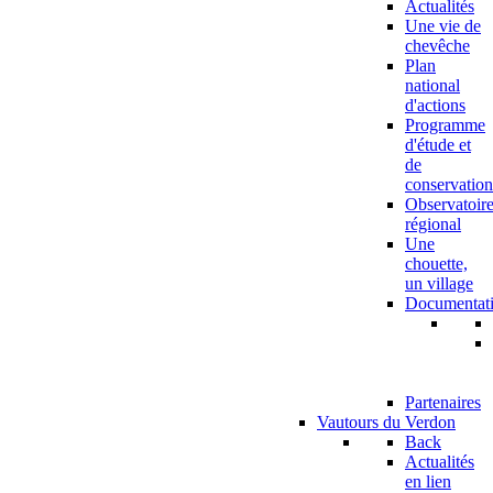
Actualités
Une vie de
chevêche
Plan
national
d'actions
Programme
d'étude et
de
conservation
Observatoir
régional
Une
chouette,
un village
Documentat
Partenaires
Vautours du Verdon
Back
Actualités
en lien