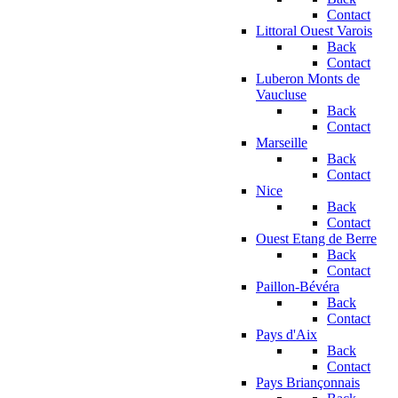
Contact
Littoral Ouest Varois
Back
Contact
Luberon Monts de
Vaucluse
Back
Contact
Marseille
Back
Contact
Nice
Back
Contact
Ouest Etang de Berre
Back
Contact
Paillon-Bévéra
Back
Contact
Pays d'Aix
Back
Contact
Pays Briançonnais