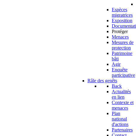
Espèces
migratrices
Exposition
Documentat
Protéger
Menaces
Mesures de
protection
Patrimoine
bâti
Agir
Enquête
participative
Râle des genêts
Back
Actualités
en lien
Contexte et
menaces
Plan
national
d'actions
Partenaires
Contact