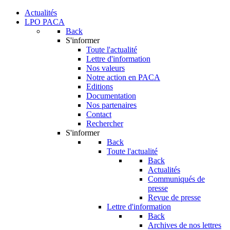
Actualités
LPO PACA
Back
S'informer
Toute l'actualité
Lettre d'information
Nos valeurs
Notre action en PACA
Editions
Documentation
Nos partenaires
Contact
Rechercher
S'informer
Back
Toute l'actualité
Back
Actualités
Communiqués de
presse
Revue de presse
Lettre d'information
Back
Archives de nos lettres