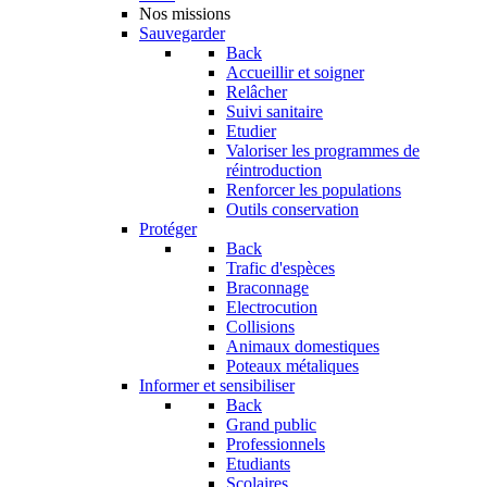
Nos missions
Sauvegarder
Back
Accueillir et soigner
Relâcher
Suivi sanitaire
Etudier
Valoriser les programmes de
réintroduction
Renforcer les populations
Outils conservation
Protéger
Back
Trafic d'espèces
Braconnage
Electrocution
Collisions
Animaux domestiques
Poteaux métaliques
Informer et sensibiliser
Back
Grand public
Professionnels
Etudiants
Scolaires