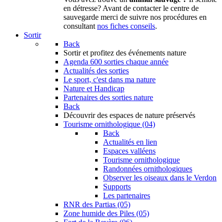
en détresse? Avant de contacter le centre de
sauvegarde merci de suivre nos procédures en
consultant
nos fiches conseils
.
Sortir
Back
Sortir
et profitez des événements nature
Agenda
600 sorties chaque année
Actualités des sorties
Le sport, c'est dans ma nature
Nature et Handicap
Partenaires des sorties nature
Back
Découvrir
des espaces de nature préservés
Tourisme ornithologique (04)
Back
Actualités en lien
Espaces valléens
Tourisme ornithologique
Randonnées ornithologiques
Observer les oiseaux dans le Verdon
Supports
Les partenaires
RNR des Partias (05)
Zone humide des Piles (05)