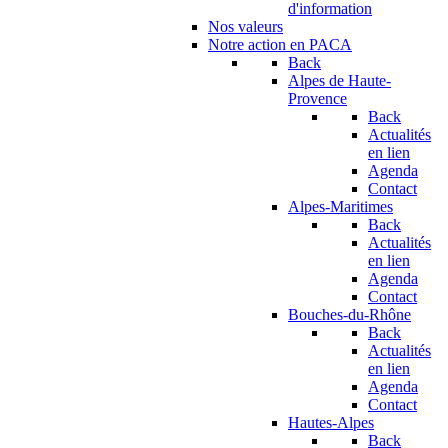
d'information
Nos valeurs
Notre action en PACA
Back
Alpes de Haute-
Provence
Back
Actualités
en lien
Agenda
Contact
Alpes-Maritimes
Back
Actualités
en lien
Agenda
Contact
Bouches-du-Rhône
Back
Actualités
en lien
Agenda
Contact
Hautes-Alpes
Back