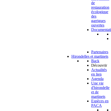
de
restauration
écologique
des
garrigues
ouvertes
Documentat
Partenaires
Hirondelles et martinets
Back
Découvrir
Actualités
en lien
Agenda
Une vie
d'hirondelle
et de
martinets
Espèces en
PACA