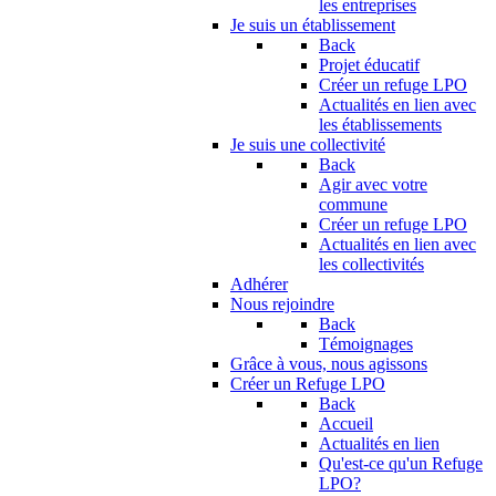
les entreprises
Je suis un établissement
Back
Projet éducatif
Créer un refuge LPO
Actualités en lien avec
les établissements
Je suis une collectivité
Back
Agir avec votre
commune
Créer un refuge LPO
Actualités en lien avec
les collectivités
Adhérer
Nous rejoindre
Back
Témoignages
Grâce à vous, nous agissons
Créer un Refuge LPO
Back
Accueil
Actualités en lien
Qu'est-ce qu'un Refuge
LPO?