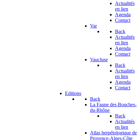
Actualités
en lien
Agenda
Contact
Var
Back
Actualités
en lien
Agenda
Contact
Vaucluse
Back
Actualités
en lien
Agenda
Contact
Editions
Back
La Faune des Bouches-
du-Rhône
Back
Actualités
en lien
Atlas herpétologique de
Provence-Alpes-Côte