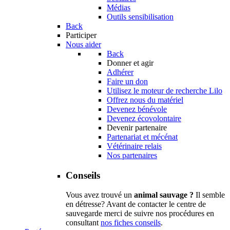
Médias
Outils sensibilisation
Back
Participer
Nous aider
Back
Donner et agir
Adhérer
Faire un don
Utilisez le moteur de recherche Lilo
Offrez nous du matériel
Devenez bénévole
Devenez écovolontaire
Devenir partenaire
Partenariat et mécénat
Vétérinaire relais
Nos partenaires
Conseils
Vous avez trouvé un
animal sauvage ?
Il semble
en détresse? Avant de contacter le centre de
sauvegarde merci de suivre nos procédures en
consultant
nos fiches conseils
.