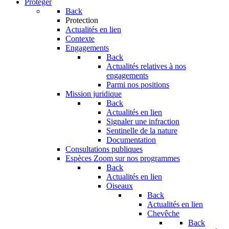
Protéger
Back
Protection
Actualités en lien
Contexte
Engagements
Back
Actualités relatives à nos
engagements
Parmi nos positions
Mission juridique
Back
Actualités en lien
Signaler une infraction
Sentinelle de la nature
Documentation
Consultations publiques
Espèces
Zoom sur nos programmes
Back
Actualités en lien
Oiseaux
Back
Actualités en lien
Chevêche
Back