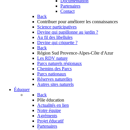
Documentation
Partenaires
Contact
Back
Contribuer
pour améliorer les connaissances
Science participatives
Devine qui papillonne au jardin ?
Au fil des libellules
Devine qui criquette ?
Back
Région Sud
Provence-Alpes-Côte d'Azur
Les RDV nature
Parcs naturels régionaux
Chemins des Parcs
Parcs nationaux
Réserves naturelles
Autres sites naturels
Éduquer
Back
Pôle éducation
Actualités en lien
Notre équipe
Agréments
Projet éducatif
Partenaires