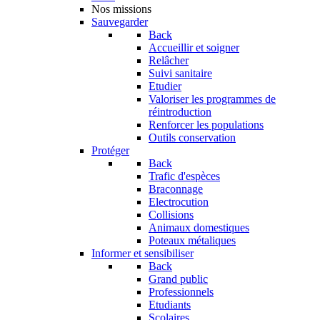
Nos missions
Sauvegarder
Back
Accueillir et soigner
Relâcher
Suivi sanitaire
Etudier
Valoriser les programmes de
réintroduction
Renforcer les populations
Outils conservation
Protéger
Back
Trafic d'espèces
Braconnage
Electrocution
Collisions
Animaux domestiques
Poteaux métaliques
Informer et sensibiliser
Back
Grand public
Professionnels
Etudiants
Scolaires