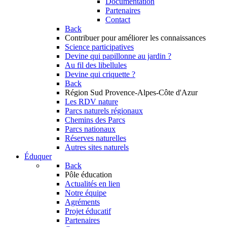
Documentation
Partenaires
Contact
Back
Contribuer
pour améliorer les connaissances
Science participatives
Devine qui papillonne au jardin ?
Au fil des libellules
Devine qui criquette ?
Back
Région Sud
Provence-Alpes-Côte d'Azur
Les RDV nature
Parcs naturels régionaux
Chemins des Parcs
Parcs nationaux
Réserves naturelles
Autres sites naturels
Éduquer
Back
Pôle éducation
Actualités en lien
Notre équipe
Agréments
Projet éducatif
Partenaires