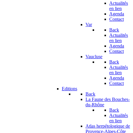
Actualités
en lien
Agenda
Contact
Var
Back
Actualités
en lien
Agenda
Contact
Vaucluse
Back
Actualités
en lien
Agenda
Contact
Editions
Back
La Faune des Bouches-
du-Rhône
Back
Actualités
en lien
Atlas herpétologique de
Provence-Alpes-Côte