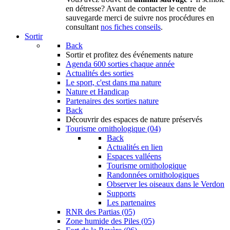
en détresse? Avant de contacter le centre de
sauvegarde merci de suivre nos procédures en
consultant
nos fiches conseils
.
Sortir
Back
Sortir
et profitez des événements nature
Agenda
600 sorties chaque année
Actualités des sorties
Le sport, c'est dans ma nature
Nature et Handicap
Partenaires des sorties nature
Back
Découvrir
des espaces de nature préservés
Tourisme ornithologique (04)
Back
Actualités en lien
Espaces valléens
Tourisme ornithologique
Randonnées ornithologiques
Observer les oiseaux dans le Verdon
Supports
Les partenaires
RNR des Partias (05)
Zone humide des Piles (05)