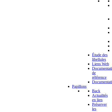
Étude des
libellules
Liens Web
Documentat
de
référence
Documentat
Papillons
Back
Actualités
en lien
Préserver
les