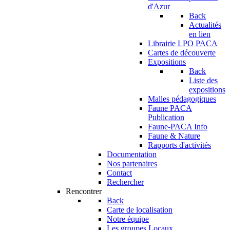
d'Azur
Back
Actualités
en lien
Librairie LPO PACA
Cartes de découverte
Expositions
Back
Liste des
expositions
Malles pédagogiques
Faune PACA
Publication
Faune-PACA Info
Faune & Nature
Rapports d'activités
Documentation
Nos partenaires
Contact
Rechercher
Rencontrer
Back
Carte de localisation
Notre équipe
Les groupes Locaux