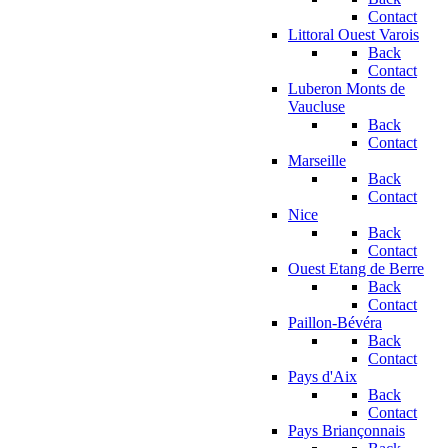
Contact
Littoral Ouest Varois
Back
Contact
Luberon Monts de
Vaucluse
Back
Contact
Marseille
Back
Contact
Nice
Back
Contact
Ouest Etang de Berre
Back
Contact
Paillon-Bévéra
Back
Contact
Pays d'Aix
Back
Contact
Pays Briançonnais