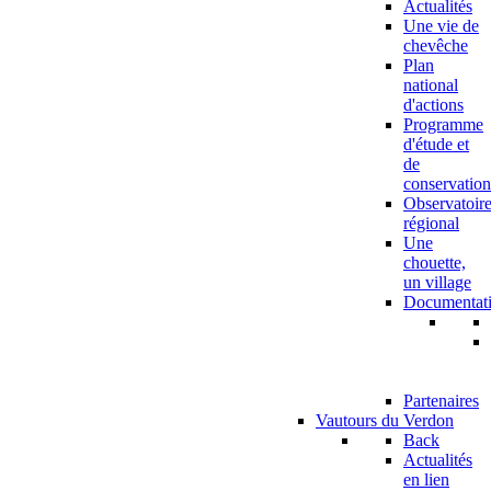
Actualités
Une vie de
chevêche
Plan
national
d'actions
Programme
d'étude et
de
conservation
Observatoir
régional
Une
chouette,
un village
Documentat
Partenaires
Vautours du Verdon
Back
Actualités
en lien