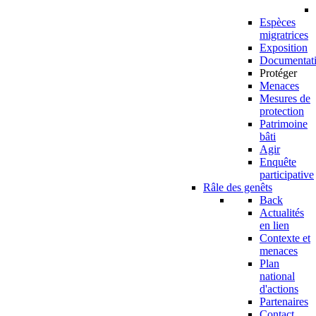
Espèces
migratrices
Exposition
Documentat
Protéger
Menaces
Mesures de
protection
Patrimoine
bâti
Agir
Enquête
participative
Râle des genêts
Back
Actualités
en lien
Contexte et
menaces
Plan
national
d'actions
Partenaires
Contact