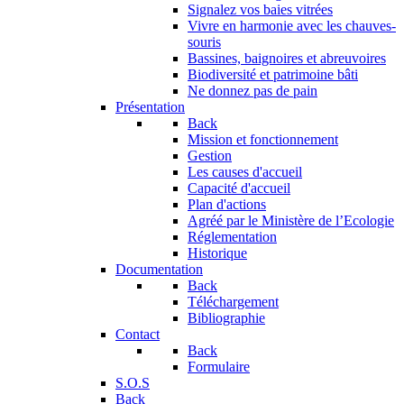
Signalez vos baies vitrées
Vivre en harmonie avec les chauves-
souris
Bassines, baignoires et abreuvoires
Biodiversité et patrimoine bâti
Ne donnez pas de pain
Présentation
Back
Mission et fonctionnement
Gestion
Les causes d'accueil
Capacité d'accueil
Plan d'actions
Agréé par le Ministère de l’Ecologie
Réglementation
Historique
Documentation
Back
Téléchargement
Bibliographie
Contact
Back
Formulaire
S.O.S
Back