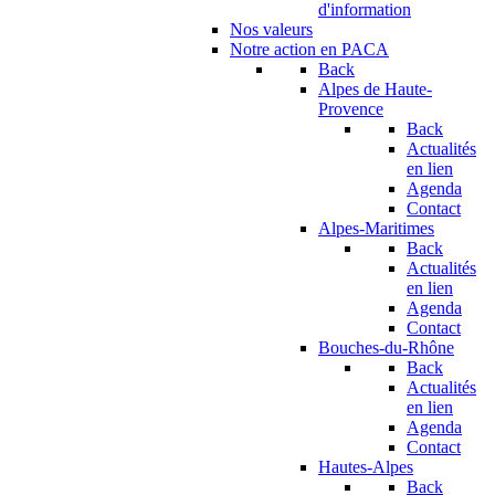
d'information
Nos valeurs
Notre action en PACA
Back
Alpes de Haute-
Provence
Back
Actualités
en lien
Agenda
Contact
Alpes-Maritimes
Back
Actualités
en lien
Agenda
Contact
Bouches-du-Rhône
Back
Actualités
en lien
Agenda
Contact
Hautes-Alpes
Back