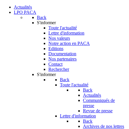
Actualités
LPO PACA
Back
S'informer
Toute l'actualité
Lettre d'information
Nos valeurs
Notre action en PACA
Editions
Documentation
Nos partenaires
Contact
Rechercher
S'informer
Back
Toute l'actualité
Back
Actualités
Communiqués de
presse
Revue de presse
Lettre d'information
Back
Archives de nos lettres