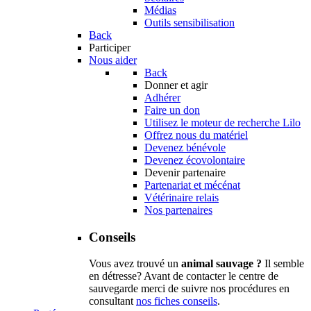
Médias
Outils sensibilisation
Back
Participer
Nous aider
Back
Donner et agir
Adhérer
Faire un don
Utilisez le moteur de recherche Lilo
Offrez nous du matériel
Devenez bénévole
Devenez écovolontaire
Devenir partenaire
Partenariat et mécénat
Vétérinaire relais
Nos partenaires
Conseils
Vous avez trouvé un
animal sauvage ?
Il semble
en détresse? Avant de contacter le centre de
sauvegarde merci de suivre nos procédures en
consultant
nos fiches conseils
.