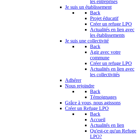
les entreprises
Je suis un établissement
Back
Projet éducatif
Créer un refuge LPO
Actualités en lien avec
les établissements
Je suis une collectivité
Back
Agir avec votre
commune
Créer un refuge LPO
Actualités en lien avec
les collectivités
Adhérer
Nous rejoindre
Back
Témoignages
Grâce à vous, nous agissons
Créer un Refuge LPO
Back
Accueil
Actualités en lien
Qu'est-ce qu'un Refuge
LPO?