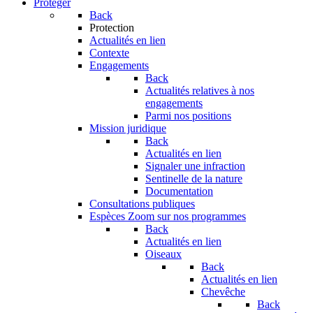
Protéger
Back
Protection
Actualités en lien
Contexte
Engagements
Back
Actualités relatives à nos
engagements
Parmi nos positions
Mission juridique
Back
Actualités en lien
Signaler une infraction
Sentinelle de la nature
Documentation
Consultations publiques
Espèces
Zoom sur nos programmes
Back
Actualités en lien
Oiseaux
Back
Actualités en lien
Chevêche
Back