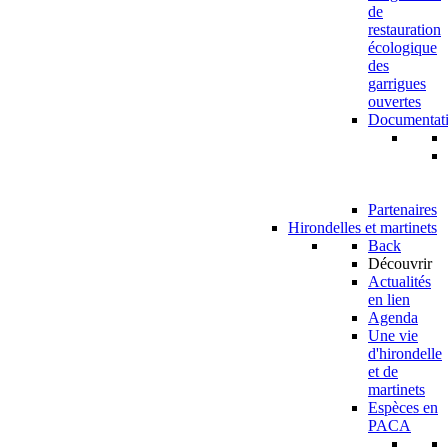
de
restauration
écologique
des
garrigues
ouvertes
Documentat
Partenaires
Hirondelles et martinets
Back
Découvrir
Actualités
en lien
Agenda
Une vie
d'hirondelle
et de
martinets
Espèces en
PACA