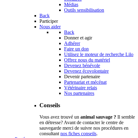
Médias
Outils sensibilisation
Back
Participer
Nous aider
Back
Donner et agir
Adhérer
Faire un don
Utilisez le moteur de recherche Lilo
Offrez nous du matériel
Devenez bénévole
Devenez écovolontaire
Devenir partenaire
Partenariat et mécénat
Vétérinaire relais
Nos partenaires
Conseils
Vous avez trouvé un
animal sauvage ?
Il semble
en détresse? Avant de contacter le centre de
sauvegarde merci de suivre nos procédures en
consultant
nos fiches conseils
.