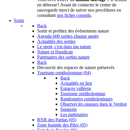
en détresse? Avant de contacter le centre de
sauvegarde merci de suivre nos procédures en
consultant
nos fiches conseils
.
Sortir
Back
Sortir
et profitez des événements nature
Agenda
600 sorties chaque année
Actualités des sorties
Le sport, c'est dans ma nature
Nature et Handicap
Partenaires des sorties nature
Back
Découvrir
des espaces de nature préservés
Tourisme ornithologique (04)
Back
Actualités en lien
Espaces valléens
Tourisme ornithologique
Randonnées ornithologiques
Observer les oiseaux dans le Verdon
Supports
Les partenaires
RNR des Partias (05)
Zone humide des Piles (05)