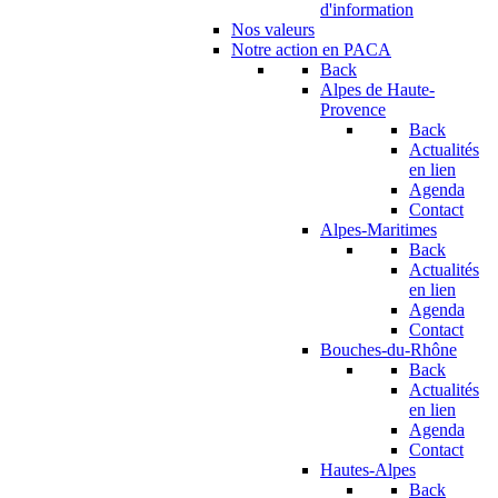
d'information
Nos valeurs
Notre action en PACA
Back
Alpes de Haute-
Provence
Back
Actualités
en lien
Agenda
Contact
Alpes-Maritimes
Back
Actualités
en lien
Agenda
Contact
Bouches-du-Rhône
Back
Actualités
en lien
Agenda
Contact
Hautes-Alpes
Back