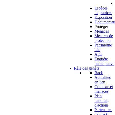
Espèces
migratrices
Exposition
Documentat
Protéger
Menaces
Mesures de
protection
Patrimoine
bâti
Agir
Enquête
participative
Râle des genêts
Back
Actualités
en lien
Contexte et
menaces
Plan
national
d'actions
Partenaires
Contact