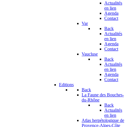
Actualités
en lien
Agenda
Contact
Var
Back
Actualités
en lien
Agenda
Contact
Vaucluse
Back
Actualités
en lien
Agenda
Contact
Editions
Back
La Faune des Bouches-
du-Rhône
Back
Actualités
en lien
Atlas herpétologique de
Provence-Alpes-Côte