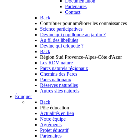
Documentation
Partenaires
Contact
Back
Contribuer
pour améliorer les connaissances
Science participatives
Devine qui papillonne au jardin ?
Au fil des libellules
Devine qui criquette ?
Back
Région Sud
Provence-Alpes-Côte d'Azur
Les RDV nature
Parcs naturels régionaux
Chemins des Parcs
Parcs nationaux
Réserves naturelles
Autres sites naturels
Éduquer
Back
Pôle éducation
Actualités en lien
Notre équipe
Agréments
Projet éducatif
Partenaires