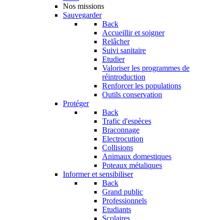
Nos missions
Sauvegarder
Back
Accueillir et soigner
Relâcher
Suivi sanitaire
Etudier
Valoriser les programmes de
réintroduction
Renforcer les populations
Outils conservation
Protéger
Back
Trafic d'espèces
Braconnage
Electrocution
Collisions
Animaux domestiques
Poteaux métaliques
Informer et sensibiliser
Back
Grand public
Professionnels
Etudiants
Scolaires