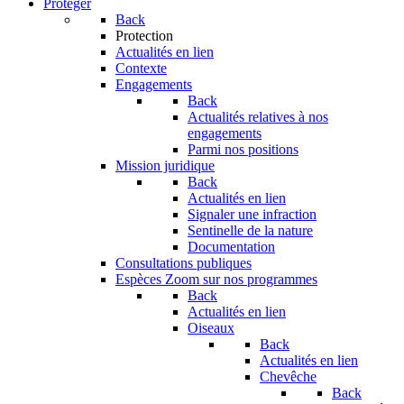
Protéger
Back
Protection
Actualités en lien
Contexte
Engagements
Back
Actualités relatives à nos
engagements
Parmi nos positions
Mission juridique
Back
Actualités en lien
Signaler une infraction
Sentinelle de la nature
Documentation
Consultations publiques
Espèces
Zoom sur nos programmes
Back
Actualités en lien
Oiseaux
Back
Actualités en lien
Chevêche
Back