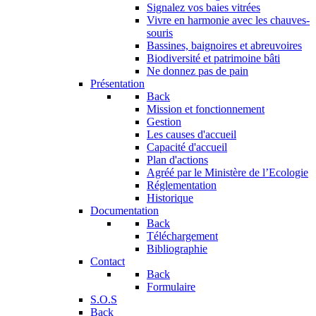
Signalez vos baies vitrées
Vivre en harmonie avec les chauves-
souris
Bassines, baignoires et abreuvoires
Biodiversité et patrimoine bâti
Ne donnez pas de pain
Présentation
Back
Mission et fonctionnement
Gestion
Les causes d'accueil
Capacité d'accueil
Plan d'actions
Agréé par le Ministère de l’Ecologie
Réglementation
Historique
Documentation
Back
Téléchargement
Bibliographie
Contact
Back
Formulaire
S.O.S
Back