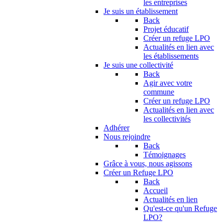
les entreprises
Je suis un établissement
Back
Projet éducatif
Créer un refuge LPO
Actualités en lien avec
les établissements
Je suis une collectivité
Back
Agir avec votre
commune
Créer un refuge LPO
Actualités en lien avec
les collectivités
Adhérer
Nous rejoindre
Back
Témoignages
Grâce à vous, nous agissons
Créer un Refuge LPO
Back
Accueil
Actualités en lien
Qu'est-ce qu'un Refuge
LPO?