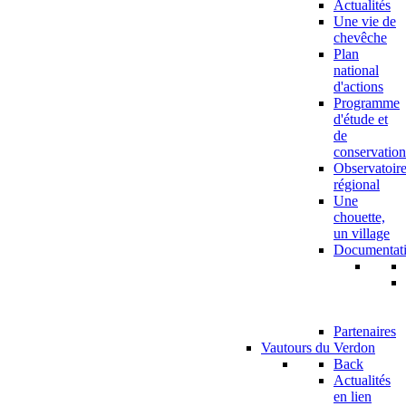
Actualités
Une vie de
chevêche
Plan
national
d'actions
Programme
d'étude et
de
conservation
Observatoir
régional
Une
chouette,
un village
Documentat
Partenaires
Vautours du Verdon
Back
Actualités
en lien