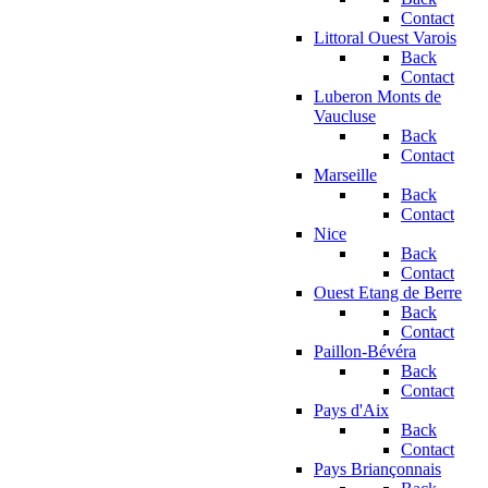
Contact
Littoral Ouest Varois
Back
Contact
Luberon Monts de
Vaucluse
Back
Contact
Marseille
Back
Contact
Nice
Back
Contact
Ouest Etang de Berre
Back
Contact
Paillon-Bévéra
Back
Contact
Pays d'Aix
Back
Contact
Pays Briançonnais