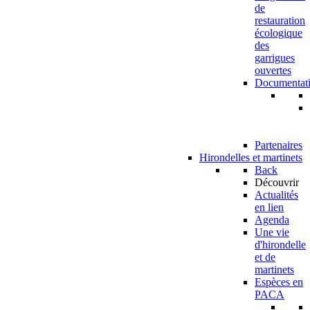
de
restauration
écologique
des
garrigues
ouvertes
Documentat
Partenaires
Hirondelles et martinets
Back
Découvrir
Actualités
en lien
Agenda
Une vie
d'hirondelle
et de
martinets
Espèces en
PACA