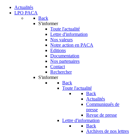
Actualités
LPO PACA
Back
S'informer
Toute l'actualité
Lettre d'information
Nos valeurs
Notre action en PACA
Editions
Documentation
Nos partenaires
Contact
Rechercher
S'informer
Back
Toute l'actualité
Back
Actualités
Communiqués de
presse
Revue de presse
Lettre d'information
Back
Archives de nos lettres