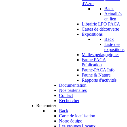
d'Azur
Back
Actualités
en lien
Librairie LPO PACA
Cartes de découverte
Expositions
Back
Liste des
expositions
Malles pédagogiques
Faune PACA
Publication
Faune-PACA Info
Faune & Nature
Rapports d'activités
Documentation
Nos partenaires
Contact
Rechercher
Rencontrer
Back
Carte de localisation
Notre équipe
Les groupes Locaux