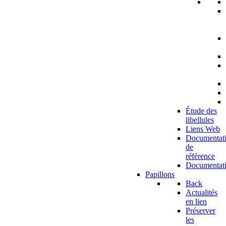
Étude des
libellules
Liens Web
Documentat
de
référence
Documentat
Papillons
Back
Actualités
en lien
Préserver
les