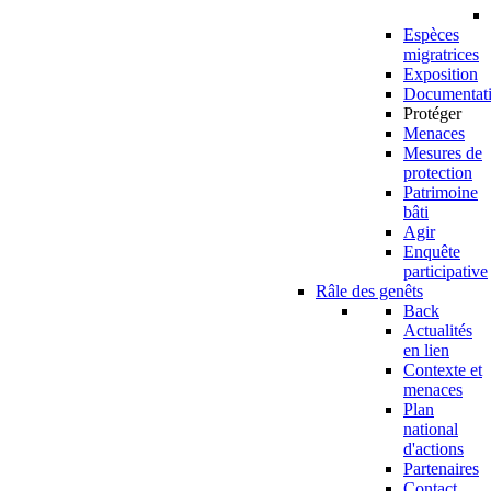
Espèces
migratrices
Exposition
Documentat
Protéger
Menaces
Mesures de
protection
Patrimoine
bâti
Agir
Enquête
participative
Râle des genêts
Back
Actualités
en lien
Contexte et
menaces
Plan
national
d'actions
Partenaires
Contact