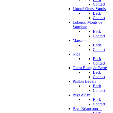
Contact
Littoral Ouest Varois
Back
Contact
Luberon Monts de
Vaucluse
Back
Contact
Marseille
Back
Contact
Nice
Back
Contact
Ouest Etang de Berre
Back
Contact
Paillon-Bévéra
Back
Contact
Pays d'Aix
Back
Contact
Pays Briançonnais