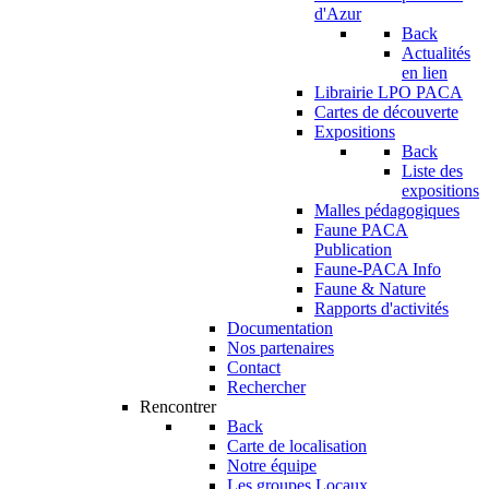
d'Azur
Back
Actualités
en lien
Librairie LPO PACA
Cartes de découverte
Expositions
Back
Liste des
expositions
Malles pédagogiques
Faune PACA
Publication
Faune-PACA Info
Faune & Nature
Rapports d'activités
Documentation
Nos partenaires
Contact
Rechercher
Rencontrer
Back
Carte de localisation
Notre équipe
Les groupes Locaux