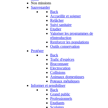
Nos missions
Sauvegarder
Back
Accueillir et soigner
Relâcher
Suivi sanitaire
Etudier
Valoriser les programmes de
réintroduction
Renforcer les populations
Outils conservation
Protéger
Back
Trafic d'espèces
Braconnage
Electrocution
Collisions
Animaux domestiques
Poteaux métaliques
Informer et sensibiliser
Back
Grand public
Professionnels
Etudiants
Scolaires