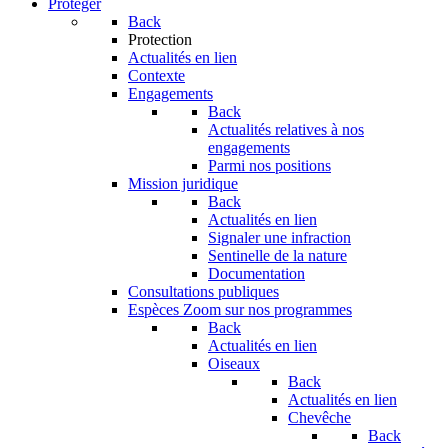
Protéger
Back
Protection
Actualités en lien
Contexte
Engagements
Back
Actualités relatives à nos
engagements
Parmi nos positions
Mission juridique
Back
Actualités en lien
Signaler une infraction
Sentinelle de la nature
Documentation
Consultations publiques
Espèces
Zoom sur nos programmes
Back
Actualités en lien
Oiseaux
Back
Actualités en lien
Chevêche
Back