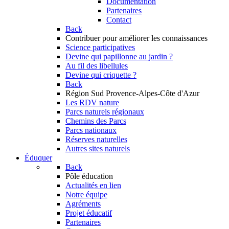
Documentation
Partenaires
Contact
Back
Contribuer
pour améliorer les connaissances
Science participatives
Devine qui papillonne au jardin ?
Au fil des libellules
Devine qui criquette ?
Back
Région Sud
Provence-Alpes-Côte d'Azur
Les RDV nature
Parcs naturels régionaux
Chemins des Parcs
Parcs nationaux
Réserves naturelles
Autres sites naturels
Éduquer
Back
Pôle éducation
Actualités en lien
Notre équipe
Agréments
Projet éducatif
Partenaires