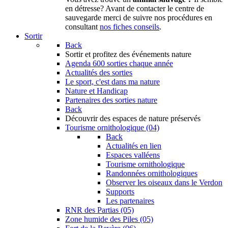
en détresse? Avant de contacter le centre de
sauvegarde merci de suivre nos procédures en
consultant
nos fiches conseils
.
Sortir
Back
Sortir
et profitez des événements nature
Agenda
600 sorties chaque année
Actualités des sorties
Le sport, c'est dans ma nature
Nature et Handicap
Partenaires des sorties nature
Back
Découvrir
des espaces de nature préservés
Tourisme ornithologique (04)
Back
Actualités en lien
Espaces valléens
Tourisme ornithologique
Randonnées ornithologiques
Observer les oiseaux dans le Verdon
Supports
Les partenaires
RNR des Partias (05)
Zone humide des Piles (05)