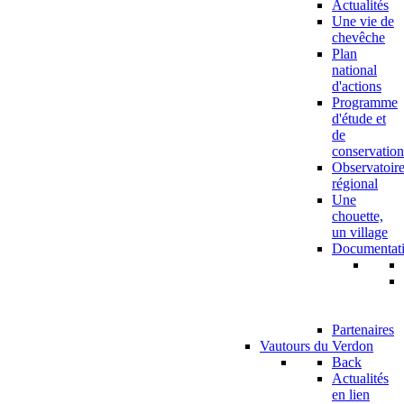
Actualités
Une vie de
chevêche
Plan
national
d'actions
Programme
d'étude et
de
conservation
Observatoir
régional
Une
chouette,
un village
Documentat
Partenaires
Vautours du Verdon
Back
Actualités
en lien