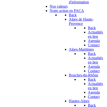
d'information
Nos valeurs
Notre action en PACA
Back
Alpes de Haute-
Provence
Back
Actualités
en lien
Agenda
Contact
Alpes-Maritimes
Back
Actualités
en lien
Agenda
Contact
Bouches-du-Rhône
Back
Actualités
en lien
Agenda
Contact
Hautes-Alpes
Back