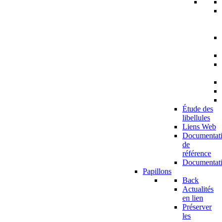
Étude des
libellules
Liens Web
Documentat
de
référence
Documentat
Papillons
Back
Actualités
en lien
Préserver
les