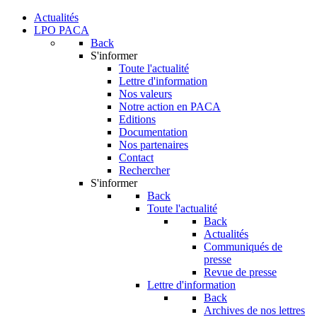
Actualités
LPO PACA
Back
S'informer
Toute l'actualité
Lettre d'information
Nos valeurs
Notre action en PACA
Editions
Documentation
Nos partenaires
Contact
Rechercher
S'informer
Back
Toute l'actualité
Back
Actualités
Communiqués de
presse
Revue de presse
Lettre d'information
Back
Archives de nos lettres