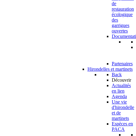
de
restauration
écologique
des
garrigues
ouvertes
Documentat
Partenaires
Hirondelles et martinets
Back
Découvrir
Actualités
en lien
Agenda
Une vie
d'hirondelle
et de
martinets
Espèces en
PACA