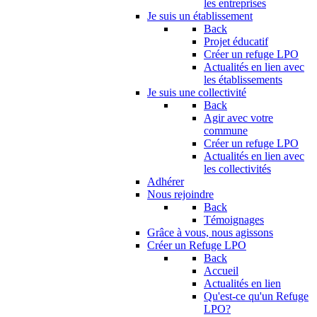
les entreprises
Je suis un établissement
Back
Projet éducatif
Créer un refuge LPO
Actualités en lien avec
les établissements
Je suis une collectivité
Back
Agir avec votre
commune
Créer un refuge LPO
Actualités en lien avec
les collectivités
Adhérer
Nous rejoindre
Back
Témoignages
Grâce à vous, nous agissons
Créer un Refuge LPO
Back
Accueil
Actualités en lien
Qu'est-ce qu'un Refuge
LPO?