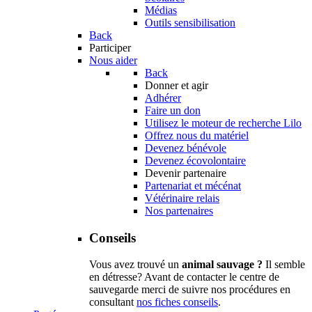
Médias
Outils sensibilisation
Back
Participer
Nous aider
Back
Donner et agir
Adhérer
Faire un don
Utilisez le moteur de recherche Lilo
Offrez nous du matériel
Devenez bénévole
Devenez écovolontaire
Devenir partenaire
Partenariat et mécénat
Vétérinaire relais
Nos partenaires
Conseils
Vous avez trouvé un
animal sauvage ?
Il semble
en détresse? Avant de contacter le centre de
sauvegarde merci de suivre nos procédures en
consultant
nos fiches conseils
.