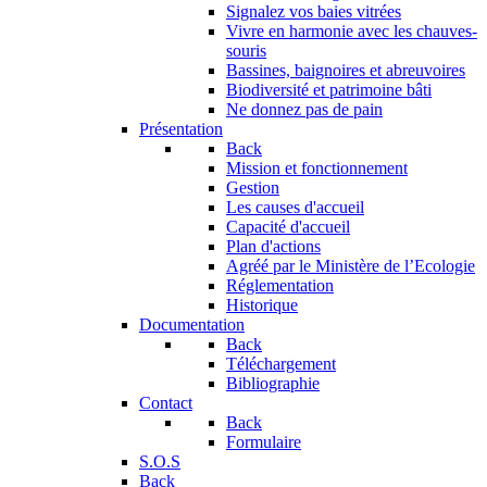
Signalez vos baies vitrées
Vivre en harmonie avec les chauves-
souris
Bassines, baignoires et abreuvoires
Biodiversité et patrimoine bâti
Ne donnez pas de pain
Présentation
Back
Mission et fonctionnement
Gestion
Les causes d'accueil
Capacité d'accueil
Plan d'actions
Agréé par le Ministère de l’Ecologie
Réglementation
Historique
Documentation
Back
Téléchargement
Bibliographie
Contact
Back
Formulaire
S.O.S
Back