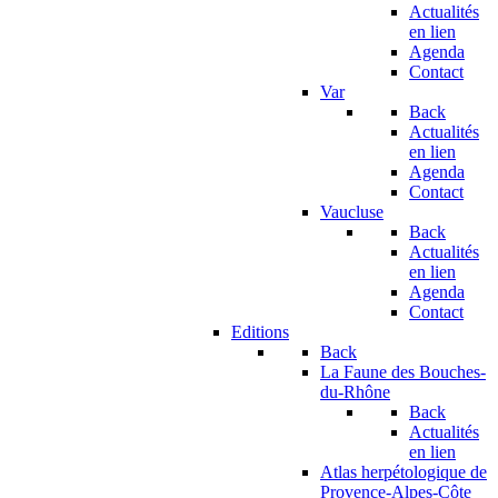
Actualités
en lien
Agenda
Contact
Var
Back
Actualités
en lien
Agenda
Contact
Vaucluse
Back
Actualités
en lien
Agenda
Contact
Editions
Back
La Faune des Bouches-
du-Rhône
Back
Actualités
en lien
Atlas herpétologique de
Provence-Alpes-Côte