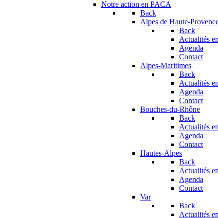
Notre action en PACA
Back
Alpes de Haute-Provenc
Back
Actualités en
Agenda
Contact
Alpes-Maritimes
Back
Actualités en
Agenda
Contact
Bouches-du-Rhône
Back
Actualités en
Agenda
Contact
Hautes-Alpes
Back
Actualités en
Agenda
Contact
Var
Back
Actualités en