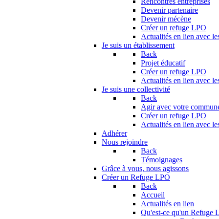
Rencontres entreprises
Devenir partenaire
Devenir mécène
Créer un refuge LPO
Actualités en lien avec le
Je suis un établissement
Back
Projet éducatif
Créer un refuge LPO
Actualités en lien avec le
Je suis une collectivité
Back
Agir avec votre commun
Créer un refuge LPO
Actualités en lien avec les
Adhérer
Nous rejoindre
Back
Témoignages
Grâce à vous, nous agissons
Créer un Refuge LPO
Back
Accueil
Actualités en lien
Qu'est-ce qu'un Refuge