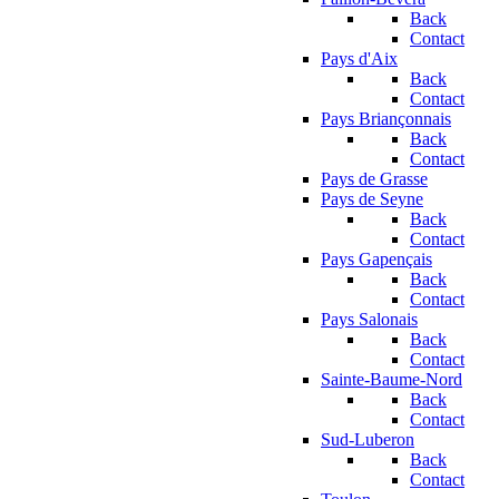
Back
Contact
Pays d'Aix
Back
Contact
Pays Briançonnais
Back
Contact
Pays de Grasse
Pays de Seyne
Back
Contact
Pays Gapençais
Back
Contact
Pays Salonais
Back
Contact
Sainte-Baume-Nord
Back
Contact
Sud-Luberon
Back
Contact