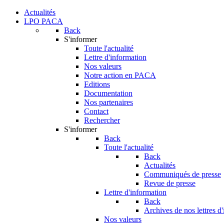
Actualités
LPO PACA
Back
S'informer
Toute l'actualité
Lettre d'information
Nos valeurs
Notre action en PACA
Editions
Documentation
Nos partenaires
Contact
Rechercher
S'informer
Back
Toute l'actualité
Back
Actualités
Communiqués de presse
Revue de presse
Lettre d'information
Back
Archives de nos lettres d
Nos valeurs