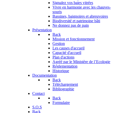
Signalez vos baies vitrées
Vivre en harmonie avec les chauves-
souris
Bassines, baignoires et abreuvoires
Biodiversité et patrimoine bâti
Ne donnez pas de pain
Présentation
Back
Mission et fonctionnement
Gestion
Les causes d'accueil
Capacité d'accueil
Plan d'actions
Agréé par le Ministère de l’Ecologie
Réglementation
Historique
Documentation
Back
Téléchargement
Bibliographie
Contact
Back
Formulaire
S.O.S
Back