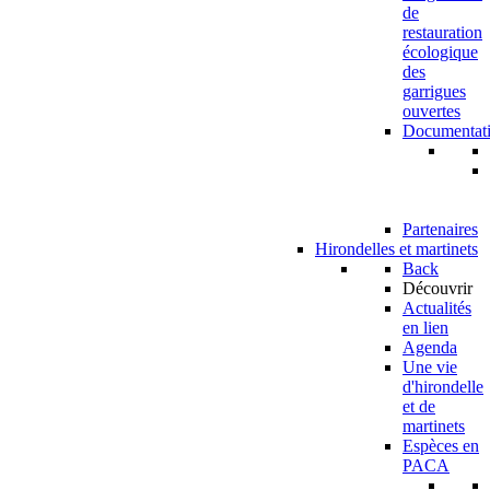
de
restauration
écologique
des
garrigues
ouvertes
Documentat
Partenaires
Hirondelles et martinets
Back
Découvrir
Actualités
en lien
Agenda
Une vie
d'hirondelle
et de
martinets
Espèces en
PACA