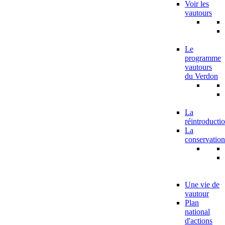
Voir les
vautours
Le
programme
vautours
du Verdon
La
réintroducti
La
conservation
Une vie de
vautour
Plan
national
d'actions