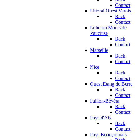
Contact
Littoral Ouest Varois
Back
Contact
Luberon Monts de
Vaucluse
Back
Contact
Marseille
Back
Contact
Nice
Back
Contact
Ouest Etang de Berre
Back
Contact
Paillon-Bévéra
Back
Contact
Pays d'Aix
Back
Contact
Pays Briançonnais