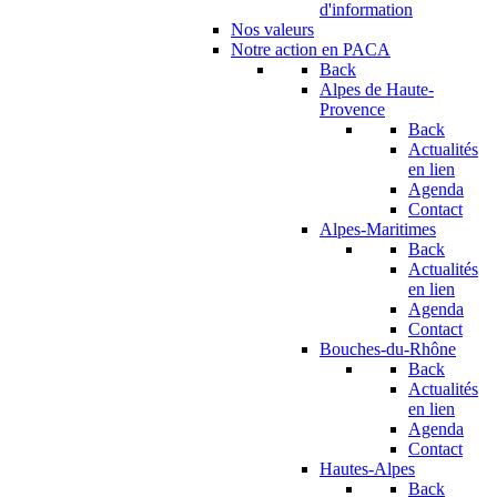
d'information
Nos valeurs
Notre action en PACA
Back
Alpes de Haute-
Provence
Back
Actualités
en lien
Agenda
Contact
Alpes-Maritimes
Back
Actualités
en lien
Agenda
Contact
Bouches-du-Rhône
Back
Actualités
en lien
Agenda
Contact
Hautes-Alpes
Back