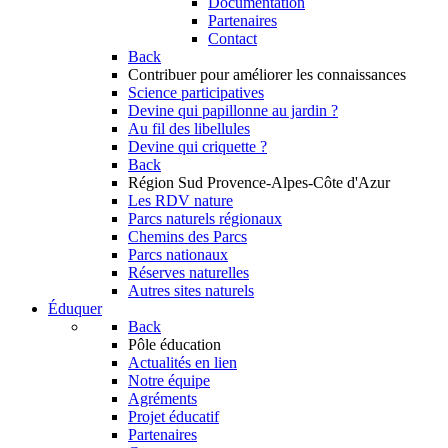
Documentation
Partenaires
Contact
Back
Contribuer
pour améliorer les connaissances
Science participatives
Devine qui papillonne au jardin ?
Au fil des libellules
Devine qui criquette ?
Back
Région Sud
Provence-Alpes-Côte d'Azur
Les RDV nature
Parcs naturels régionaux
Chemins des Parcs
Parcs nationaux
Réserves naturelles
Autres sites naturels
Éduquer
Back
Pôle éducation
Actualités en lien
Notre équipe
Agréments
Projet éducatif
Partenaires