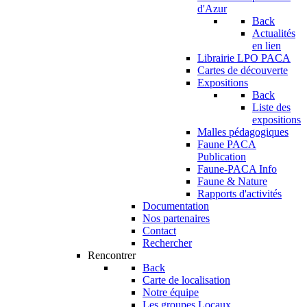
d'Azur
Back
Actualités
en lien
Librairie LPO PACA
Cartes de découverte
Expositions
Back
Liste des
expositions
Malles pédagogiques
Faune PACA
Publication
Faune-PACA Info
Faune & Nature
Rapports d'activités
Documentation
Nos partenaires
Contact
Rechercher
Rencontrer
Back
Carte de localisation
Notre équipe
Les groupes Locaux