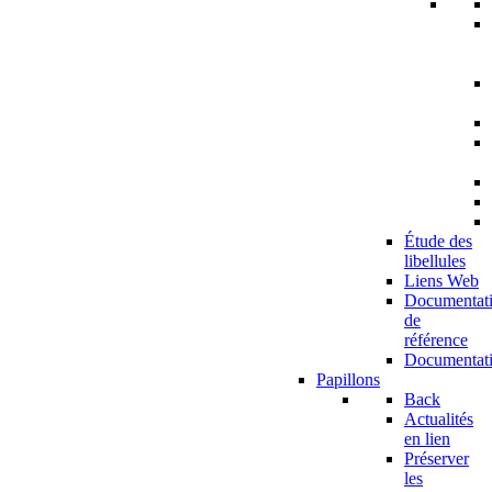
Étude des
libellules
Liens Web
Documentat
de
référence
Documentat
Papillons
Back
Actualités
en lien
Préserver
les