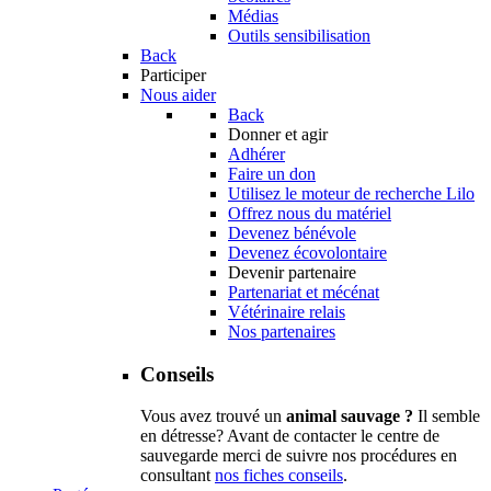
Médias
Outils sensibilisation
Back
Participer
Nous aider
Back
Donner et agir
Adhérer
Faire un don
Utilisez le moteur de recherche Lilo
Offrez nous du matériel
Devenez bénévole
Devenez écovolontaire
Devenir partenaire
Partenariat et mécénat
Vétérinaire relais
Nos partenaires
Conseils
Vous avez trouvé un
animal sauvage ?
Il semble
en détresse? Avant de contacter le centre de
sauvegarde merci de suivre nos procédures en
consultant
nos fiches conseils
.