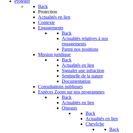
Protéger
Back
Protection
Actualités en lien
Contexte
Engagements
Back
Actualités relatives à nos
engagements
Parmi nos positions
Mission juridique
Back
Actualités en lien
Signaler une infraction
Sentinelle de la nature
Documentation
Consultations publiques
Espèces
Zoom sur nos programmes
Back
Actualités en lien
Oiseaux
Back
Actualités en lien
Chevêche
Back