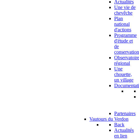
Actualités
Une vie de
chevêche
Plan
national
d'actions
Programme
d'étude et
de
conservation
Observatoir
régional
Une
chouette,
un village
Documentat
Partenaires
Vautours du Verdon
Back
Actualités
en lien