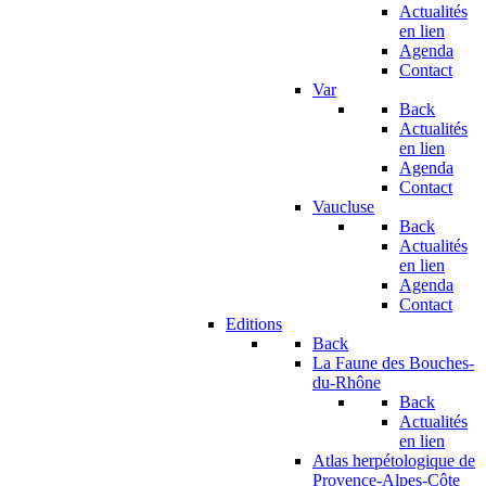
Actualités
en lien
Agenda
Contact
Var
Back
Actualités
en lien
Agenda
Contact
Vaucluse
Back
Actualités
en lien
Agenda
Contact
Editions
Back
La Faune des Bouches-
du-Rhône
Back
Actualités
en lien
Atlas herpétologique de
Provence-Alpes-Côte