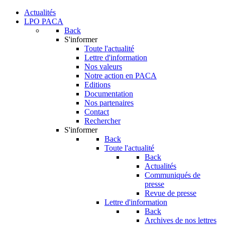
Actualités
LPO PACA
Back
S'informer
Toute l'actualité
Lettre d'information
Nos valeurs
Notre action en PACA
Editions
Documentation
Nos partenaires
Contact
Rechercher
S'informer
Back
Toute l'actualité
Back
Actualités
Communiqués de
presse
Revue de presse
Lettre d'information
Back
Archives de nos lettres