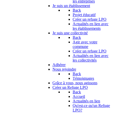
les entreprises
Je suis un établissement
Back
Projet éducatif
Créer un refuge LPO
Actualités en lien avec
les établissements
Je suis une collectivité
Back
Agir avec votre
commune
Créer un refuge LPO
Actualités en lien avec
les collectivités
Adhérer
Nous rejoindre
Back
Témoignages
Grâce à vous, nous agissons
Créer un Refuge LPO
Back
Accueil
Actualités en lien
Qu'est-ce qu'un Refuge
LPO?