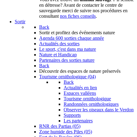
en détresse? Avant de contacter le centre de
sauvegarde merci de suivre nos procédures en
consultant
nos fiches conseils
.
Sortir
Back
Sortir
et profitez des événements nature
Agenda
600 sorties chaque année
Actualités des sorties
Le sport, c'est dans ma nature
Nature et Handicap
Partenaires des sorties nature
Back
Découvrir
des espaces de nature préservés
Tourisme ornithologique (04)
Back
Actualités en lien
Espaces valléens
Tourisme ornithologique
Randonnées ornithologiques
Observer les oiseaux dans le Verdon
Supports
Les partenaires
RNR des Partias (05)
Zone humide des Piles (05)