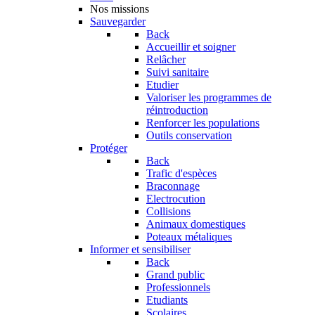
Nos missions
Sauvegarder
Back
Accueillir et soigner
Relâcher
Suivi sanitaire
Etudier
Valoriser les programmes de
réintroduction
Renforcer les populations
Outils conservation
Protéger
Back
Trafic d'espèces
Braconnage
Electrocution
Collisions
Animaux domestiques
Poteaux métaliques
Informer et sensibiliser
Back
Grand public
Professionnels
Etudiants
Scolaires