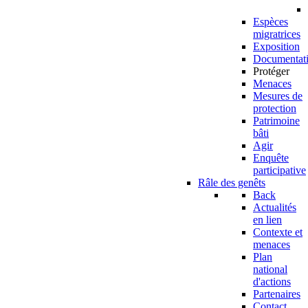
Espèces
migratrices
Exposition
Documentat
Protéger
Menaces
Mesures de
protection
Patrimoine
bâti
Agir
Enquête
participative
Râle des genêts
Back
Actualités
en lien
Contexte et
menaces
Plan
national
d'actions
Partenaires
Contact