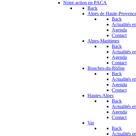
Notre action en PACA
Back
Alpes de Haute-Provenc
Back
Actualités en
Agenda
Contact
Alpes-Maritimes
Back
Actualités en
Agenda
Contact
Bouches-du-Rhône
Back
Actualités en
Agenda
Contact
Hautes-Alpes
Back
Actualités en
Agenda
Contact
Var
Back
Actualités en