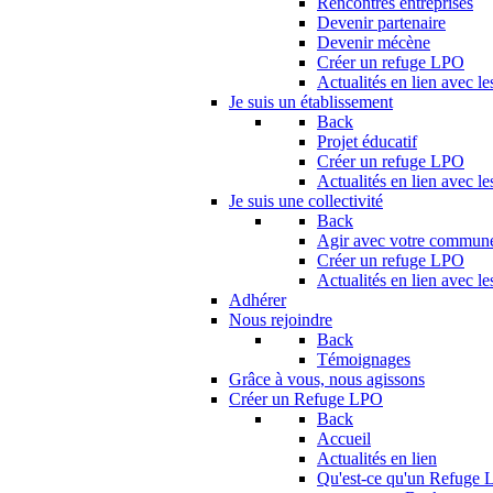
Rencontres entreprises
Devenir partenaire
Devenir mécène
Créer un refuge LPO
Actualités en lien avec le
Je suis un établissement
Back
Projet éducatif
Créer un refuge LPO
Actualités en lien avec le
Je suis une collectivité
Back
Agir avec votre commun
Créer un refuge LPO
Actualités en lien avec les
Adhérer
Nous rejoindre
Back
Témoignages
Grâce à vous, nous agissons
Créer un Refuge LPO
Back
Accueil
Actualités en lien
Qu'est-ce qu'un Refuge