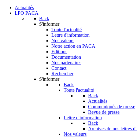
Actualités
LPO PACA
Back
S'informer
Toute l'actualité
Lettre d'information
Nos valeurs
Notre action en PACA
Editions
Documentation
Nos partenaires
Contact
Rechercher
S'informer
Back
Toute l'actualité
Back
Actualités
Communiqués de presse
Revue de presse
Lettre d'information
Back
Archives de nos lettres d
Nos valeurs