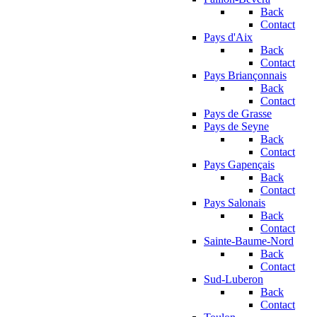
Back
Contact
Pays d'Aix
Back
Contact
Pays Briançonnais
Back
Contact
Pays de Grasse
Pays de Seyne
Back
Contact
Pays Gapençais
Back
Contact
Pays Salonais
Back
Contact
Sainte-Baume-Nord
Back
Contact
Sud-Luberon
Back
Contact