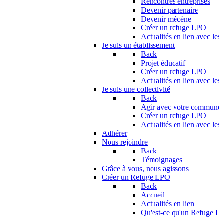
Rencontres entreprises
Devenir partenaire
Devenir mécène
Créer un refuge LPO
Actualités en lien avec le
Je suis un établissement
Back
Projet éducatif
Créer un refuge LPO
Actualités en lien avec le
Je suis une collectivité
Back
Agir avec votre commun
Créer un refuge LPO
Actualités en lien avec les
Adhérer
Nous rejoindre
Back
Témoignages
Grâce à vous, nous agissons
Créer un Refuge LPO
Back
Accueil
Actualités en lien
Qu'est-ce qu'un Refuge