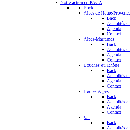
Notre action en PACA
Back
Alpes de Haute-Provenc
Back
Actualités en
Agenda
Contact
Alpes-Maritimes
Back
Actualités en
Agenda
Contact
Bouches-du-Rhône
Back
Actualités en
Agenda
Contact
Hautes-Alpes
Back
Actualités en
Agenda
Contact
Var
Back
Actualités en