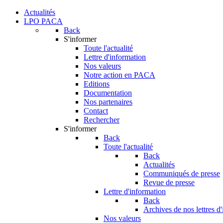
Actualités
LPO PACA
Back
S'informer
Toute l'actualité
Lettre d'information
Nos valeurs
Notre action en PACA
Editions
Documentation
Nos partenaires
Contact
Rechercher
S'informer
Back
Toute l'actualité
Back
Actualités
Communiqués de presse
Revue de presse
Lettre d'information
Back
Archives de nos lettres d
Nos valeurs