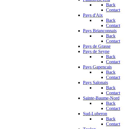
Back
Contact
Pays d'Aix
Back
Contact
Pays Briançonnais
Back
Contact
Pays de Grasse
Pays de Seyne
Back
Contact
Pays Gapençais
Back
Contact
Pays Salonais
Back
Contact
Sainte-Baume-Nord
Back
Contact
Sud-Luberon
Back
Contact