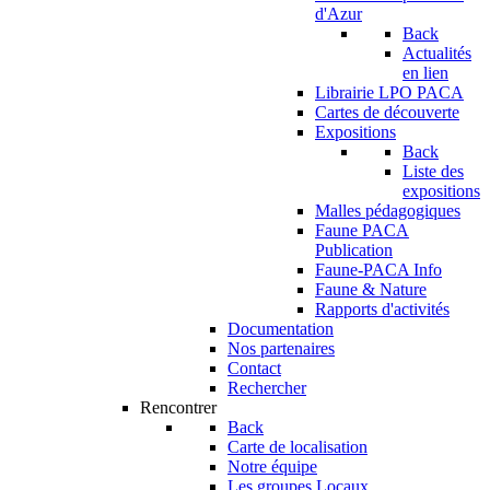
d'Azur
Back
Actualités
en lien
Librairie LPO PACA
Cartes de découverte
Expositions
Back
Liste des
expositions
Malles pédagogiques
Faune PACA
Publication
Faune-PACA Info
Faune & Nature
Rapports d'activités
Documentation
Nos partenaires
Contact
Rechercher
Rencontrer
Back
Carte de localisation
Notre équipe
Les groupes Locaux