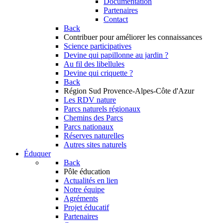
Documentation
Partenaires
Contact
Back
Contribuer
pour améliorer les connaissances
Science participatives
Devine qui papillonne au jardin ?
Au fil des libellules
Devine qui criquette ?
Back
Région Sud
Provence-Alpes-Côte d'Azur
Les RDV nature
Parcs naturels régionaux
Chemins des Parcs
Parcs nationaux
Réserves naturelles
Autres sites naturels
Éduquer
Back
Pôle éducation
Actualités en lien
Notre équipe
Agréments
Projet éducatif
Partenaires