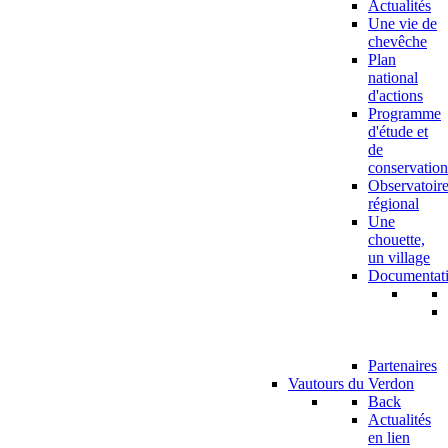
Actualités
Une vie de
chevêche
Plan
national
d'actions
Programme
d'étude et
de
conservation
Observatoir
régional
Une
chouette,
un village
Documentat
Partenaires
Vautours du Verdon
Back
Actualités
en lien