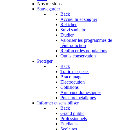
Nos missions
Sauvegarder
Back
Accueillir et soigner
Relâcher
Suivi sanitaire
Etudier
Valoriser les programmes de
réintroduction
Renforcer les populations
Outils conservation
Protéger
Back
Trafic d'espèces
Braconnage
Electrocution
Collisions
Animaux domestiques
Poteaux métaliques
Informer et sensibiliser
Back
Grand public
Professionnels
Etudiants
Scolaires