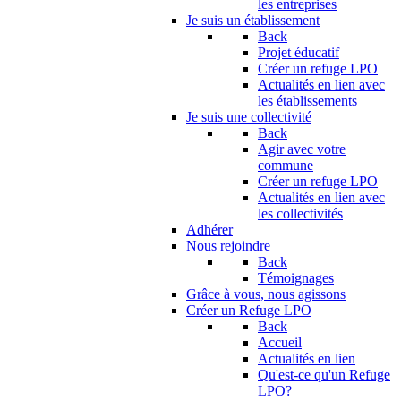
les entreprises
Je suis un établissement
Back
Projet éducatif
Créer un refuge LPO
Actualités en lien avec
les établissements
Je suis une collectivité
Back
Agir avec votre
commune
Créer un refuge LPO
Actualités en lien avec
les collectivités
Adhérer
Nous rejoindre
Back
Témoignages
Grâce à vous, nous agissons
Créer un Refuge LPO
Back
Accueil
Actualités en lien
Qu'est-ce qu'un Refuge
LPO?