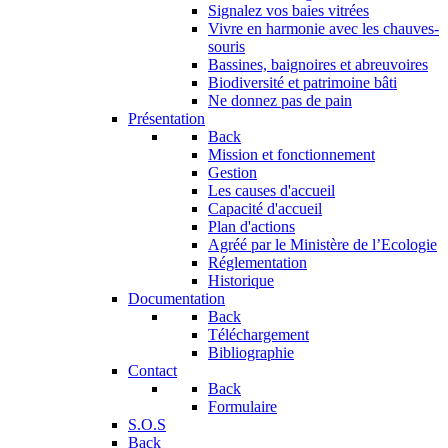
Signalez vos baies vitrées
Vivre en harmonie avec les chauves-
souris
Bassines, baignoires et abreuvoires
Biodiversité et patrimoine bâti
Ne donnez pas de pain
Présentation
Back
Mission et fonctionnement
Gestion
Les causes d'accueil
Capacité d'accueil
Plan d'actions
Agréé par le Ministère de l’Ecologie
Réglementation
Historique
Documentation
Back
Téléchargement
Bibliographie
Contact
Back
Formulaire
S.O.S
Back