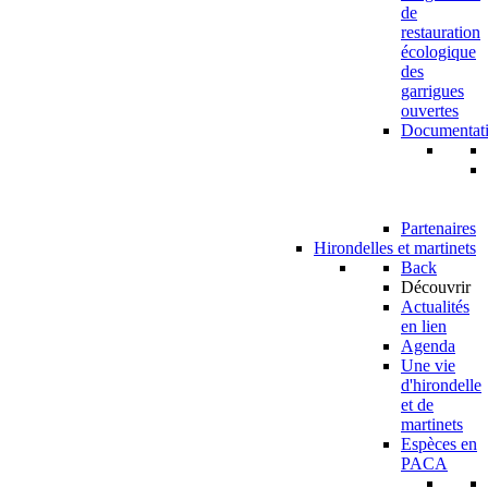
de
restauration
écologique
des
garrigues
ouvertes
Documentat
Partenaires
Hirondelles et martinets
Back
Découvrir
Actualités
en lien
Agenda
Une vie
d'hirondelle
et de
martinets
Espèces en
PACA