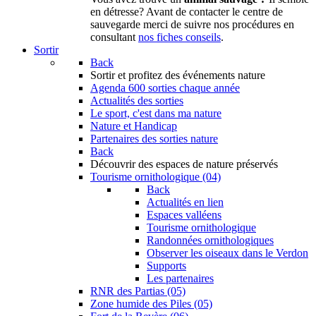
en détresse? Avant de contacter le centre de
sauvegarde merci de suivre nos procédures en
consultant
nos fiches conseils
.
Sortir
Back
Sortir
et profitez des événements nature
Agenda
600 sorties chaque année
Actualités des sorties
Le sport, c'est dans ma nature
Nature et Handicap
Partenaires des sorties nature
Back
Découvrir
des espaces de nature préservés
Tourisme ornithologique (04)
Back
Actualités en lien
Espaces valléens
Tourisme ornithologique
Randonnées ornithologiques
Observer les oiseaux dans le Verdon
Supports
Les partenaires
RNR des Partias (05)
Zone humide des Piles (05)