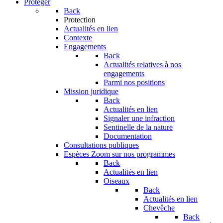
Protéger
Back
Protection
Actualités en lien
Contexte
Engagements
Back
Actualités relatives à nos
engagements
Parmi nos positions
Mission juridique
Back
Actualités en lien
Signaler une infraction
Sentinelle de la nature
Documentation
Consultations publiques
Espèces
Zoom sur nos programmes
Back
Actualités en lien
Oiseaux
Back
Actualités en lien
Chevêche
Back