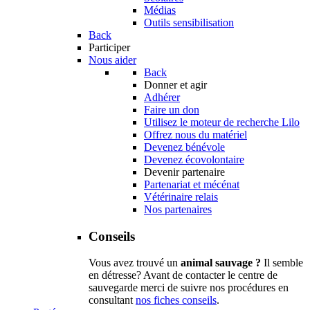
Médias
Outils sensibilisation
Back
Participer
Nous aider
Back
Donner et agir
Adhérer
Faire un don
Utilisez le moteur de recherche Lilo
Offrez nous du matériel
Devenez bénévole
Devenez écovolontaire
Devenir partenaire
Partenariat et mécénat
Vétérinaire relais
Nos partenaires
Conseils
Vous avez trouvé un
animal sauvage ?
Il semble
en détresse? Avant de contacter le centre de
sauvegarde merci de suivre nos procédures en
consultant
nos fiches conseils
.