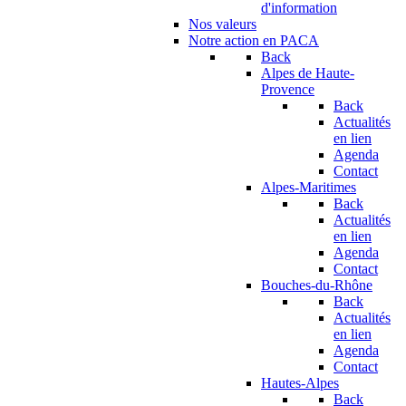
d'information
Nos valeurs
Notre action en PACA
Back
Alpes de Haute-
Provence
Back
Actualités
en lien
Agenda
Contact
Alpes-Maritimes
Back
Actualités
en lien
Agenda
Contact
Bouches-du-Rhône
Back
Actualités
en lien
Agenda
Contact
Hautes-Alpes
Back