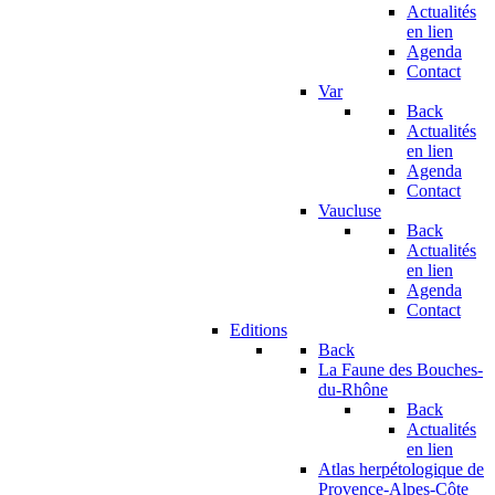
Actualités
en lien
Agenda
Contact
Var
Back
Actualités
en lien
Agenda
Contact
Vaucluse
Back
Actualités
en lien
Agenda
Contact
Editions
Back
La Faune des Bouches-
du-Rhône
Back
Actualités
en lien
Atlas herpétologique de
Provence-Alpes-Côte