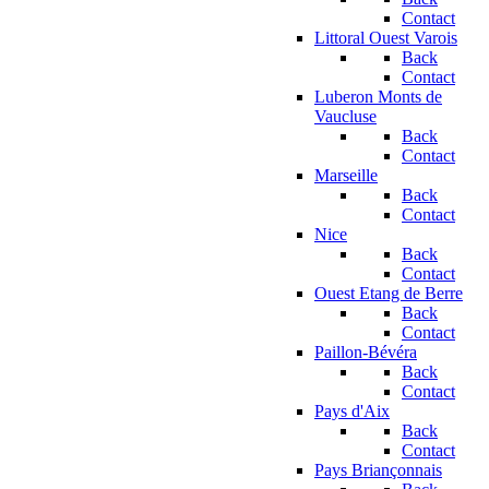
Contact
Littoral Ouest Varois
Back
Contact
Luberon Monts de
Vaucluse
Back
Contact
Marseille
Back
Contact
Nice
Back
Contact
Ouest Etang de Berre
Back
Contact
Paillon-Bévéra
Back
Contact
Pays d'Aix
Back
Contact
Pays Briançonnais