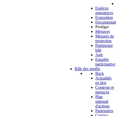
Espèces
migratrices
Exposition
Documentat
Protéger
Menaces
Mesures de
protection
Patrimoine
bâti
Agir
Enquête
participative
Râle des genêts
Back
Actualités
en lien
Contexte et
menaces
Plan
national
d'actions
Partenaires
Contact