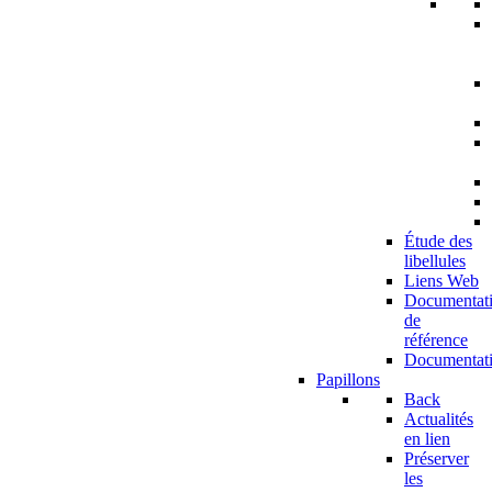
Étude des
libellules
Liens Web
Documentat
de
référence
Documentat
Papillons
Back
Actualités
en lien
Préserver
les