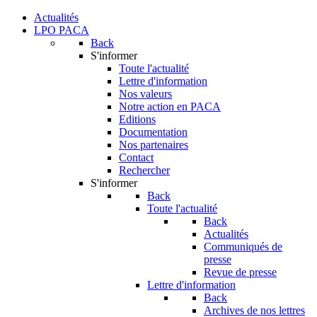
Actualités
LPO PACA
Back
S'informer
Toute l'actualité
Lettre d'information
Nos valeurs
Notre action en PACA
Editions
Documentation
Nos partenaires
Contact
Rechercher
S'informer
Back
Toute l'actualité
Back
Actualités
Communiqués de
presse
Revue de presse
Lettre d'information
Back
Archives de nos lettres