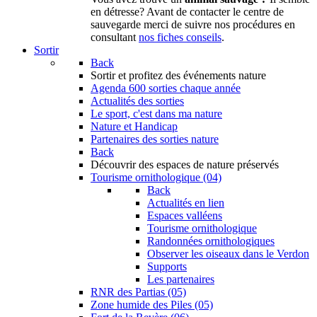
en détresse? Avant de contacter le centre de
sauvegarde merci de suivre nos procédures en
consultant
nos fiches conseils
.
Sortir
Back
Sortir
et profitez des événements nature
Agenda
600 sorties chaque année
Actualités des sorties
Le sport, c'est dans ma nature
Nature et Handicap
Partenaires des sorties nature
Back
Découvrir
des espaces de nature préservés
Tourisme ornithologique (04)
Back
Actualités en lien
Espaces valléens
Tourisme ornithologique
Randonnées ornithologiques
Observer les oiseaux dans le Verdon
Supports
Les partenaires
RNR des Partias (05)
Zone humide des Piles (05)