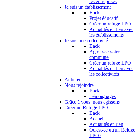
les entreprises
Je suis un établissement
Back
Projet éducatif
Créer un refuge LPO
Actualités en lien avec
les établissements
Je suis une collectivité
Back
Agir avec votre
commune
Créer un refuge LPO
Actualités en lien avec
les collectivités
Adhérer
Nous rejoindre
Back
Témoignages
Grâce à vous, nous agissons
Créer un Refuge LPO
Back
Accueil
Actualités en lien
Qu'est-ce qu'un Refuge
LPO?