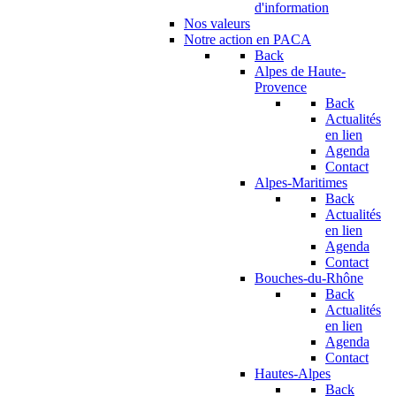
d'information
Nos valeurs
Notre action en PACA
Back
Alpes de Haute-
Provence
Back
Actualités
en lien
Agenda
Contact
Alpes-Maritimes
Back
Actualités
en lien
Agenda
Contact
Bouches-du-Rhône
Back
Actualités
en lien
Agenda
Contact
Hautes-Alpes
Back