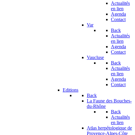
Actualités
en lien
Agenda
Contact
Var
Back
Actualités
en lien
Agenda
Contact
Vaucluse
Back
Actualités
en lien
Agenda
Contact
Editions
Back
La Faune des Bouches-
du-Rhône
Back
Actualités
en lien
Atlas herpétologique de
Provence-Alpes-Côte