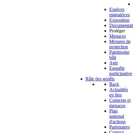
Espèces
migratrices
Exposition
Documentat
Protéger
Menaces
Mesures de
protection
Patrimoine
bâti
Agir
Enquête
participative
Râle des genêts
Back
Actualités
en lien
Contexte et
menaces
Plan
national
d'actions
Partenaires
Contact