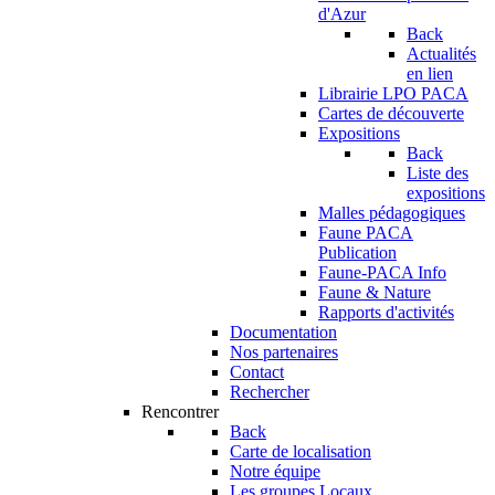
d'Azur
Back
Actualités
en lien
Librairie LPO PACA
Cartes de découverte
Expositions
Back
Liste des
expositions
Malles pédagogiques
Faune PACA
Publication
Faune-PACA Info
Faune & Nature
Rapports d'activités
Documentation
Nos partenaires
Contact
Rechercher
Rencontrer
Back
Carte de localisation
Notre équipe
Les groupes Locaux