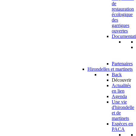
de
restauration
écologique
des
garrigues
ouvertes
Documentat
Partenaires
Hirondelles et martinets
Back
Découvrir
Actualités
en lien
Agenda
Une vie
d'hirondelle
et de
martinets
Espèces en
PACA