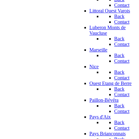
Contact
Littoral Ouest Varois
Back
Contact
Luberon Monts de
Vaucluse
Back
Contact
Marseille
Back
Contact
Nice
Back
Contact
Ouest Etang de Berre
Back
Contact
Paillon-Bévéra
Back
Contact
Pays d'Aix
Back
Contact
Pays Briançonnais