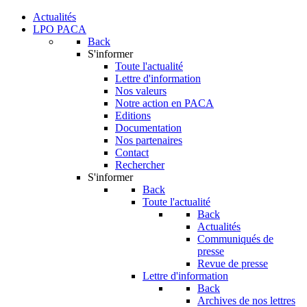
Actualités
LPO PACA
Back
S'informer
Toute l'actualité
Lettre d'information
Nos valeurs
Notre action en PACA
Editions
Documentation
Nos partenaires
Contact
Rechercher
S'informer
Back
Toute l'actualité
Back
Actualités
Communiqués de
presse
Revue de presse
Lettre d'information
Back
Archives de nos lettres