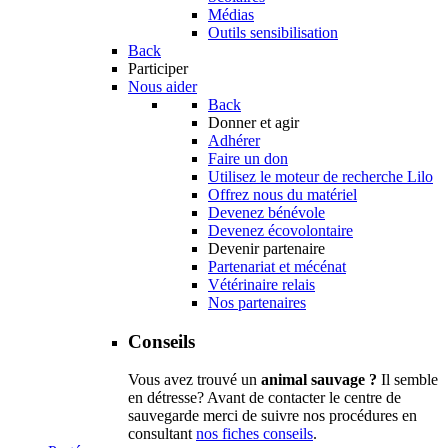
Médias
Outils sensibilisation
Back
Participer
Nous aider
Back
Donner et agir
Adhérer
Faire un don
Utilisez le moteur de recherche Lilo
Offrez nous du matériel
Devenez bénévole
Devenez écovolontaire
Devenir partenaire
Partenariat et mécénat
Vétérinaire relais
Nos partenaires
Conseils
Vous avez trouvé un
animal sauvage ?
Il semble
en détresse? Avant de contacter le centre de
sauvegarde merci de suivre nos procédures en
consultant
nos fiches conseils
.