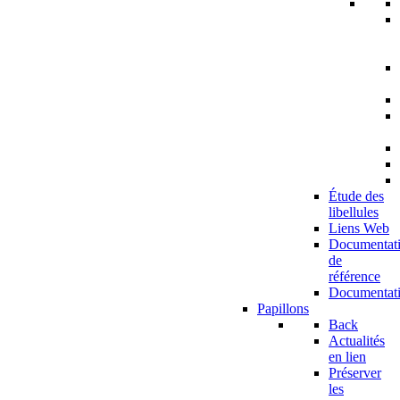
Étude des
libellules
Liens Web
Documentat
de
référence
Documentat
Papillons
Back
Actualités
en lien
Préserver
les