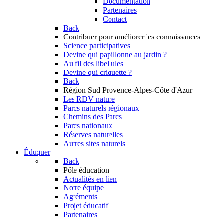
Documentation
Partenaires
Contact
Back
Contribuer
pour améliorer les connaissances
Science participatives
Devine qui papillonne au jardin ?
Au fil des libellules
Devine qui criquette ?
Back
Région Sud
Provence-Alpes-Côte d'Azur
Les RDV nature
Parcs naturels régionaux
Chemins des Parcs
Parcs nationaux
Réserves naturelles
Autres sites naturels
Éduquer
Back
Pôle éducation
Actualités en lien
Notre équipe
Agréments
Projet éducatif
Partenaires