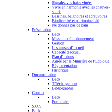
Signalez vos baies vitrées
Vivre en harmonie avec les chauves-
souris
Bassines, baignoires et abreuvoires
Biodiversité et patrimoine bâti
Ne donnez pas de pain
Présentation
Back
Mission et fonctionnement
Gestion
Les causes d'accueil
Capacité d'accueil
Plan d'actions
Agréé par le Ministère de l’Ecologie
Réglementation
Historique
Documentation
Back
Téléchargement
Bibliographie
Contact
Back
Formulaire
S.O.S
Back