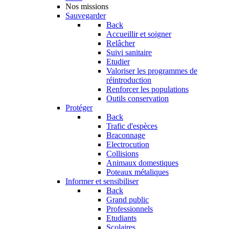
Nos missions
Sauvegarder
Back
Accueillir et soigner
Relâcher
Suivi sanitaire
Etudier
Valoriser les programmes de
réintroduction
Renforcer les populations
Outils conservation
Protéger
Back
Trafic d'espèces
Braconnage
Electrocution
Collisions
Animaux domestiques
Poteaux métaliques
Informer et sensibiliser
Back
Grand public
Professionnels
Etudiants
Scolaires