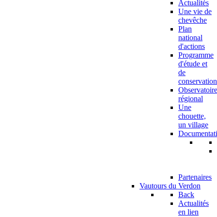
Actualités
Une vie de
chevêche
Plan
national
d'actions
Programme
d'étude et
de
conservation
Observatoir
régional
Une
chouette,
un village
Documentat
Partenaires
Vautours du Verdon
Back
Actualités
en lien