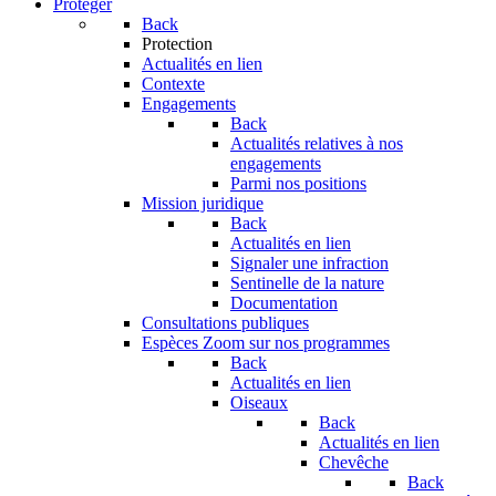
Protéger
Back
Protection
Actualités en lien
Contexte
Engagements
Back
Actualités relatives à nos
engagements
Parmi nos positions
Mission juridique
Back
Actualités en lien
Signaler une infraction
Sentinelle de la nature
Documentation
Consultations publiques
Espèces
Zoom sur nos programmes
Back
Actualités en lien
Oiseaux
Back
Actualités en lien
Chevêche
Back