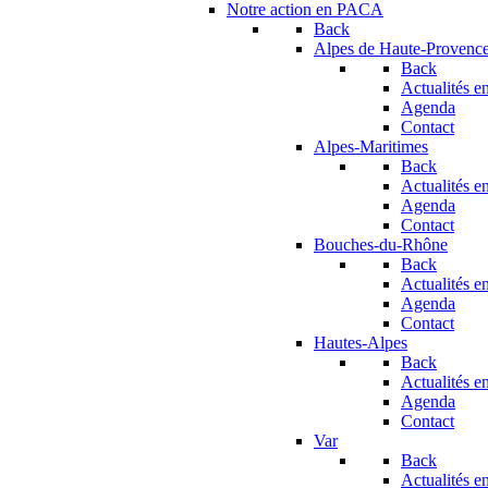
Notre action en PACA
Back
Alpes de Haute-Provenc
Back
Actualités en
Agenda
Contact
Alpes-Maritimes
Back
Actualités en
Agenda
Contact
Bouches-du-Rhône
Back
Actualités en
Agenda
Contact
Hautes-Alpes
Back
Actualités en
Agenda
Contact
Var
Back
Actualités en