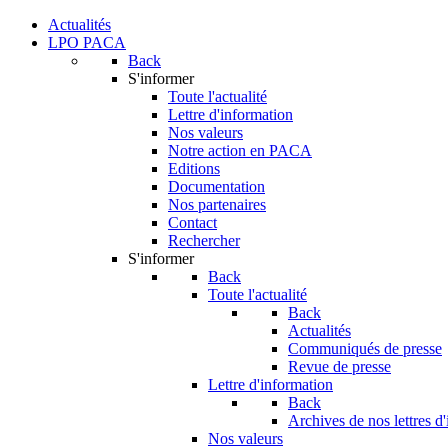
Actualités
LPO PACA
Back
S'informer
Toute l'actualité
Lettre d'information
Nos valeurs
Notre action en PACA
Editions
Documentation
Nos partenaires
Contact
Rechercher
S'informer
Back
Toute l'actualité
Back
Actualités
Communiqués de presse
Revue de presse
Lettre d'information
Back
Archives de nos lettres d
Nos valeurs