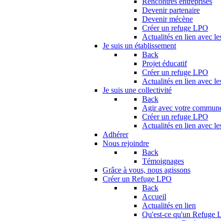
Rencontres entreprises
Devenir partenaire
Devenir mécène
Créer un refuge LPO
Actualités en lien avec le
Je suis un établissement
Back
Projet éducatif
Créer un refuge LPO
Actualités en lien avec le
Je suis une collectivité
Back
Agir avec votre commun
Créer un refuge LPO
Actualités en lien avec les
Adhérer
Nous rejoindre
Back
Témoignages
Grâce à vous, nous agissons
Créer un Refuge LPO
Back
Accueil
Actualités en lien
Qu'est-ce qu'un Refuge