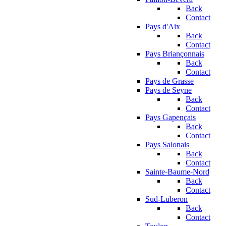
Back
Contact
Pays d'Aix
Back
Contact
Pays Briançonnais
Back
Contact
Pays de Grasse
Pays de Seyne
Back
Contact
Pays Gapençais
Back
Contact
Pays Salonais
Back
Contact
Sainte-Baume-Nord
Back
Contact
Sud-Luberon
Back
Contact