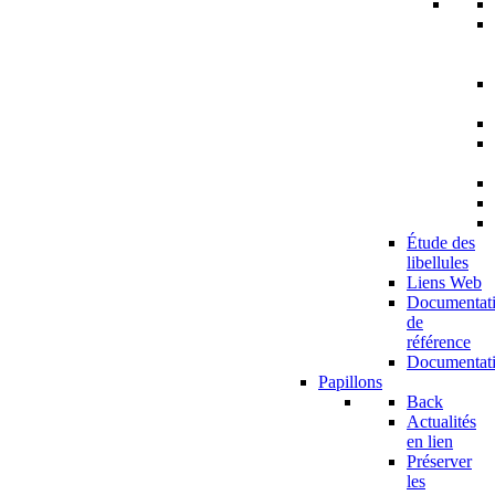
Étude des
libellules
Liens Web
Documentat
de
référence
Documentat
Papillons
Back
Actualités
en lien
Préserver
les