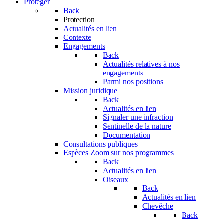
Protéger
Back
Protection
Actualités en lien
Contexte
Engagements
Back
Actualités relatives à nos
engagements
Parmi nos positions
Mission juridique
Back
Actualités en lien
Signaler une infraction
Sentinelle de la nature
Documentation
Consultations publiques
Espèces
Zoom sur nos programmes
Back
Actualités en lien
Oiseaux
Back
Actualités en lien
Chevêche
Back