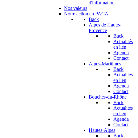
d'information
Nos valeurs
Notre action en PACA
Back
Alpes de Haute-
Provence
Back
Actualités
en lien
Agenda
Contact
Alpes-Maritimes
Back
Actualités
en lien
Agenda
Contact
Bouches-du-Rhône
Back
Actualités
en lien
Agenda
Contact
Hautes-Alpes
Back