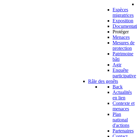
Espèces
migratrices
Exposition
Documentat
Protéger
Menaces
Mesures de
protection
Patrimoine
bâti
Agir
Enquête
participative
Râle des genêts
Back
Actualités
en lien
Contexte et
menaces
Plan
national
d'actions
Partenaires
Contact