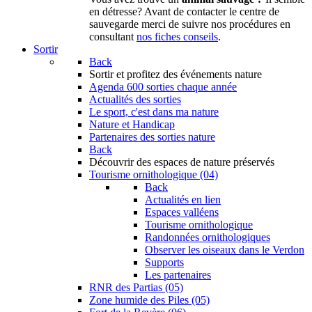
en détresse? Avant de contacter le centre de
sauvegarde merci de suivre nos procédures en
consultant
nos fiches conseils
.
Sortir
Back
Sortir
et profitez des événements nature
Agenda
600 sorties chaque année
Actualités des sorties
Le sport, c'est dans ma nature
Nature et Handicap
Partenaires des sorties nature
Back
Découvrir
des espaces de nature préservés
Tourisme ornithologique (04)
Back
Actualités en lien
Espaces valléens
Tourisme ornithologique
Randonnées ornithologiques
Observer les oiseaux dans le Verdon
Supports
Les partenaires
RNR des Partias (05)
Zone humide des Piles (05)