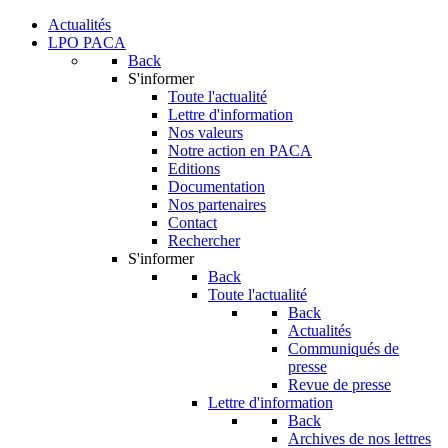
Actualités
LPO PACA
Back
S'informer
Toute l'actualité
Lettre d'information
Nos valeurs
Notre action en PACA
Editions
Documentation
Nos partenaires
Contact
Rechercher
S'informer
Back
Toute l'actualité
Back
Actualités
Communiqués de
presse
Revue de presse
Lettre d'information
Back
Archives de nos lettres