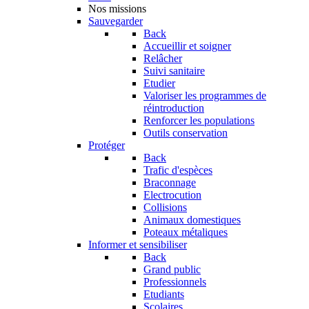
Nos missions
Sauvegarder
Back
Accueillir et soigner
Relâcher
Suivi sanitaire
Etudier
Valoriser les programmes de
réintroduction
Renforcer les populations
Outils conservation
Protéger
Back
Trafic d'espèces
Braconnage
Electrocution
Collisions
Animaux domestiques
Poteaux métaliques
Informer et sensibiliser
Back
Grand public
Professionnels
Etudiants
Scolaires