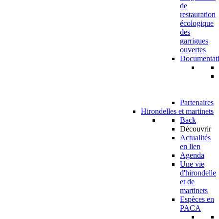
de
restauration
écologique
des
garrigues
ouvertes
Documentat
Partenaires
Hirondelles et martinets
Back
Découvrir
Actualités
en lien
Agenda
Une vie
d'hirondelle
et de
martinets
Espèces en
PACA