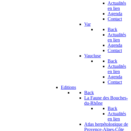
Actualités
en lien
Agenda
Contact
Var
Back
Actualités
en lien
Agenda
Contact
Vaucluse
Back
Actualités
en lien
Agenda
Contact
Editions
Back
La Faune des Bouches-
du-Rhône
Back
Actualités
en lien
Atlas herpétologique de
Provence-Alpes-Côte