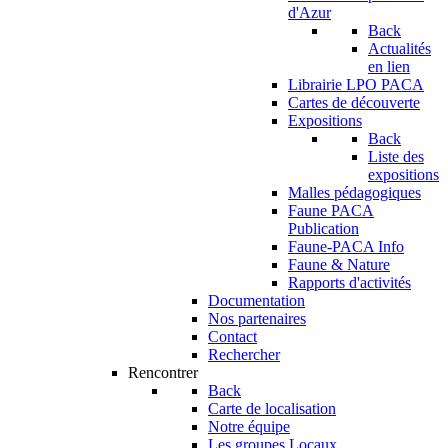
d'Azur
Back
Actualités
en lien
Librairie LPO PACA
Cartes de découverte
Expositions
Back
Liste des
expositions
Malles pédagogiques
Faune PACA
Publication
Faune-PACA Info
Faune & Nature
Rapports d'activités
Documentation
Nos partenaires
Contact
Rechercher
Rencontrer
Back
Carte de localisation
Notre équipe
Les groupes Locaux