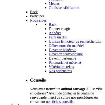
Médias
Outils sensibilisation
Back
Participer
Nous aider
Back
Donner et agir
Adhérer
Faire un don
Utilisez le moteur de recherche Lilo
Offrez nous du matériel
Devenez bénévole
Devenez écovolontaire
Devenir partenaire
Partenariat et mécénat
Vétérinaire relais
Nos partenaires
Conseils
Vous avez trouvé un
animal sauvage ?
Il semble
en détresse? Avant de contacter le centre de
sauvegarde merci de suivre nos procédures en
consultant
nos fiches conseils
.