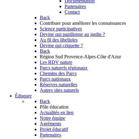
Documentation
Partenaires
Contact
Back
Contribuer
pour améliorer les connaissances
Science participatives
Devine qui papillonne au jardin ?
Au fil des libellules
Devine qui criquette ?
Back
Région Sud
Provence-Alpes-Côte d'Azur
Les RDV nature
Parcs naturels régionaux
Chemins des Parcs
Parcs nationaux
Réserves naturelles
Autres sites naturels
Éduquer
Back
Pôle éducation
Actualités en lien
Notre équipe
Agréments
Projet éducatif
Partenaires