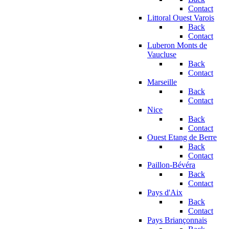
Contact
Littoral Ouest Varois
Back
Contact
Luberon Monts de
Vaucluse
Back
Contact
Marseille
Back
Contact
Nice
Back
Contact
Ouest Etang de Berre
Back
Contact
Paillon-Bévéra
Back
Contact
Pays d'Aix
Back
Contact
Pays Briançonnais