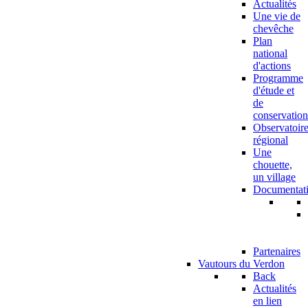
Actualités
Une vie de
chevêche
Plan
national
d'actions
Programme
d'étude et
de
conservation
Observatoir
régional
Une
chouette,
un village
Documentat
Partenaires
Vautours du Verdon
Back
Actualités
en lien