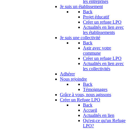
les entreprises
Je suis un établissement
Back
Projet éducatif
Créer un refuge LPO
Actualités en lien avec
les établissements
Je suis une collectivité
Back
Agir avec votre
commune
Créer un refuge LPO
Actualités en lien avec
les collectivités
Adhérer
Nous rejoindre
Back
Témoignages
Grâce à vous, nous agissons
Créer un Refuge LPO
Back
Accueil
Actualités en lien
Qu'est-ce qu'un Refuge
LPO?