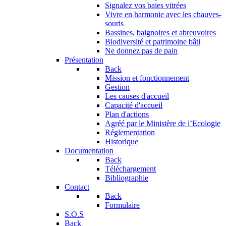
Signalez vos baies vitrées
Vivre en harmonie avec les chauves-
souris
Bassines, baignoires et abreuvoires
Biodiversité et patrimoine bâti
Ne donnez pas de pain
Présentation
Back
Mission et fonctionnement
Gestion
Les causes d'accueil
Capacité d'accueil
Plan d'actions
Agréé par le Ministère de l’Ecologie
Réglementation
Historique
Documentation
Back
Téléchargement
Bibliographie
Contact
Back
Formulaire
S.O.S
Back