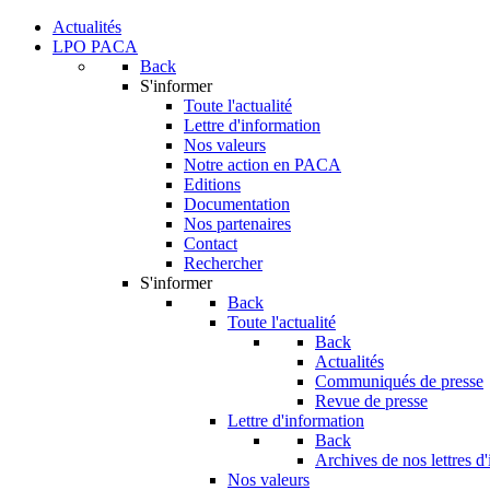
Actualités
LPO PACA
Back
S'informer
Toute l'actualité
Lettre d'information
Nos valeurs
Notre action en PACA
Editions
Documentation
Nos partenaires
Contact
Rechercher
S'informer
Back
Toute l'actualité
Back
Actualités
Communiqués de presse
Revue de presse
Lettre d'information
Back
Archives de nos lettres d
Nos valeurs