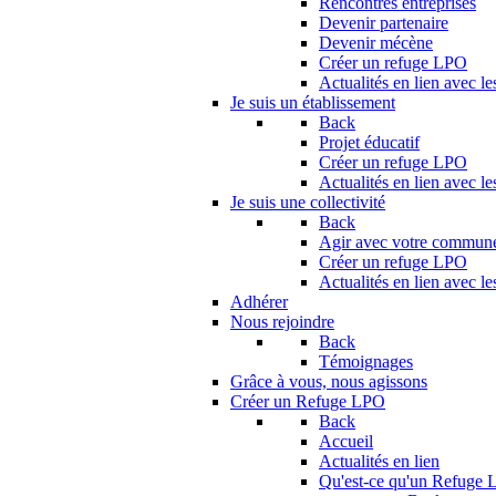
Rencontres entreprises
Devenir partenaire
Devenir mécène
Créer un refuge LPO
Actualités en lien avec le
Je suis un établissement
Back
Projet éducatif
Créer un refuge LPO
Actualités en lien avec le
Je suis une collectivité
Back
Agir avec votre commun
Créer un refuge LPO
Actualités en lien avec les
Adhérer
Nous rejoindre
Back
Témoignages
Grâce à vous, nous agissons
Créer un Refuge LPO
Back
Accueil
Actualités en lien
Qu'est-ce qu'un Refuge