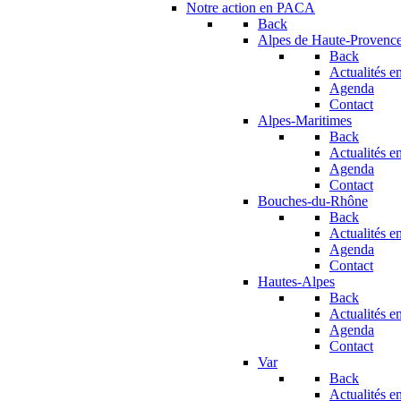
Notre action en PACA
Back
Alpes de Haute-Provenc
Back
Actualités en
Agenda
Contact
Alpes-Maritimes
Back
Actualités en
Agenda
Contact
Bouches-du-Rhône
Back
Actualités en
Agenda
Contact
Hautes-Alpes
Back
Actualités en
Agenda
Contact
Var
Back
Actualités en