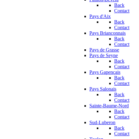
Back
Contact
Pays d'Aix
Back
Contact
Pays Briançonnais
Back
Contact
Pays de Grasse
Pays de Seyne
Back
Contact
Pays Gapençais
Back
Contact
Pays Salonais
Back
Contact
Sainte-Baume-Nord
Back
Contact
Sud-Luberon
Back
Contact