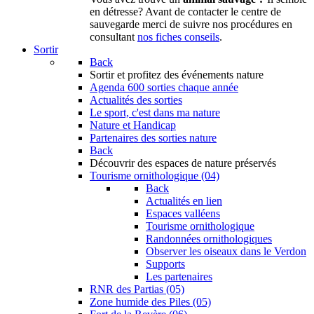
en détresse? Avant de contacter le centre de
sauvegarde merci de suivre nos procédures en
consultant
nos fiches conseils
.
Sortir
Back
Sortir
et profitez des événements nature
Agenda
600 sorties chaque année
Actualités des sorties
Le sport, c'est dans ma nature
Nature et Handicap
Partenaires des sorties nature
Back
Découvrir
des espaces de nature préservés
Tourisme ornithologique (04)
Back
Actualités en lien
Espaces valléens
Tourisme ornithologique
Randonnées ornithologiques
Observer les oiseaux dans le Verdon
Supports
Les partenaires
RNR des Partias (05)
Zone humide des Piles (05)