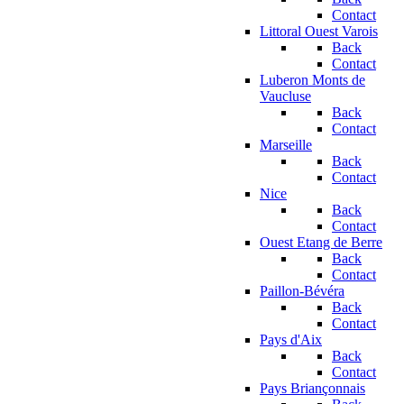
Contact
Littoral Ouest Varois
Back
Contact
Luberon Monts de
Vaucluse
Back
Contact
Marseille
Back
Contact
Nice
Back
Contact
Ouest Etang de Berre
Back
Contact
Paillon-Bévéra
Back
Contact
Pays d'Aix
Back
Contact
Pays Briançonnais