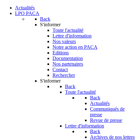
Actualités
LPO PACA
Back
S'informer
Toute l'actualité
Lettre d'information
Nos valeurs
Notre action en PACA
Editions
Documentation
Nos partenaires
Contact
Rechercher
S'informer
Back
Toute l'actualité
Back
Actualités
Communiqués de
presse
Revue de presse
Lettre d'information
Back
Archives de nos lettres