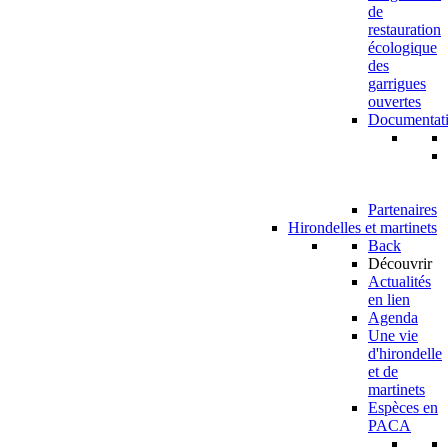
de
restauration
écologique
des
garrigues
ouvertes
Documentat
Partenaires
Hirondelles et martinets
Back
Découvrir
Actualités
en lien
Agenda
Une vie
d'hirondelle
et de
martinets
Espèces en
PACA