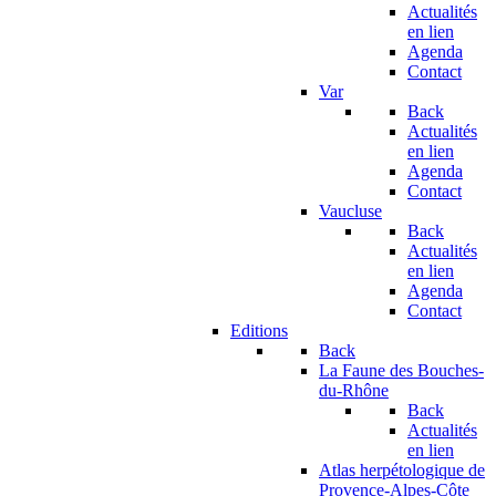
Actualités
en lien
Agenda
Contact
Var
Back
Actualités
en lien
Agenda
Contact
Vaucluse
Back
Actualités
en lien
Agenda
Contact
Editions
Back
La Faune des Bouches-
du-Rhône
Back
Actualités
en lien
Atlas herpétologique de
Provence-Alpes-Côte