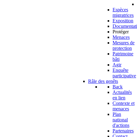
Espèces
migratrices
Exposition
Documentat
Protéger
Menaces
Mesures de
protection
Patrimoine
bâti
Agir
Enquête
participative
Râle des genêts
Back
Actualités
en lien
Contexte et
menaces
Plan
national
d'actions
Partenaires
Contact