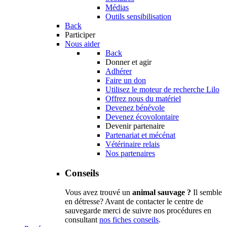
Médias
Outils sensibilisation
Back
Participer
Nous aider
Back
Donner et agir
Adhérer
Faire un don
Utilisez le moteur de recherche Lilo
Offrez nous du matériel
Devenez bénévole
Devenez écovolontaire
Devenir partenaire
Partenariat et mécénat
Vétérinaire relais
Nos partenaires
Conseils
Vous avez trouvé un
animal sauvage ?
Il semble
en détresse? Avant de contacter le centre de
sauvegarde merci de suivre nos procédures en
consultant
nos fiches conseils
.