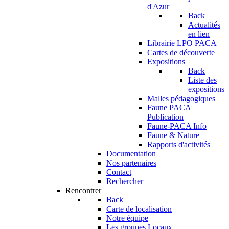
d'Azur
Back
Actualités
en lien
Librairie LPO PACA
Cartes de découverte
Expositions
Back
Liste des
expositions
Malles pédagogiques
Faune PACA
Publication
Faune-PACA Info
Faune & Nature
Rapports d'activités
Documentation
Nos partenaires
Contact
Rechercher
Rencontrer
Back
Carte de localisation
Notre équipe
Les groupes Locaux