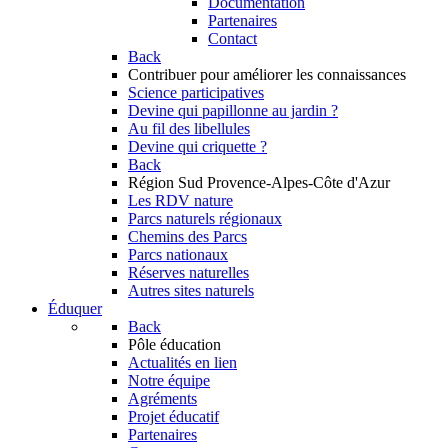
Documentation
Partenaires
Contact
Back
Contribuer
pour améliorer les connaissances
Science participatives
Devine qui papillonne au jardin ?
Au fil des libellules
Devine qui criquette ?
Back
Région Sud
Provence-Alpes-Côte d'Azur
Les RDV nature
Parcs naturels régionaux
Chemins des Parcs
Parcs nationaux
Réserves naturelles
Autres sites naturels
Éduquer
Back
Pôle éducation
Actualités en lien
Notre équipe
Agréments
Projet éducatif
Partenaires