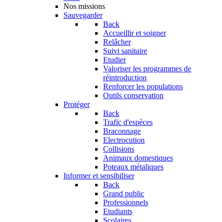
Nos missions
Sauvegarder
Back
Accueillir et soigner
Relâcher
Suivi sanitaire
Etudier
Valoriser les programmes de
réintroduction
Renforcer les populations
Outils conservation
Protéger
Back
Trafic d'espèces
Braconnage
Electrocution
Collisions
Animaux domestiques
Poteaux métaliques
Informer et sensibiliser
Back
Grand public
Professionnels
Etudiants
Scolaires