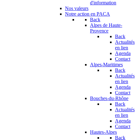
d'information
Nos valeurs
Notre action en PACA
Back
Alpes de Haute-
Provence
Back
Actualités
en lien
Agenda
Contact
Alpes-Maritimes
Back
Actualités
en lien
Agenda
Contact
Bouches-du-Rhône
Back
Actualités
en lien
Agenda
Contact
Hautes-Alpes
Back