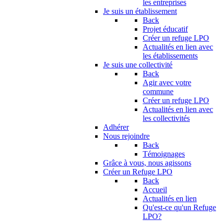
les entreprises
Je suis un établissement
Back
Projet éducatif
Créer un refuge LPO
Actualités en lien avec
les établissements
Je suis une collectivité
Back
Agir avec votre
commune
Créer un refuge LPO
Actualités en lien avec
les collectivités
Adhérer
Nous rejoindre
Back
Témoignages
Grâce à vous, nous agissons
Créer un Refuge LPO
Back
Accueil
Actualités en lien
Qu'est-ce qu'un Refuge
LPO?