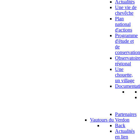
Actualités
Une vie de
chevêche
Plan
national
d'actions
Programme
d'étude et
de
conservation
Observatoir
régional
Une
chouette,
un village
Documentat
Partenaires
Vautours du Verdon
Back
Actualités
en lien