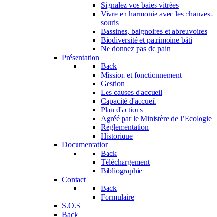
Signalez vos baies vitrées
Vivre en harmonie avec les chauves-
souris
Bassines, baignoires et abreuvoires
Biodiversité et patrimoine bâti
Ne donnez pas de pain
Présentation
Back
Mission et fonctionnement
Gestion
Les causes d'accueil
Capacité d'accueil
Plan d'actions
Agréé par le Ministère de l’Ecologie
Réglementation
Historique
Documentation
Back
Téléchargement
Bibliographie
Contact
Back
Formulaire
S.O.S
Back