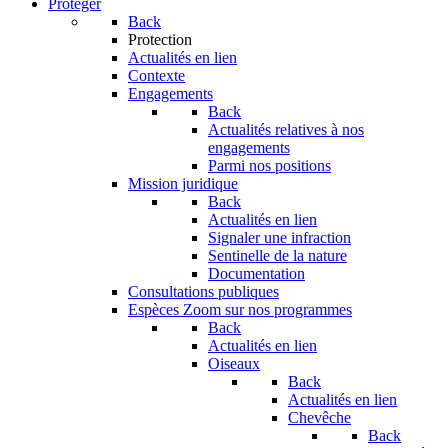
Protéger
Back
Protection
Actualités en lien
Contexte
Engagements
Back
Actualités relatives à nos
engagements
Parmi nos positions
Mission juridique
Back
Actualités en lien
Signaler une infraction
Sentinelle de la nature
Documentation
Consultations publiques
Espèces
Zoom sur nos programmes
Back
Actualités en lien
Oiseaux
Back
Actualités en lien
Chevêche
Back