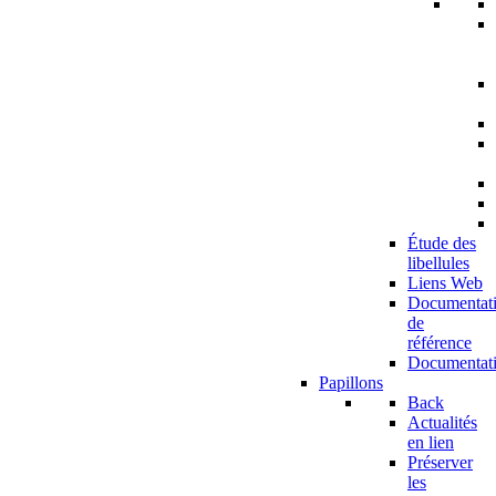
Étude des
libellules
Liens Web
Documentat
de
référence
Documentat
Papillons
Back
Actualités
en lien
Préserver
les