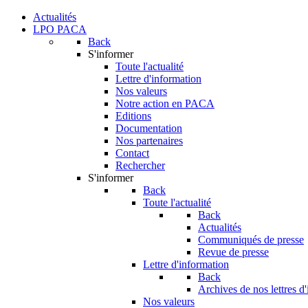
Actualités
LPO PACA
Back
S'informer
Toute l'actualité
Lettre d'information
Nos valeurs
Notre action en PACA
Editions
Documentation
Nos partenaires
Contact
Rechercher
S'informer
Back
Toute l'actualité
Back
Actualités
Communiqués de presse
Revue de presse
Lettre d'information
Back
Archives de nos lettres d
Nos valeurs