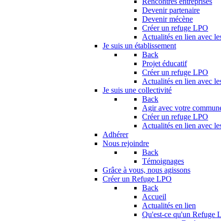
Rencontres entreprises
Devenir partenaire
Devenir mécène
Créer un refuge LPO
Actualités en lien avec le
Je suis un établissement
Back
Projet éducatif
Créer un refuge LPO
Actualités en lien avec le
Je suis une collectivité
Back
Agir avec votre commun
Créer un refuge LPO
Actualités en lien avec les
Adhérer
Nous rejoindre
Back
Témoignages
Grâce à vous, nous agissons
Créer un Refuge LPO
Back
Accueil
Actualités en lien
Qu'est-ce qu'un Refuge