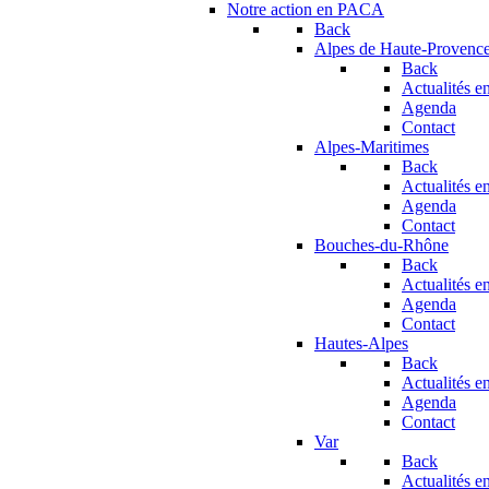
Notre action en PACA
Back
Alpes de Haute-Provenc
Back
Actualités en
Agenda
Contact
Alpes-Maritimes
Back
Actualités en
Agenda
Contact
Bouches-du-Rhône
Back
Actualités en
Agenda
Contact
Hautes-Alpes
Back
Actualités en
Agenda
Contact
Var
Back
Actualités en