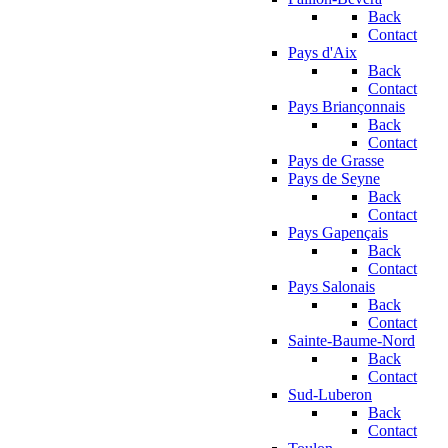
Back
Contact
Pays d'Aix
Back
Contact
Pays Briançonnais
Back
Contact
Pays de Grasse
Pays de Seyne
Back
Contact
Pays Gapençais
Back
Contact
Pays Salonais
Back
Contact
Sainte-Baume-Nord
Back
Contact
Sud-Luberon
Back
Contact