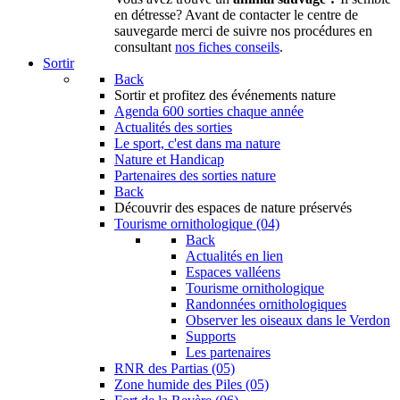
en détresse? Avant de contacter le centre de
sauvegarde merci de suivre nos procédures en
consultant
nos fiches conseils
.
Sortir
Back
Sortir
et profitez des événements nature
Agenda
600 sorties chaque année
Actualités des sorties
Le sport, c'est dans ma nature
Nature et Handicap
Partenaires des sorties nature
Back
Découvrir
des espaces de nature préservés
Tourisme ornithologique (04)
Back
Actualités en lien
Espaces valléens
Tourisme ornithologique
Randonnées ornithologiques
Observer les oiseaux dans le Verdon
Supports
Les partenaires
RNR des Partias (05)
Zone humide des Piles (05)