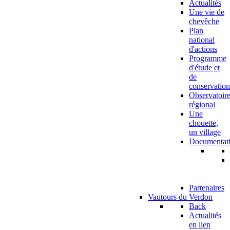
Actualités
Une vie de
chevêche
Plan
national
d'actions
Programme
d'étude et
de
conservation
Observatoir
régional
Une
chouette,
un village
Documentat
Partenaires
Vautours du Verdon
Back
Actualités
en lien