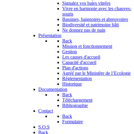
Signalez vos baies vitrées
Vivre en harmonie avec les chauves-
souris
Bassines, baignoires et abreuvoires
Biodiversité et patrimoine bâti
Ne donnez pas de pain
Présentation
Back
Mission et fonctionnement
Gestion
Les causes d'accueil
Capacité d'accueil
Plan d'actions
Agréé par le Ministère de l’Ecologie
Réglementation
Historique
Documentation
Back
Téléchargement
Bibliographie
Contact
Back
Formulaire
S.O.S
Back