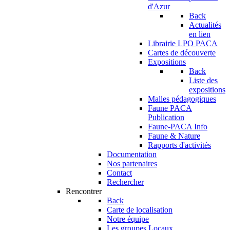
d'Azur
Back
Actualités
en lien
Librairie LPO PACA
Cartes de découverte
Expositions
Back
Liste des
expositions
Malles pédagogiques
Faune PACA
Publication
Faune-PACA Info
Faune & Nature
Rapports d'activités
Documentation
Nos partenaires
Contact
Rechercher
Rencontrer
Back
Carte de localisation
Notre équipe
Les groupes Locaux