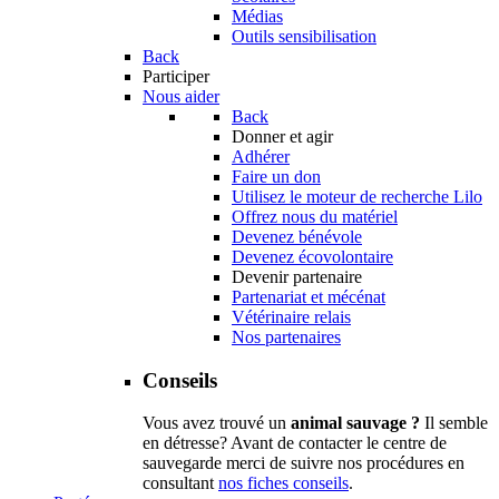
Médias
Outils sensibilisation
Back
Participer
Nous aider
Back
Donner et agir
Adhérer
Faire un don
Utilisez le moteur de recherche Lilo
Offrez nous du matériel
Devenez bénévole
Devenez écovolontaire
Devenir partenaire
Partenariat et mécénat
Vétérinaire relais
Nos partenaires
Conseils
Vous avez trouvé un
animal sauvage ?
Il semble
en détresse? Avant de contacter le centre de
sauvegarde merci de suivre nos procédures en
consultant
nos fiches conseils
.