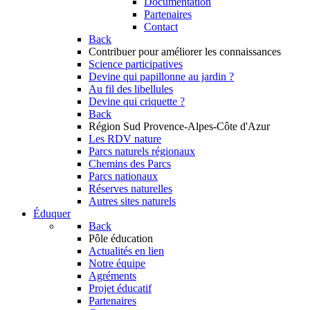
Documentation
Partenaires
Contact
Back
Contribuer
pour améliorer les connaissances
Science participatives
Devine qui papillonne au jardin ?
Au fil des libellules
Devine qui criquette ?
Back
Région Sud
Provence-Alpes-Côte d'Azur
Les RDV nature
Parcs naturels régionaux
Chemins des Parcs
Parcs nationaux
Réserves naturelles
Autres sites naturels
Éduquer
Back
Pôle éducation
Actualités en lien
Notre équipe
Agréments
Projet éducatif
Partenaires