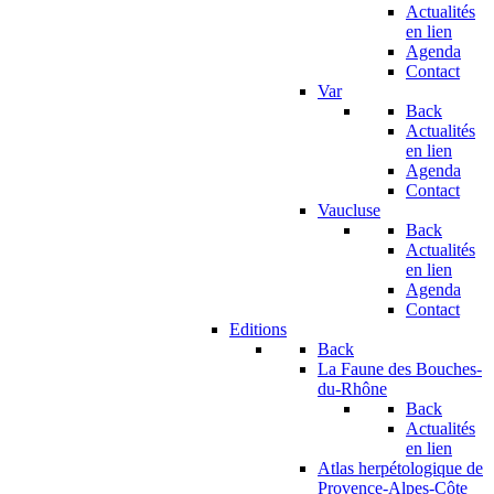
Actualités
en lien
Agenda
Contact
Var
Back
Actualités
en lien
Agenda
Contact
Vaucluse
Back
Actualités
en lien
Agenda
Contact
Editions
Back
La Faune des Bouches-
du-Rhône
Back
Actualités
en lien
Atlas herpétologique de
Provence-Alpes-Côte