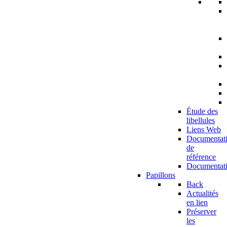
Étude des
libellules
Liens Web
Documentat
de
référence
Documentat
Papillons
Back
Actualités
en lien
Préserver
les