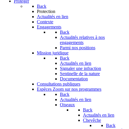
Protéger
Back
Protection
Actualités en lien
Contexte
Engagements
Back
Actualités relatives à nos
engagements
Parmi nos positions
Mission juridique
Back
Actualités en lien
Signaler une infraction
Sentinelle de la nature
Documentation
Consultations publiques
Espèces
Zoom sur nos programmes
Back
Actualités en lien
Oiseaux
Back
Actualités en lien
Chevêche
Back