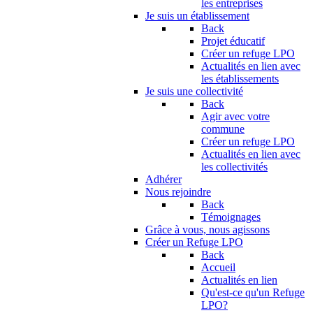
les entreprises
Je suis un établissement
Back
Projet éducatif
Créer un refuge LPO
Actualités en lien avec
les établissements
Je suis une collectivité
Back
Agir avec votre
commune
Créer un refuge LPO
Actualités en lien avec
les collectivités
Adhérer
Nous rejoindre
Back
Témoignages
Grâce à vous, nous agissons
Créer un Refuge LPO
Back
Accueil
Actualités en lien
Qu'est-ce qu'un Refuge
LPO?