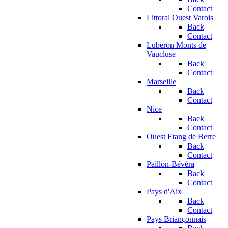
Contact
Littoral Ouest Varois
Back
Contact
Luberon Monts de
Vaucluse
Back
Contact
Marseille
Back
Contact
Nice
Back
Contact
Ouest Etang de Berre
Back
Contact
Paillon-Bévéra
Back
Contact
Pays d'Aix
Back
Contact
Pays Briançonnais