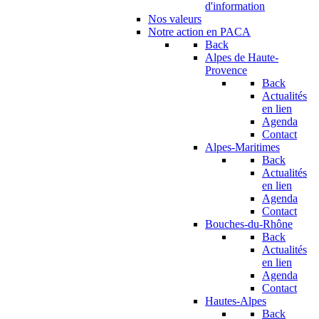
d'information
Nos valeurs
Notre action en PACA
Back
Alpes de Haute-
Provence
Back
Actualités
en lien
Agenda
Contact
Alpes-Maritimes
Back
Actualités
en lien
Agenda
Contact
Bouches-du-Rhône
Back
Actualités
en lien
Agenda
Contact
Hautes-Alpes
Back