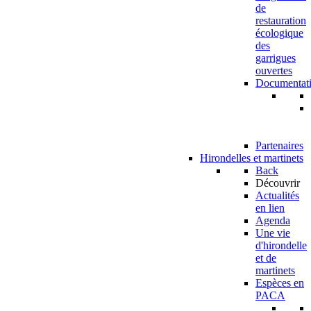
de
restauration
écologique
des
garrigues
ouvertes
Documentat
Partenaires
Hirondelles et martinets
Back
Découvrir
Actualités
en lien
Agenda
Une vie
d'hirondelle
et de
martinets
Espèces en
PACA