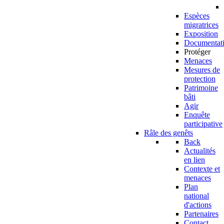
Espèces
migratrices
Exposition
Documentat
Protéger
Menaces
Mesures de
protection
Patrimoine
bâti
Agir
Enquête
participative
Râle des genêts
Back
Actualités
en lien
Contexte et
menaces
Plan
national
d'actions
Partenaires
Contact