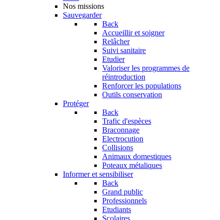
Nos missions
Sauvegarder
Back
Accueillir et soigner
Relâcher
Suivi sanitaire
Etudier
Valoriser les programmes de
réintroduction
Renforcer les populations
Outils conservation
Protéger
Back
Trafic d'espèces
Braconnage
Electrocution
Collisions
Animaux domestiques
Poteaux métaliques
Informer et sensibiliser
Back
Grand public
Professionnels
Etudiants
Scolaires