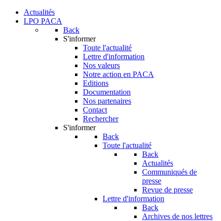
Actualités
LPO PACA
Back
S'informer
Toute l'actualité
Lettre d'information
Nos valeurs
Notre action en PACA
Editions
Documentation
Nos partenaires
Contact
Rechercher
S'informer
Back
Toute l'actualité
Back
Actualités
Communiqués de
presse
Revue de presse
Lettre d'information
Back
Archives de nos lettres