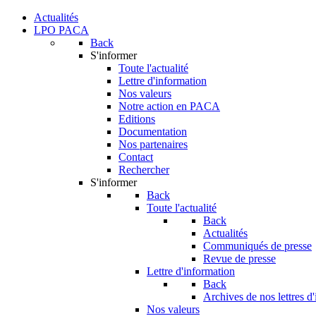
Actualités
LPO PACA
Back
S'informer
Toute l'actualité
Lettre d'information
Nos valeurs
Notre action en PACA
Editions
Documentation
Nos partenaires
Contact
Rechercher
S'informer
Back
Toute l'actualité
Back
Actualités
Communiqués de presse
Revue de presse
Lettre d'information
Back
Archives de nos lettres d
Nos valeurs