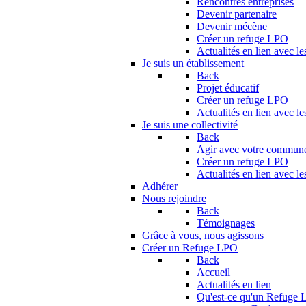
Rencontres entreprises
Devenir partenaire
Devenir mécène
Créer un refuge LPO
Actualités en lien avec le
Je suis un établissement
Back
Projet éducatif
Créer un refuge LPO
Actualités en lien avec le
Je suis une collectivité
Back
Agir avec votre commun
Créer un refuge LPO
Actualités en lien avec les
Adhérer
Nous rejoindre
Back
Témoignages
Grâce à vous, nous agissons
Créer un Refuge LPO
Back
Accueil
Actualités en lien
Qu'est-ce qu'un Refuge