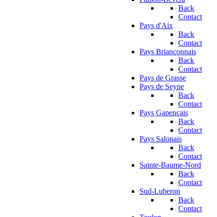
Back
Contact
Pays d'Aix
Back
Contact
Pays Briançonnais
Back
Contact
Pays de Grasse
Pays de Seyne
Back
Contact
Pays Gapençais
Back
Contact
Pays Salonais
Back
Contact
Sainte-Baume-Nord
Back
Contact
Sud-Luberon
Back
Contact