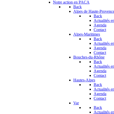
Notre action en PACA
Back
Alpes de Haute-Provenc
Back
Actualités en
Agenda
Contact
Alpes-Maritimes
Back
Actualités en
Agenda
Contact
Bouches-du-Rhône
Back
Actualités en
Agenda
Contact
Hautes-Alpes
Back
Actualités en
Agenda
Contact
Var
Back
Actualités en