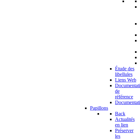
Étude des
libellules
Liens Web
Documentat
de
référence
Documentat
Papillons
Back
Actualités
en lien
Préserver
les