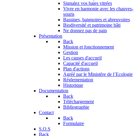
Signalez vos baies vitrées
Vivre en harmonie avec les chauves-
souris
Bassines, baignoires et abreuvoires
Biodiversité et patrimoine bâti
Ne donnez pas de pain
Présentation
Back
Mission et fonctionnement
Gestion
Les causes d'accueil
Capacité d'accueil
Plan d'actions
Agréé par le Ministère de l’Ecologie
Réglementation
Historique
Documentation
Back
Téléchargement
Bibliographie
Contact
Back
Formulaire
S.O.S
Back