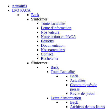
Actualités
LPO PACA
Back
S'informer
Toute l'actualité
Lettre d'information
Nos valeurs
Notre action en PACA
Editions
Documentation
Nos partenaires
Contact
Rechercher
S'informer
Back
Toute l'actualité
Back
Actualités
Communiqués de
presse
Revue de presse
Lettre d'information
Back
Archives de nos lettres