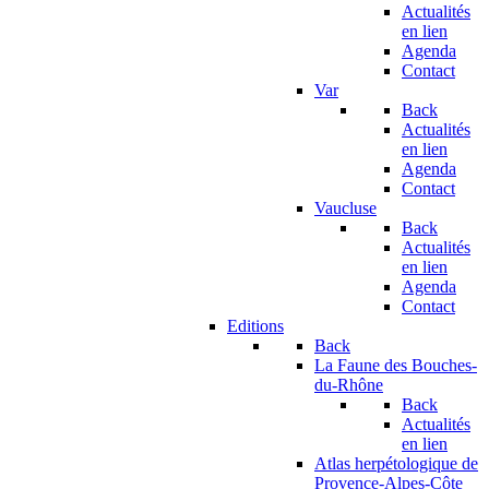
Actualités
en lien
Agenda
Contact
Var
Back
Actualités
en lien
Agenda
Contact
Vaucluse
Back
Actualités
en lien
Agenda
Contact
Editions
Back
La Faune des Bouches-
du-Rhône
Back
Actualités
en lien
Atlas herpétologique de
Provence-Alpes-Côte