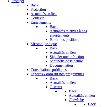
Protéger
Back
Protection
Actualités en lien
Contexte
Engagements
Back
Actualités relatives à nos
engagements
Parmi nos positions
Mission juridique
Back
Actualités en lien
Signaler une infraction
Sentinelle de la nature
Documentation
Consultations publiques
Espèces
Zoom sur nos programmes
Back
Actualités en lien
Oiseaux
Back
Actualités en lien
Chevêche
Back