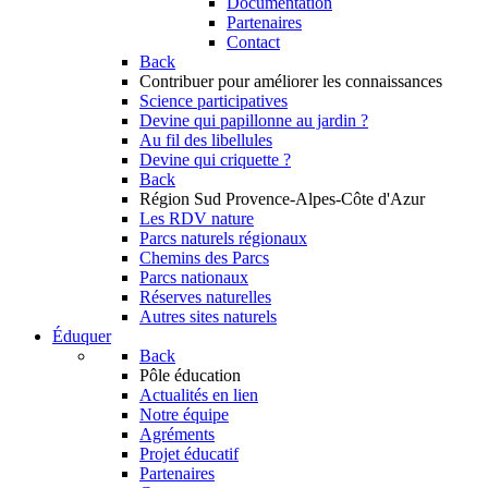
Documentation
Partenaires
Contact
Back
Contribuer
pour améliorer les connaissances
Science participatives
Devine qui papillonne au jardin ?
Au fil des libellules
Devine qui criquette ?
Back
Région Sud
Provence-Alpes-Côte d'Azur
Les RDV nature
Parcs naturels régionaux
Chemins des Parcs
Parcs nationaux
Réserves naturelles
Autres sites naturels
Éduquer
Back
Pôle éducation
Actualités en lien
Notre équipe
Agréments
Projet éducatif
Partenaires