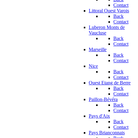
Contact
Littoral Ouest Varois
Back
Contact
Luberon Monts de
Vaucluse
Back
Contact
Marseille
Back
Contact
Nice
Back
Contact
Ouest Etang de Berre
Back
Contact
Paillon-Bévéra
Back
Contact
Pays d'Aix
Back
Contact
Pays Briançonnais