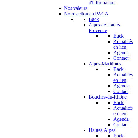
d'information
Nos valeurs
Notre action en PACA
Back
Alpes de Haute-
Provence
Back
Actualités
en lien
Agenda
Contact
Alpes-Maritimes
Back
Actualités
en lien
Agenda
Contact
Bouches-du-Rhône
Back
Actualités
en lien
Agenda
Contact
Hautes-Alpes
Back