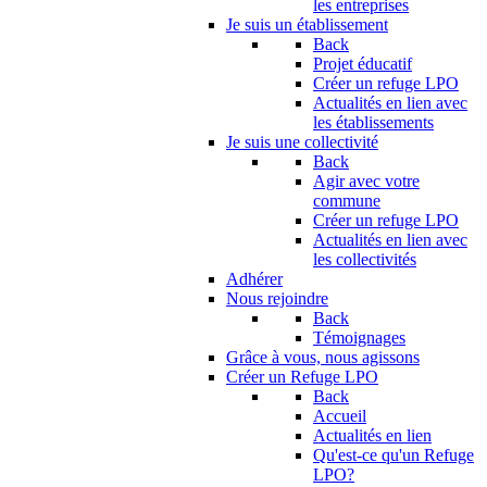
les entreprises
Je suis un établissement
Back
Projet éducatif
Créer un refuge LPO
Actualités en lien avec
les établissements
Je suis une collectivité
Back
Agir avec votre
commune
Créer un refuge LPO
Actualités en lien avec
les collectivités
Adhérer
Nous rejoindre
Back
Témoignages
Grâce à vous, nous agissons
Créer un Refuge LPO
Back
Accueil
Actualités en lien
Qu'est-ce qu'un Refuge
LPO?