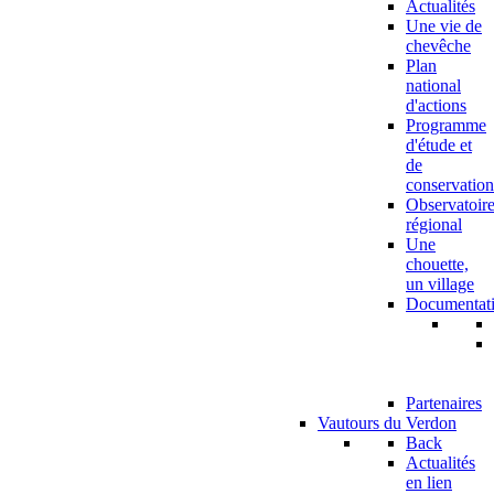
Actualités
Une vie de
chevêche
Plan
national
d'actions
Programme
d'étude et
de
conservation
Observatoir
régional
Une
chouette,
un village
Documentat
Partenaires
Vautours du Verdon
Back
Actualités
en lien