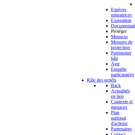
Espèces
migratrices
Exposition
Documentat
Protéger
Menaces
Mesures de
protection
Patrimoine
bâti
Agir
Enquête
participative
Râle des genêts
Back
Actualités
en lien
Contexte et
menaces
Plan
national
d'actions
Partenaires
Contact