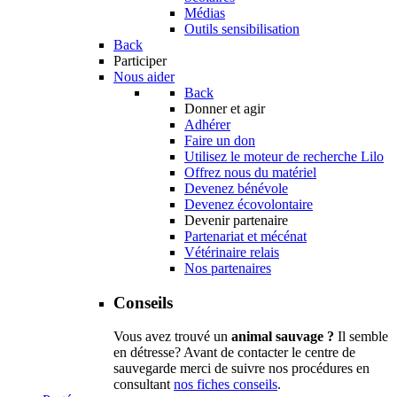
Médias
Outils sensibilisation
Back
Participer
Nous aider
Back
Donner et agir
Adhérer
Faire un don
Utilisez le moteur de recherche Lilo
Offrez nous du matériel
Devenez bénévole
Devenez écovolontaire
Devenir partenaire
Partenariat et mécénat
Vétérinaire relais
Nos partenaires
Conseils
Vous avez trouvé un
animal sauvage ?
Il semble
en détresse? Avant de contacter le centre de
sauvegarde merci de suivre nos procédures en
consultant
nos fiches conseils
.