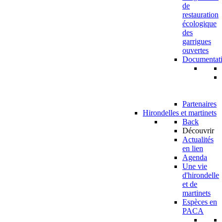
de
restauration
écologique
des
garrigues
ouvertes
Documentat
Partenaires
Hirondelles et martinets
Back
Découvrir
Actualités
en lien
Agenda
Une vie
d'hirondelle
et de
martinets
Espèces en
PACA