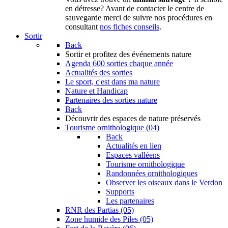
en détresse? Avant de contacter le centre de
sauvegarde merci de suivre nos procédures en
consultant
nos fiches conseils
.
Sortir
Back
Sortir
et profitez des événements nature
Agenda
600 sorties chaque année
Actualités des sorties
Le sport, c'est dans ma nature
Nature et Handicap
Partenaires des sorties nature
Back
Découvrir
des espaces de nature préservés
Tourisme ornithologique (04)
Back
Actualités en lien
Espaces valléens
Tourisme ornithologique
Randonnées ornithologiques
Observer les oiseaux dans le Verdon
Supports
Les partenaires
RNR des Partias (05)
Zone humide des Piles (05)