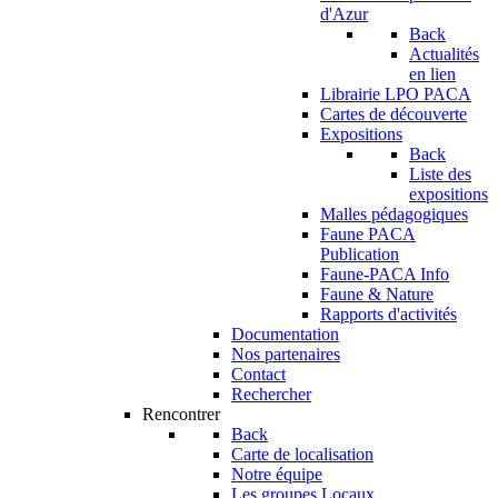
d'Azur
Back
Actualités
en lien
Librairie LPO PACA
Cartes de découverte
Expositions
Back
Liste des
expositions
Malles pédagogiques
Faune PACA
Publication
Faune-PACA Info
Faune & Nature
Rapports d'activités
Documentation
Nos partenaires
Contact
Rechercher
Rencontrer
Back
Carte de localisation
Notre équipe
Les groupes Locaux