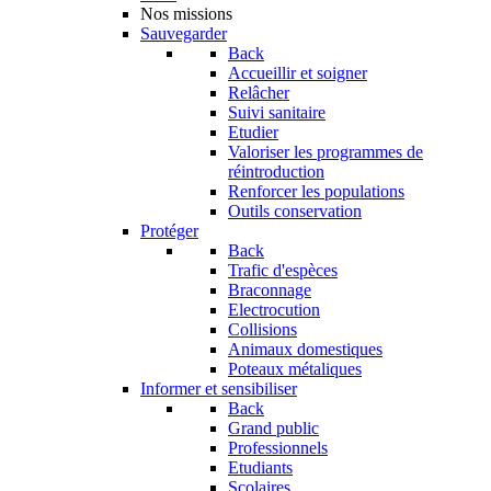
Nos missions
Sauvegarder
Back
Accueillir et soigner
Relâcher
Suivi sanitaire
Etudier
Valoriser les programmes de
réintroduction
Renforcer les populations
Outils conservation
Protéger
Back
Trafic d'espèces
Braconnage
Electrocution
Collisions
Animaux domestiques
Poteaux métaliques
Informer et sensibiliser
Back
Grand public
Professionnels
Etudiants
Scolaires