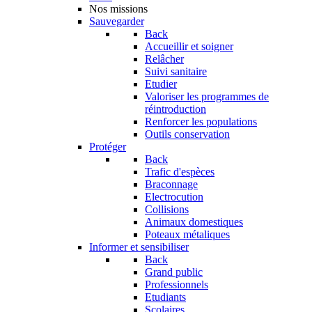
Nos missions
Sauvegarder
Back
Accueillir et soigner
Relâcher
Suivi sanitaire
Etudier
Valoriser les programmes de
réintroduction
Renforcer les populations
Outils conservation
Protéger
Back
Trafic d'espèces
Braconnage
Electrocution
Collisions
Animaux domestiques
Poteaux métaliques
Informer et sensibiliser
Back
Grand public
Professionnels
Etudiants
Scolaires