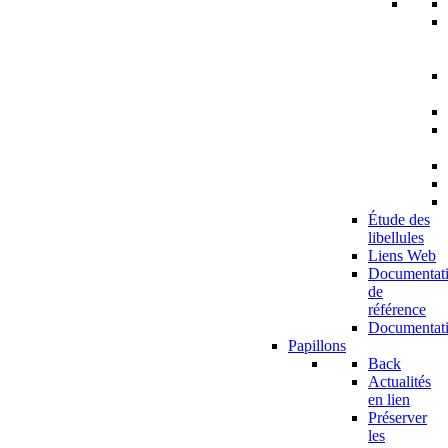
Étude des
libellules
Liens Web
Documentat
de
référence
Documentat
Papillons
Back
Actualités
en lien
Préserver
les