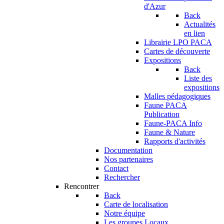
d'Azur
Back
Actualités
en lien
Librairie LPO PACA
Cartes de découverte
Expositions
Back
Liste des
expositions
Malles pédagogiques
Faune PACA
Publication
Faune-PACA Info
Faune & Nature
Rapports d'activités
Documentation
Nos partenaires
Contact
Rechercher
Rencontrer
Back
Carte de localisation
Notre équipe
Les groupes Locaux