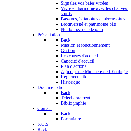
Signalez vos baies vitrées
Vivre en harmonie avec les chauves-
souris
Bassines, baignoires et abreuvoires
Biodiversité et patrimoine bâti
Ne donnez pas de pain
Présentation
Back
Mission et fonctionnement
Gestion
Les causes d'accueil
Capacité d'accueil
Plan d'actions
Agréé par le Ministère de l’Ecologie
Réglementation
Historique
Documentation
Back
Téléchargement
Bibliographie
Contact
Back
Formulaire
S.O.S
Back