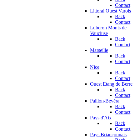
Contact
Littoral Ouest Varois
Back
Contact
Luberon Monts de
Vaucluse
Back
Contact
Marseille
Back
Contact
Nice
Back
Contact
Ouest Etang de Berre
Back
Contact
Paillon-Bévéra
Back
Contact
Pays d'Aix
Back
Contact
Pays Briançonnais