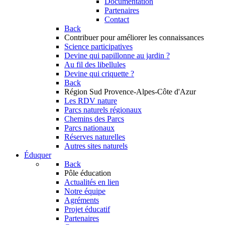
Documentation
Partenaires
Contact
Back
Contribuer
pour améliorer les connaissances
Science participatives
Devine qui papillonne au jardin ?
Au fil des libellules
Devine qui criquette ?
Back
Région Sud
Provence-Alpes-Côte d'Azur
Les RDV nature
Parcs naturels régionaux
Chemins des Parcs
Parcs nationaux
Réserves naturelles
Autres sites naturels
Éduquer
Back
Pôle éducation
Actualités en lien
Notre équipe
Agréments
Projet éducatif
Partenaires