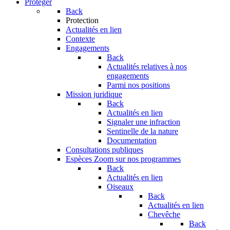
Protéger
Back
Protection
Actualités en lien
Contexte
Engagements
Back
Actualités relatives à nos
engagements
Parmi nos positions
Mission juridique
Back
Actualités en lien
Signaler une infraction
Sentinelle de la nature
Documentation
Consultations publiques
Espèces
Zoom sur nos programmes
Back
Actualités en lien
Oiseaux
Back
Actualités en lien
Chevêche
Back