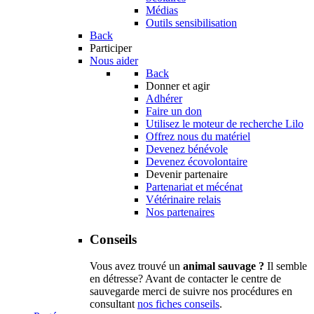
Médias
Outils sensibilisation
Back
Participer
Nous aider
Back
Donner et agir
Adhérer
Faire un don
Utilisez le moteur de recherche Lilo
Offrez nous du matériel
Devenez bénévole
Devenez écovolontaire
Devenir partenaire
Partenariat et mécénat
Vétérinaire relais
Nos partenaires
Conseils
Vous avez trouvé un
animal sauvage ?
Il semble
en détresse? Avant de contacter le centre de
sauvegarde merci de suivre nos procédures en
consultant
nos fiches conseils
.