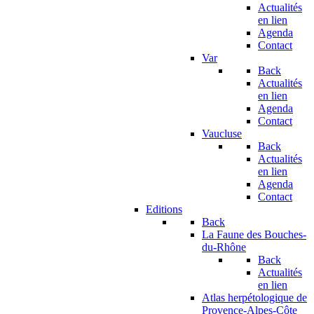
Actualités
en lien
Agenda
Contact
Var
Back
Actualités
en lien
Agenda
Contact
Vaucluse
Back
Actualités
en lien
Agenda
Contact
Editions
Back
La Faune des Bouches-
du-Rhône
Back
Actualités
en lien
Atlas herpétologique de
Provence-Alpes-Côte