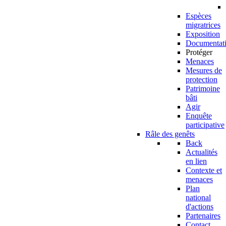
Espèces
migratrices
Exposition
Documentat
Protéger
Menaces
Mesures de
protection
Patrimoine
bâti
Agir
Enquête
participative
Râle des genêts
Back
Actualités
en lien
Contexte et
menaces
Plan
national
d'actions
Partenaires
Contact