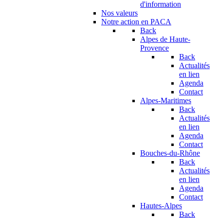
d'information
Nos valeurs
Notre action en PACA
Back
Alpes de Haute-
Provence
Back
Actualités
en lien
Agenda
Contact
Alpes-Maritimes
Back
Actualités
en lien
Agenda
Contact
Bouches-du-Rhône
Back
Actualités
en lien
Agenda
Contact
Hautes-Alpes
Back