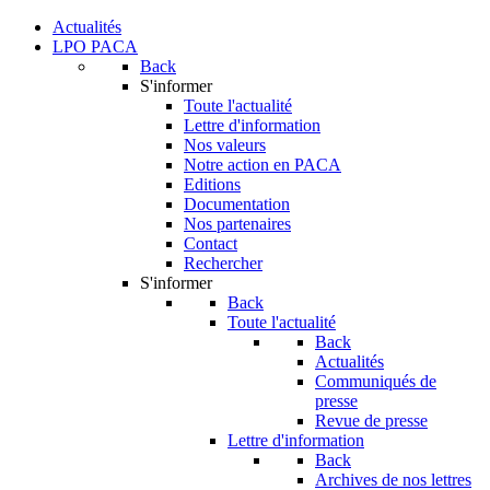
Actualités
LPO PACA
Back
S'informer
Toute l'actualité
Lettre d'information
Nos valeurs
Notre action en PACA
Editions
Documentation
Nos partenaires
Contact
Rechercher
S'informer
Back
Toute l'actualité
Back
Actualités
Communiqués de
presse
Revue de presse
Lettre d'information
Back
Archives de nos lettres