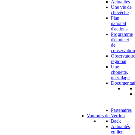
Actualités
Une vie de
chevêche
Plan
national
d'actions
Programme
d'étude et
de
conservation
Observatoir
régional
Une
chouette,
un village
Documentat
Partenaires
Vautours du Verdon
Back
Actualités
en lien