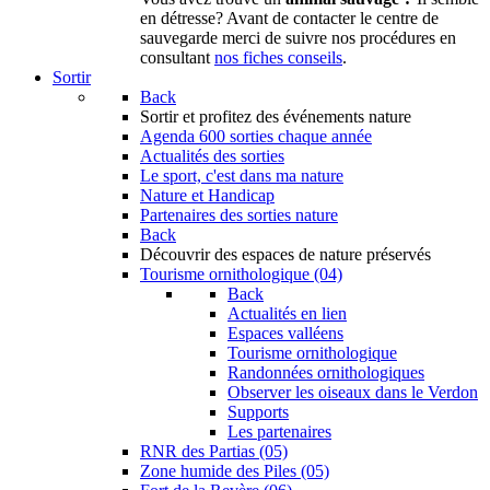
en détresse? Avant de contacter le centre de
sauvegarde merci de suivre nos procédures en
consultant
nos fiches conseils
.
Sortir
Back
Sortir
et profitez des événements nature
Agenda
600 sorties chaque année
Actualités des sorties
Le sport, c'est dans ma nature
Nature et Handicap
Partenaires des sorties nature
Back
Découvrir
des espaces de nature préservés
Tourisme ornithologique (04)
Back
Actualités en lien
Espaces valléens
Tourisme ornithologique
Randonnées ornithologiques
Observer les oiseaux dans le Verdon
Supports
Les partenaires
RNR des Partias (05)
Zone humide des Piles (05)