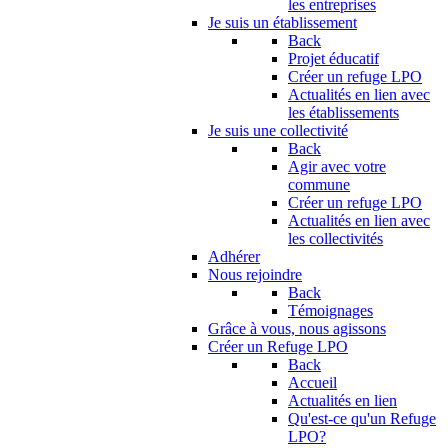
les entreprises
Je suis un établissement
Back
Projet éducatif
Créer un refuge LPO
Actualités en lien avec
les établissements
Je suis une collectivité
Back
Agir avec votre
commune
Créer un refuge LPO
Actualités en lien avec
les collectivités
Adhérer
Nous rejoindre
Back
Témoignages
Grâce à vous, nous agissons
Créer un Refuge LPO
Back
Accueil
Actualités en lien
Qu'est-ce qu'un Refuge
LPO?