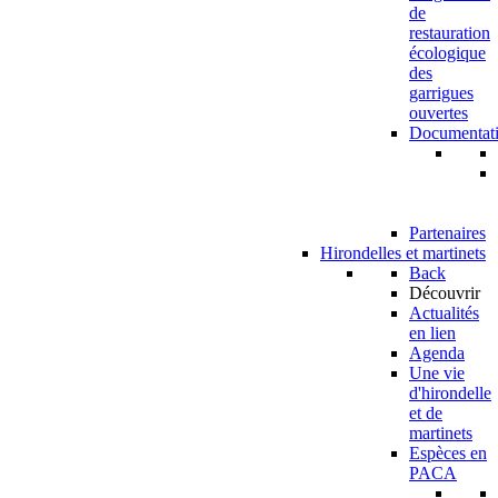
de
restauration
écologique
des
garrigues
ouvertes
Documentat
Partenaires
Hirondelles et martinets
Back
Découvrir
Actualités
en lien
Agenda
Une vie
d'hirondelle
et de
martinets
Espèces en
PACA