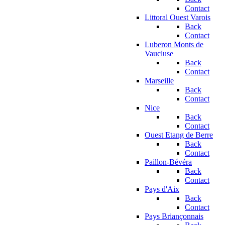
Contact
Littoral Ouest Varois
Back
Contact
Luberon Monts de
Vaucluse
Back
Contact
Marseille
Back
Contact
Nice
Back
Contact
Ouest Etang de Berre
Back
Contact
Paillon-Bévéra
Back
Contact
Pays d'Aix
Back
Contact
Pays Briançonnais