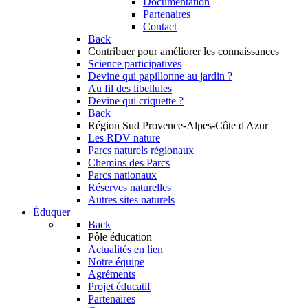
Documentation
Partenaires
Contact
Back
Contribuer
pour améliorer les connaissances
Science participatives
Devine qui papillonne au jardin ?
Au fil des libellules
Devine qui criquette ?
Back
Région Sud
Provence-Alpes-Côte d'Azur
Les RDV nature
Parcs naturels régionaux
Chemins des Parcs
Parcs nationaux
Réserves naturelles
Autres sites naturels
Éduquer
Back
Pôle éducation
Actualités en lien
Notre équipe
Agréments
Projet éducatif
Partenaires