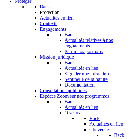
Protéger
Back
Protection
Actualités en lien
Contexte
Engagements
Back
Actualités relatives à nos
engagements
Parmi nos positions
Mission juridique
Back
Actualités en lien
Signaler une infraction
Sentinelle de la nature
Documentation
Consultations publiques
Espèces
Zoom sur nos programmes
Back
Actualités en lien
Oiseaux
Back
Actualités en lien
Chevêche
Back