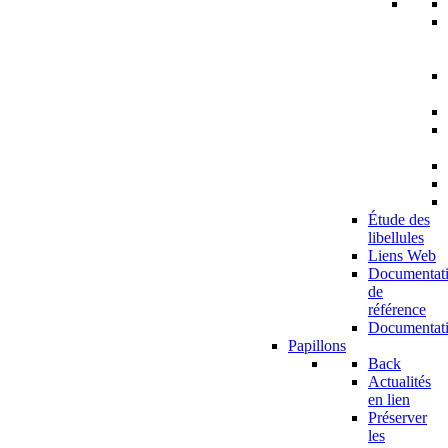
Étude des
libellules
Liens Web
Documentat
de
référence
Documentat
Papillons
Back
Actualités
en lien
Préserver
les