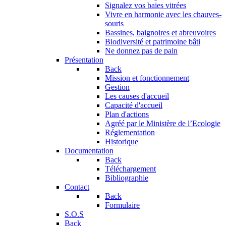
Signalez vos baies vitrées
Vivre en harmonie avec les chauves-
souris
Bassines, baignoires et abreuvoires
Biodiversité et patrimoine bâti
Ne donnez pas de pain
Présentation
Back
Mission et fonctionnement
Gestion
Les causes d'accueil
Capacité d'accueil
Plan d'actions
Agréé par le Ministère de l’Ecologie
Réglementation
Historique
Documentation
Back
Téléchargement
Bibliographie
Contact
Back
Formulaire
S.O.S
Back