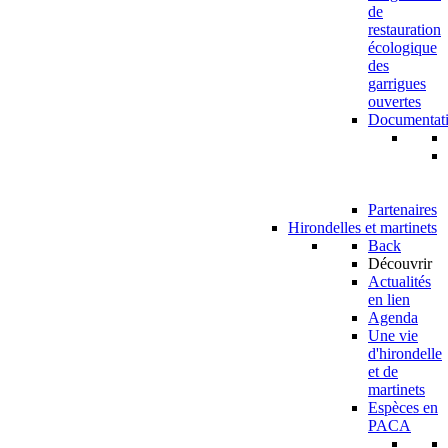
de
restauration
écologique
des
garrigues
ouvertes
Documentat
Partenaires
Hirondelles et martinets
Back
Découvrir
Actualités
en lien
Agenda
Une vie
d'hirondelle
et de
martinets
Espèces en
PACA