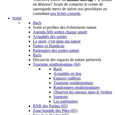
en détresse? Avant de contacter le centre de
sauvegarde merci de suivre nos procédures en
consultant
nos fiches conseils
.
Sortir
Back
Sortir
et profitez des événements nature
Agenda
600 sorties chaque année
Actualités des sorties
Le sport, c'est dans ma nature
Nature et Handicap
Partenaires des sorties nature
Back
Découvrir
des espaces de nature préservés
Tourisme ornithologique (04)
Back
Actualités en lien
Espaces valléens
Tourisme ornithologique
Randonnées ornithologiques
Observer les oiseaux dans le Verdon
Supports
Les partenaires
RNR des Partias (05)
Zone humide des Piles (05)