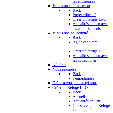
les entreprises
Je suis un établissement
Back
Projet éducatif
Créer un refuge LPO
Actualités en lien avec
les établissements
Je suis une collectivité
Back
Agir avec votre
commune
Créer un refuge LPO
Actualités en lien avec
les collectivités
Adhérer
Nous rejoindre
Back
Témoignages
Grâce à vous, nous agissons
Créer un Refuge LPO
Back
Accueil
Actualités en lien
Qu'est-ce qu'un Refuge
LPO?