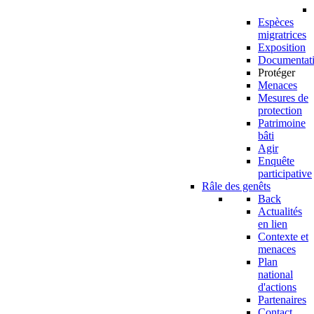
Espèces
migratrices
Exposition
Documentat
Protéger
Menaces
Mesures de
protection
Patrimoine
bâti
Agir
Enquête
participative
Râle des genêts
Back
Actualités
en lien
Contexte et
menaces
Plan
national
d'actions
Partenaires
Contact