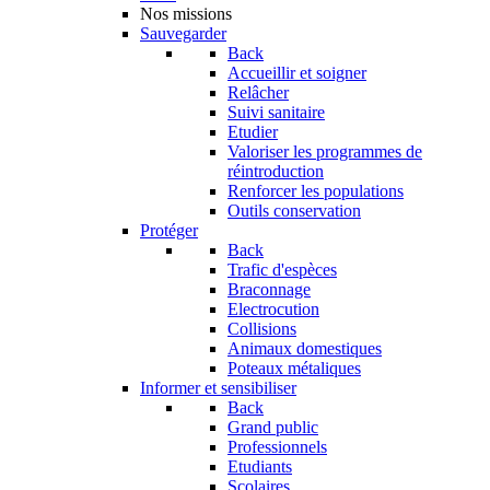
Nos missions
Sauvegarder
Back
Accueillir et soigner
Relâcher
Suivi sanitaire
Etudier
Valoriser les programmes de
réintroduction
Renforcer les populations
Outils conservation
Protéger
Back
Trafic d'espèces
Braconnage
Electrocution
Collisions
Animaux domestiques
Poteaux métaliques
Informer et sensibiliser
Back
Grand public
Professionnels
Etudiants
Scolaires