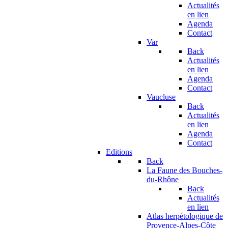
Actualités
en lien
Agenda
Contact
Var
Back
Actualités
en lien
Agenda
Contact
Vaucluse
Back
Actualités
en lien
Agenda
Contact
Editions
Back
La Faune des Bouches-
du-Rhône
Back
Actualités
en lien
Atlas herpétologique de
Provence-Alpes-Côte