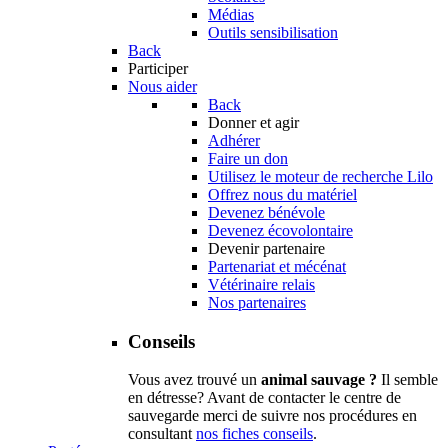
Médias
Outils sensibilisation
Back
Participer
Nous aider
Back
Donner et agir
Adhérer
Faire un don
Utilisez le moteur de recherche Lilo
Offrez nous du matériel
Devenez bénévole
Devenez écovolontaire
Devenir partenaire
Partenariat et mécénat
Vétérinaire relais
Nos partenaires
Conseils
Vous avez trouvé un
animal sauvage ?
Il semble
en détresse? Avant de contacter le centre de
sauvegarde merci de suivre nos procédures en
consultant
nos fiches conseils
.