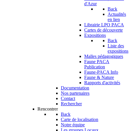
d'Azur
Back
Actualités
en lien
Librairie LPO PACA
Cartes de découverte
Expositions
Back
Liste des
expositions
Malles pédagogiques
Faune PACA
Publication
Faune-PACA Info
Faune & Nature
Rapports d'activités
Documentation
Nos partenaires
Contact
Rechercher
Rencontrer
Back
Carte de localisation
Notre équipe
Les groupes Locaux