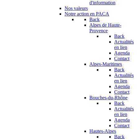
d'information
Nos valeurs
Notre action en PACA
Back
Alpes de Haute-
Provence
Back
Actualités
en lien
Agenda
Contact
Alpes-Maritimes
Back
Actualités
en lien
Agenda
Contact
Bouches-du-Rhône
Back
Actualités
en lien
Agenda
Contact
Hautes-Alpes
Back