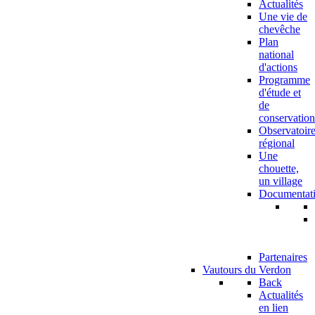
Actualités
Une vie de
chevêche
Plan
national
d'actions
Programme
d'étude et
de
conservation
Observatoir
régional
Une
chouette,
un village
Documentat
Partenaires
Vautours du Verdon
Back
Actualités
en lien