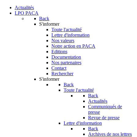
Actualités
LPO PACA
Back
S'informer
Toute l'actualité
Lettre d'information
Nos valeurs
Notre action en PACA
Editions
Documentation
Nos partenaires
Contact
Rechercher
S'informer
Back
Toute l'actualité
Back
Actualités
Communiqués de
presse
Revue de presse
Lettre d'information
Back
Archives de nos lettres