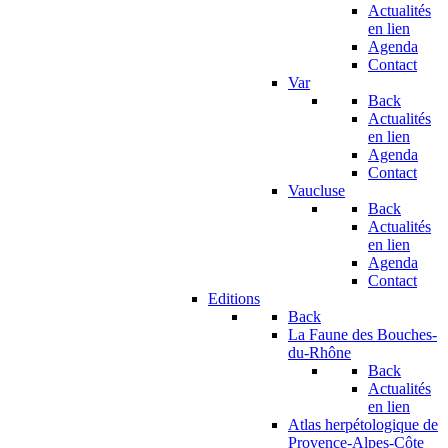
Actualités
en lien
Agenda
Contact
Var
Back
Actualités
en lien
Agenda
Contact
Vaucluse
Back
Actualités
en lien
Agenda
Contact
Editions
Back
La Faune des Bouches-
du-Rhône
Back
Actualités
en lien
Atlas herpétologique de
Provence-Alpes-Côte