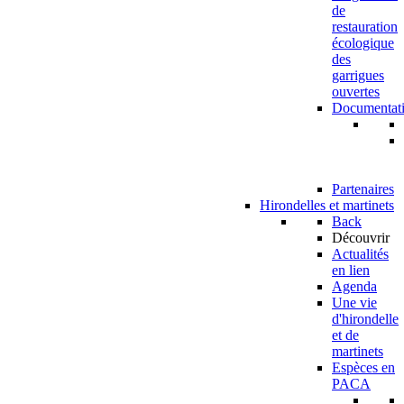
de
restauration
écologique
des
garrigues
ouvertes
Documentat
Partenaires
Hirondelles et martinets
Back
Découvrir
Actualités
en lien
Agenda
Une vie
d'hirondelle
et de
martinets
Espèces en
PACA