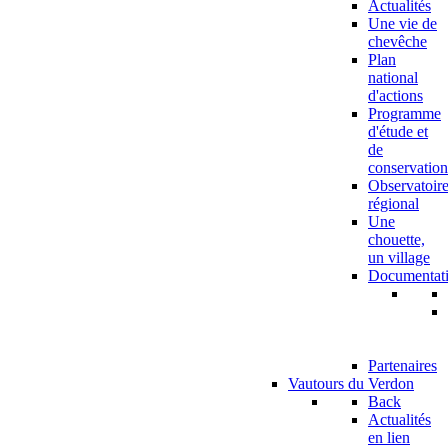
Actualités
Une vie de
chevêche
Plan
national
d'actions
Programme
d'étude et
de
conservation
Observatoir
régional
Une
chouette,
un village
Documentat
Partenaires
Vautours du Verdon
Back
Actualités
en lien