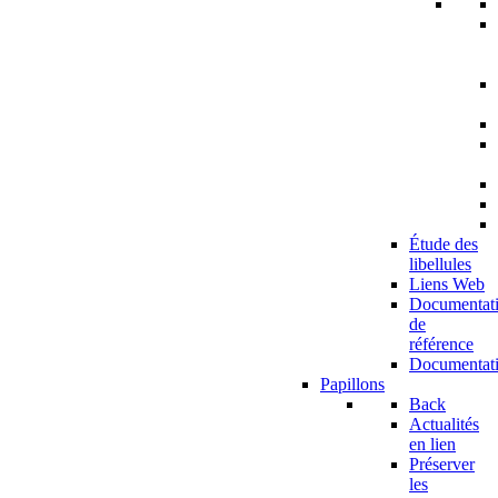
Étude des
libellules
Liens Web
Documentat
de
référence
Documentat
Papillons
Back
Actualités
en lien
Préserver
les