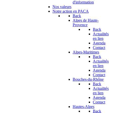
d'information
Nos valeurs
Notre action en PACA
Back
Alpes de Haute-
Provence
Back
Actualités
en lien
Agenda
Contact
Alpes-Maritimes
Back
Actualités
en lien
Agenda
Contact
Bouches-du-Rhône
Back
Actualités
en lien
Agenda
Contact
Hautes-Alpes
Back