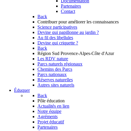
Documentation
Partenaires
Contact
Back
Contribuer
pour améliorer les connaissances
Science participatives
Devine qui papillonne au jardin ?
Au fil des libellules
Devine qui criquette ?
Back
Région Sud
Provence-Alpes-Côte d'Azur
Les RDV nature
Parcs naturels régionaux
Chemins des Parcs
Parcs nationaux
Réserves naturelles
Autres sites naturels
Éduquer
Back
Pôle éducation
Actualités en lien
Notre équipe
Agréments
Projet éducatif
Partenaires