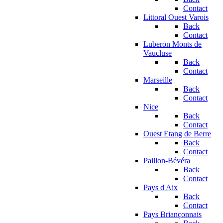
Contact
Littoral Ouest Varois
Back
Contact
Luberon Monts de
Vaucluse
Back
Contact
Marseille
Back
Contact
Nice
Back
Contact
Ouest Etang de Berre
Back
Contact
Paillon-Bévéra
Back
Contact
Pays d'Aix
Back
Contact
Pays Briançonnais