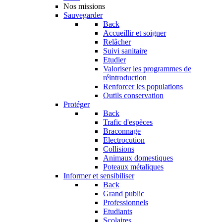
Nos missions
Sauvegarder
Back
Accueillir et soigner
Relâcher
Suivi sanitaire
Etudier
Valoriser les programmes de
réintroduction
Renforcer les populations
Outils conservation
Protéger
Back
Trafic d'espèces
Braconnage
Electrocution
Collisions
Animaux domestiques
Poteaux métaliques
Informer et sensibiliser
Back
Grand public
Professionnels
Etudiants
Scolaires