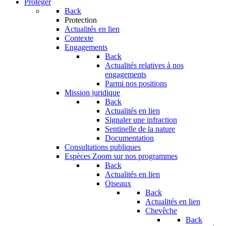
Protéger
Back
Protection
Actualités en lien
Contexte
Engagements
Back
Actualités relatives à nos
engagements
Parmi nos positions
Mission juridique
Back
Actualités en lien
Signaler une infraction
Sentinelle de la nature
Documentation
Consultations publiques
Espèces
Zoom sur nos programmes
Back
Actualités en lien
Oiseaux
Back
Actualités en lien
Chevêche
Back