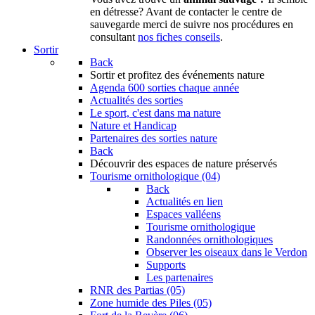
en détresse? Avant de contacter le centre de
sauvegarde merci de suivre nos procédures en
consultant
nos fiches conseils
.
Sortir
Back
Sortir
et profitez des événements nature
Agenda
600 sorties chaque année
Actualités des sorties
Le sport, c'est dans ma nature
Nature et Handicap
Partenaires des sorties nature
Back
Découvrir
des espaces de nature préservés
Tourisme ornithologique (04)
Back
Actualités en lien
Espaces valléens
Tourisme ornithologique
Randonnées ornithologiques
Observer les oiseaux dans le Verdon
Supports
Les partenaires
RNR des Partias (05)
Zone humide des Piles (05)