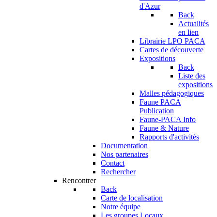
d'Azur
Back
Actualités
en lien
Librairie LPO PACA
Cartes de découverte
Expositions
Back
Liste des
expositions
Malles pédagogiques
Faune PACA
Publication
Faune-PACA Info
Faune & Nature
Rapports d'activités
Documentation
Nos partenaires
Contact
Rechercher
Rencontrer
Back
Carte de localisation
Notre équipe
Les groupes Locaux