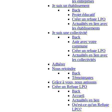
les entreprises
Je suis un établissement
Back
Projet éducatif
Créer un refuge LPO
Actualités en lien avec
les établissements
Je suis une collectivité
Back
Agir avec votre
commune
Créer un refuge LPO
Actualités en lien avec
les collectivités
Adhérer
Nous rejoindre
Back
Témoignages
Grâce à vous, nous agissons
Créer un Refuge LPO
Back
Accueil
Actualités en lien
Qu'est-ce qu'un Refuge
LPO?