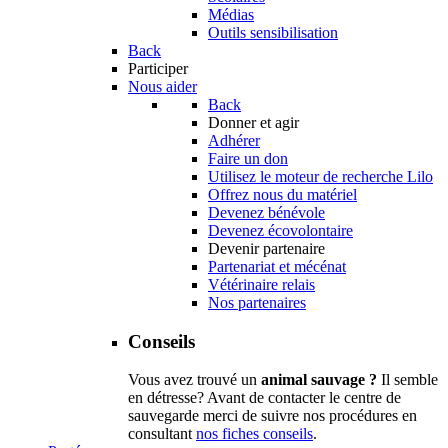
Médias
Outils sensibilisation
Back
Participer
Nous aider
Back
Donner et agir
Adhérer
Faire un don
Utilisez le moteur de recherche Lilo
Offrez nous du matériel
Devenez bénévole
Devenez écovolontaire
Devenir partenaire
Partenariat et mécénat
Vétérinaire relais
Nos partenaires
Conseils
Vous avez trouvé un
animal sauvage ?
Il semble
en détresse? Avant de contacter le centre de
sauvegarde merci de suivre nos procédures en
consultant
nos fiches conseils
.