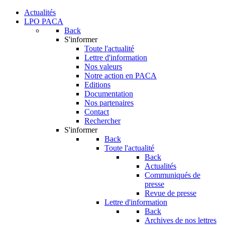
Actualités
LPO PACA
Back
S'informer
Toute l'actualité
Lettre d'information
Nos valeurs
Notre action en PACA
Editions
Documentation
Nos partenaires
Contact
Rechercher
S'informer
Back
Toute l'actualité
Back
Actualités
Communiqués de
presse
Revue de presse
Lettre d'information
Back
Archives de nos lettres