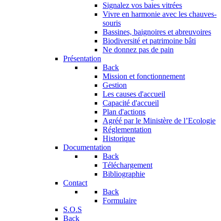
Signalez vos baies vitrées
Vivre en harmonie avec les chauves-
souris
Bassines, baignoires et abreuvoires
Biodiversité et patrimoine bâti
Ne donnez pas de pain
Présentation
Back
Mission et fonctionnement
Gestion
Les causes d'accueil
Capacité d'accueil
Plan d'actions
Agréé par le Ministère de l’Ecologie
Réglementation
Historique
Documentation
Back
Téléchargement
Bibliographie
Contact
Back
Formulaire
S.O.S
Back