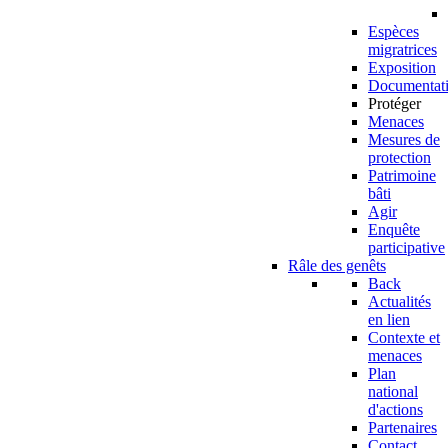
Espèces
migratrices
Exposition
Documentat
Protéger
Menaces
Mesures de
protection
Patrimoine
bâti
Agir
Enquête
participative
Râle des genêts
Back
Actualités
en lien
Contexte et
menaces
Plan
national
d'actions
Partenaires
Contact