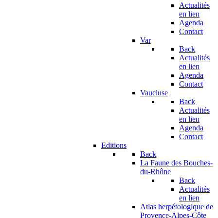
Actualités
en lien
Agenda
Contact
Var
Back
Actualités
en lien
Agenda
Contact
Vaucluse
Back
Actualités
en lien
Agenda
Contact
Editions
Back
La Faune des Bouches-
du-Rhône
Back
Actualités
en lien
Atlas herpétologique de
Provence-Alpes-Côte