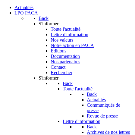
Actualités
LPO PACA
Back
S'informer
Toute l'actualité
Lettre d'information
Nos valeurs
Notre action en PACA
Editions
Documentation
Nos partenaires
Contact
Rechercher
S'informer
Back
Toute l'actualité
Back
Actualités
Communiqués de
presse
Revue de presse
Lettre d'information
Back
Archives de nos lettres