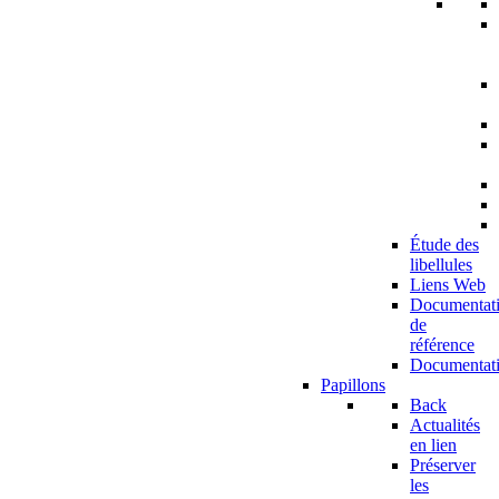
Étude des
libellules
Liens Web
Documentat
de
référence
Documentat
Papillons
Back
Actualités
en lien
Préserver
les