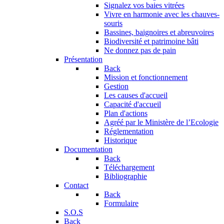
Signalez vos baies vitrées
Vivre en harmonie avec les chauves-
souris
Bassines, baignoires et abreuvoires
Biodiversité et patrimoine bâti
Ne donnez pas de pain
Présentation
Back
Mission et fonctionnement
Gestion
Les causes d'accueil
Capacité d'accueil
Plan d'actions
Agréé par le Ministère de l’Ecologie
Réglementation
Historique
Documentation
Back
Téléchargement
Bibliographie
Contact
Back
Formulaire
S.O.S
Back