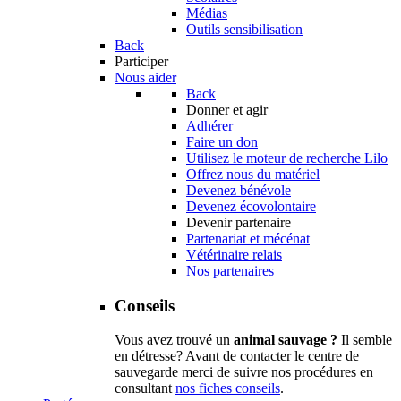
Médias
Outils sensibilisation
Back
Participer
Nous aider
Back
Donner et agir
Adhérer
Faire un don
Utilisez le moteur de recherche Lilo
Offrez nous du matériel
Devenez bénévole
Devenez écovolontaire
Devenir partenaire
Partenariat et mécénat
Vétérinaire relais
Nos partenaires
Conseils
Vous avez trouvé un
animal sauvage ?
Il semble
en détresse? Avant de contacter le centre de
sauvegarde merci de suivre nos procédures en
consultant
nos fiches conseils
.