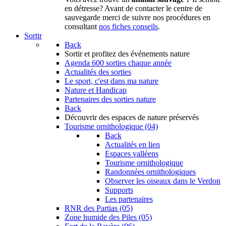
en détresse? Avant de contacter le centre de
sauvegarde merci de suivre nos procédures en
consultant
nos fiches conseils
.
Sortir
Back
Sortir
et profitez des événements nature
Agenda
600 sorties chaque année
Actualités des sorties
Le sport, c'est dans ma nature
Nature et Handicap
Partenaires des sorties nature
Back
Découvrir
des espaces de nature préservés
Tourisme ornithologique (04)
Back
Actualités en lien
Espaces valléens
Tourisme ornithologique
Randonnées ornithologiques
Observer les oiseaux dans le Verdon
Supports
Les partenaires
RNR des Partias (05)
Zone humide des Piles (05)