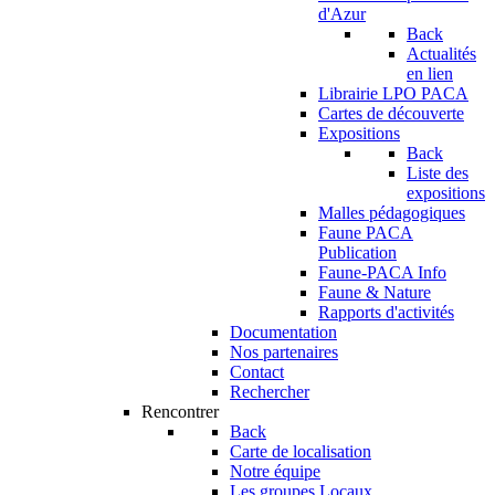
d'Azur
Back
Actualités
en lien
Librairie LPO PACA
Cartes de découverte
Expositions
Back
Liste des
expositions
Malles pédagogiques
Faune PACA
Publication
Faune-PACA Info
Faune & Nature
Rapports d'activités
Documentation
Nos partenaires
Contact
Rechercher
Rencontrer
Back
Carte de localisation
Notre équipe
Les groupes Locaux