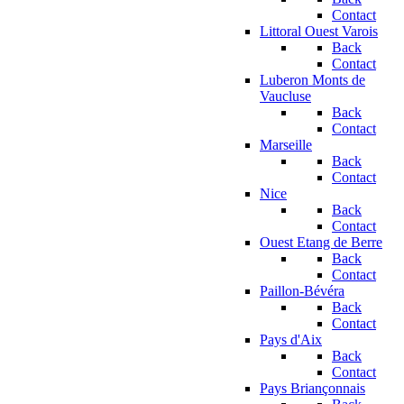
Contact
Littoral Ouest Varois
Back
Contact
Luberon Monts de
Vaucluse
Back
Contact
Marseille
Back
Contact
Nice
Back
Contact
Ouest Etang de Berre
Back
Contact
Paillon-Bévéra
Back
Contact
Pays d'Aix
Back
Contact
Pays Briançonnais