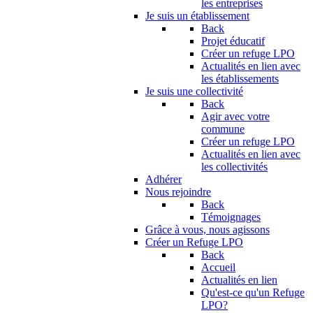
les entreprises
Je suis un établissement
Back
Projet éducatif
Créer un refuge LPO
Actualités en lien avec
les établissements
Je suis une collectivité
Back
Agir avec votre
commune
Créer un refuge LPO
Actualités en lien avec
les collectivités
Adhérer
Nous rejoindre
Back
Témoignages
Grâce à vous, nous agissons
Créer un Refuge LPO
Back
Accueil
Actualités en lien
Qu'est-ce qu'un Refuge
LPO?