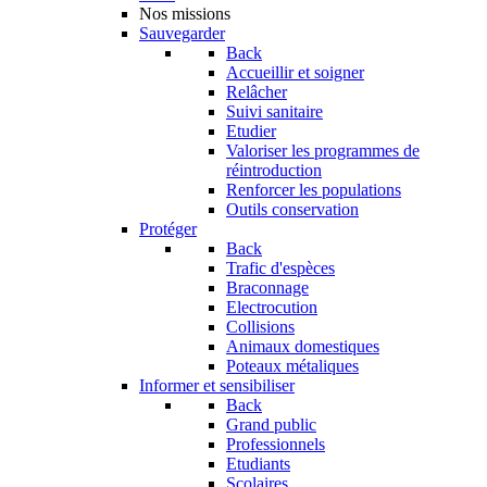
Nos missions
Sauvegarder
Back
Accueillir et soigner
Relâcher
Suivi sanitaire
Etudier
Valoriser les programmes de
réintroduction
Renforcer les populations
Outils conservation
Protéger
Back
Trafic d'espèces
Braconnage
Electrocution
Collisions
Animaux domestiques
Poteaux métaliques
Informer et sensibiliser
Back
Grand public
Professionnels
Etudiants
Scolaires