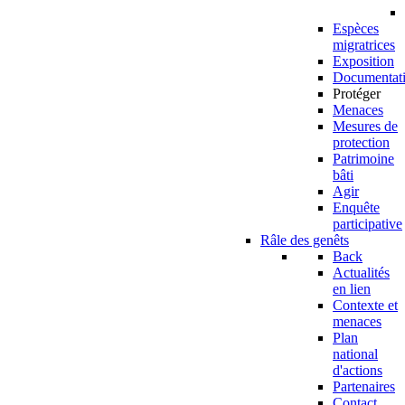
Espèces
migratrices
Exposition
Documentat
Protéger
Menaces
Mesures de
protection
Patrimoine
bâti
Agir
Enquête
participative
Râle des genêts
Back
Actualités
en lien
Contexte et
menaces
Plan
national
d'actions
Partenaires
Contact