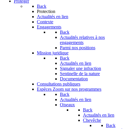
Protéger
Back
Protection
Actualités en lien
Contexte
Engagements
Back
Actualités relatives à nos
engagements
Parmi nos positions
Mission juridique
Back
Actualités en lien
Signaler une infraction
Sentinelle de la nature
Documentation
Consultations publiques
Espèces
Zoom sur nos programmes
Back
Actualités en lien
Oiseaux
Back
Actualités en lien
Chevêche
Back