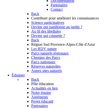
Documentation
Partenaires
Contact
Back
Contribuer
pour améliorer les connaissances
Science participatives
Devine qui papillonne au jardin ?
Au fil des libellules
Devine qui criquette ?
Back
Région Sud
Provence-Alpes-Côte d'Azur
Les RDV nature
Parcs naturels régionaux
Chemins des Parcs
Parcs nationaux
Réserves naturelles
Autres sites naturels
Éduquer
Back
Pôle éducation
Actualités en lien
Notre équipe
Agréments
Projet éducatif
Partenaires