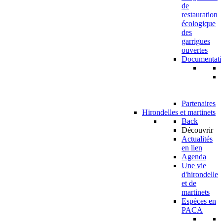
de
restauration
écologique
des
garrigues
ouvertes
Documentat
Partenaires
Hirondelles et martinets
Back
Découvrir
Actualités
en lien
Agenda
Une vie
d'hirondelle
et de
martinets
Espèces en
PACA