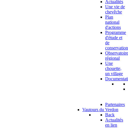
Actualités
Une vie de
chevêche
Plan
national
d'actions
Programme
d'étude et
de
conservation
Observatoir
régional
Une
chouette,
un village
Documentat
Partenaires
Vautours du Verdon
Back
Actualités
en lien