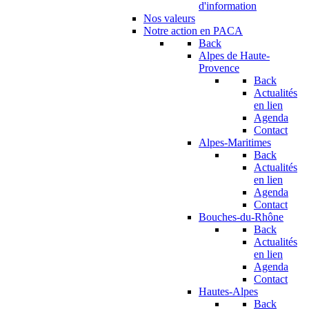
d'information
Nos valeurs
Notre action en PACA
Back
Alpes de Haute-
Provence
Back
Actualités
en lien
Agenda
Contact
Alpes-Maritimes
Back
Actualités
en lien
Agenda
Contact
Bouches-du-Rhône
Back
Actualités
en lien
Agenda
Contact
Hautes-Alpes
Back