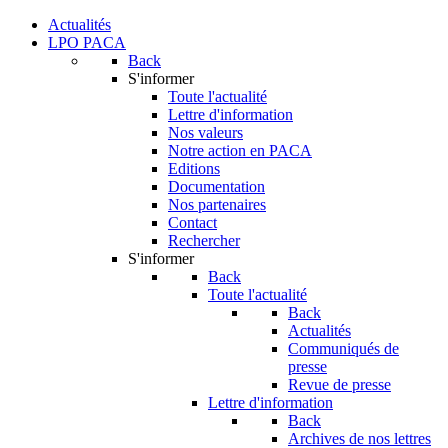
Actualités
LPO PACA
Back
S'informer
Toute l'actualité
Lettre d'information
Nos valeurs
Notre action en PACA
Editions
Documentation
Nos partenaires
Contact
Rechercher
S'informer
Back
Toute l'actualité
Back
Actualités
Communiqués de
presse
Revue de presse
Lettre d'information
Back
Archives de nos lettres