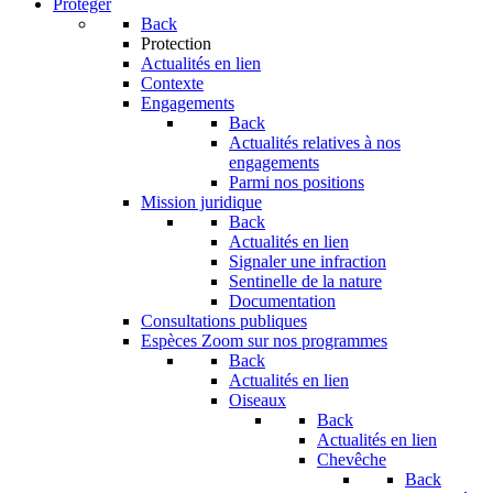
Protéger
Back
Protection
Actualités en lien
Contexte
Engagements
Back
Actualités relatives à nos
engagements
Parmi nos positions
Mission juridique
Back
Actualités en lien
Signaler une infraction
Sentinelle de la nature
Documentation
Consultations publiques
Espèces
Zoom sur nos programmes
Back
Actualités en lien
Oiseaux
Back
Actualités en lien
Chevêche
Back