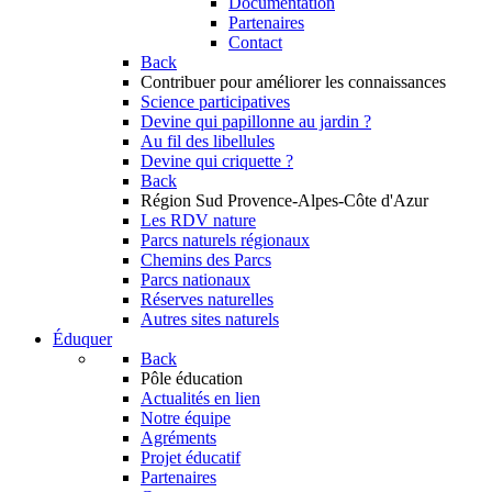
Documentation
Partenaires
Contact
Back
Contribuer
pour améliorer les connaissances
Science participatives
Devine qui papillonne au jardin ?
Au fil des libellules
Devine qui criquette ?
Back
Région Sud
Provence-Alpes-Côte d'Azur
Les RDV nature
Parcs naturels régionaux
Chemins des Parcs
Parcs nationaux
Réserves naturelles
Autres sites naturels
Éduquer
Back
Pôle éducation
Actualités en lien
Notre équipe
Agréments
Projet éducatif
Partenaires