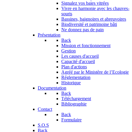
Signalez vos baies vitrées
Vivre en harmonie avec les chauves-
souris
Bassines, baignoires et abreuvoires
Biodiversité et patrimoine bâti
Ne donnez pas de pain
Présentation
Back
Mission et fonctionnement
Gestion
Les causes d'accueil
Capacité d'accueil
Plan d'actions
Agréé par le Ministère de l’Ecologie
Réglementation
Historique
Documentation
Back
Téléchargement
Bibliographie
Contact
Back
Formulaire
S.O.S
Back