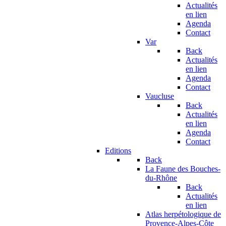
Actualités
en lien
Agenda
Contact
Var
Back
Actualités
en lien
Agenda
Contact
Vaucluse
Back
Actualités
en lien
Agenda
Contact
Editions
Back
La Faune des Bouches-
du-Rhône
Back
Actualités
en lien
Atlas herpétologique de
Provence-Alpes-Côte