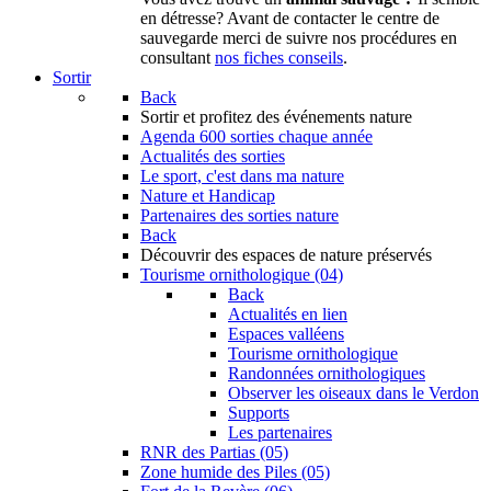
en détresse? Avant de contacter le centre de
sauvegarde merci de suivre nos procédures en
consultant
nos fiches conseils
.
Sortir
Back
Sortir
et profitez des événements nature
Agenda
600 sorties chaque année
Actualités des sorties
Le sport, c'est dans ma nature
Nature et Handicap
Partenaires des sorties nature
Back
Découvrir
des espaces de nature préservés
Tourisme ornithologique (04)
Back
Actualités en lien
Espaces valléens
Tourisme ornithologique
Randonnées ornithologiques
Observer les oiseaux dans le Verdon
Supports
Les partenaires
RNR des Partias (05)
Zone humide des Piles (05)