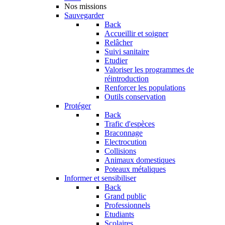
Nos missions
Sauvegarder
Back
Accueillir et soigner
Relâcher
Suivi sanitaire
Etudier
Valoriser les programmes de
réintroduction
Renforcer les populations
Outils conservation
Protéger
Back
Trafic d'espèces
Braconnage
Electrocution
Collisions
Animaux domestiques
Poteaux métaliques
Informer et sensibiliser
Back
Grand public
Professionnels
Etudiants
Scolaires