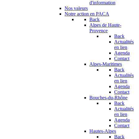
d'information
Nos valeurs
Notre action en PACA
Back
Alpes de Haute-
Provence
Back
Actualités
en lien
Agenda
Contact
Alpes-Maritimes
Back
Actualités
en lien
Agenda
Contact
Bouches-du-Rhône
Back
Actualités
en lien
Agenda
Contact
Hautes-Alpes
Back