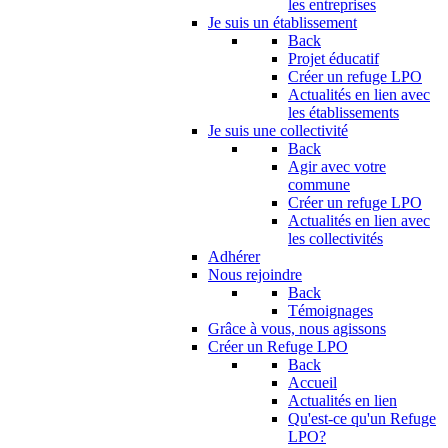
les entreprises
Je suis un établissement
Back
Projet éducatif
Créer un refuge LPO
Actualités en lien avec
les établissements
Je suis une collectivité
Back
Agir avec votre
commune
Créer un refuge LPO
Actualités en lien avec
les collectivités
Adhérer
Nous rejoindre
Back
Témoignages
Grâce à vous, nous agissons
Créer un Refuge LPO
Back
Accueil
Actualités en lien
Qu'est-ce qu'un Refuge
LPO?