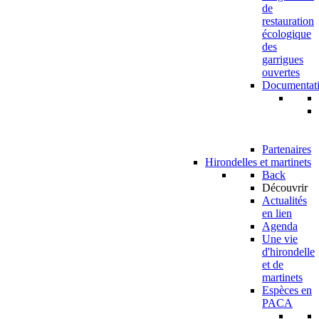
de
restauration
écologique
des
garrigues
ouvertes
Documentat
Partenaires
Hirondelles et martinets
Back
Découvrir
Actualités
en lien
Agenda
Une vie
d'hirondelle
et de
martinets
Espèces en
PACA