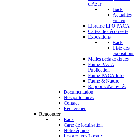
d'Azur
Back
Actualités
en lien
Librairie LPO PACA
Cartes de découverte
Expositions
Back
Liste des
expositions
Malles pédagogiques
Faune PACA
Publication
Faune-PACA Info
Faune & Nature
Rapports d'activités
Documentation
Nos partenaires
Contact
Rechercher
Rencontrer
Back
Carte de localisation
Notre équipe
Les groupes Locaux