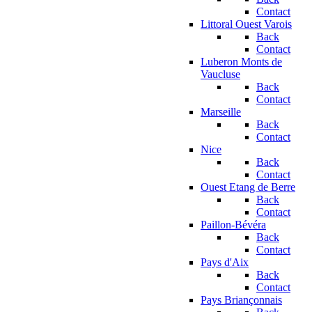
Contact
Littoral Ouest Varois
Back
Contact
Luberon Monts de
Vaucluse
Back
Contact
Marseille
Back
Contact
Nice
Back
Contact
Ouest Etang de Berre
Back
Contact
Paillon-Bévéra
Back
Contact
Pays d'Aix
Back
Contact
Pays Briançonnais