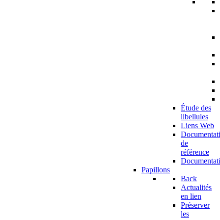
Étude des
libellules
Liens Web
Documentat
de
référence
Documentat
Papillons
Back
Actualités
en lien
Préserver
les