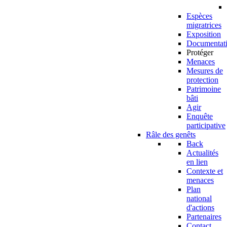
Espèces
migratrices
Exposition
Documentat
Protéger
Menaces
Mesures de
protection
Patrimoine
bâti
Agir
Enquête
participative
Râle des genêts
Back
Actualités
en lien
Contexte et
menaces
Plan
national
d'actions
Partenaires
Contact