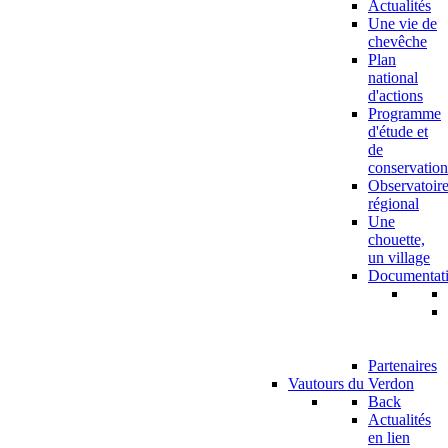
Actualités
Une vie de
chevêche
Plan
national
d'actions
Programme
d'étude et
de
conservation
Observatoir
régional
Une
chouette,
un village
Documentat
Partenaires
Vautours du Verdon
Back
Actualités
en lien