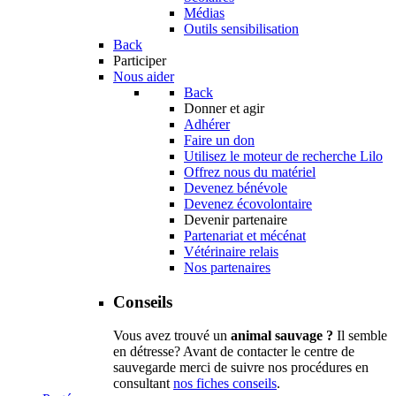
Médias
Outils sensibilisation
Back
Participer
Nous aider
Back
Donner et agir
Adhérer
Faire un don
Utilisez le moteur de recherche Lilo
Offrez nous du matériel
Devenez bénévole
Devenez écovolontaire
Devenir partenaire
Partenariat et mécénat
Vétérinaire relais
Nos partenaires
Conseils
Vous avez trouvé un
animal sauvage ?
Il semble
en détresse? Avant de contacter le centre de
sauvegarde merci de suivre nos procédures en
consultant
nos fiches conseils
.