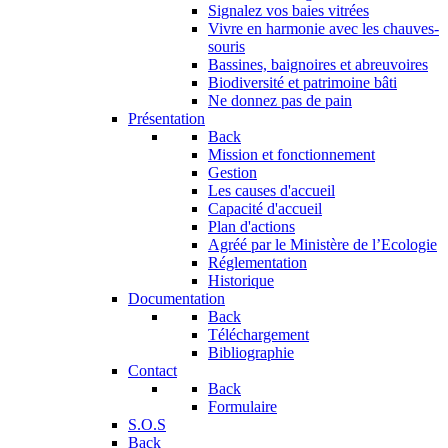
Signalez vos baies vitrées
Vivre en harmonie avec les chauves-
souris
Bassines, baignoires et abreuvoires
Biodiversité et patrimoine bâti
Ne donnez pas de pain
Présentation
Back
Mission et fonctionnement
Gestion
Les causes d'accueil
Capacité d'accueil
Plan d'actions
Agréé par le Ministère de l’Ecologie
Réglementation
Historique
Documentation
Back
Téléchargement
Bibliographie
Contact
Back
Formulaire
S.O.S
Back