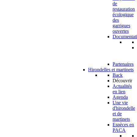
de
restauration
écologique
des
garrigues
ouvertes
Documentat
Partenaires
Hirondelles et martinets
Back
Découvrir
Actualités
en lien
Agenda
Une vie
d'hirondelle
et de
martinets
Espèces en
PACA