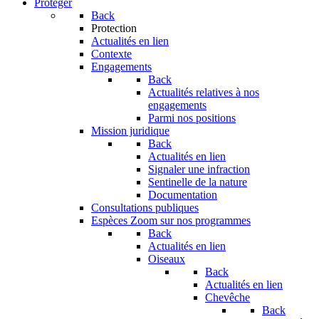
Protéger
Back
Protection
Actualités en lien
Contexte
Engagements
Back
Actualités relatives à nos
engagements
Parmi nos positions
Mission juridique
Back
Actualités en lien
Signaler une infraction
Sentinelle de la nature
Documentation
Consultations publiques
Espèces
Zoom sur nos programmes
Back
Actualités en lien
Oiseaux
Back
Actualités en lien
Chevêche
Back