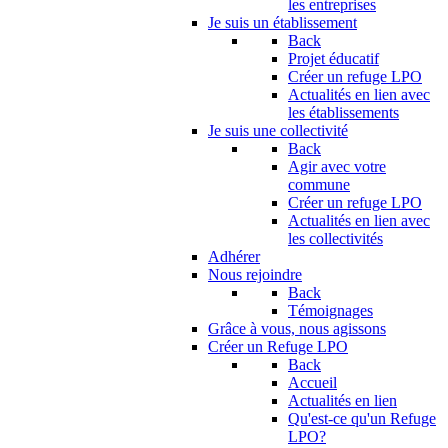
les entreprises
Je suis un établissement
Back
Projet éducatif
Créer un refuge LPO
Actualités en lien avec
les établissements
Je suis une collectivité
Back
Agir avec votre
commune
Créer un refuge LPO
Actualités en lien avec
les collectivités
Adhérer
Nous rejoindre
Back
Témoignages
Grâce à vous, nous agissons
Créer un Refuge LPO
Back
Accueil
Actualités en lien
Qu'est-ce qu'un Refuge
LPO?