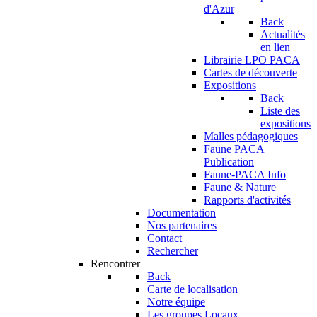
d'Azur
Back
Actualités
en lien
Librairie LPO PACA
Cartes de découverte
Expositions
Back
Liste des
expositions
Malles pédagogiques
Faune PACA
Publication
Faune-PACA Info
Faune & Nature
Rapports d'activités
Documentation
Nos partenaires
Contact
Rechercher
Rencontrer
Back
Carte de localisation
Notre équipe
Les groupes Locaux