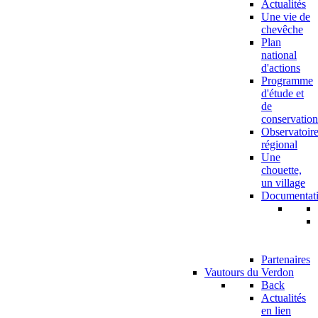
Actualités
Une vie de
chevêche
Plan
national
d'actions
Programme
d'étude et
de
conservation
Observatoir
régional
Une
chouette,
un village
Documentat
Partenaires
Vautours du Verdon
Back
Actualités
en lien