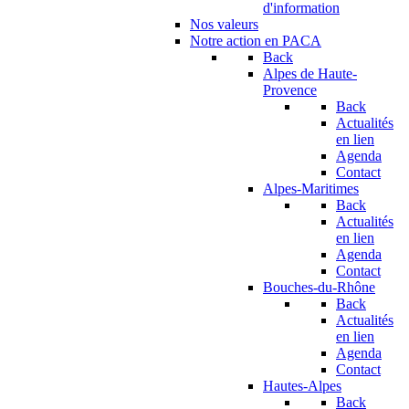
d'information
Nos valeurs
Notre action en PACA
Back
Alpes de Haute-
Provence
Back
Actualités
en lien
Agenda
Contact
Alpes-Maritimes
Back
Actualités
en lien
Agenda
Contact
Bouches-du-Rhône
Back
Actualités
en lien
Agenda
Contact
Hautes-Alpes
Back