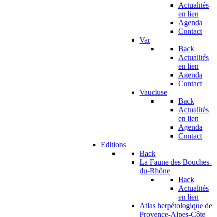
Actualités
en lien
Agenda
Contact
Var
Back
Actualités
en lien
Agenda
Contact
Vaucluse
Back
Actualités
en lien
Agenda
Contact
Editions
Back
La Faune des Bouches-
du-Rhône
Back
Actualités
en lien
Atlas herpétologique de
Provence-Alpes-Côte