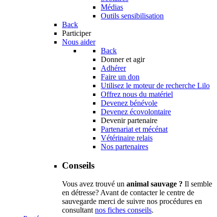
Médias
Outils sensibilisation
Back
Participer
Nous aider
Back
Donner et agir
Adhérer
Faire un don
Utilisez le moteur de recherche Lilo
Offrez nous du matériel
Devenez bénévole
Devenez écovolontaire
Devenir partenaire
Partenariat et mécénat
Vétérinaire relais
Nos partenaires
Conseils
Vous avez trouvé un
animal sauvage ?
Il semble
en détresse? Avant de contacter le centre de
sauvegarde merci de suivre nos procédures en
consultant
nos fiches conseils
.