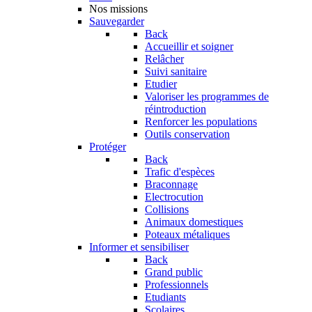
Nos missions
Sauvegarder
Back
Accueillir et soigner
Relâcher
Suivi sanitaire
Etudier
Valoriser les programmes de
réintroduction
Renforcer les populations
Outils conservation
Protéger
Back
Trafic d'espèces
Braconnage
Electrocution
Collisions
Animaux domestiques
Poteaux métaliques
Informer et sensibiliser
Back
Grand public
Professionnels
Etudiants
Scolaires