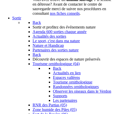
en détresse? Avant de contacter le centre de
sauvegarde merci de suivre nos procédures en
consultant
nos fiches conseils
.
Sortir
Back
Sortir
et profitez des événements nature
Agenda
600 sorties chaque année
Actualités des sorties
Le sport, c'est dans ma nature
Nature et Handicap
Partenaires des sorties nature
Back
Découvrir
des espaces de nature préservés
Tourisme ornithologique (04)
Back
Actualités en lien
Espaces valléens
Tourisme ornithologique
Randonnées ornithologiques
Observer les oiseaux dans le Verdon
Supports
Les partenaires
RNR des Partias (05)
Zone humide des Piles (05)