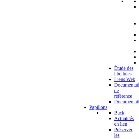
Étude des
libellules
Liens Web
Documentat
de
référence
Documentat
Papillons
Back
Actualités
en lien
Préserver
les