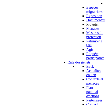
Espèces
migratrices
Exposition
Documentat
Protéger
Menaces
Mesures de
protection
Patrimoine
bâti
Agir
Enquête
participative
Râle des genêts
Back
Actualités
en lien
Contexte et
menaces
Plan
national
d'actions
Partenaires
Contact