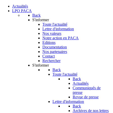
Actualités
LPO PACA
Back
S'informer
Toute l'actualité
Lettre d'information
Nos valeurs
Notre action en PACA
Editions
Documentation
Nos partenaires
Contact
Rechercher
S'informer
Back
Toute l'actualité
Back
Actualités
Communiqués de
presse
Revue de presse
Lettre d'information
Back
Archives de nos lettres