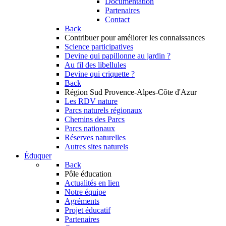
Documentation
Partenaires
Contact
Back
Contribuer
pour améliorer les connaissances
Science participatives
Devine qui papillonne au jardin ?
Au fil des libellules
Devine qui criquette ?
Back
Région Sud
Provence-Alpes-Côte d'Azur
Les RDV nature
Parcs naturels régionaux
Chemins des Parcs
Parcs nationaux
Réserves naturelles
Autres sites naturels
Éduquer
Back
Pôle éducation
Actualités en lien
Notre équipe
Agréments
Projet éducatif
Partenaires