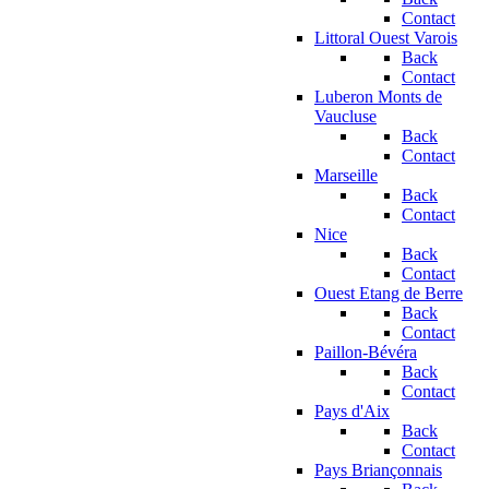
Contact
Littoral Ouest Varois
Back
Contact
Luberon Monts de
Vaucluse
Back
Contact
Marseille
Back
Contact
Nice
Back
Contact
Ouest Etang de Berre
Back
Contact
Paillon-Bévéra
Back
Contact
Pays d'Aix
Back
Contact
Pays Briançonnais