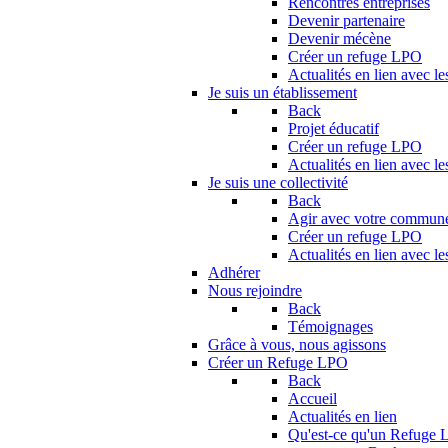
Rencontres entreprises
Devenir partenaire
Devenir mécène
Créer un refuge LPO
Actualités en lien avec le
Je suis un établissement
Back
Projet éducatif
Créer un refuge LPO
Actualités en lien avec le
Je suis une collectivité
Back
Agir avec votre commun
Créer un refuge LPO
Actualités en lien avec les
Adhérer
Nous rejoindre
Back
Témoignages
Grâce à vous, nous agissons
Créer un Refuge LPO
Back
Accueil
Actualités en lien
Qu'est-ce qu'un Refuge