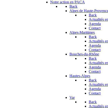
Notre action en PACA
Back
Alpes de Haute-Provenc
Back
Actualités en
Agenda
Contact
Alpes-Maritimes
Back
Actualités en
Agenda
Contact
Bouches-du-Rhône
Back
Actualités en
Agenda
Contact
Hautes-Alpes
Back
Actualités en
Agenda
Contact
Var
Back
Actualités en