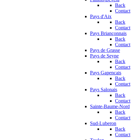
Back
Contact
Pays d'Aix
Back
Contact
Pays Briançonnais
Back
Contact
Pays de Grasse
Pays de Seyne
Back
Contact
Pays Gapençais
Back
Contact
Pays Salonais
Back
Contact
Sainte-Baume-Nord
Back
Contact
Sud-Luberon
Back
Contact