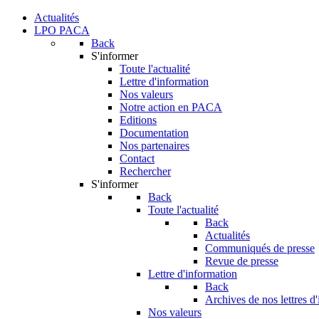
Actualités
LPO PACA
Back
S'informer
Toute l'actualité
Lettre d'information
Nos valeurs
Notre action en PACA
Editions
Documentation
Nos partenaires
Contact
Rechercher
S'informer
Back
Toute l'actualité
Back
Actualités
Communiqués de presse
Revue de presse
Lettre d'information
Back
Archives de nos lettres d
Nos valeurs