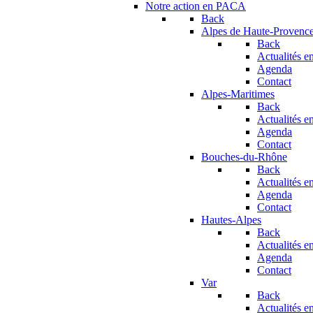
Notre action en PACA
Back
Alpes de Haute-Provenc
Back
Actualités en
Agenda
Contact
Alpes-Maritimes
Back
Actualités en
Agenda
Contact
Bouches-du-Rhône
Back
Actualités en
Agenda
Contact
Hautes-Alpes
Back
Actualités en
Agenda
Contact
Var
Back
Actualités en