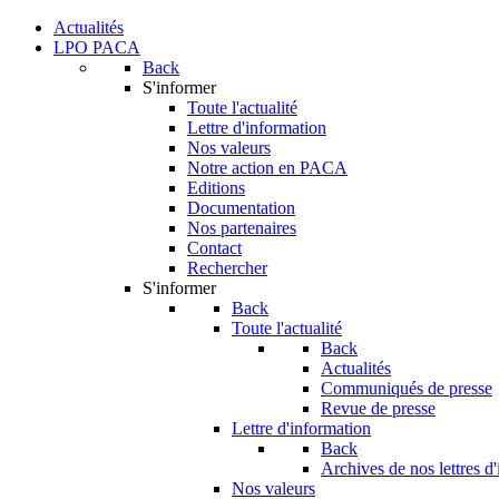
Actualités
LPO PACA
Back
S'informer
Toute l'actualité
Lettre d'information
Nos valeurs
Notre action en PACA
Editions
Documentation
Nos partenaires
Contact
Rechercher
S'informer
Back
Toute l'actualité
Back
Actualités
Communiqués de presse
Revue de presse
Lettre d'information
Back
Archives de nos lettres d
Nos valeurs