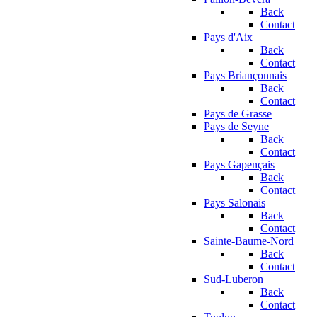
Back
Contact
Pays d'Aix
Back
Contact
Pays Briançonnais
Back
Contact
Pays de Grasse
Pays de Seyne
Back
Contact
Pays Gapençais
Back
Contact
Pays Salonais
Back
Contact
Sainte-Baume-Nord
Back
Contact
Sud-Luberon
Back
Contact