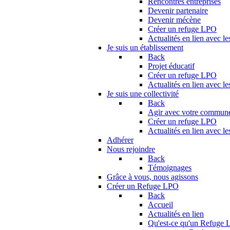
Rencontres entreprises
Devenir partenaire
Devenir mécène
Créer un refuge LPO
Actualités en lien avec le
Je suis un établissement
Back
Projet éducatif
Créer un refuge LPO
Actualités en lien avec le
Je suis une collectivité
Back
Agir avec votre commun
Créer un refuge LPO
Actualités en lien avec les
Adhérer
Nous rejoindre
Back
Témoignages
Grâce à vous, nous agissons
Créer un Refuge LPO
Back
Accueil
Actualités en lien
Qu'est-ce qu'un Refuge