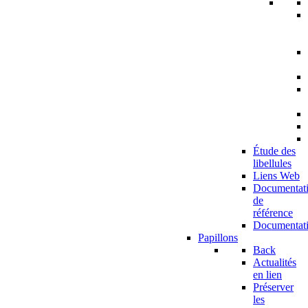
Étude des
libellules
Liens Web
Documentat
de
référence
Documentat
Papillons
Back
Actualités
en lien
Préserver
les