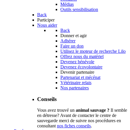
Médias
Outils sensibilisation
Back
Participer
Nous aider
Back
Donner et agir
Adhérer
Faire un don
Utilisez le moteur de recherche Lilo
Offrez nous du matériel
Devenez bénévole
Devenez écovolontaire
Devenir partenaire
Partenariat et mécénat
Vétérinaire relais
Nos partenaires
Conseils
Vous avez trouvé un
animal sauvage ?
Il semble
en détresse? Avant de contacter le centre de
sauvegarde merci de suivre nos procédures en
consultant
nos fiches conseils
.