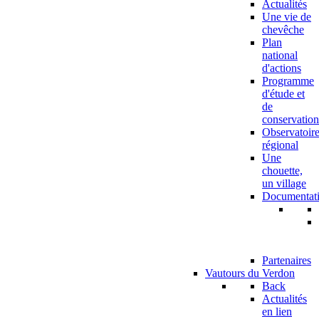
Actualités
Une vie de
chevêche
Plan
national
d'actions
Programme
d'étude et
de
conservation
Observatoir
régional
Une
chouette,
un village
Documentat
Partenaires
Vautours du Verdon
Back
Actualités
en lien