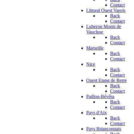
Contact
Littoral Ouest Varois
Back
Contact
Luberon Monts de
Vaucluse
Back
Contact
Marseille
Back
Contact
Nice
Back
Contact
Ouest Etang de Berre
Back
Contact
Paillon-Bévéra
Back
Contact
Pays d'Aix
Back
Contact
Pays Briançonnais