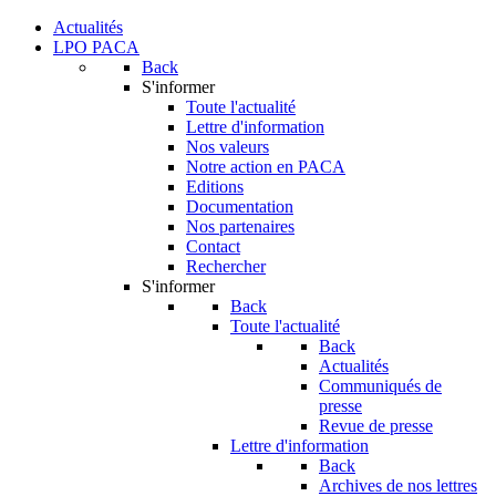
Actualités
LPO PACA
Back
S'informer
Toute l'actualité
Lettre d'information
Nos valeurs
Notre action en PACA
Editions
Documentation
Nos partenaires
Contact
Rechercher
S'informer
Back
Toute l'actualité
Back
Actualités
Communiqués de
presse
Revue de presse
Lettre d'information
Back
Archives de nos lettres