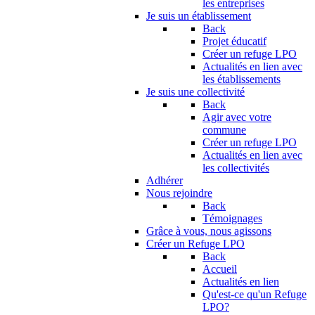
les entreprises
Je suis un établissement
Back
Projet éducatif
Créer un refuge LPO
Actualités en lien avec
les établissements
Je suis une collectivité
Back
Agir avec votre
commune
Créer un refuge LPO
Actualités en lien avec
les collectivités
Adhérer
Nous rejoindre
Back
Témoignages
Grâce à vous, nous agissons
Créer un Refuge LPO
Back
Accueil
Actualités en lien
Qu'est-ce qu'un Refuge
LPO?