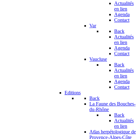
Actualités
en lien
Agenda
Contact
Var
Back
Actualités
en lien
Agenda
Contact
Vaucluse
Back
Actualités
en lien
Agenda
Contact
Editions
Back
La Faune des Bouches-
du-Rhône
Back
Actualités
en lien
Atlas herpétologique de
Provence-Alpes-Côte