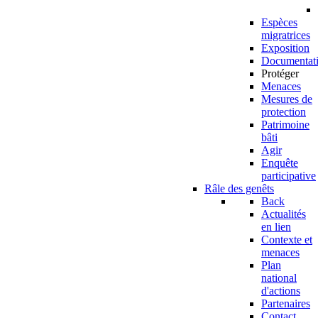
Espèces
migratrices
Exposition
Documentat
Protéger
Menaces
Mesures de
protection
Patrimoine
bâti
Agir
Enquête
participative
Râle des genêts
Back
Actualités
en lien
Contexte et
menaces
Plan
national
d'actions
Partenaires
Contact