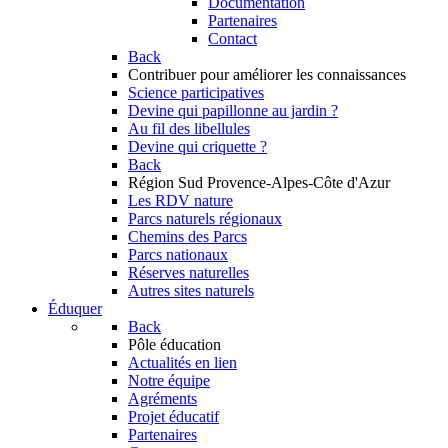
Documentation
Partenaires
Contact
Back
Contribuer
pour améliorer les connaissances
Science participatives
Devine qui papillonne au jardin ?
Au fil des libellules
Devine qui criquette ?
Back
Région Sud
Provence-Alpes-Côte d'Azur
Les RDV nature
Parcs naturels régionaux
Chemins des Parcs
Parcs nationaux
Réserves naturelles
Autres sites naturels
Éduquer
Back
Pôle éducation
Actualités en lien
Notre équipe
Agréments
Projet éducatif
Partenaires