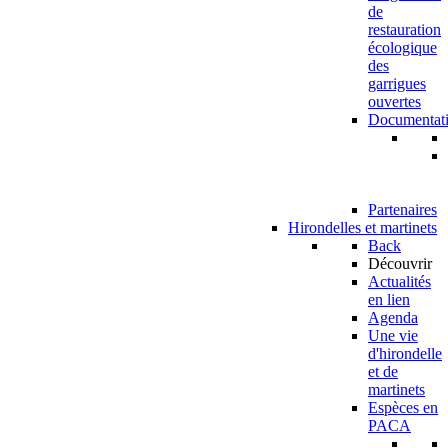
de
restauration
écologique
des
garrigues
ouvertes
Documentat
Partenaires
Hirondelles et martinets
Back
Découvrir
Actualités
en lien
Agenda
Une vie
d'hirondelle
et de
martinets
Espèces en
PACA