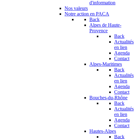
d'information
Nos valeurs
Notre action en PACA
Back
Alpes de Haute-
Provence
Back
Actualités
en lien
Agenda
Contact
Alpes-Maritimes
Back
Actualités
en lien
Agenda
Contact
Bouches-du-Rhône
Back
Actualités
en lien
Agenda
Contact
Hautes-Alpes
Back