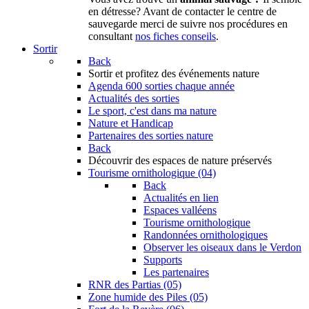
en détresse? Avant de contacter le centre de
sauvegarde merci de suivre nos procédures en
consultant
nos fiches conseils
.
Sortir
Back
Sortir
et profitez des événements nature
Agenda
600 sorties chaque année
Actualités des sorties
Le sport, c'est dans ma nature
Nature et Handicap
Partenaires des sorties nature
Back
Découvrir
des espaces de nature préservés
Tourisme ornithologique (04)
Back
Actualités en lien
Espaces valléens
Tourisme ornithologique
Randonnées ornithologiques
Observer les oiseaux dans le Verdon
Supports
Les partenaires
RNR des Partias (05)
Zone humide des Piles (05)