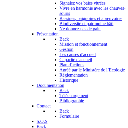
Signalez vos baies vitrées
Vivre en harmonie avec les chauves-
souris
Bassines, baignoires et abreuvoires
Biodiversité et patrimoine bâti
Ne donnez pas de pain
Présentation
Back
Mission et fonctionnement
Gestion
Les causes d'accueil
Capacité d'accueil
Plan d'actions
Agréé par le Ministère de l’Ecologie
Réglementation
Historique
Documentation
Back
Téléchargement
Bibliographie
Contact
Back
Formulaire
S.O.S
Back