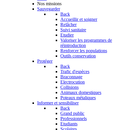
Nos missions
Sauvegarder
Back
Accueillir et soigner
Relâcher
Suivi sanitaire
Etudier
Valoriser les programmes de
réintroduction
Renforcer les populations
Outils conservation
Protéger
Back
Trafic d'espèces
Braconnage
Electrocution
Collisions
Animaux domestiques
Poteaux métaliques
Informer et sensibiliser
Back
Grand public
Professionnels
Etudiants
Scolaires