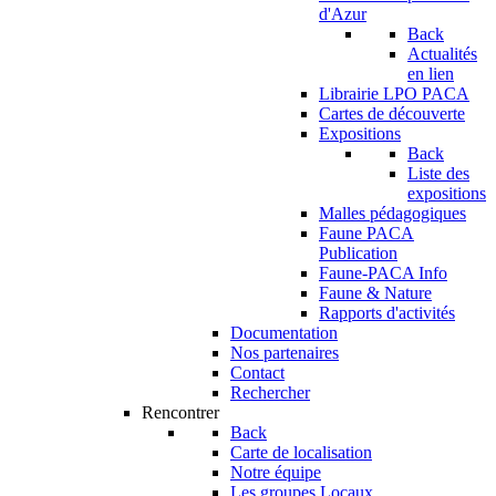
d'Azur
Back
Actualités
en lien
Librairie LPO PACA
Cartes de découverte
Expositions
Back
Liste des
expositions
Malles pédagogiques
Faune PACA
Publication
Faune-PACA Info
Faune & Nature
Rapports d'activités
Documentation
Nos partenaires
Contact
Rechercher
Rencontrer
Back
Carte de localisation
Notre équipe
Les groupes Locaux