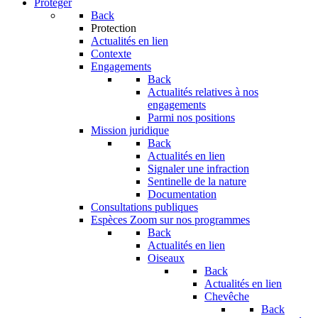
Protéger
Back
Protection
Actualités en lien
Contexte
Engagements
Back
Actualités relatives à nos
engagements
Parmi nos positions
Mission juridique
Back
Actualités en lien
Signaler une infraction
Sentinelle de la nature
Documentation
Consultations publiques
Espèces
Zoom sur nos programmes
Back
Actualités en lien
Oiseaux
Back
Actualités en lien
Chevêche
Back