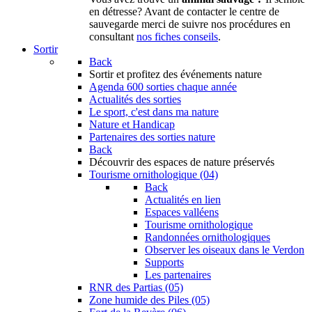
en détresse? Avant de contacter le centre de
sauvegarde merci de suivre nos procédures en
consultant
nos fiches conseils
.
Sortir
Back
Sortir
et profitez des événements nature
Agenda
600 sorties chaque année
Actualités des sorties
Le sport, c'est dans ma nature
Nature et Handicap
Partenaires des sorties nature
Back
Découvrir
des espaces de nature préservés
Tourisme ornithologique (04)
Back
Actualités en lien
Espaces valléens
Tourisme ornithologique
Randonnées ornithologiques
Observer les oiseaux dans le Verdon
Supports
Les partenaires
RNR des Partias (05)
Zone humide des Piles (05)