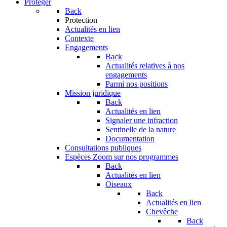
Protéger
Back
Protection
Actualités en lien
Contexte
Engagements
Back
Actualités relatives à nos
engagements
Parmi nos positions
Mission juridique
Back
Actualités en lien
Signaler une infraction
Sentinelle de la nature
Documentation
Consultations publiques
Espèces
Zoom sur nos programmes
Back
Actualités en lien
Oiseaux
Back
Actualités en lien
Chevêche
Back