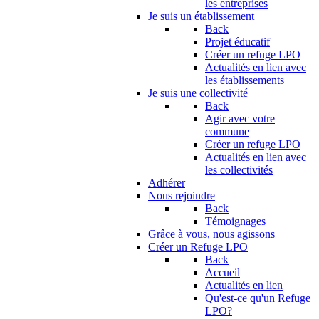
les entreprises
Je suis un établissement
Back
Projet éducatif
Créer un refuge LPO
Actualités en lien avec
les établissements
Je suis une collectivité
Back
Agir avec votre
commune
Créer un refuge LPO
Actualités en lien avec
les collectivités
Adhérer
Nous rejoindre
Back
Témoignages
Grâce à vous, nous agissons
Créer un Refuge LPO
Back
Accueil
Actualités en lien
Qu'est-ce qu'un Refuge
LPO?