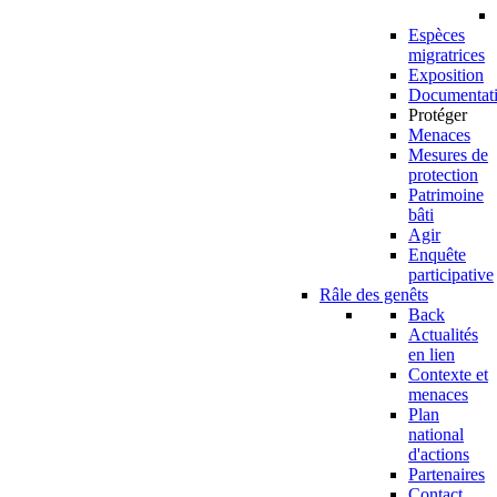
Espèces
migratrices
Exposition
Documentat
Protéger
Menaces
Mesures de
protection
Patrimoine
bâti
Agir
Enquête
participative
Râle des genêts
Back
Actualités
en lien
Contexte et
menaces
Plan
national
d'actions
Partenaires
Contact