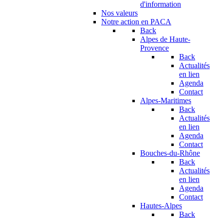
d'information
Nos valeurs
Notre action en PACA
Back
Alpes de Haute-
Provence
Back
Actualités
en lien
Agenda
Contact
Alpes-Maritimes
Back
Actualités
en lien
Agenda
Contact
Bouches-du-Rhône
Back
Actualités
en lien
Agenda
Contact
Hautes-Alpes
Back