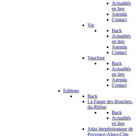
Actualités
en lien
Agenda
Contact
Var
Back
Actualités
en lien
Agenda
Contact
Vaucluse
Back
Actualités
en lien
Agenda
Contact
Editions
Back
La Faune des Bouches-
du-Rhône
Back
Actualités
en lien
Atlas herpétologique de
Provence-Alpes-Côte