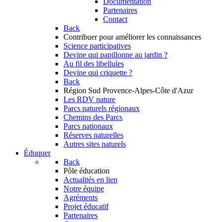
Documentation
Partenaires
Contact
Back
Contribuer
pour améliorer les connaissances
Science participatives
Devine qui papillonne au jardin ?
Au fil des libellules
Devine qui criquette ?
Back
Région Sud
Provence-Alpes-Côte d'Azur
Les RDV nature
Parcs naturels régionaux
Chemins des Parcs
Parcs nationaux
Réserves naturelles
Autres sites naturels
Éduquer
Back
Pôle éducation
Actualités en lien
Notre équipe
Agréments
Projet éducatif
Partenaires