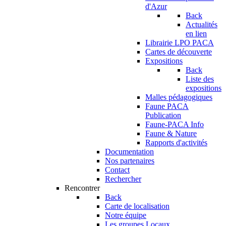
d'Azur
Back
Actualités
en lien
Librairie LPO PACA
Cartes de découverte
Expositions
Back
Liste des
expositions
Malles pédagogiques
Faune PACA
Publication
Faune-PACA Info
Faune & Nature
Rapports d'activités
Documentation
Nos partenaires
Contact
Rechercher
Rencontrer
Back
Carte de localisation
Notre équipe
Les groupes Locaux