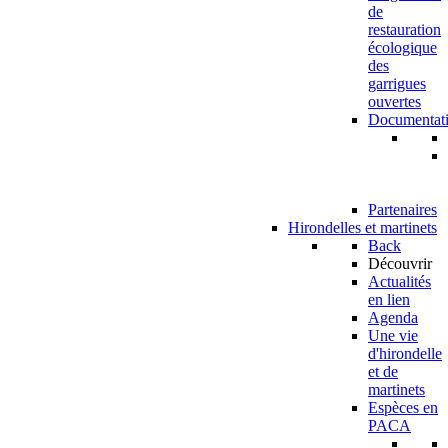
de
restauration
écologique
des
garrigues
ouvertes
Documentat
Partenaires
Hirondelles et martinets
Back
Découvrir
Actualités
en lien
Agenda
Une vie
d'hirondelle
et de
martinets
Espèces en
PACA