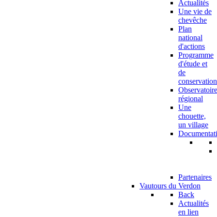
Actualités
Une vie de
chevêche
Plan
national
d'actions
Programme
d'étude et
de
conservation
Observatoir
régional
Une
chouette,
un village
Documentat
Partenaires
Vautours du Verdon
Back
Actualités
en lien