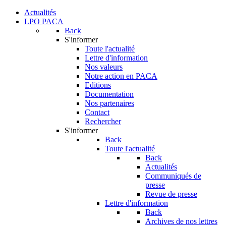
Actualités
LPO PACA
Back
S'informer
Toute l'actualité
Lettre d'information
Nos valeurs
Notre action en PACA
Editions
Documentation
Nos partenaires
Contact
Rechercher
S'informer
Back
Toute l'actualité
Back
Actualités
Communiqués de
presse
Revue de presse
Lettre d'information
Back
Archives de nos lettres