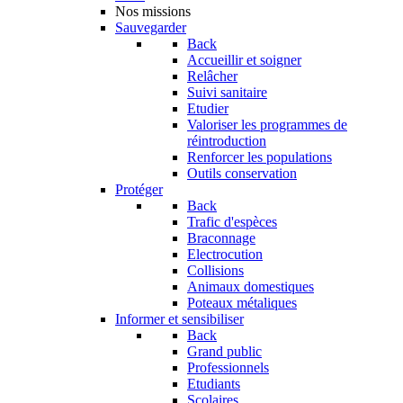
Nos missions
Sauvegarder
Back
Accueillir et soigner
Relâcher
Suivi sanitaire
Etudier
Valoriser les programmes de
réintroduction
Renforcer les populations
Outils conservation
Protéger
Back
Trafic d'espèces
Braconnage
Electrocution
Collisions
Animaux domestiques
Poteaux métaliques
Informer et sensibiliser
Back
Grand public
Professionnels
Etudiants
Scolaires