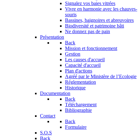
Signalez vos baies vitrées
Vivre en harmonie avec les chauves-
souris
Bassines, baignoires et abreuvoires
Biodiversité et patrimoine bâti
Ne donnez pas de pain
Présentation
Back
Mission et fonctionnement
Gestion
Les causes d'accueil
Capacité d'accueil
Plan d'actions
Agréé par le Ministère de l’Ecologie
Réglementation
Historique
Documentation
Back
Téléchargement
Bibliographie
Contact
Back
Formulaire
S.O.S
Back