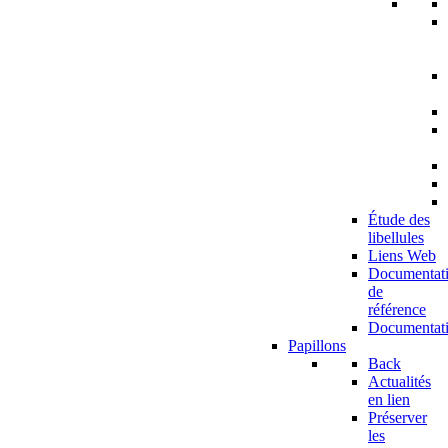
Étude des
libellules
Liens Web
Documentat
de
référence
Documentat
Papillons
Back
Actualités
en lien
Préserver
les