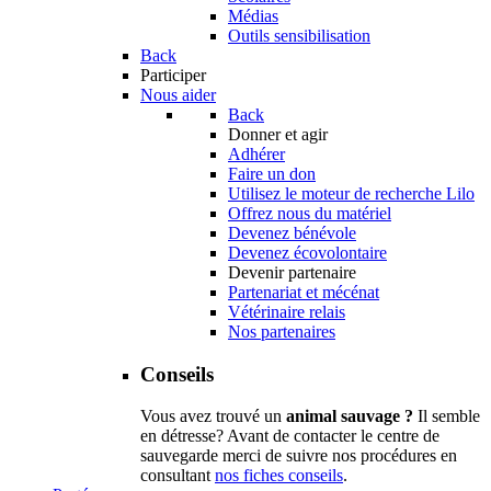
Médias
Outils sensibilisation
Back
Participer
Nous aider
Back
Donner et agir
Adhérer
Faire un don
Utilisez le moteur de recherche Lilo
Offrez nous du matériel
Devenez bénévole
Devenez écovolontaire
Devenir partenaire
Partenariat et mécénat
Vétérinaire relais
Nos partenaires
Conseils
Vous avez trouvé un
animal sauvage ?
Il semble
en détresse? Avant de contacter le centre de
sauvegarde merci de suivre nos procédures en
consultant
nos fiches conseils
.