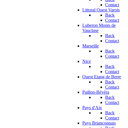
Contact
Littoral Ouest Varois
Back
Contact
Luberon Monts de
Vaucluse
Back
Contact
Marseille
Back
Contact
Nice
Back
Contact
Ouest Etang de Berre
Back
Contact
Paillon-Bévéra
Back
Contact
Pays d'Aix
Back
Contact
Pays Briançonnais