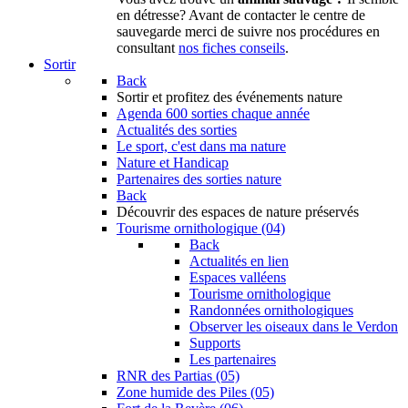
en détresse? Avant de contacter le centre de
sauvegarde merci de suivre nos procédures en
consultant
nos fiches conseils
.
Sortir
Back
Sortir
et profitez des événements nature
Agenda
600 sorties chaque année
Actualités des sorties
Le sport, c'est dans ma nature
Nature et Handicap
Partenaires des sorties nature
Back
Découvrir
des espaces de nature préservés
Tourisme ornithologique (04)
Back
Actualités en lien
Espaces valléens
Tourisme ornithologique
Randonnées ornithologiques
Observer les oiseaux dans le Verdon
Supports
Les partenaires
RNR des Partias (05)
Zone humide des Piles (05)