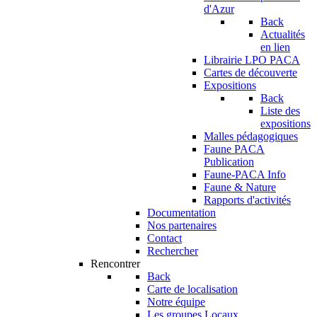
d'Azur
Back
Actualités
en lien
Librairie LPO PACA
Cartes de découverte
Expositions
Back
Liste des
expositions
Malles pédagogiques
Faune PACA
Publication
Faune-PACA Info
Faune & Nature
Rapports d'activités
Documentation
Nos partenaires
Contact
Rechercher
Rencontrer
Back
Carte de localisation
Notre équipe
Les groupes Locaux