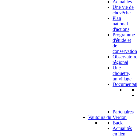
Actualités
Une vie de
chevêche
Plan
national
d'actions
Programme
d'étude et
de
conservation
Observatoir
régional
Une
chouette,
un village
Documentat
Partenaires
Vautours du Verdon
Back
Actualités
en lien