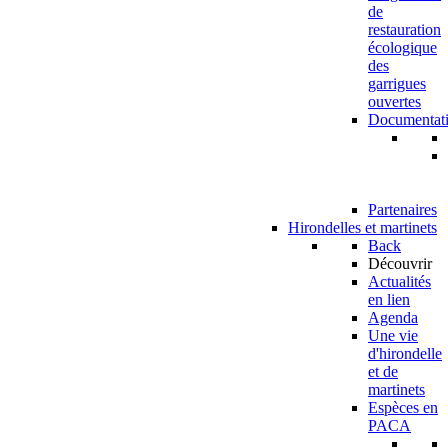
de
restauration
écologique
des
garrigues
ouvertes
Documentat
Partenaires
Hirondelles et martinets
Back
Découvrir
Actualités
en lien
Agenda
Une vie
d'hirondelle
et de
martinets
Espèces en
PACA