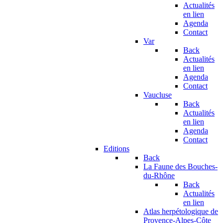
Actualités
en lien
Agenda
Contact
Var
Back
Actualités
en lien
Agenda
Contact
Vaucluse
Back
Actualités
en lien
Agenda
Contact
Editions
Back
La Faune des Bouches-
du-Rhône
Back
Actualités
en lien
Atlas herpétologique de
Provence-Alpes-Côte