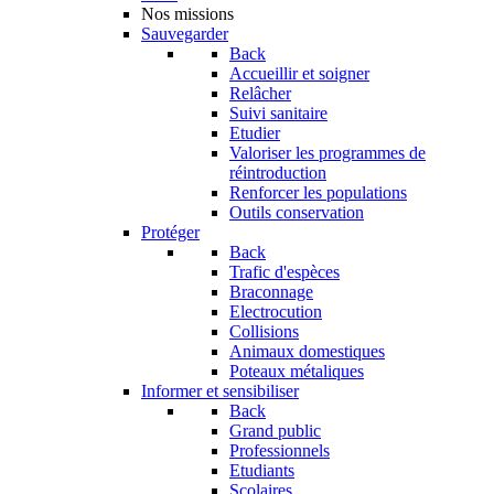
Nos missions
Sauvegarder
Back
Accueillir et soigner
Relâcher
Suivi sanitaire
Etudier
Valoriser les programmes de
réintroduction
Renforcer les populations
Outils conservation
Protéger
Back
Trafic d'espèces
Braconnage
Electrocution
Collisions
Animaux domestiques
Poteaux métaliques
Informer et sensibiliser
Back
Grand public
Professionnels
Etudiants
Scolaires