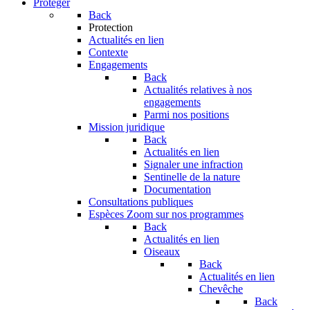
Protéger
Back
Protection
Actualités en lien
Contexte
Engagements
Back
Actualités relatives à nos
engagements
Parmi nos positions
Mission juridique
Back
Actualités en lien
Signaler une infraction
Sentinelle de la nature
Documentation
Consultations publiques
Espèces
Zoom sur nos programmes
Back
Actualités en lien
Oiseaux
Back
Actualités en lien
Chevêche
Back