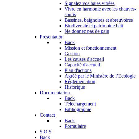
Signalez vos baies vitrées
Vivre en harmonie avec les chauves-
souris
Bassines, baignoires et abreuvoires
Biodiversité et patrimoine bâti
Ne donnez pas de pain
Présentation
Back
Mission et fonctionnement
Gestion
Les causes d'accueil
Capacité d'accueil
Plan d'actions
Agréé par le Ministère de l’Ecologie
Réglementation
Historique
Documentation
Back
Téléchargement
Bibliographie
Contact
Back
Formulaire
S.O.S
Back