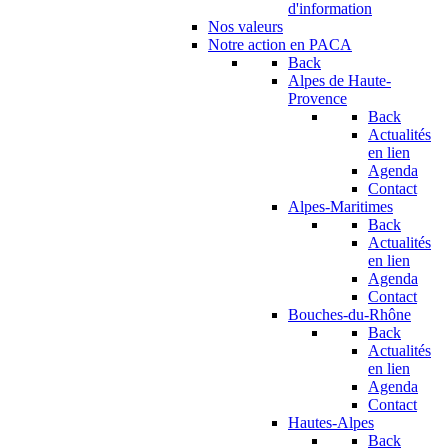
d'information
Nos valeurs
Notre action en PACA
Back
Alpes de Haute-
Provence
Back
Actualités
en lien
Agenda
Contact
Alpes-Maritimes
Back
Actualités
en lien
Agenda
Contact
Bouches-du-Rhône
Back
Actualités
en lien
Agenda
Contact
Hautes-Alpes
Back