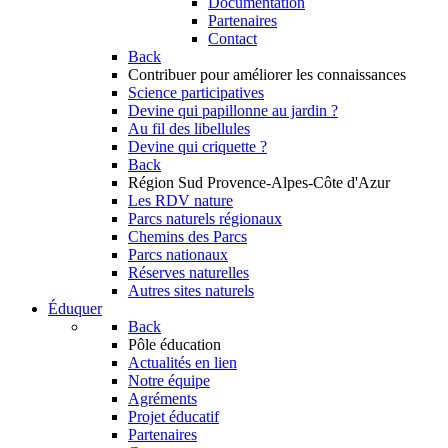
Documentation
Partenaires
Contact
Back
Contribuer
pour améliorer les connaissances
Science participatives
Devine qui papillonne au jardin ?
Au fil des libellules
Devine qui criquette ?
Back
Région Sud
Provence-Alpes-Côte d'Azur
Les RDV nature
Parcs naturels régionaux
Chemins des Parcs
Parcs nationaux
Réserves naturelles
Autres sites naturels
Éduquer
Back
Pôle éducation
Actualités en lien
Notre équipe
Agréments
Projet éducatif
Partenaires