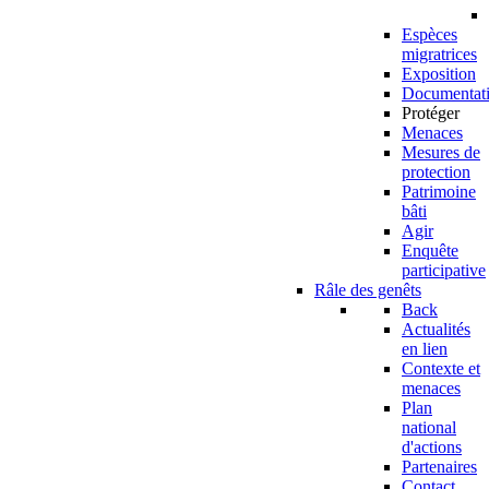
Espèces
migratrices
Exposition
Documentat
Protéger
Menaces
Mesures de
protection
Patrimoine
bâti
Agir
Enquête
participative
Râle des genêts
Back
Actualités
en lien
Contexte et
menaces
Plan
national
d'actions
Partenaires
Contact