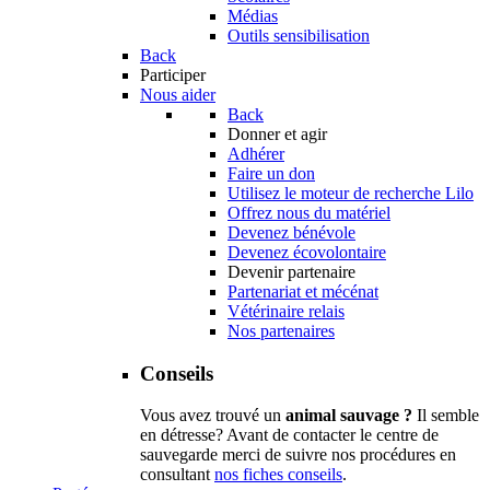
Médias
Outils sensibilisation
Back
Participer
Nous aider
Back
Donner et agir
Adhérer
Faire un don
Utilisez le moteur de recherche Lilo
Offrez nous du matériel
Devenez bénévole
Devenez écovolontaire
Devenir partenaire
Partenariat et mécénat
Vétérinaire relais
Nos partenaires
Conseils
Vous avez trouvé un
animal sauvage ?
Il semble
en détresse? Avant de contacter le centre de
sauvegarde merci de suivre nos procédures en
consultant
nos fiches conseils
.