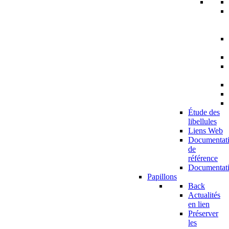
Étude des
libellules
Liens Web
Documentat
de
référence
Documentat
Papillons
Back
Actualités
en lien
Préserver
les