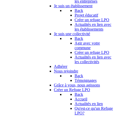
les entreprises
Je suis un établissement
Back
Projet éducatif
Créer un refuge LPO
Actualités en lien avec
les établissements
Je suis une collectivité
Back
Agir avec votre
commune
Créer un refuge LPO
Actualités en lien avec
les collectivités
Adhérer
Nous rejoindre
Back
Témoignages
Grâce à vous, nous agissons
Créer un Refuge LPO
Back
Accueil
Actualités en lien
Qu'est-ce qu'un Refuge
LPO?