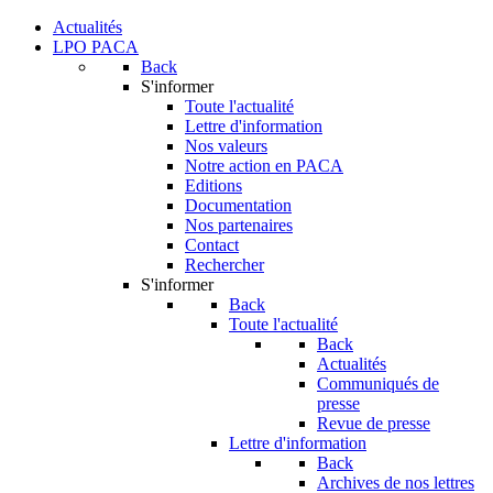
Actualités
LPO PACA
Back
S'informer
Toute l'actualité
Lettre d'information
Nos valeurs
Notre action en PACA
Editions
Documentation
Nos partenaires
Contact
Rechercher
S'informer
Back
Toute l'actualité
Back
Actualités
Communiqués de
presse
Revue de presse
Lettre d'information
Back
Archives de nos lettres