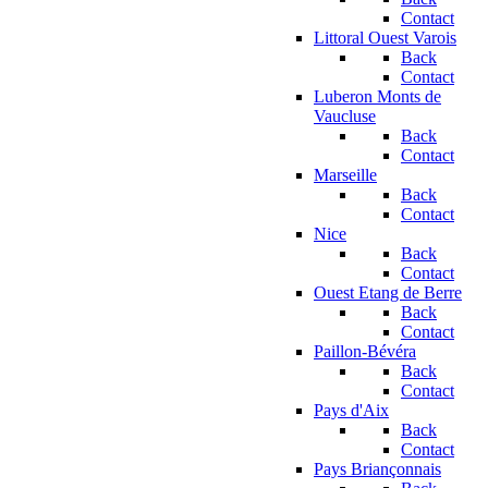
Contact
Littoral Ouest Varois
Back
Contact
Luberon Monts de
Vaucluse
Back
Contact
Marseille
Back
Contact
Nice
Back
Contact
Ouest Etang de Berre
Back
Contact
Paillon-Bévéra
Back
Contact
Pays d'Aix
Back
Contact
Pays Briançonnais