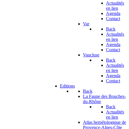
Actualités
en lien
Agenda
Contact
Var
Back
Actualités
en lien
Agenda
Contact
Vaucluse
Back
Actualités
en lien
Agenda
Contact
Editions
Back
La Faune des Bouches-
du-Rhône
Back
Actualités
en lien
Atlas herpétologique de
Provence-Alpes-Côte