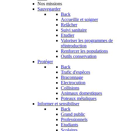
Nos missions
Sauvegarder
Back
Accueillir et soigner
Relâcher
Suivi sanitaire
Etudier
Valoriser les programmes de
réintroduction
Renforcer les populations
Outils conservation
Protéger
Back
Trafic d'espèces
Braconnage
Electrocution
Collisions
Animaux domestiques
Poteaux métaliques
Informer et sensibiliser
Back
Grand public
Professionnels
Etudiants
Scolaires