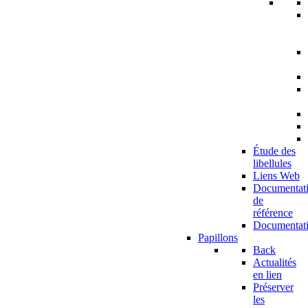
Étude des
libellules
Liens Web
Documentat
de
référence
Documentat
Papillons
Back
Actualités
en lien
Préserver
les