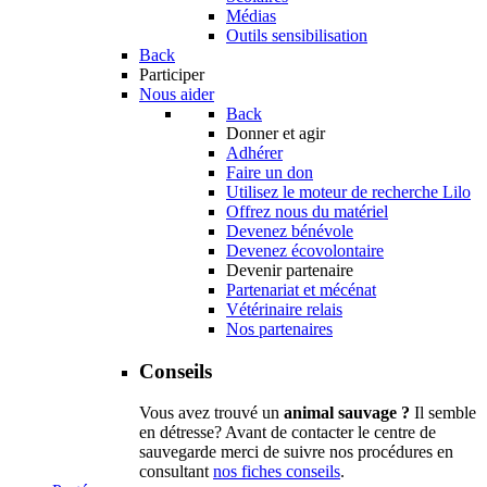
Médias
Outils sensibilisation
Back
Participer
Nous aider
Back
Donner et agir
Adhérer
Faire un don
Utilisez le moteur de recherche Lilo
Offrez nous du matériel
Devenez bénévole
Devenez écovolontaire
Devenir partenaire
Partenariat et mécénat
Vétérinaire relais
Nos partenaires
Conseils
Vous avez trouvé un
animal sauvage ?
Il semble
en détresse? Avant de contacter le centre de
sauvegarde merci de suivre nos procédures en
consultant
nos fiches conseils
.