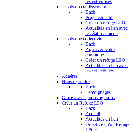
les entreprises
Je suis un établissement
Back
Projet éducatif
Créer un refuge LPO
Actualités en lien avec
les établissements
Je suis une collectivité
Back
Agir avec votre
commune
Créer un refuge LPO
Actualités en lien avec
les collectivités
Adhérer
Nous rejoindre
Back
Témoignages
Grâce à vous, nous agissons
Créer un Refuge LPO
Back
Accueil
Actualités en lien
Qu'est-ce qu'un Refuge
LPO?