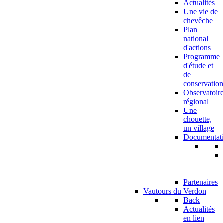
Actualités
Une vie de
chevêche
Plan
national
d'actions
Programme
d'étude et
de
conservation
Observatoir
régional
Une
chouette,
un village
Documentat
Partenaires
Vautours du Verdon
Back
Actualités
en lien