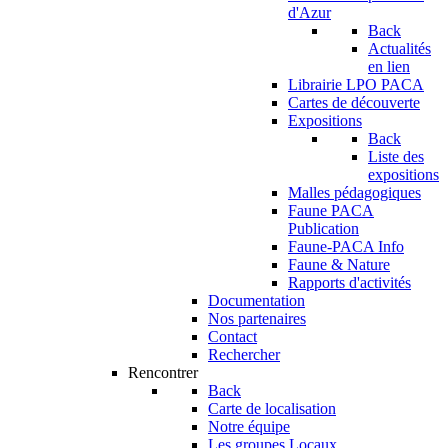
d'Azur
Back
Actualités
en lien
Librairie LPO PACA
Cartes de découverte
Expositions
Back
Liste des
expositions
Malles pédagogiques
Faune PACA
Publication
Faune-PACA Info
Faune & Nature
Rapports d'activités
Documentation
Nos partenaires
Contact
Rechercher
Rencontrer
Back
Carte de localisation
Notre équipe
Les groupes Locaux