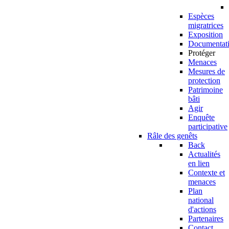
Espèces
migratrices
Exposition
Documentat
Protéger
Menaces
Mesures de
protection
Patrimoine
bâti
Agir
Enquête
participative
Râle des genêts
Back
Actualités
en lien
Contexte et
menaces
Plan
national
d'actions
Partenaires
Contact