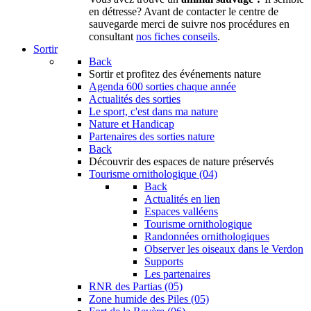
en détresse? Avant de contacter le centre de
sauvegarde merci de suivre nos procédures en
consultant
nos fiches conseils
.
Sortir
Back
Sortir
et profitez des événements nature
Agenda
600 sorties chaque année
Actualités des sorties
Le sport, c'est dans ma nature
Nature et Handicap
Partenaires des sorties nature
Back
Découvrir
des espaces de nature préservés
Tourisme ornithologique (04)
Back
Actualités en lien
Espaces valléens
Tourisme ornithologique
Randonnées ornithologiques
Observer les oiseaux dans le Verdon
Supports
Les partenaires
RNR des Partias (05)
Zone humide des Piles (05)