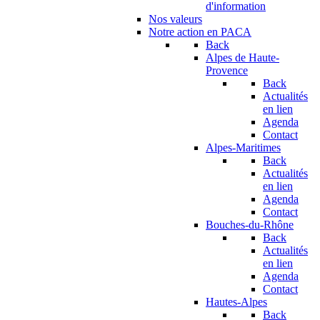
d'information
Nos valeurs
Notre action en PACA
Back
Alpes de Haute-
Provence
Back
Actualités
en lien
Agenda
Contact
Alpes-Maritimes
Back
Actualités
en lien
Agenda
Contact
Bouches-du-Rhône
Back
Actualités
en lien
Agenda
Contact
Hautes-Alpes
Back