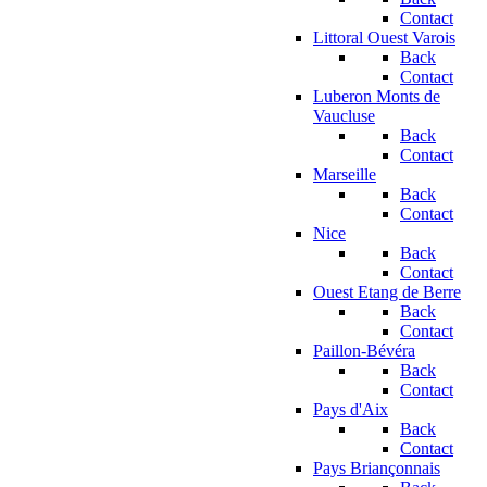
Contact
Littoral Ouest Varois
Back
Contact
Luberon Monts de
Vaucluse
Back
Contact
Marseille
Back
Contact
Nice
Back
Contact
Ouest Etang de Berre
Back
Contact
Paillon-Bévéra
Back
Contact
Pays d'Aix
Back
Contact
Pays Briançonnais