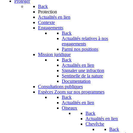
Protéger
Back
Protection
Actualités en lien
Contexte
Engagements
Back
Actualités relatives à nos
engagements
Parmi nos positions
Mission juridique
Back
Actualités en lien
Signaler une infraction
Sentinelle de la nature
Documentation
Consultations publiques
Espèces
Zoom sur nos programmes
Back
Actualités en lien
Oiseaux
Back
Actualités en lien
Chevêche
Back