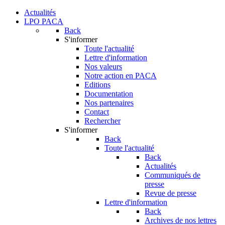
Actualités
LPO PACA
Back
S'informer
Toute l'actualité
Lettre d'information
Nos valeurs
Notre action en PACA
Editions
Documentation
Nos partenaires
Contact
Rechercher
S'informer
Back
Toute l'actualité
Back
Actualités
Communiqués de
presse
Revue de presse
Lettre d'information
Back
Archives de nos lettres