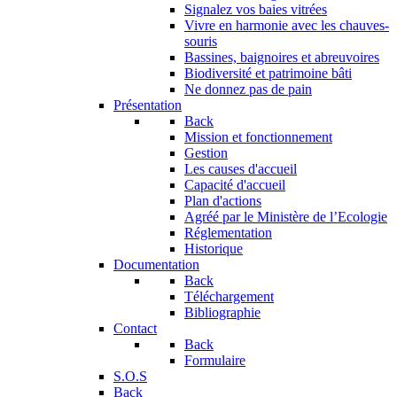
Signalez vos baies vitrées
Vivre en harmonie avec les chauves-
souris
Bassines, baignoires et abreuvoires
Biodiversité et patrimoine bâti
Ne donnez pas de pain
Présentation
Back
Mission et fonctionnement
Gestion
Les causes d'accueil
Capacité d'accueil
Plan d'actions
Agréé par le Ministère de l’Ecologie
Réglementation
Historique
Documentation
Back
Téléchargement
Bibliographie
Contact
Back
Formulaire
S.O.S
Back