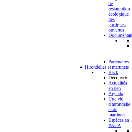
de
restauration
écologique
des
garrigues
ouvertes
Documentat
Partenaires
Hirondelles et martinets
Back
Découvrir
Actualités
en lien
Agenda
Une vie
d'hirondelle
et de
martinets
Espèces en
PACA