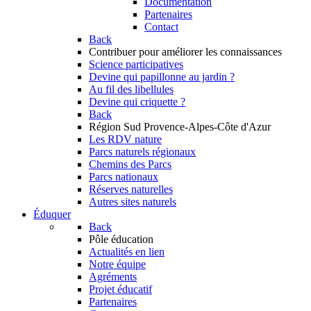
Documentation
Partenaires
Contact
Back
Contribuer
pour améliorer les connaissances
Science participatives
Devine qui papillonne au jardin ?
Au fil des libellules
Devine qui criquette ?
Back
Région Sud
Provence-Alpes-Côte d'Azur
Les RDV nature
Parcs naturels régionaux
Chemins des Parcs
Parcs nationaux
Réserves naturelles
Autres sites naturels
Éduquer
Back
Pôle éducation
Actualités en lien
Notre équipe
Agréments
Projet éducatif
Partenaires