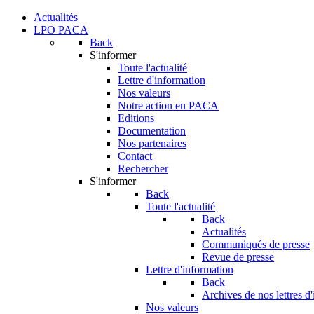
Actualités
LPO PACA
Back
S'informer
Toute l'actualité
Lettre d'information
Nos valeurs
Notre action en PACA
Editions
Documentation
Nos partenaires
Contact
Rechercher
S'informer
Back
Toute l'actualité
Back
Actualités
Communiqués de presse
Revue de presse
Lettre d'information
Back
Archives de nos lettres d
Nos valeurs