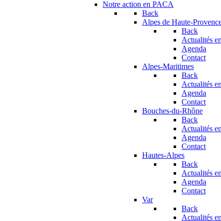
Notre action en PACA
Back
Alpes de Haute-Provenc
Back
Actualités en
Agenda
Contact
Alpes-Maritimes
Back
Actualités en
Agenda
Contact
Bouches-du-Rhône
Back
Actualités en
Agenda
Contact
Hautes-Alpes
Back
Actualités en
Agenda
Contact
Var
Back
Actualités en