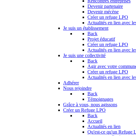
Rencontres entreprises
Devenir partenaire
Devenir mécène
Créer un refuge LPO
Actualités en lien avec le
Je suis un établissement
Back
Projet éducatif
Créer un refuge LPO
Actualités en lien avec le
Je suis une collectivité
Back
Agir avec votre commun
Créer un refuge LPO
Actualités en lien avec les
Adhérer
Nous rejoindre
Back
Témoignages
Grâce à vous, nous agissons
Créer un Refuge LPO
Back
Accueil
Actualités en lien
Qu'est-ce qu'un Refuge