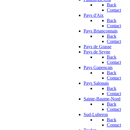
Back
Contact
Pays d'Aix
Back
Contact
Pays Briançonnais
Back
Contact
Pays de Grasse
Pays de Seyne
Back
Contact
Pays Gapençais
Back
Contact
Pays Salonais
Back
Contact
Sainte-Baume-Nord
Back
Contact
Sud-Luberon
Back
Contact