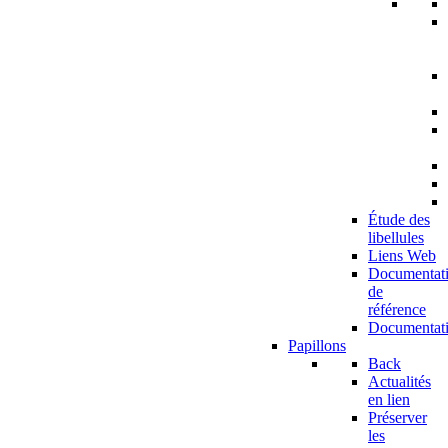
Étude des
libellules
Liens Web
Documentat
de
référence
Documentat
Papillons
Back
Actualités
en lien
Préserver
les