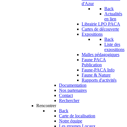
d'Azur
Back
Actualités
en lien
Librairie LPO PACA
Cartes de découverte
Expositions
Back
Liste des
expositions
Malles pédagogiques
Faune PACA
Publication
Faune-PACA Info
Faune & Nature
Rapports d'activités
Documentation
Nos partenaires
Contact
Rechercher
Rencontrer
Back
Carte de localisation
Notre équipe
Les groupes Locaux