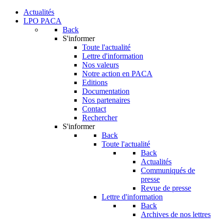
Actualités
LPO PACA
Back
S'informer
Toute l'actualité
Lettre d'information
Nos valeurs
Notre action en PACA
Editions
Documentation
Nos partenaires
Contact
Rechercher
S'informer
Back
Toute l'actualité
Back
Actualités
Communiqués de
presse
Revue de presse
Lettre d'information
Back
Archives de nos lettres