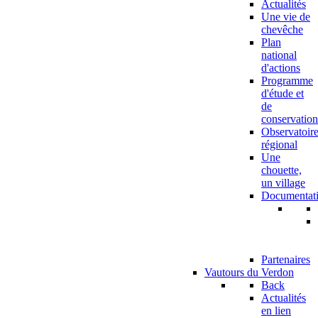
Actualités
Une vie de
chevêche
Plan
national
d'actions
Programme
d'étude et
de
conservation
Observatoir
régional
Une
chouette,
un village
Documentat
Partenaires
Vautours du Verdon
Back
Actualités
en lien