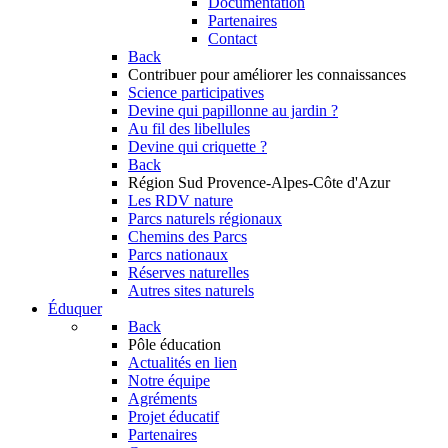
Documentation
Partenaires
Contact
Back
Contribuer
pour améliorer les connaissances
Science participatives
Devine qui papillonne au jardin ?
Au fil des libellules
Devine qui criquette ?
Back
Région Sud
Provence-Alpes-Côte d'Azur
Les RDV nature
Parcs naturels régionaux
Chemins des Parcs
Parcs nationaux
Réserves naturelles
Autres sites naturels
Éduquer
Back
Pôle éducation
Actualités en lien
Notre équipe
Agréments
Projet éducatif
Partenaires