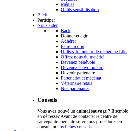
Médias
Outils sensibilisation
Back
Participer
Nous aider
Back
Donner et agir
Adhérer
Faire un don
Utilisez le moteur de recherche Lilo
Offrez nous du matériel
Devenez bénévole
Devenez écovolontaire
Devenir partenaire
Partenariat et mécénat
Vétérinaire relais
Nos partenaires
Conseils
Vous avez trouvé un
animal sauvage ?
Il semble
en détresse? Avant de contacter le centre de
sauvegarde merci de suivre nos procédures en
consultant
nos fiches conseils
.