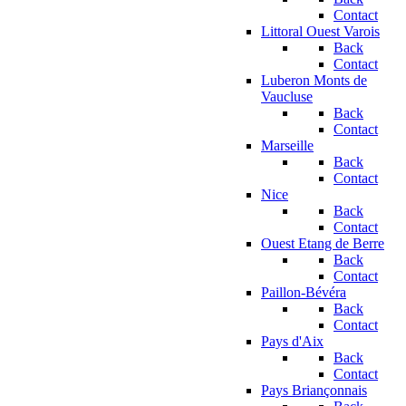
Contact
Littoral Ouest Varois
Back
Contact
Luberon Monts de
Vaucluse
Back
Contact
Marseille
Back
Contact
Nice
Back
Contact
Ouest Etang de Berre
Back
Contact
Paillon-Bévéra
Back
Contact
Pays d'Aix
Back
Contact
Pays Briançonnais