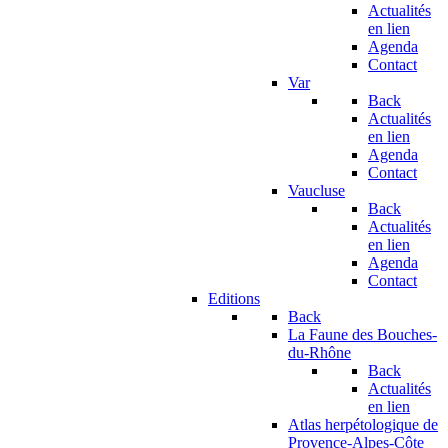
Actualités
en lien
Agenda
Contact
Var
Back
Actualités
en lien
Agenda
Contact
Vaucluse
Back
Actualités
en lien
Agenda
Contact
Editions
Back
La Faune des Bouches-
du-Rhône
Back
Actualités
en lien
Atlas herpétologique de
Provence-Alpes-Côte