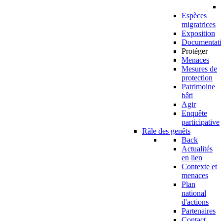
Espèces
migratrices
Exposition
Documentat
Protéger
Menaces
Mesures de
protection
Patrimoine
bâti
Agir
Enquête
participative
Râle des genêts
Back
Actualités
en lien
Contexte et
menaces
Plan
national
d'actions
Partenaires
Contact