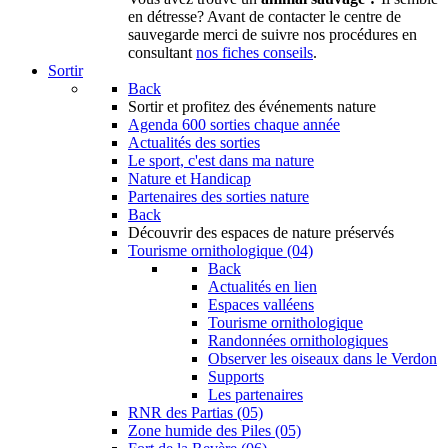
en détresse? Avant de contacter le centre de
sauvegarde merci de suivre nos procédures en
consultant
nos fiches conseils
.
Sortir
Back
Sortir
et profitez des événements nature
Agenda
600 sorties chaque année
Actualités des sorties
Le sport, c'est dans ma nature
Nature et Handicap
Partenaires des sorties nature
Back
Découvrir
des espaces de nature préservés
Tourisme ornithologique (04)
Back
Actualités en lien
Espaces valléens
Tourisme ornithologique
Randonnées ornithologiques
Observer les oiseaux dans le Verdon
Supports
Les partenaires
RNR des Partias (05)
Zone humide des Piles (05)