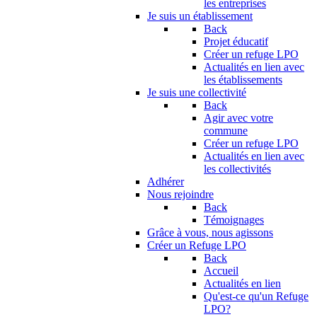
les entreprises
Je suis un établissement
Back
Projet éducatif
Créer un refuge LPO
Actualités en lien avec
les établissements
Je suis une collectivité
Back
Agir avec votre
commune
Créer un refuge LPO
Actualités en lien avec
les collectivités
Adhérer
Nous rejoindre
Back
Témoignages
Grâce à vous, nous agissons
Créer un Refuge LPO
Back
Accueil
Actualités en lien
Qu'est-ce qu'un Refuge
LPO?