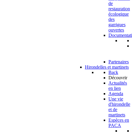
de
restauration
écologique
des
garrigues
ouvertes
Documentat
Partenaires
Hirondelles et martinets
Back
Découvrir
Actualités
en lien
Agenda
Une vie
d'hirondelle
et de
martinets
Espèces en
PACA