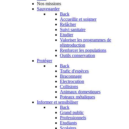
Nos missions
Sauvegarder
Back
Accueillir et soigner
Relâcher
Suivi sanitaire
Etudier
Valoriser les programmes de
réintroduction
Renforcer les populations
Outils conservation
Protéger
Back
Trafic d'espèces
Braconnage
Electrocution
Collisions
Animaux domestiques
Poteaux métaliques
Informer et sensibiliser
Back
Grand public
Professionnels
Etudiants
Scolaires