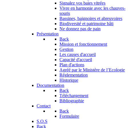
Signalez vos baies vitrées
Vivre en harmonie avec les chauves-
souris
Bassines, baignoires et abreuvoires
Biodiversité et patrimoine bâti
Ne donnez pas de pain
Présentation
Back
Mission et fonctionnement
Gestion
Les causes d'accueil
Capacité d'accueil
Plan d'actions
Agréé par le Ministère de l’Ecologie
Réglementation
Historique
Documentation
Back
Téléchargement
Bibliographie
Contact
Back
Formulaire
S.O.S
Back