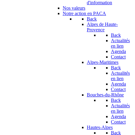
d'information
Nos valeurs
Notre action en PACA
Back
Alpes de Haute-
Provence
Back
Actualités
en lien
Agenda
Contact
Alpes-Maritimes
Back
Actualités
en lien
Agenda
Contact
Bouches-du-Rhône
Back
Actualités
en lien
Agenda
Contact
Hautes-Alpes
Back