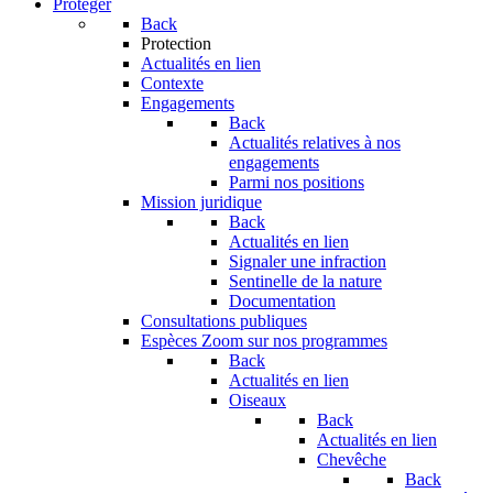
Protéger
Back
Protection
Actualités en lien
Contexte
Engagements
Back
Actualités relatives à nos
engagements
Parmi nos positions
Mission juridique
Back
Actualités en lien
Signaler une infraction
Sentinelle de la nature
Documentation
Consultations publiques
Espèces
Zoom sur nos programmes
Back
Actualités en lien
Oiseaux
Back
Actualités en lien
Chevêche
Back