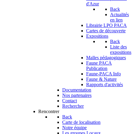
d'Azur
Back
Actualités
en lien
Librairie LPO PACA
Cartes de découverte
Expositions
Back
Liste des
expositions
Malles pédagogiques
Faune PACA
Publication
Faune-PACA Info
Faune & Nature
Rapports d'activités
Documentation
Nos partenaires
Contact
Rechercher
Rencontrer
Back
Carte de localisation
Notre équipe
Les groupes Locaux