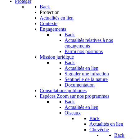
Protéger
Back
Protection
Actualités en lien
Contexte
Engagements
Back
Actualités relatives à nos
engagements
Parmi nos positions
Mission juridique
Back
Actualités en lien
Signaler une infraction
Sentinelle de la nature
Documentation
Consultations publiques
Espèces
Zoom sur nos programmes
Back
Actualités en lien
Oiseaux
Back
Actualités en lien
Chevêche
Back