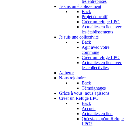
les entreprises
Je suis un établissement
Back
Projet éducatif
Créer un refuge LPO
Actualités en lien avec
les établissements
Je suis une collectivité
Back
Agir avec votre
commune
Créer un refuge LPO
Actualités en lien avec
les collectivités
Adhérer
Nous rejoindre
Back
Témoignages
Grâce à vous, nous agissons
Créer un Refuge LPO
Back
Accueil
Actualités en lien
Qu'est-ce qu'un Refuge
LPO?