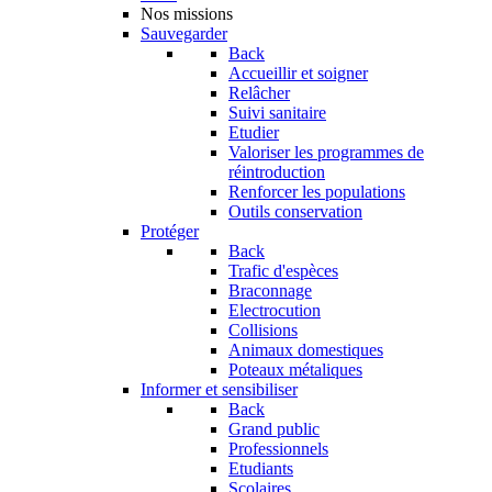
Nos missions
Sauvegarder
Back
Accueillir et soigner
Relâcher
Suivi sanitaire
Etudier
Valoriser les programmes de
réintroduction
Renforcer les populations
Outils conservation
Protéger
Back
Trafic d'espèces
Braconnage
Electrocution
Collisions
Animaux domestiques
Poteaux métaliques
Informer et sensibiliser
Back
Grand public
Professionnels
Etudiants
Scolaires