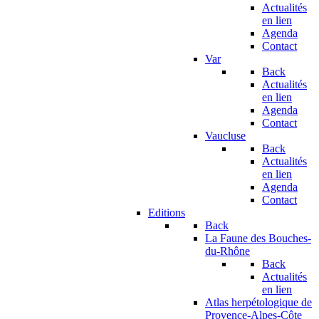
Actualités
en lien
Agenda
Contact
Var
Back
Actualités
en lien
Agenda
Contact
Vaucluse
Back
Actualités
en lien
Agenda
Contact
Editions
Back
La Faune des Bouches-
du-Rhône
Back
Actualités
en lien
Atlas herpétologique de
Provence-Alpes-Côte