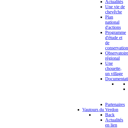
Actualités
Une vie de
chevêche
Plan
national
d'actions
Programme
d'étude et
de
conservation
Observatoir
régional
Une
chouette,
un village
Documentat
Partenaires
Vautours du Verdon
Back
Actualités
en lien