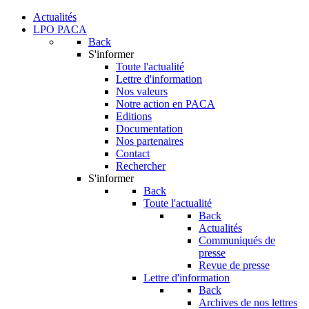
Actualités
LPO PACA
Back
S'informer
Toute l'actualité
Lettre d'information
Nos valeurs
Notre action en PACA
Editions
Documentation
Nos partenaires
Contact
Rechercher
S'informer
Back
Toute l'actualité
Back
Actualités
Communiqués de
presse
Revue de presse
Lettre d'information
Back
Archives de nos lettres