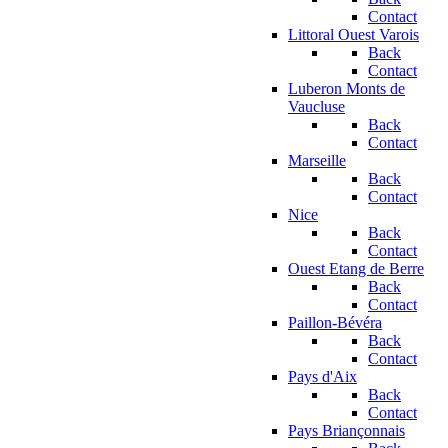
Contact
Littoral Ouest Varois
Back
Contact
Luberon Monts de
Vaucluse
Back
Contact
Marseille
Back
Contact
Nice
Back
Contact
Ouest Etang de Berre
Back
Contact
Paillon-Bévéra
Back
Contact
Pays d'Aix
Back
Contact
Pays Briançonnais