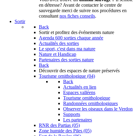
en détresse? Avant de contacter le centre de
sauvegarde merci de suivre nos procédures en
consultant
nos fiches conseils
.
Sortir
Back
Sortir
et profitez des événements nature
Agenda
600 sorties chaque année
Actualités des sorties
Le sport, c'est dans ma nature
Nature et Handicap
Partenaires des sorties nature
Back
Découvrir
des espaces de nature préservés
Tourisme ornithologique (04)
Back
Actualités en lien
Espaces valléens
Tourisme ornithologique
Randonnées ornithologiques
Observer les oiseaux dans le Verdon
Supports
Les partenaires
RNR des Partias (05)
Zone humide des Piles (05)