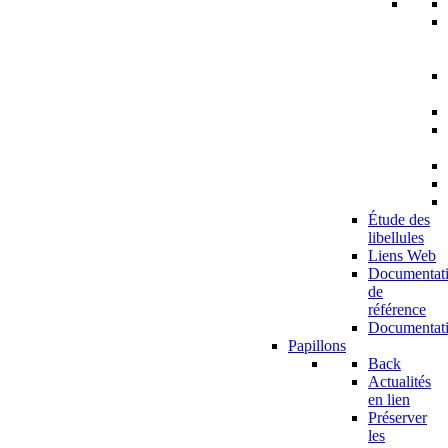
Étude des
libellules
Liens Web
Documentat
de
référence
Documentat
Papillons
Back
Actualités
en lien
Préserver
les