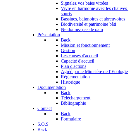
Signalez vos baies vitrées
Vivre en harmonie avec les chauves-
souris
Bassines, baignoires et abreuvoires
Biodiversité et patrimoine bâti
Ne donnez pas de pain
Présentation
Back
Mission et fonctionnement
Gestion
Les causes d'accueil
Capacité d'accueil
Plan d'actions
Agréé par le Ministère de l’Ecologie
Réglementation
Historique
Documentation
Back
Téléchargement
Bibliographie
Contact
Back
Formulaire
S.O.S
Back