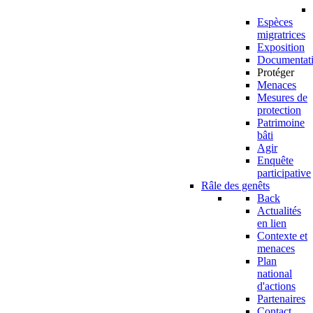
Espèces
migratrices
Exposition
Documentat
Protéger
Menaces
Mesures de
protection
Patrimoine
bâti
Agir
Enquête
participative
Râle des genêts
Back
Actualités
en lien
Contexte et
menaces
Plan
national
d'actions
Partenaires
Contact