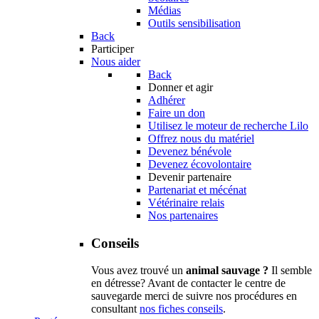
Médias
Outils sensibilisation
Back
Participer
Nous aider
Back
Donner et agir
Adhérer
Faire un don
Utilisez le moteur de recherche Lilo
Offrez nous du matériel
Devenez bénévole
Devenez écovolontaire
Devenir partenaire
Partenariat et mécénat
Vétérinaire relais
Nos partenaires
Conseils
Vous avez trouvé un
animal sauvage ?
Il semble
en détresse? Avant de contacter le centre de
sauvegarde merci de suivre nos procédures en
consultant
nos fiches conseils
.