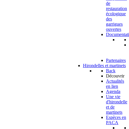
de
restauration
écologique
des
garrigues
ouvertes
Documentat
Partenaires
Hirondelles et martinets
Back
Découvrir
Actualités
en lien
Agenda
Une vie
d'hirondelle
et de
martinets
Espèces en
PACA