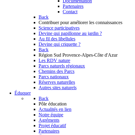
Documentation
Partenaires
Contact
Back
Contribuer
pour améliorer les connaissances
Science participatives
Devine qui papillonne au jardin ?
Au fil des libellules
Devine qui criquette ?
Back
Région Sud
Provence-Alpes-Côte d'Azur
Les RDV nature
Parcs naturels régionaux
Chemins des Parcs
Parcs nationaux
Réserves naturelles
Autres sites naturels
Éduquer
Back
Pôle éducation
Actualités en lien
Notre équipe
Agréments
Projet éducatif
Partenaires