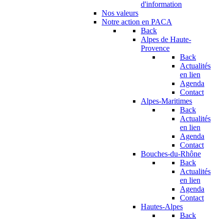
d'information
Nos valeurs
Notre action en PACA
Back
Alpes de Haute-
Provence
Back
Actualités
en lien
Agenda
Contact
Alpes-Maritimes
Back
Actualités
en lien
Agenda
Contact
Bouches-du-Rhône
Back
Actualités
en lien
Agenda
Contact
Hautes-Alpes
Back