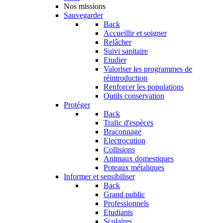
Nos missions
Sauvegarder
Back
Accueillir et soigner
Relâcher
Suivi sanitaire
Etudier
Valoriser les programmes de
réintroduction
Renforcer les populations
Outils conservation
Protéger
Back
Trafic d'espèces
Braconnage
Electrocution
Collisions
Animaux domestiques
Poteaux métaliques
Informer et sensibiliser
Back
Grand public
Professionnels
Etudiants
Scolaires