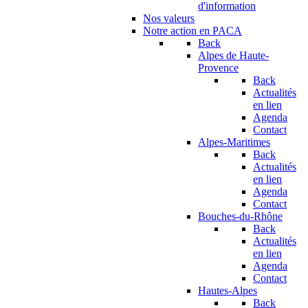
d'information
Nos valeurs
Notre action en PACA
Back
Alpes de Haute-
Provence
Back
Actualités
en lien
Agenda
Contact
Alpes-Maritimes
Back
Actualités
en lien
Agenda
Contact
Bouches-du-Rhône
Back
Actualités
en lien
Agenda
Contact
Hautes-Alpes
Back