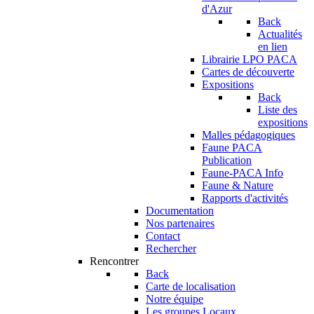
d'Azur
Back
Actualités
en lien
Librairie LPO PACA
Cartes de découverte
Expositions
Back
Liste des
expositions
Malles pédagogiques
Faune PACA
Publication
Faune-PACA Info
Faune & Nature
Rapports d'activités
Documentation
Nos partenaires
Contact
Rechercher
Rencontrer
Back
Carte de localisation
Notre équipe
Les groupes Locaux