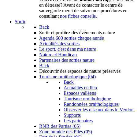
en détresse? Avant de contacter le centre de
sauvegarde merci de suivre nos procédures en
consultant
nos fiches conseils
.
Sortir
Back
Sortir
et profitez des événements nature
Agenda
600 sorties chaque année
Actualités des sorties
Le sport, c'est dans ma nature
Nature et Handicap
Partenaires des sorties nature
Back
Découvrir
des espaces de nature préservés
Tourisme ornithologique (04)
Back
Actualités en lien
Espaces valléens
Tourisme ornithologique
Randonnées ornithologiques
Observer les oiseaux dans le Verdon
Supports
Les partenaires
RNR des Partias (05)
Zone humide des Piles (05)