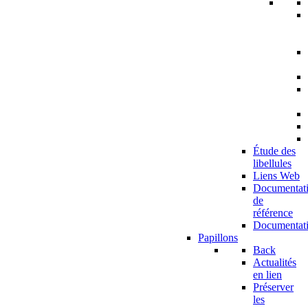
Étude des
libellules
Liens Web
Documentat
de
référence
Documentat
Papillons
Back
Actualités
en lien
Préserver
les