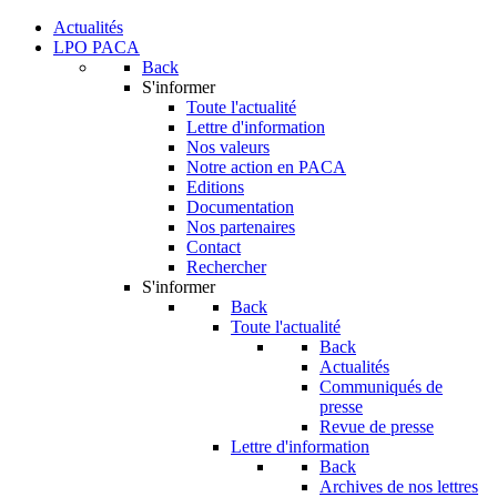
Actualités
LPO PACA
Back
S'informer
Toute l'actualité
Lettre d'information
Nos valeurs
Notre action en PACA
Editions
Documentation
Nos partenaires
Contact
Rechercher
S'informer
Back
Toute l'actualité
Back
Actualités
Communiqués de
presse
Revue de presse
Lettre d'information
Back
Archives de nos lettres