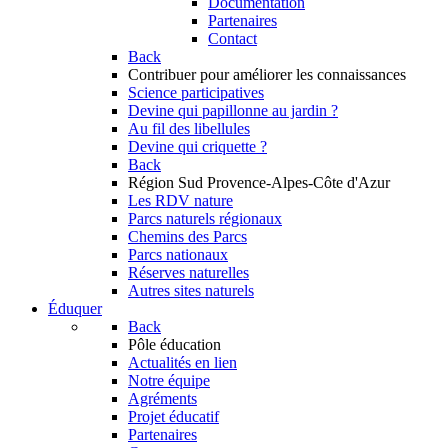
Documentation
Partenaires
Contact
Back
Contribuer
pour améliorer les connaissances
Science participatives
Devine qui papillonne au jardin ?
Au fil des libellules
Devine qui criquette ?
Back
Région Sud
Provence-Alpes-Côte d'Azur
Les RDV nature
Parcs naturels régionaux
Chemins des Parcs
Parcs nationaux
Réserves naturelles
Autres sites naturels
Éduquer
Back
Pôle éducation
Actualités en lien
Notre équipe
Agréments
Projet éducatif
Partenaires