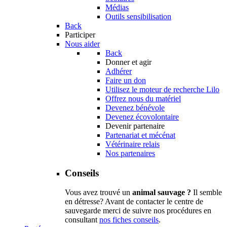
Médias
Outils sensibilisation
Back
Participer
Nous aider
Back
Donner et agir
Adhérer
Faire un don
Utilisez le moteur de recherche Lilo
Offrez nous du matériel
Devenez bénévole
Devenez écovolontaire
Devenir partenaire
Partenariat et mécénat
Vétérinaire relais
Nos partenaires
Conseils
Vous avez trouvé un
animal sauvage ?
Il semble
en détresse? Avant de contacter le centre de
sauvegarde merci de suivre nos procédures en
consultant
nos fiches conseils
.