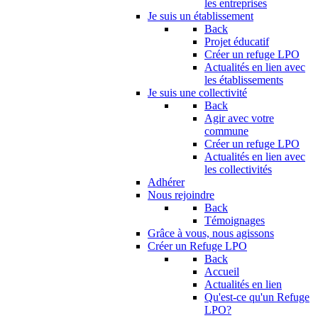
les entreprises
Je suis un établissement
Back
Projet éducatif
Créer un refuge LPO
Actualités en lien avec
les établissements
Je suis une collectivité
Back
Agir avec votre
commune
Créer un refuge LPO
Actualités en lien avec
les collectivités
Adhérer
Nous rejoindre
Back
Témoignages
Grâce à vous, nous agissons
Créer un Refuge LPO
Back
Accueil
Actualités en lien
Qu'est-ce qu'un Refuge
LPO?