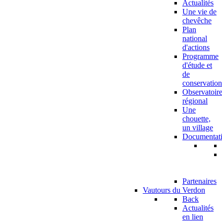
Actualités
Une vie de
chevêche
Plan
national
d'actions
Programme
d'étude et
de
conservation
Observatoir
régional
Une
chouette,
un village
Documentat
Partenaires
Vautours du Verdon
Back
Actualités
en lien