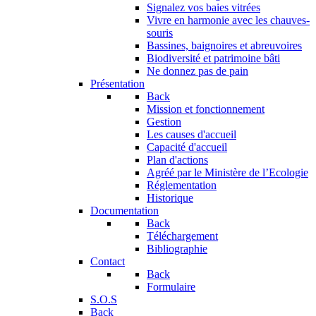
Signalez vos baies vitrées
Vivre en harmonie avec les chauves-
souris
Bassines, baignoires et abreuvoires
Biodiversité et patrimoine bâti
Ne donnez pas de pain
Présentation
Back
Mission et fonctionnement
Gestion
Les causes d'accueil
Capacité d'accueil
Plan d'actions
Agréé par le Ministère de l’Ecologie
Réglementation
Historique
Documentation
Back
Téléchargement
Bibliographie
Contact
Back
Formulaire
S.O.S
Back