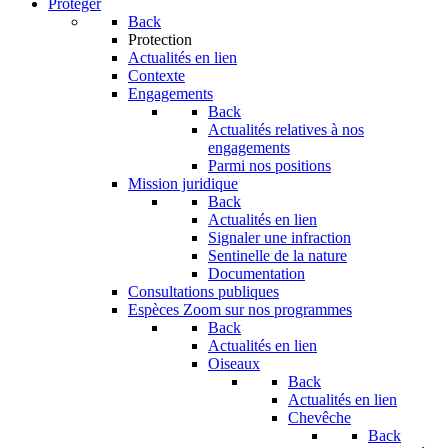
Protéger
Back
Protection
Actualités en lien
Contexte
Engagements
Back
Actualités relatives à nos
engagements
Parmi nos positions
Mission juridique
Back
Actualités en lien
Signaler une infraction
Sentinelle de la nature
Documentation
Consultations publiques
Espèces
Zoom sur nos programmes
Back
Actualités en lien
Oiseaux
Back
Actualités en lien
Chevêche
Back