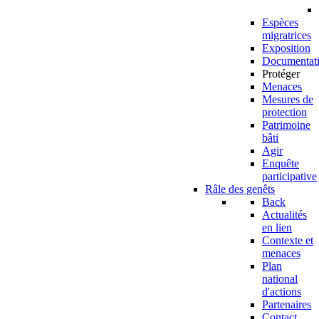
Espèces
migratrices
Exposition
Documentat
Protéger
Menaces
Mesures de
protection
Patrimoine
bâti
Agir
Enquête
participative
Râle des genêts
Back
Actualités
en lien
Contexte et
menaces
Plan
national
d'actions
Partenaires
Contact