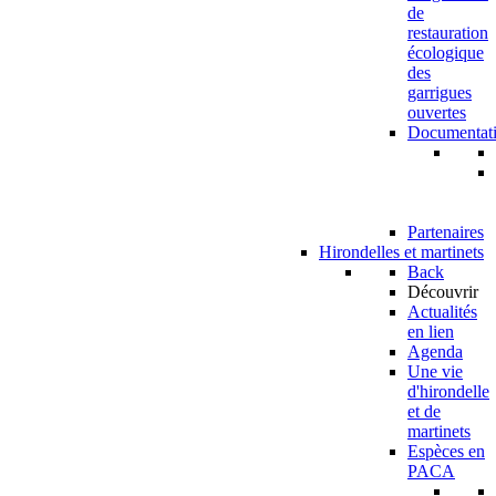
de
restauration
écologique
des
garrigues
ouvertes
Documentat
Partenaires
Hirondelles et martinets
Back
Découvrir
Actualités
en lien
Agenda
Une vie
d'hirondelle
et de
martinets
Espèces en
PACA