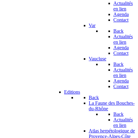
Actualités
en lien
Agenda
Contact
Var
Back
Actualités
en lien
Agenda
Contact
Vaucluse
Back
Actualités
en lien
Agenda
Contact
Editions
Back
La Faune des Bouches-
du-Rhône
Back
Actualités
en lien
Atlas herpétologique de
Provence-Alpes-Côte