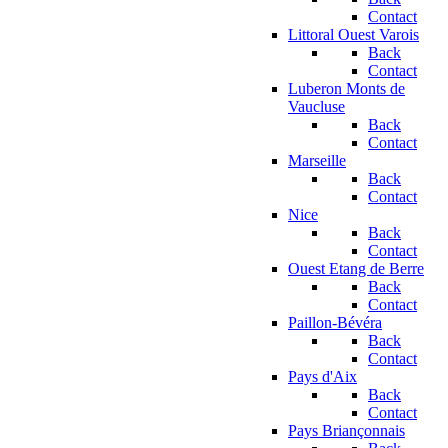
Contact
Littoral Ouest Varois
Back
Contact
Luberon Monts de
Vaucluse
Back
Contact
Marseille
Back
Contact
Nice
Back
Contact
Ouest Etang de Berre
Back
Contact
Paillon-Bévéra
Back
Contact
Pays d'Aix
Back
Contact
Pays Briançonnais