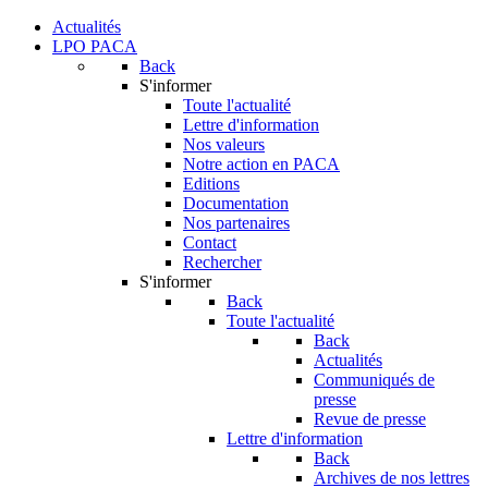
Actualités
LPO PACA
Back
S'informer
Toute l'actualité
Lettre d'information
Nos valeurs
Notre action en PACA
Editions
Documentation
Nos partenaires
Contact
Rechercher
S'informer
Back
Toute l'actualité
Back
Actualités
Communiqués de
presse
Revue de presse
Lettre d'information
Back
Archives de nos lettres