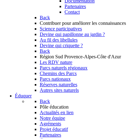
Documentation
Partenaires
Contact
Back
Contribuer
pour améliorer les connaissances
Science participatives
Devine qui papillonne au jardin ?
Au fil des libellules
Devine qui criquette ?
Back
Région Sud
Provence-Alpes-Côte d'Azur
Les RDV nature
Parcs naturels régionaux
Chemins des Parcs
Parcs nationaux
Réserves naturelles
Autres sites naturels
Éduquer
Back
Pôle éducation
Actualités en lien
Notre équipe
Agréments
Projet éducatif
Partenaires