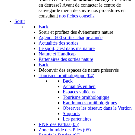
en détresse? Avant de contacter le centre de
sauvegarde merci de suivre nos procédures en
consultant
nos fiches conseils
.
Sortir
Back
Sortir
et profitez des événements nature
Agenda
600 sorties chaque année
Actualités des sorties
Le sport, c'est dans ma nature
Nature et Handicap
Partenaires des sorties nature
Back
Découvrir
des espaces de nature préservés
Tourisme ornithologique (04)
Back
Actualités en lien
Espaces valléens
Tourisme ornithologique
Randonnées ornithologiques
Observer les oiseaux dans le Verdon
Supports
Les partenaires
RNR des Partias (05)
Zone humide des Piles (05)