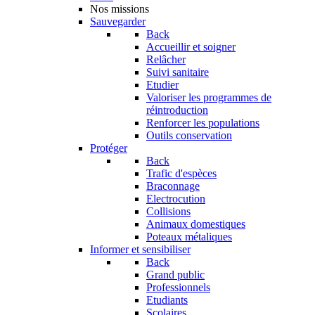
Nos missions
Sauvegarder
Back
Accueillir et soigner
Relâcher
Suivi sanitaire
Etudier
Valoriser les programmes de
réintroduction
Renforcer les populations
Outils conservation
Protéger
Back
Trafic d'espèces
Braconnage
Electrocution
Collisions
Animaux domestiques
Poteaux métaliques
Informer et sensibiliser
Back
Grand public
Professionnels
Etudiants
Scolaires