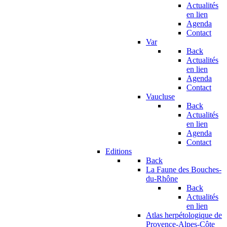
Actualités
en lien
Agenda
Contact
Var
Back
Actualités
en lien
Agenda
Contact
Vaucluse
Back
Actualités
en lien
Agenda
Contact
Editions
Back
La Faune des Bouches-
du-Rhône
Back
Actualités
en lien
Atlas herpétologique de
Provence-Alpes-Côte