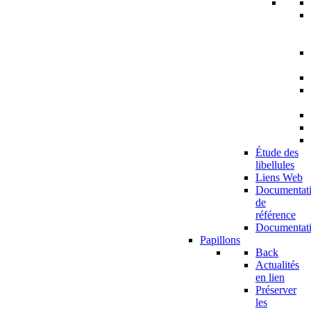
Étude des
libellules
Liens Web
Documentat
de
référence
Documentat
Papillons
Back
Actualités
en lien
Préserver
les