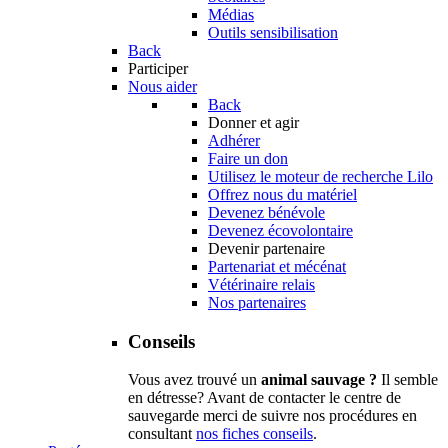
Médias
Outils sensibilisation
Back
Participer
Nous aider
Back
Donner et agir
Adhérer
Faire un don
Utilisez le moteur de recherche Lilo
Offrez nous du matériel
Devenez bénévole
Devenez écovolontaire
Devenir partenaire
Partenariat et mécénat
Vétérinaire relais
Nos partenaires
Conseils
Vous avez trouvé un
animal sauvage ?
Il semble
en détresse? Avant de contacter le centre de
sauvegarde merci de suivre nos procédures en
consultant
nos fiches conseils
.