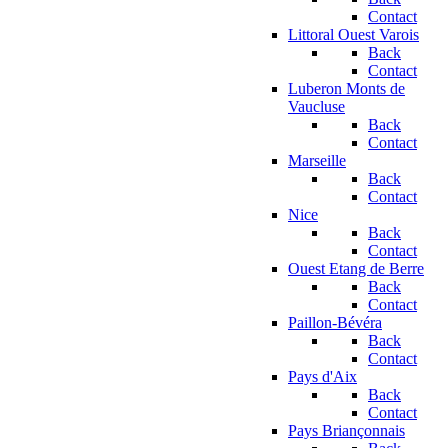
Contact
Littoral Ouest Varois
Back
Contact
Luberon Monts de
Vaucluse
Back
Contact
Marseille
Back
Contact
Nice
Back
Contact
Ouest Etang de Berre
Back
Contact
Paillon-Bévéra
Back
Contact
Pays d'Aix
Back
Contact
Pays Briançonnais