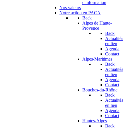
d'information
Nos valeurs
Notre action en PACA
Back
Alpes de Haute-
Provence
Back
Actualités
en lien
Agenda
Contact
Alpes-Maritimes
Back
Actualités
en lien
Agenda
Contact
Bouches-du-Rhône
Back
Actualités
en lien
Agenda
Contact
Hautes-Alpes
Back