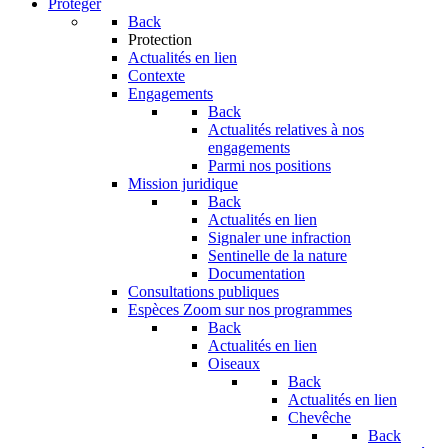
Protéger
Back
Protection
Actualités en lien
Contexte
Engagements
Back
Actualités relatives à nos
engagements
Parmi nos positions
Mission juridique
Back
Actualités en lien
Signaler une infraction
Sentinelle de la nature
Documentation
Consultations publiques
Espèces
Zoom sur nos programmes
Back
Actualités en lien
Oiseaux
Back
Actualités en lien
Chevêche
Back