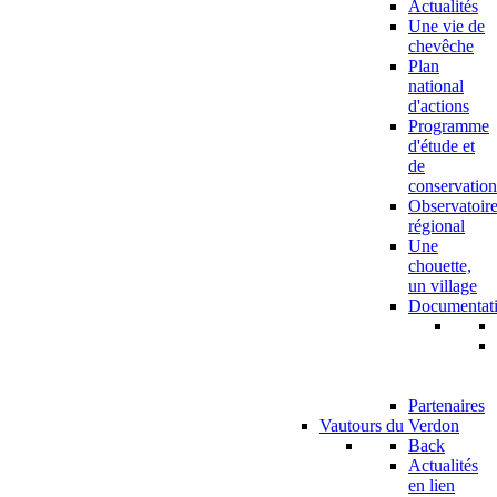
Actualités
Une vie de
chevêche
Plan
national
d'actions
Programme
d'étude et
de
conservation
Observatoir
régional
Une
chouette,
un village
Documentat
Partenaires
Vautours du Verdon
Back
Actualités
en lien