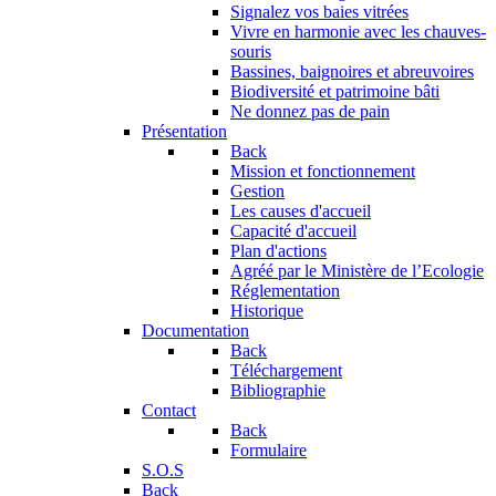
Signalez vos baies vitrées
Vivre en harmonie avec les chauves-
souris
Bassines, baignoires et abreuvoires
Biodiversité et patrimoine bâti
Ne donnez pas de pain
Présentation
Back
Mission et fonctionnement
Gestion
Les causes d'accueil
Capacité d'accueil
Plan d'actions
Agréé par le Ministère de l’Ecologie
Réglementation
Historique
Documentation
Back
Téléchargement
Bibliographie
Contact
Back
Formulaire
S.O.S
Back