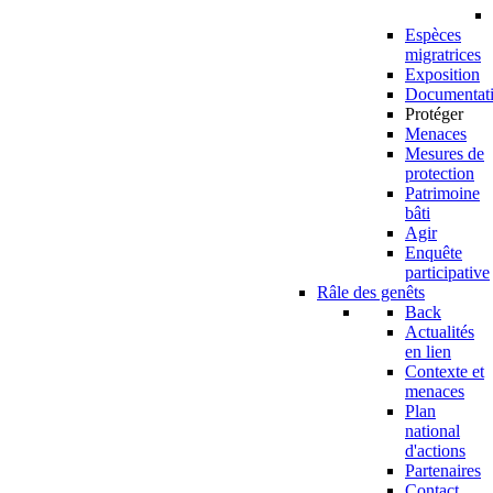
Espèces
migratrices
Exposition
Documentat
Protéger
Menaces
Mesures de
protection
Patrimoine
bâti
Agir
Enquête
participative
Râle des genêts
Back
Actualités
en lien
Contexte et
menaces
Plan
national
d'actions
Partenaires
Contact