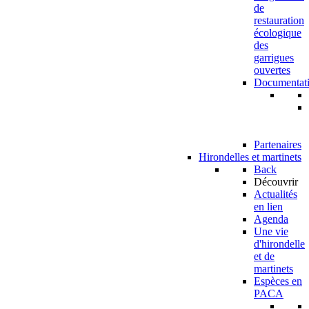
de
restauration
écologique
des
garrigues
ouvertes
Documentat
Partenaires
Hirondelles et martinets
Back
Découvrir
Actualités
en lien
Agenda
Une vie
d'hirondelle
et de
martinets
Espèces en
PACA