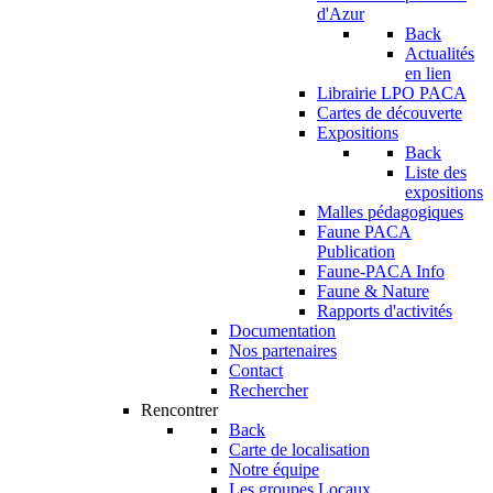
d'Azur
Back
Actualités
en lien
Librairie LPO PACA
Cartes de découverte
Expositions
Back
Liste des
expositions
Malles pédagogiques
Faune PACA
Publication
Faune-PACA Info
Faune & Nature
Rapports d'activités
Documentation
Nos partenaires
Contact
Rechercher
Rencontrer
Back
Carte de localisation
Notre équipe
Les groupes Locaux