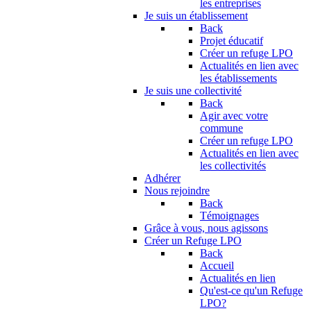
les entreprises
Je suis un établissement
Back
Projet éducatif
Créer un refuge LPO
Actualités en lien avec
les établissements
Je suis une collectivité
Back
Agir avec votre
commune
Créer un refuge LPO
Actualités en lien avec
les collectivités
Adhérer
Nous rejoindre
Back
Témoignages
Grâce à vous, nous agissons
Créer un Refuge LPO
Back
Accueil
Actualités en lien
Qu'est-ce qu'un Refuge
LPO?