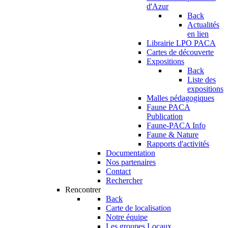
d'Azur
Back
Actualités
en lien
Librairie LPO PACA
Cartes de découverte
Expositions
Back
Liste des
expositions
Malles pédagogiques
Faune PACA
Publication
Faune-PACA Info
Faune & Nature
Rapports d'activités
Documentation
Nos partenaires
Contact
Rechercher
Rencontrer
Back
Carte de localisation
Notre équipe
Les groupes Locaux