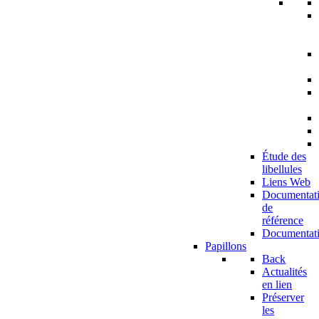
Étude des
libellules
Liens Web
Documentat
de
référence
Documentat
Papillons
Back
Actualités
en lien
Préserver
les