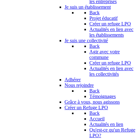
les entreprises
Je suis un établissement
Back
Projet éducatif
Créer un refuge LPO
Actualités en lien avec
les établissements
Je suis une collectivité
Back
Agir avec votre
commune
Créer un refuge LPO
Actualités en lien avec
les collectivités
Adhérer
Nous rejoindre
Back
Témoignages
Grâce à vous, nous agissons
Créer un Refuge LPO
Back
Accueil
Actualités en lien
Qu'est-ce qu'un Refuge
LPO?