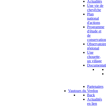
Actualités
Une vie de
chevêche
Plan
national
d'actions
Programme
d'étude et
de
conservation
Observatoir
régional
Une
chouette,
un village
Documentat
Partenaires
Vautours du Verdon
Back
Actualités
en lien