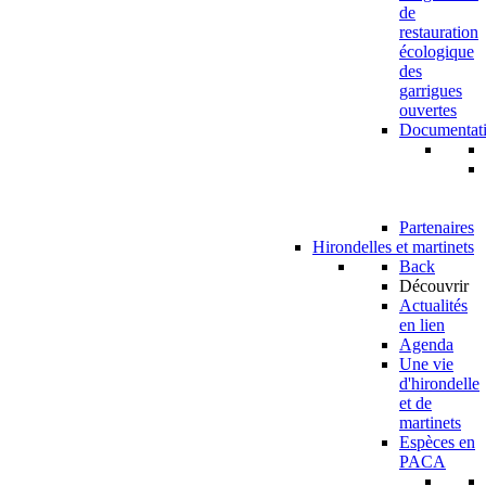
de
restauration
écologique
des
garrigues
ouvertes
Documentat
Partenaires
Hirondelles et martinets
Back
Découvrir
Actualités
en lien
Agenda
Une vie
d'hirondelle
et de
martinets
Espèces en
PACA