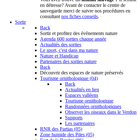
en détresse? Avant de contacter le centre de
sauvegarde merci de suivre nos procédures en
consultant
nos fiches conseils
.
Sortir
Back
Sortir
et profitez des événements nature
Agenda
600 sorties chaque année
Actualités des sorties
Le sport, c'est dans ma nature
Nature et Handicap
Partenaires des sorties nature
Back
Découvrir
des espaces de nature préservés
Tourisme ornithologique (04)
Back
Actualités en lien
Espaces valléens
Tourisme ornithologique
Randonnées ornithologiques
Observer les oiseaux dans le Verdon
Supports
Les partenaires
RNR des Partias (05)
Zone humide des Piles (05)