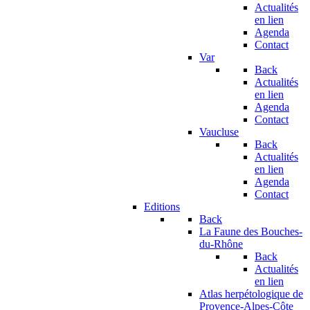
Actualités
en lien
Agenda
Contact
Var
Back
Actualités
en lien
Agenda
Contact
Vaucluse
Back
Actualités
en lien
Agenda
Contact
Editions
Back
La Faune des Bouches-
du-Rhône
Back
Actualités
en lien
Atlas herpétologique de
Provence-Alpes-Côte