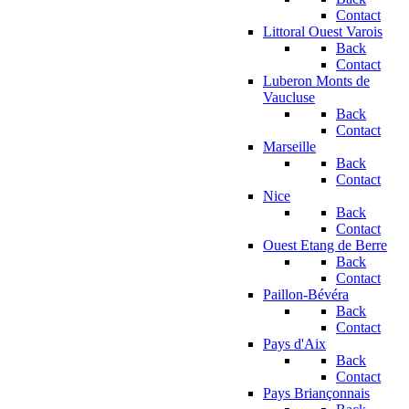
Contact
Littoral Ouest Varois
Back
Contact
Luberon Monts de
Vaucluse
Back
Contact
Marseille
Back
Contact
Nice
Back
Contact
Ouest Etang de Berre
Back
Contact
Paillon-Bévéra
Back
Contact
Pays d'Aix
Back
Contact
Pays Briançonnais