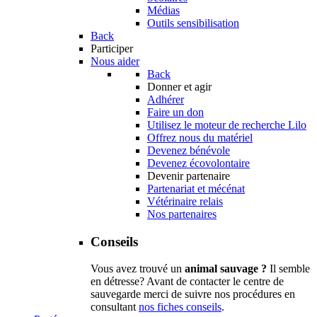
Médias
Outils sensibilisation
Back
Participer
Nous aider
Back
Donner et agir
Adhérer
Faire un don
Utilisez le moteur de recherche Lilo
Offrez nous du matériel
Devenez bénévole
Devenez écovolontaire
Devenir partenaire
Partenariat et mécénat
Vétérinaire relais
Nos partenaires
Conseils
Vous avez trouvé un
animal sauvage ?
Il semble
en détresse? Avant de contacter le centre de
sauvegarde merci de suivre nos procédures en
consultant
nos fiches conseils
.