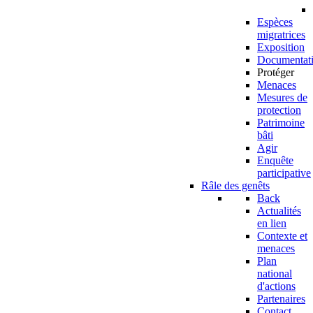
Espèces
migratrices
Exposition
Documentat
Protéger
Menaces
Mesures de
protection
Patrimoine
bâti
Agir
Enquête
participative
Râle des genêts
Back
Actualités
en lien
Contexte et
menaces
Plan
national
d'actions
Partenaires
Contact