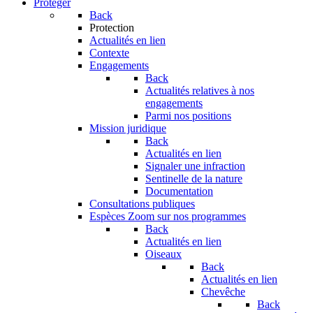
Protéger
Back
Protection
Actualités en lien
Contexte
Engagements
Back
Actualités relatives à nos
engagements
Parmi nos positions
Mission juridique
Back
Actualités en lien
Signaler une infraction
Sentinelle de la nature
Documentation
Consultations publiques
Espèces
Zoom sur nos programmes
Back
Actualités en lien
Oiseaux
Back
Actualités en lien
Chevêche
Back