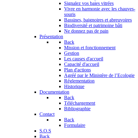
Signalez vos baies vitrées
Vivre en harmonie avec les chauves-
souris
Bassines, baignoires et abreuvoires
Biodiversité et patrimoine bâti
Ne donnez pas de pain
Présentation
Back
Mission et fonctionnement
Gestion
Les causes d'accueil
Capacité d'accueil
Plan d'actions
Agréé par le Ministère de l’Ecologie
Réglementation
Historique
Documentation
Back
Téléchargement
Bibliographie
Contact
Back
Formulaire
S.O.S
Back