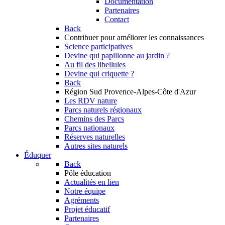
Documentation
Partenaires
Contact
Back
Contribuer
pour améliorer les connaissances
Science participatives
Devine qui papillonne au jardin ?
Au fil des libellules
Devine qui criquette ?
Back
Région Sud
Provence-Alpes-Côte d'Azur
Les RDV nature
Parcs naturels régionaux
Chemins des Parcs
Parcs nationaux
Réserves naturelles
Autres sites naturels
Éduquer
Back
Pôle éducation
Actualités en lien
Notre équipe
Agréments
Projet éducatif
Partenaires