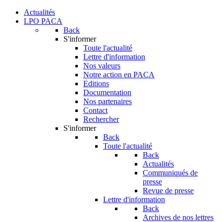
Actualités
LPO PACA
Back
S'informer
Toute l'actualité
Lettre d'information
Nos valeurs
Notre action en PACA
Editions
Documentation
Nos partenaires
Contact
Rechercher
S'informer
Back
Toute l'actualité
Back
Actualités
Communiqués de
presse
Revue de presse
Lettre d'information
Back
Archives de nos lettres