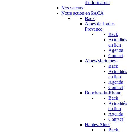
d'information
Nos valeurs
Notre action en PACA
Back
Alpes de Haute-
Provence
Back
Actualités
en lien
Agenda
Contact
Alpes-Maritimes
Back
Actualités
en lien
Agenda
Contact
Bouches-du-Rhône
Back
Actualités
en lien
Agenda
Contact
Hautes-Alpes
Back