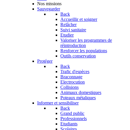
Nos missions
Sauvegarder
Back
Accueillir et soigner
Relâcher
Suivi sanitaire
Etudier
Valoriser les programmes de
réintroduction
Renforcer les populations
Outils conservation
Protéger
Back
Trafic d'espèces
Braconnage
Electrocution
Collisions
Animaux domestiques
Poteaux métaliques
Informer et sensibiliser
Back
Grand public
Professionnels
Etudiants
Scolaires